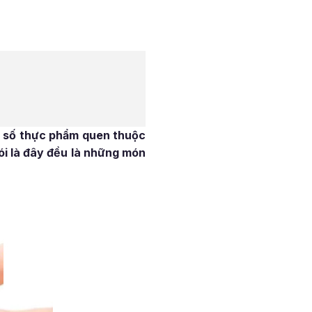
ột số thực phẩm quen thuộc
ói là đây đều là những món