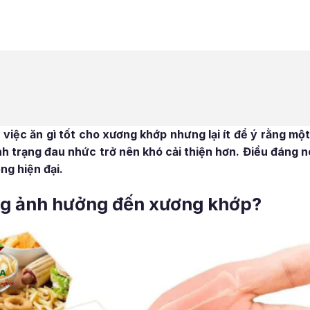
việc ăn gì tốt cho xương khớp nhưng lại ít để ý rằng m
nh trạng đau nhức trở nên khó cải thiện hơn. Điều đáng n
ng hiện đại.
ng ảnh hưởng đến xương khớp?