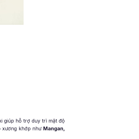
 giúp hỗ trợ duy trì mật độ
ho xương khớp như
Mangan,