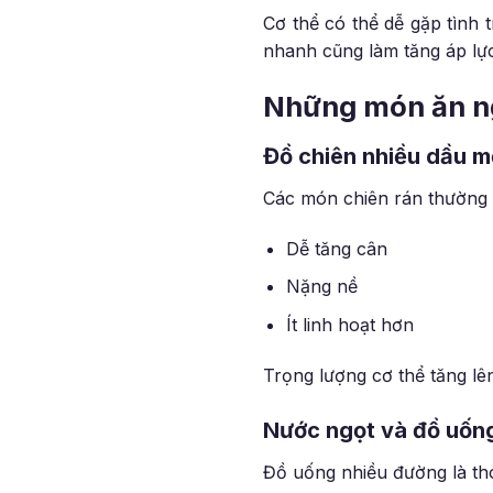
Cơ thể có thể dễ gặp tình 
nhanh cũng làm tăng áp lực
Những món ăn ng
Đồ chiên nhiều dầu m
Các món chiên rán thường 
Dễ tăng cân
Nặng nề
Ít linh hoạt hơn
Trọng lượng cơ thể tăng lê
Nước ngọt và đồ uốn
Đồ uống nhiều đường là thó