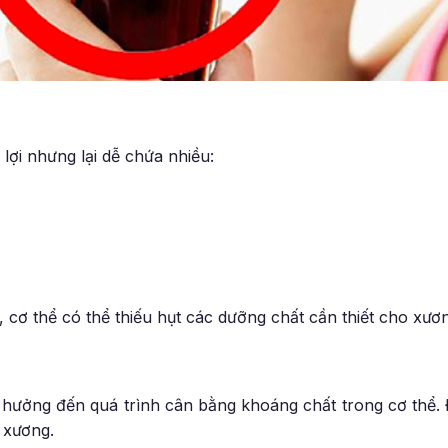
lợi nhưng lại dễ chứa nhiều:
cơ thể có thể thiếu hụt các dưỡng chất cần thiết cho xươ
 hưởng đến quá trình cân bằng khoáng chất trong cơ thể. 
 xương.