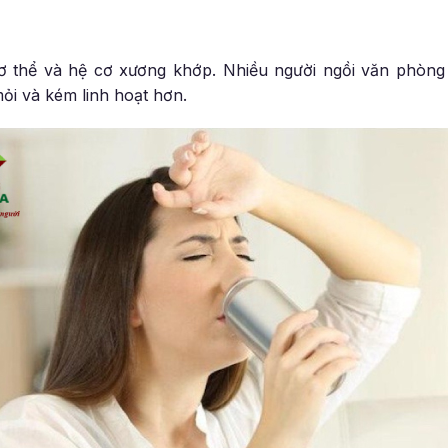
ơ thể và hệ cơ xương khớp. Nhiều người ngồi văn phòng
ỏi và kém linh hoạt hơn.