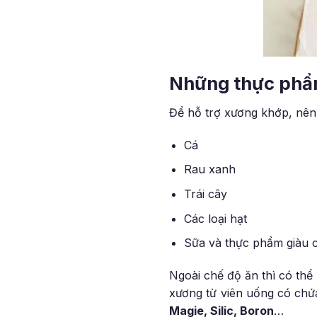
Những thực phẩ
Để hỗ trợ xương khớp, nên 
Cá
Rau xanh
Trái cây
Các loại hạt
Sữa và thực phẩm giàu 
Ngoài chế độ ăn thì có thể
xương từ viên uống có ch
Magie, Silic, Boron
…