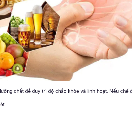
ỡng chất để duy trì độ chắc khỏe và linh hoạt. Nếu chế 
ết