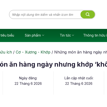
Tìm
kiếm:
tiêu biểu
Sản phẩm
Tin tức
Thông tin hữu 
hữu ích
/
Cơ - Xương - Khớp
/
Những món ăn hàng ngày nh
n ăn hàng ngày nhưng khớp ‘khô
Ngày đăng:
Lần cập nhật cuối:
22 Tháng 6 2026
22 Tháng 6 2026