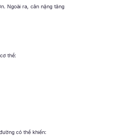
ơn. Ngoài ra, cân nặng tăng
cơ thể:
 đường có thể khiến: