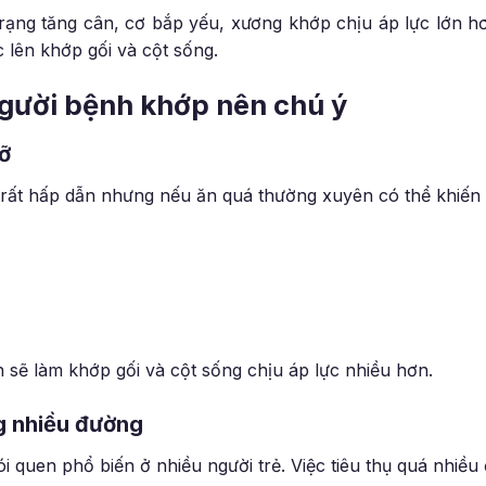
trạng tăng cân, cơ bắp yếu, xương khớp chịu áp lực lớn h
 lên khớp gối và cột sống.
ười bệnh khớp nên chú ý
ỡ
rất hấp dẫn nhưng nếu ăn quá thường xuyên có thể khiến 
n sẽ làm khớp gối và cột sống chịu áp lực nhiều hơn.
g nhiều đường
i quen phổ biến ở nhiều người trẻ. Việc tiêu thụ quá nhiều