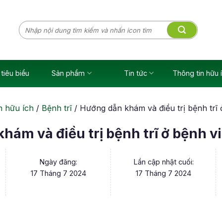
Tìm
kiếm:
tiêu biểu
Sản phẩm
Tin tức
Thông tin hữu 
n hữu ích
/
Bệnh trĩ
/
Hướng dẫn khám và điều trị bệnh trĩ
hám và điều trị bệnh trĩ ở bệnh v
Ngày đăng:
Lần cập nhật cuối:
17 Tháng 7 2024
17 Tháng 7 2024