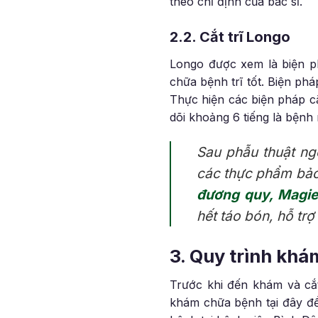
theo chỉ định của bác sĩ.
2.2. Cắt trĩ Longo
Longo được xem là biện ph
chữa bệnh trĩ tốt. Biện ph
Thực hiện các biện pháp cắ
dõi khoảng 6 tiếng là bệnh 
Sau phẫu thuật ng
các thực phẩm bảo
đương quy, Magie,
hết táo bón, hỗ trợ
3. Quy trình khá
Trước khi đến khám và cắt
khám chữa bệnh tại đây để 