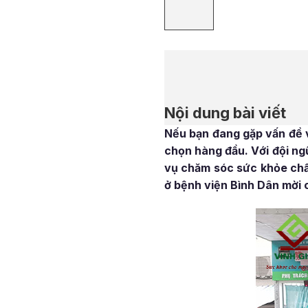
Nội dung bài viết
Nếu bạn đang gặp vấn đề v
chọn hàng đầu. Với đội ngũ
vụ chăm sóc sức khỏe chấ
ở bệnh viện Bình Dân mời