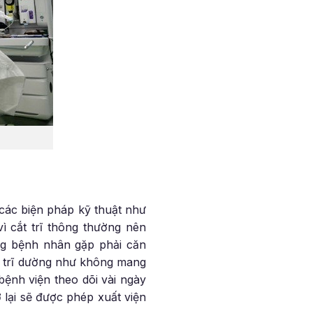
 các biện pháp kỹ thuật như
ì cắt trĩ thông thường nên
ng bệnh nhân gặp phải căn
cắt trĩ dường như không mang
bệnh viện theo dõi vài ngày
 lại sẽ được phép xuất viện