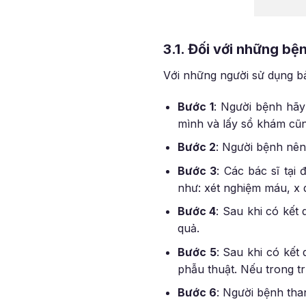
3.1. Đối với những bệ
Với những người sử dụng b
Bước 1
: Người bệnh hãy
mình và lấy sổ khám cũ
Bước 2
: Người bệnh nên
Bước 3
: Các bác sĩ tại
như: xét nghiệm máu, x 
Bước 4
: Sau khi có kết
quả.
Bước 5
: Sau khi có kết
phẫu thuật. Nếu trong t
Bước 6
: Người bệnh tha