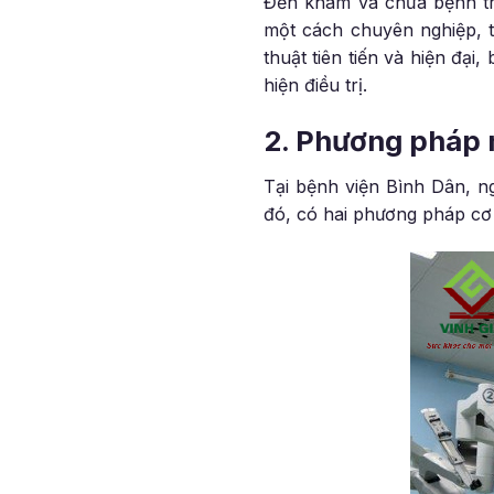
Đến khám và chữa bệnh tr
một cách chuyên nghiệp, t
thuật tiên tiến và hiện đạ
hiện điều trị.
2. Phương pháp m
Tại bệnh viện Bình Dân, n
đó, có hai phương pháp cơ