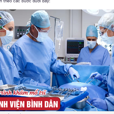
n theo các bước dưới đây: