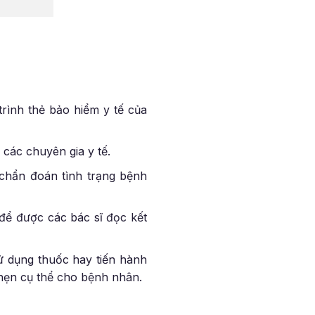
rình thẻ bảo hiểm y tế của
các chuyên gia y tế.
ể chẩn đoán tình trạng bệnh
để được các bác sĩ đọc kết
sử dụng thuốc hay tiến hành
 hẹn cụ thể cho bệnh nhân.