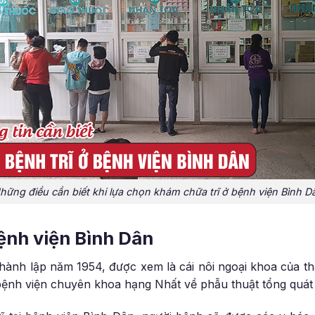
hững điều cần biết khi lựa chọn khám chữa trĩ ở bệnh viện Bình D
bệnh viện Bình Dân
hành lập năm 1954, được xem là cái nôi ngoại khoa của t
 bệnh viện chuyên khoa hạng Nhất về phẫu thuật tổng quát