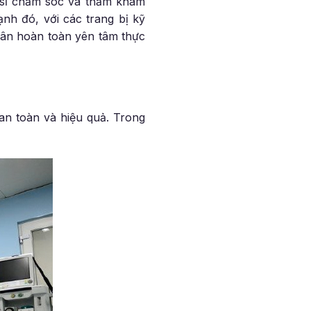
 sĩ chăm sóc và thăm khám
nh đó, với các trang bị kỹ
nhân hoàn toàn yên tâm thực
an toàn và hiệu quả. Trong