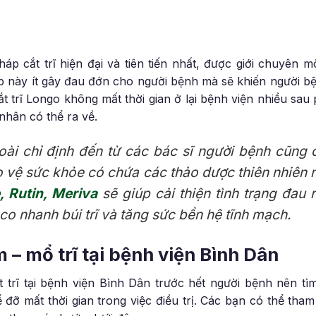
áp cắt trĩ hiện đại và tiên tiến nhất, được giới chuyên 
áp này ít gây đau đớn cho người bệnh mà sẽ khiến người b
t trĩ Longo không mất thời gian ở lại bệnh viện nhiều sau
nhân có thể ra về.
oài chỉ định đến từ các bác sĩ người bệnh cũng
 vệ sức khỏe có chứa các thảo dược thiên nhiên
 Rutin, Meriva
sẽ giúp cải thiện tình trạng đau r
 co nhanh búi trĩ và tăng sức bền hệ tĩnh mạch.
m – mổ trĩ tại bệnh viện Bình Dân
 trĩ tại bệnh viện Bình Dân trước hết người bệnh nên tìm
đỡ mất thời gian trong việc điều trị. Các bạn có thể th