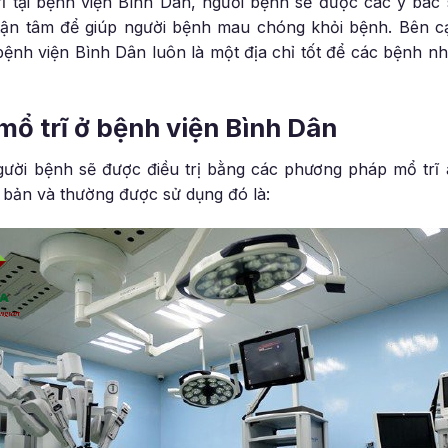
ĩ tại bệnh viện Bình Dân, người bệnh sẽ được các y bác
ận tâm để giúp người bệnh mau chóng khỏi bệnh. Bên cạ
i, bệnh viện Bình Dân luôn là một địa chỉ tốt để các bệnh 
ổ trĩ ở bệnh viện Bình Dân
gười bệnh sẽ được điều trị bằng các phương pháp mổ trĩ 
 bản và thường được sử dụng đó là: