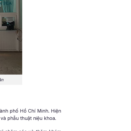
ân
hành phố Hồ Chí Minh. Hiện
 và phẫu thuật niệu khoa.