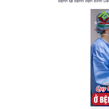
bệnh tại bệnh viện Bình Dâ