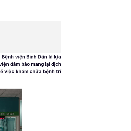
 Bệnh viện Bình Dân là lựa
 viện đảm bảo mang lại dịch
ề việc khám chữa bệnh trĩ