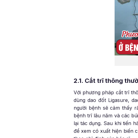
2.1. Cắt trĩ thông thư
Với phương pháp cắt trĩ th
dùng dao đốt Ligasure, da
người bệnh sẽ cảm thấy r
bệnh trĩ lâu năm và các búi
lại tác dụng. Sau khi tiến
để xem có xuất hiện biến c