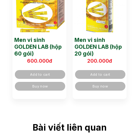
Men vi sinh
Men vi sinh
GOLDEN LAB (hộp
GOLDEN LAB (hộp
60 gói)
20 gói)
600.000
đ
200.000
đ
Add to cart
Add to cart
Buy now
Buy now
Bài viết liên quan