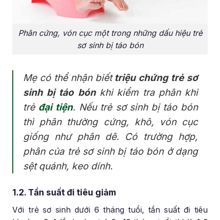
Phân cứng, vón cục một trong những dấu hiệu trẻ
sơ sinh bị táo bón
Mẹ có thể nhận biết
triệu chứng trẻ sơ
sinh bị táo bón
khi kiểm tra phân khi
trẻ
đại tiện
. Nếu trẻ sơ sinh bị táo bón
thì phân thường cứng, khô, vón cục
giống như phân dê. Có trường hợp,
phân của trẻ sơ sinh bị táo bón ở dạng
sệt quánh, keo dính.
1.2. Tần suất đi tiêu giảm
Với trẻ sơ sinh dưới 6 tháng tuổi, tần suất đi tiêu