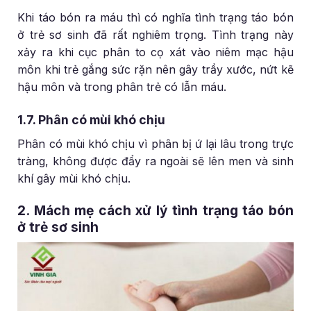
Khi táo bón ra máu thì có nghĩa tình trạng táo bón
ở trẻ sơ sinh đã rất nghiêm trọng. Tình trạng này
xảy ra khi cục phân to cọ xát vào niêm mạc hậu
môn khi trẻ gắng sức rặn nên gây trầy xước, nứt kẽ
hậu môn và trong phân trẻ có lẫn máu.
1.7. Phân có mùi khó chịu
Phân có mùi khó chịu vì phân bị ứ lại lâu trong trực
tràng, không được đẩy ra ngoài sẽ lên men và sinh
khí gây mùi khó chịu.
2. Mách mẹ cách xử lý tình trạng táo bón
ở trẻ sơ sinh