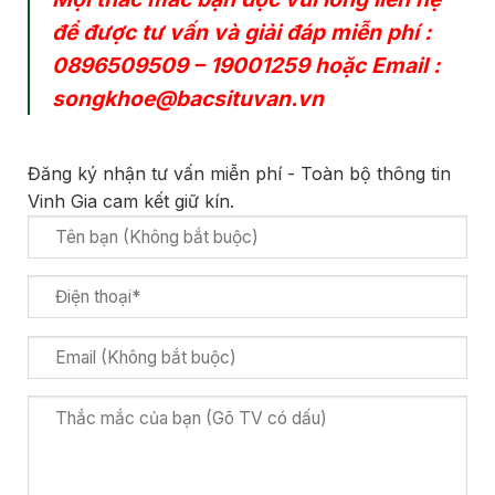
để được tư vấn và giải đáp miễn phí :
0896509509
–
19001259
hoặc Email :
songkhoe@bacsituvan.vn
Đăng ký nhận tư vấn miễn phí - Toàn bộ thông tin
Vinh Gia cam kết giữ kín.