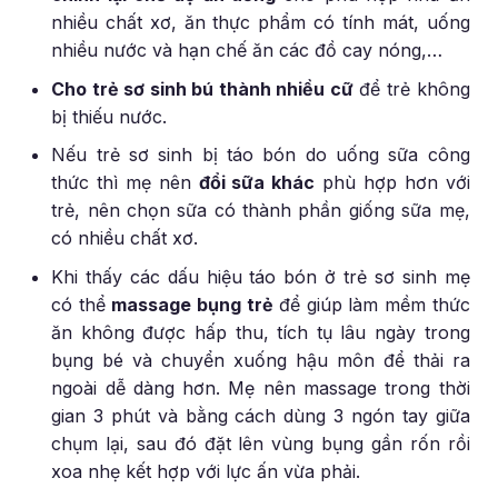
nhiều chất xơ, ăn thực phẩm có tính mát, uống
nhiều nước và hạn chế ăn các đồ cay nóng,…
Cho trẻ sơ sinh bú thành nhiều cữ
để trẻ không
bị thiếu nước.
Nếu trẻ sơ sinh bị táo bón do uống sữa công
thức thì mẹ nên
đổi sữa khác
phù hợp hơn với
trẻ, nên chọn sữa có thành phần giống sữa mẹ,
có nhiều chất xơ.
Khi thấy các dấu hiệu táo bón ở trẻ sơ sinh mẹ
có thể
massage bụng trẻ
để giúp làm mềm thức
ăn không được hấp thu, tích tụ lâu ngày trong
bụng bé và chuyển xuống hậu môn để thải ra
ngoài dễ dàng hơn. Mẹ nên massage trong thời
gian 3 phút và bằng cách dùng 3 ngón tay giữa
chụm lại, sau đó đặt lên vùng bụng gần rốn rồi
xoa nhẹ kết hợp với lực ấn vừa phải.