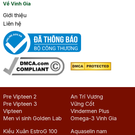
Về Vinh Gia
Giới thiệu
Liên hệ
Pre Vipteen 2
An Trĩ Vương
Pre Vipteen 3
Vững Cốt
Vipteen
Vindermen Plus
Men vi sinh Golden Lab
Omega-3 Vinh Gia
Kiều Xuân EstroG 100
Aquaselin nam