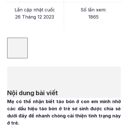
Lần cập nhật cuối:
Số lần xem:
26 Tháng 12 2023
1865
Nội dung bài viết
Mẹ có thể nhận biết táo bón ở con em mình nhờ
các dấu hiệu táo bón ở trẻ sơ sinh được chia sẻ
dưới đây để nhanh chóng cải thiện tình trạng này
ở trẻ.