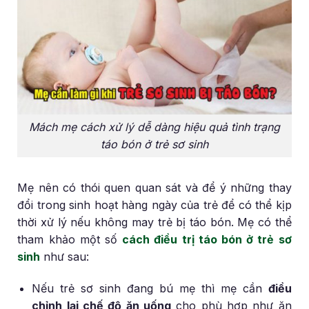
Mách mẹ cách xử lý dễ dàng hiệu quả tình trạng
táo bón ở trẻ sơ sinh
Mẹ nên có thói quen quan sát và để ý những thay
đổi trong sinh hoạt hàng ngày của trẻ để có thể kịp
thời xử lý nếu không may trẻ bị táo bón. Mẹ có thể
tham khảo một số
cách điều trị táo bón ở trẻ sơ
sinh
như sau:
Nếu trẻ sơ sinh đang bú mẹ thì mẹ cần
điều
chỉnh lại chế độ ăn uống
cho phù hợp như ăn