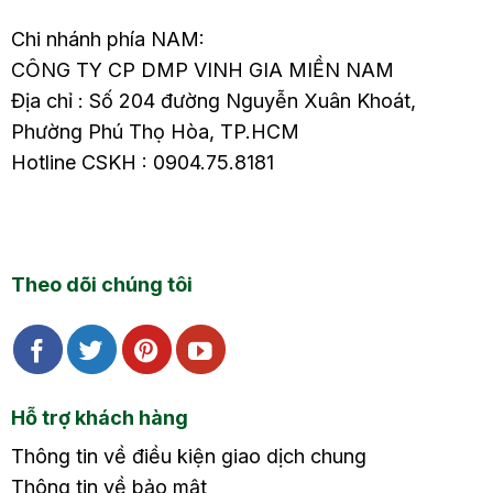
Chi nhánh phía NAM:
CÔNG TY CP DMP VINH GIA MIỀN NAM
Địa chỉ : Số 204 đường Nguyễn Xuân Khoát,
Phường Phú Thọ Hòa, TP.HCM
Hotline CSKH : 0904.75.8181
Theo dõi chúng tôi
Hỗ trợ khách hàng
Thông tin về điều kiện giao dịch chung
Thông tin về bảo mật