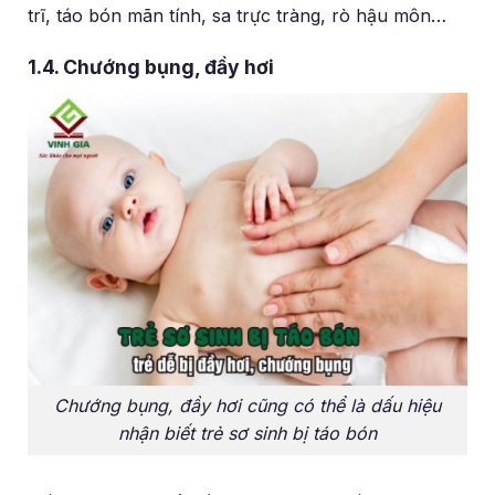
trĩ, táo bón mãn tính, sa trực tràng, rò hậu môn…
1.4. Chướng bụng, đầy hơi
Chướng bụng, đầy hơi cũng có thể là dấu hiệu
nhận biết trẻ sơ sinh bị táo bón