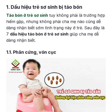
1. Dấu hiệu trẻ sơ sinh bị táo bón
Táo bón ở trẻ sơ sinh
tuy không phải là trường hợp
hiếm gặp, nhưng không phải cha mẹ nào cũng dễ
dàng nhận biết sớm tình trạng này ở trẻ. Sau đây là
7
dấu hiệu táo bón ở trẻ sơ sinh
giúp cha mẹ dễ
dàng nhận biết.
1.1. Phân cứng, v
ón cục