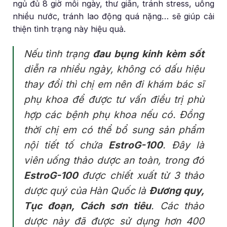
ngủ đủ 8 giờ mỗi ngày, thư giãn, tránh stress, uống
nhiều nước, tránh lao động quá nặng… sẽ giúp cải
thiện tình trạng này hiệu quả.
Nếu tình trạng
đau bụng kinh kèm sốt
diễn ra nhiều ngày, không có dấu hiệu
thay đổi thì chị em nên đi khám bác sĩ
phụ khoa để được tư vấn điều trị phù
hợp các bệnh phụ khoa nếu có. Đồng
thời chị em có thể bổ sung sản phẩm
nội tiết tố
chứa
EstroG-100
. Đây là
viên uống thảo dược an toàn, trong đó
EstroG-100
được chiết xuất từ 3 thảo
dược quý của Hàn Quốc là
Đương quy,
Tục đoạn, Cách sơn tiêu
. Các thảo
dược này đã được sử dụng hơn 400