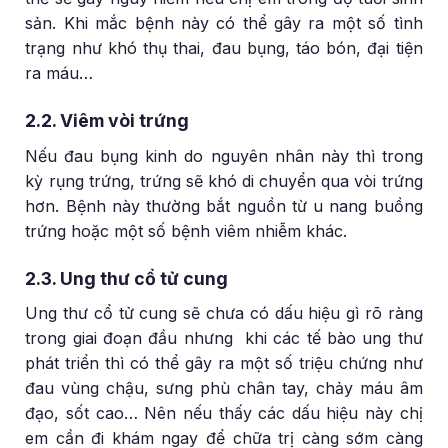
sản. Khi mắc bệnh này có thể gây ra một số tình
trạng như khó thụ thai, đau bụng, táo bón, đại tiện
ra máu…
2.2. Viêm vòi trứng
Nếu đau bụng kinh do nguyên nhân này thì trong
kỳ rụng trứng, trứng sẽ khó di chuyển qua vòi trứng
hơn. Bệnh này thường bắt nguồn từ u nang buồng
trứng hoặc một số bệnh viêm nhiễm khác.
2.3. Ung thư cổ tử cung
Ung thư cổ tử cung sẽ chưa có dấu hiệu gì rõ ràng
trong giai đoạn đầu nhưng khi các tế bào ung thư
phát triển thì có thể gây ra một số triệu chứng như
đau vùng chậu, sưng phù chân tay, chảy máu âm
đạo, sốt cao… Nên nếu thấy các dấu hiệu này chị
em cần đi khám ngay để chữa trị càng sớm càng