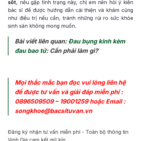
sốt
, nếu gặp tình trạng này, chị em nên hỏi ý kiến
bác sĩ để được hướng dẫn cải thiện và khám cũng
như điều trị nếu cần, tránh những rủi ro sức khỏe
sinh sản không mong muốn.
Bài viết liên quan:
Đau bụng kinh kèm
đau bao tử
: Cần phải làm gì?
Mọi thắc mắc bạn đọc vui lòng liên hệ
để được tư vấn và giải đáp miễn phí :
0896509509
–
19001259
hoặc Email :
songkhoe@bacsituvan.vn
Đăng ký nhận tư vấn miễn phí - Toàn bộ thông tin
Vinh Gia cam kết giữ kín.