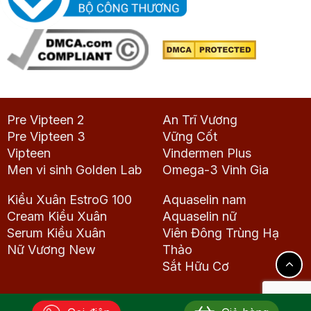
Pre Vipteen 2
An Trĩ Vương
Pre Vipteen 3
Vững Cốt
Vipteen
Vindermen Plus
Men vi sinh Golden Lab
Omega-3 Vinh Gia
Kiều Xuân EstroG 100
Aquaselin nam
Cream Kiều Xuân
Aquaselin nữ
Serum Kiều Xuân
Viên Đông Trùng Hạ
Nữ Vương New
Thảo
Sắt Hữu Cơ