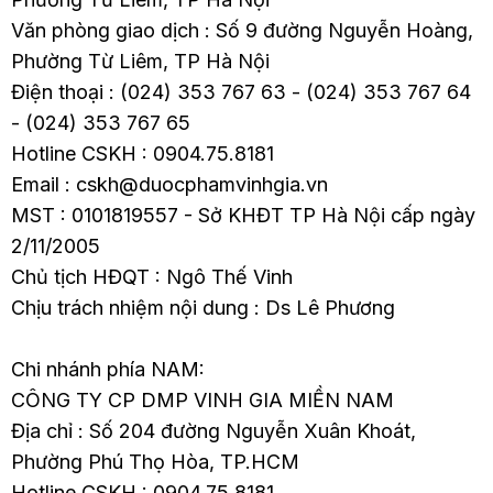
Văn phòng giao dịch : Số 9 đường Nguyễn Hoàng,
Phường Từ Liêm, TP Hà Nội
Điện thoại : (024) 353 767 63 - (024) 353 767 64
- (024) 353 767 65
Hotline CSKH : 0904.75.8181
Email : cskh@duocphamvinhgia.vn
MST : 0101819557 - Sở KHĐT TP Hà Nội cấp ngày
2/11/2005
Chủ tịch HĐQT : Ngô Thế Vinh
Chịu trách nhiệm nội dung : Ds Lê Phương
Chi nhánh phía NAM:
CÔNG TY CP DMP VINH GIA MIỀN NAM
Địa chỉ : Số 204 đường Nguyễn Xuân Khoát,
Phường Phú Thọ Hòa, TP.HCM
Hotline CSKH : 0904.75.8181