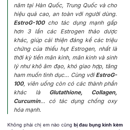
năm tại Hàn Quốc, Trung Quốc và cho
hiệu quả cao, an toàn với người dùng.
EstroG-100
cho tác dụng mạnh gấp
hơn 3 lần các Estrogen thảo dược
khác, giúp cải thiện đáng kể các triệu
chứng của thiếu hụt Estrogen, nhất là
thời kỳ tiền mãn kinh, mãn kinh và sinh
lý như khô âm đạo, khó giao hợp, tăng
ham muốn tình dục… Cùng với
EstroG-
100
, viên uống còn có các thành phần
khác là
Glutathione, Collagen,
Curcumin
… có tác dụng chống oxy
hóa mạnh.
Không phải chị em nào cũng
bị đau bụng kinh kèm