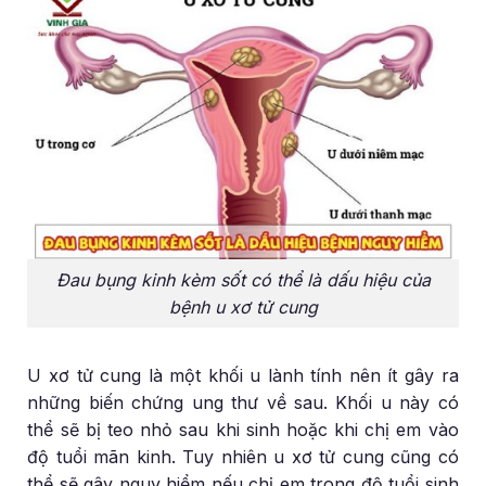
Đau bụng kinh kèm sốt có thể là dấu hiệu của
bệnh u xơ tử cung
U xơ tử cung là một khối u lành tính nên ít gây ra
những biến chứng ung thư về sau. Khối u này có
thể sẽ bị teo nhỏ sau khi sinh hoặc khi chị em vào
độ tuổi mãn kinh. Tuy nhiên u xơ tử cung cũng có
thể sẽ gây nguy hiểm nếu chị em trong độ tuổi sinh