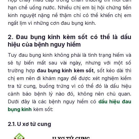
hạn chế uống nước. Nhiều chị em bị hội chứng tiền
kinh nguyệt nặng nề thậm chí có thể khiến chị em
ngất lịm vì những cơn đau bụng kinh.
2. Đau bụng kinh kèm sốt có thể là dấu
hiệu của bệnh nguy hiểm
Tuy đau bụng kinh không phải là tình trạng hiếm và
sẽ tự biến mất sau vài ngày, nhưng với một số
trường hợp
đau bụng kinh kèm sốt
, sốt kéo dài thì
chị em nên đi khám ngay để được xét nghiệm kiểm
tra tử cung, buồng trứng vì có thể đó là dấu hiệu
cảnh báo bệnh lý nào đó, không nên chủ quan.
Dưới đây là các bệnh nguy hiểm có
dấu hiệu đau
bụng kinh
kèm sốt:
2.1. U xơ tử cung