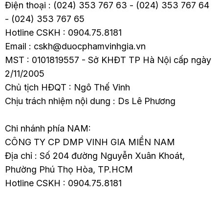
Điện thoại : (024) 353 767 63 - (024) 353 767 64
- (024) 353 767 65
Hotline CSKH : 0904.75.8181
Email : cskh@duocphamvinhgia.vn
MST : 0101819557 - Sở KHĐT TP Hà Nội cấp ngày
2/11/2005
Chủ tịch HĐQT : Ngô Thế Vinh
Chịu trách nhiệm nội dung : Ds Lê Phương
Chi nhánh phía NAM:
CÔNG TY CP DMP VINH GIA MIỀN NAM
Địa chỉ : Số 204 đường Nguyễn Xuân Khoát,
Phường Phú Thọ Hòa, TP.HCM
Hotline CSKH : 0904.75.8181