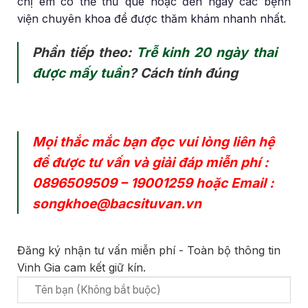
chị em có thể thử que hoặc đến ngay các bệnh
viện chuyên khoa để được thăm khám nhanh nhất.
Phần tiếp theo:
Trễ kinh 20 ngày thai
được mấy tuần
? Cách tính đúng
Mọi thắc mắc bạn đọc vui lòng liên hệ
để được tư vấn và giải đáp miễn phí :
0896509509
–
19001259
hoặc Email :
songkhoe@bacsituvan.vn
Đăng ký nhận tư vấn miễn phí - Toàn bộ thông tin
Vinh Gia cam kết giữ kín.