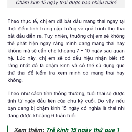
Chậm kinh 15 ngày thai được bao nhiêu tuần?
Theo thực tế, chị em đã bắt đầu mang thai ngay tại
thời điểm tinh trùng gặp trứng và quá trình thụ thai
bắt đầu diễn ra. Tuy nhiên, thường chị em sẽ không
thể phát hiện ngay rằng mình đang mang thai hay
không mà sẽ cần chờ khoảng 7 – 10 ngày sau quan
hệ. Lúc này, chị em sẽ có dấu hiệu nhận biết rõ
ràng nhất đó là chậm kinh và có thể sử dụng que
thử thai để kiểm tra xem mình có mang thai hay
không.
Theo như cách tính thông thường, tuổi thai sẽ được
tính từ ngày đầu tiên của chu kỳ cuối. Do vậy nếu
bạn đang bị chậm kinh 15 ngày có nghĩa là thai nhi
đang được khoảng 6 tuần tuổi.
Xem thêm:
Trễ kinh 15 ngày thử que 1