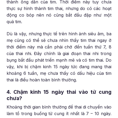
thành ống dẫn của tim. Thời điểm này tuy chưa
thực sự hình thành tim thai, nhưng do có các hoạt
động co bóp nên nó cũng bắt đầu đập như một
quả tim.
Dù là vậy, nhưng thực tế trên hình ảnh siêu âm, ba
mẹ cũng có thể sẽ chưa nhìn thấy tim thai ngay ở
thời điểm này mà cần phải chờ đến tuần thứ 7, 8
của thai nhi. Đây chính là giai đoạn thai nhi trong
bụng bắt đầu phát triển mạnh mẽ và có tim thai. Do
vậy, khi bị chậm kinh 15 ngày tức đang mang thai
khoảng 6 tuần, mẹ chưa thấy có dấu hiệu của tim
thai là điều hoàn toàn bình thường.
4. Chậm kinh 15 ngày thai vào tử cung
chưa?
Khoảng thời gian bình thường để thai di chuyển vào
làm tổ trong buồng tử cung ít nhất là 7 – 10 ngày.