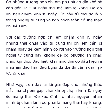
Có những trường hợp chị em phụ nữ cơ địa khó sẽ
cần đến 12 – 14 ngày thai mới làm tổ xong. Do đó
khi bạn chậm kinh 15 ngày, lúc này túi thai đã là ổ
trong buồng tử cung và bạn hoàn toàn có thể thấy
khi siêu âm.
Với các trường hợp chị em chậm kinh 15 ngày
nhưng thai chưa vào tử cung thì chị em cần đi
khám ngay để xem mình có rơi vào trường hợp thai
ngoài tử cung hay không để có phương án khắc
phục kịp thời. Đặc biệt, khi mang thai có dấu hiệu ra
máu âm đạo hay đau bụng dữ dội thì cần ngay lập
tức đi khám.
Như vậy, trên đây là lời giải đáp cho những thắc
mắc mà chị em gặp phải khi bị chậm kinh 15 ngày
do mang thai. Để xác định rõ nhất nguyên nhân
mình bị chậm kinh có phải là mang thai hay không,