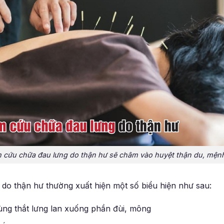
cứu chữa đau lưng do thận hư sẽ châm vào huyệt thận du, mệ
do thận hư thường xuất hiện một số biểu hiện như sau:
ùng thắt lưng lan xuống phần đùi, mông