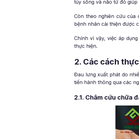
tủy sống và não từ đó giúp
Còn theo nghiên cứu của 
bệnh nhân cải thiện được 
Chính vì vậy, việc áp dụng
thực hiện.
2. Các cách thự
Đau lưng xuất phát do nhi
tiến hành thông qua các n
2.1. Châm cứu chữa đ