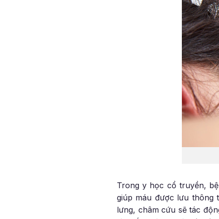
Trong y học cổ truyền, b
giúp máu được lưu thông t
lưng, châm cứu sẽ tác động