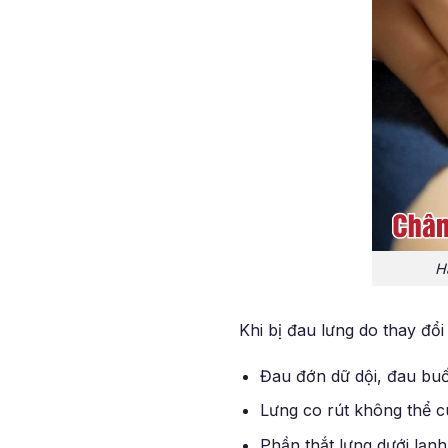
H
Khi bị đau lưng do thay đổi
Đau đớn dữ dội, đau buố
Lưng co rút không thể c
Phần thắt lưng dưới lạn