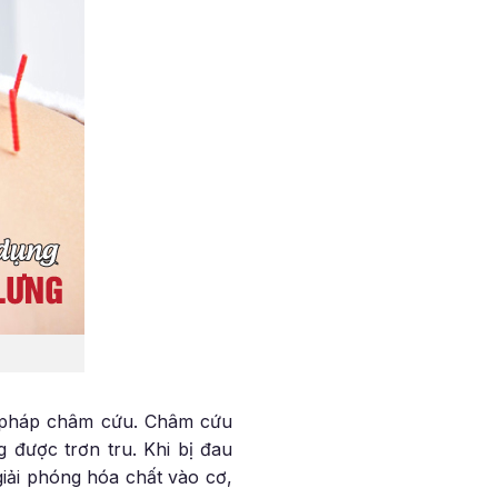
g pháp châm cứu. Châm cứu
 được trơn tru. Khi bị đau
giải phóng hóa chất vào cơ,