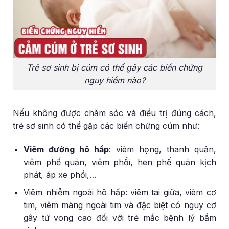
Trẻ sơ sinh bị cúm có thể gây các biến chứng
nguy hiểm nào?
Nếu không được chăm sóc và điều trị đúng cách,
trẻ sơ sinh có thể gặp các biến chứng cúm như:
Viêm đường hô hấp
: viêm họng, thanh quản,
viêm phế quản, viêm phổi, hen phế quản kịch
phát, áp xe phổi,…
Viêm nhiễm ngoài hô hấp: viêm tai giữa, viêm cơ
tim, viêm màng ngoài tim và đặc biệt có nguy cơ
gây tử vong cao đối với trẻ mắc bệnh lý bẩm