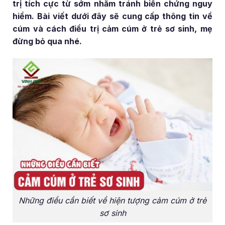
trị tích cực từ sớm nhằm tránh biến chứng nguy
hiểm. Bài viết dưới đây sẽ cung cấp thông tin về
cúm và cách điều trị cảm cúm ở trẻ sơ sinh, mẹ
đừng bỏ qua nhé.
Những điều cần biết về hiện tượng cảm cúm ở trẻ
sơ sinh