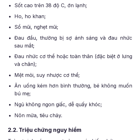
Sốt cao trên 38 độ C, ớn lạnh;
Ho, ho khan;
Sổ mũi, nghẹt mũi;
Đau đầu, thường bị sợ ánh sáng và đau nhức
sau mắt;
Đau nhức cơ thể hoặc toàn thân (đặc biệt ở lưng
và chân);
Mệt mỏi, suy nhược cơ thể;
Ăn uống kém hơn bình thường, bé không muốn
bú mẹ;
Ngủ không ngon giấc, dễ quấy khóc;
Nôn mửa, tiêu chảy.
2.2. Triệu chứng nguy hiểm