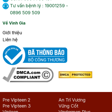
Tư vấn bệnh lý : 19001259 -
0896 509 509
Về Vinh Gia
Giới thiệu
Liên hệ
Pre Vipteen 2
An Trĩ Vương
Pre Vipteen 3
Vững Cốt
Vipteen
Vindermen Plus