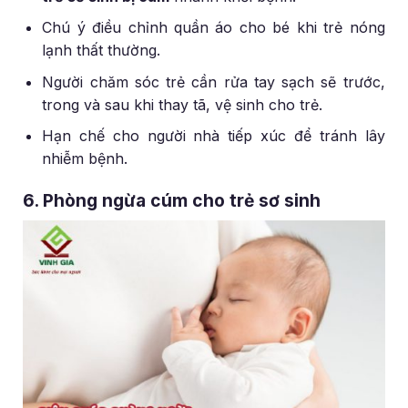
Chú ý điều chỉnh quần áo cho bé khi trẻ nóng
lạnh thất thường.
Người chăm sóc trẻ cần rửa tay sạch sẽ trước,
trong và sau khi thay tã, vệ sinh cho trẻ.
Hạn chế cho người nhà tiếp xúc để tránh lây
nhiễm bệnh.
6. Phòng ngừa cúm cho trẻ sơ sinh