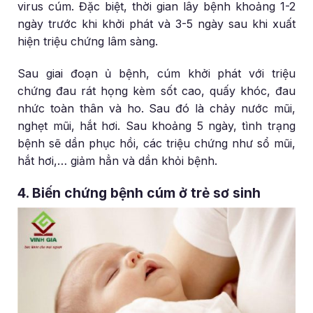
virus cúm. Đặc biệt, thời gian lây bệnh khoảng 1-2
ngày trước khi khởi phát và 3-5 ngày sau khi xuất
hiện triệu chứng lâm sàng.
Sau giai đoạn ủ bệnh, cúm khởi phát với triệu
chứng đau rát họng kèm sốt cao, quấy khóc, đau
nhức toàn thân và ho. Sau đó là chảy nước mũi,
nghẹt mũi, hắt hơi. Sau khoảng 5 ngày, tình trạng
bệnh sẽ dần phục hồi, các triệu chứng như sổ mũi,
hắt hơi,… giảm hẳn và dần khỏi bệnh.
4. Biến chứng bệnh cúm ở trẻ sơ sinh