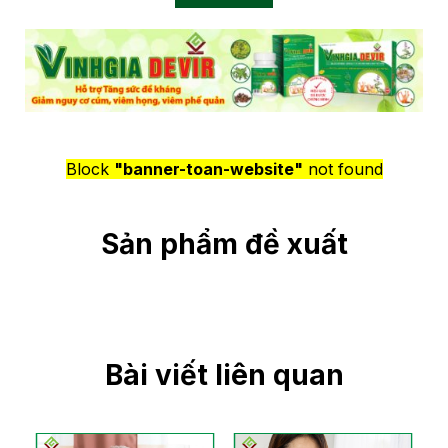
Block
"banner-toan-website"
not found
Sản phẩm đề xuất
Bài viết liên quan