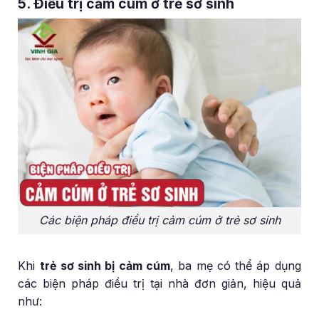
5. Điều trị cảm cúm ở trẻ sơ sinh
Các biện pháp điều trị cảm cúm ở trẻ sơ sinh
Khi
trẻ sơ sinh bị cảm cúm
, ba mẹ có thể áp dụng
các biện pháp điều trị tại nhà đơn giản, hiệu quả
như: