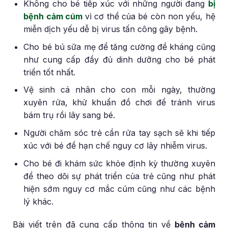
Không cho bé tiếp xúc với những người đang
bị
bệnh cảm cúm
vì cơ thể của bé còn non yếu, hệ
miễn dịch yếu dễ bị virus tấn công gây bệnh.
Cho bé bú sữa mẹ để tăng cường đề kháng cũng
như cung cấp đầy đủ dinh dưỡng cho bé phát
triển tốt nhất.
Vệ sinh cá nhân cho con mỗi ngày, thường
xuyên rửa, khử khuẩn đồ chơi để tránh virus
bám trụ rồi lây sang bé.
Người chăm sóc trẻ cần rửa tay sạch sẽ khi tiếp
xúc với bé để hạn chế nguy cơ lây nhiễm virus.
Cho bé đi khám sức khỏe định kỳ thường xuyên
để theo dõi sự phát triển của trẻ cũng như phát
hiện sớm nguy cơ mắc cúm cũng như các bệnh
lý khác.
Bài viết trên đã cung cấp thông tin về
bệnh cảm