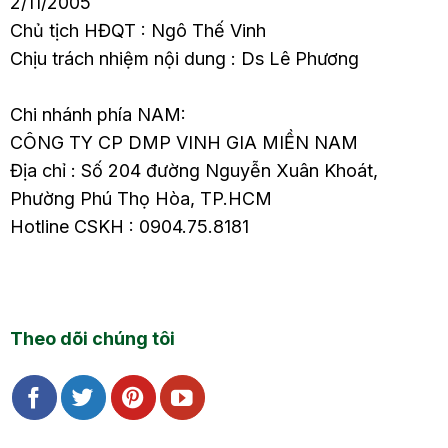
2/11/2005
Chủ tịch HĐQT : Ngô Thế Vinh
Chịu trách nhiệm nội dung : Ds Lê Phương
Chi nhánh phía NAM:
CÔNG TY CP DMP VINH GIA MIỀN NAM
Địa chỉ : Số 204 đường Nguyễn Xuân Khoát,
Phường Phú Thọ Hòa, TP.HCM
Hotline CSKH : 0904.75.8181
Theo dõi chúng tôi