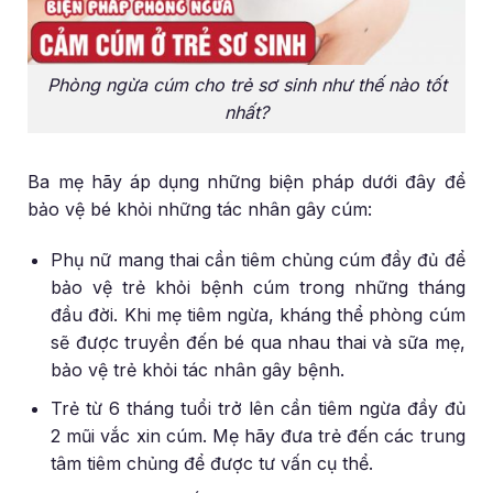
Phòng ngừa cúm cho trẻ sơ sinh như thế nào tốt
nhất?
Ba mẹ hãy áp dụng những biện pháp dưới đây để
bảo vệ bé khỏi những tác nhân gây cúm:
Phụ nữ mang thai cần tiêm chủng cúm đầy đủ để
bảo vệ trẻ khỏi bệnh cúm trong những tháng
đầu đời. Khi mẹ tiêm ngừa, kháng thể phòng cúm
sẽ được truyền đến bé qua nhau thai và sữa mẹ,
bảo vệ trẻ khỏi tác nhân gây bệnh.
Trẻ từ 6 tháng tuổi trở lên cần tiêm ngừa đầy đủ
2 mũi vắc xin cúm. Mẹ hãy đưa trẻ đến các trung
tâm tiêm chủng để được tư vấn cụ thể.