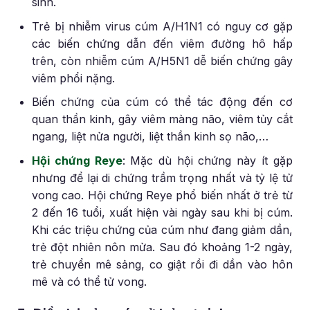
sinh.
Trẻ bị nhiễm virus cúm A/H1N1 có nguy cơ gặp
các biến chứng dẫn đến viêm đường hô hấp
trên, còn nhiễm cúm A/H5N1 dễ biến chứng gây
viêm phổi nặng.
Biến chứng của cúm có thể tác động đến cơ
quan thần kinh, gây viêm màng não, viêm tủy cắt
ngang, liệt nửa người, liệt thần kinh sọ não,…
Hội chứng Reye
: Mặc dù hội chứng này ít gặp
nhưng để lại di chứng trầm trọng nhất và tỷ lệ tử
vong cao. Hội chứng Reye phổ biến nhất ở trẻ từ
2 đến 16 tuổi, xuất hiện vài ngày sau khi bị cúm.
Khi các triệu chứng của cúm như đang giảm dần,
trẻ đột nhiên nôn mửa. Sau đó khoảng 1-2 ngày,
trẻ chuyển mê sảng, co giật rồi đi dần vào hôn
mê và có thể tử vong.