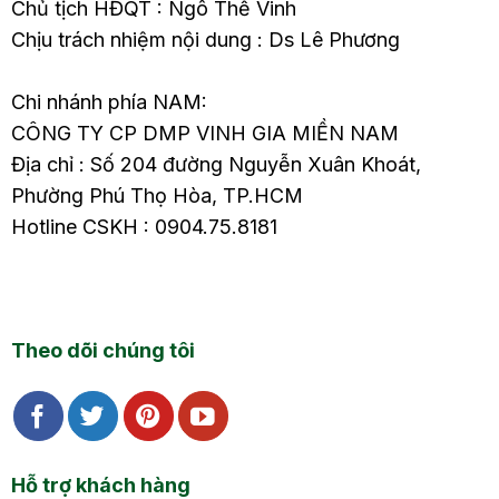
Chủ tịch HĐQT : Ngô Thế Vinh
Chịu trách nhiệm nội dung : Ds Lê Phương
Chi nhánh phía NAM:
CÔNG TY CP DMP VINH GIA MIỀN NAM
Địa chỉ : Số 204 đường Nguyễn Xuân Khoát,
Phường Phú Thọ Hòa, TP.HCM
Hotline CSKH : 0904.75.8181
Theo dõi chúng tôi
Hỗ trợ khách hàng