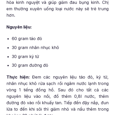
hòa kinh nguyệt và giúp giảm đau bụng kinh. Chị
em thường xuyên uống loại nước này sẽ trẻ trung
hơn.
Nguyên liệu:
60 gram táo đỏ
30 gram nhãn nhục khô
30 gram kỷ tử
30 gram đường đỏ
Thực hiện:
Đem các nguyên liệu táo đỏ, kỷ tử,
nhãn nhục khô rửa sạch rồi ngâm nước lạnh trong
vòng 1 tiếng đồng hồ. Sau đó cho tất cả các
nguyên liệu vào nồi, đổ thêm 0,8l nước, thêm
đường đỏ vào rồi khuấy tan. Tiếp đến đậy nắp, đun
lửa to đến khi sôi thì giảm nhỏ và nấu thêm trong