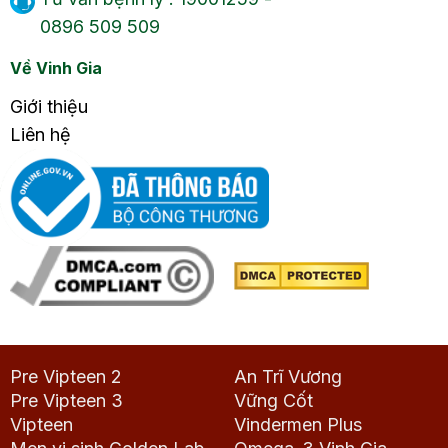
0896 509 509
Về Vinh Gia
Giới thiệu
Liên hệ
Pre Vipteen 2
An Trĩ Vương
Pre Vipteen 3
Vững Cốt
Vipteen
Vindermen Plus