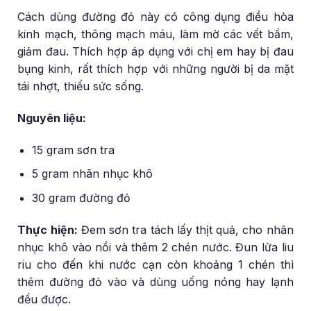
Cách dùng đường đỏ này có công dụng điều hòa
kinh mạch, thông mạch máu, làm mờ các vết bầm,
giảm đau. Thích hợp áp dụng với chị em hay bị đau
bụng kinh, rất thích hợp với những người bị da mặt
tái nhợt, thiếu sức sống.
Nguyên liệu:
15 gram sơn tra
5 gram nhãn nhục khô
30 gram đường đỏ
Thực hiện:
Đem sơn tra tách lấy thịt quả, cho nhãn
nhục khô vào nồi và thêm 2 chén nước. Đun lửa liu
riu cho đến khi nước cạn còn khoảng 1 chén thì
thêm đường đỏ vào và dùng uống nóng hay lạnh
đều được.