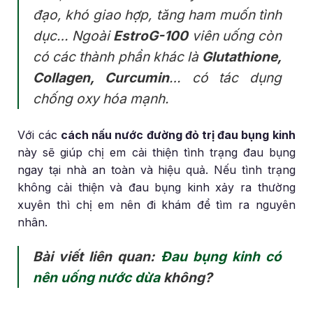
đạo, khó giao hợp, tăng ham muốn tình
dục… Ngoài
EstroG-100
viên uống còn
có các thành phần khác là
Glutathione,
Collagen, Curcumin
… có tác dụng
chống oxy hóa mạnh.
Với các
cách nấu nước đường đỏ trị đau bụng kinh
này sẽ giúp chị em cải thiện tình trạng đau bụng
ngay tại nhà an toàn và hiệu quả. Nếu tình trạng
không cải thiện và đau bụng kinh xảy ra thường
xuyên thì chị em nên đi khám để tìm ra nguyên
nhân.
Bài viết liên quan:
Đau bụng kinh có
nên uống nước dừa
không?