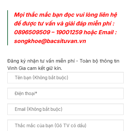
Mọi thắc mắc bạn đọc vui lòng liên hệ
để được tư vấn và giải đáp miễn phí :
0896509509
–
19001259
hoặc Email :
songkhoe@bacsituvan.vn
Đăng ký nhận tư vấn miễn phí - Toàn bộ thông tin
Vinh Gia cam kết giữ kín.