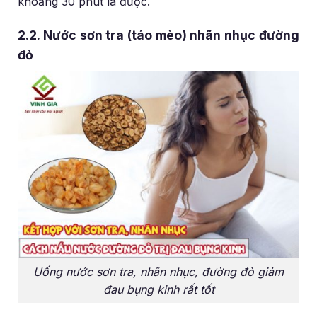
khoảng 30 phút là được.
2.2. Nước sơn tra (táo mèo) nhãn nhục đường
đỏ
Uống nước sơn tra, nhãn nhục, đường đỏ giảm
đau bụng kinh rất tốt