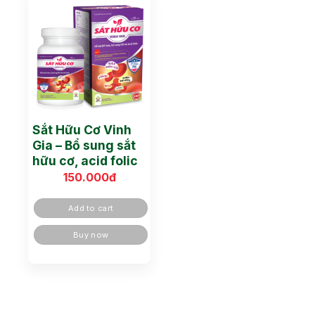
Sắt Hữu Cơ Vinh
Gia – Bổ sung sắt
hữu cơ, acid folic
150.000
đ
Add to cart
Buy now