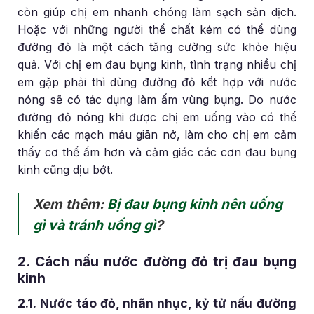
còn giúp chị em nhanh chóng làm sạch sản dịch.
Hoặc với những người thể chất kém có thể dùng
đường đỏ là một cách tăng cường sức khỏe hiệu
quả. Với chị em đau bụng kinh, tình trạng nhiều chị
em gặp phải thì dùng đường đỏ kết hợp với nước
nóng sẽ có tác dụng làm ấm vùng bụng. Do nước
đường đỏ nóng khi được chị em uống vào có thể
khiến các mạch máu giãn nở, làm cho chị em cảm
thấy cơ thể ấm hơn và cảm giác các cơn đau bụng
kinh cũng dịu bớt.
Xem thêm:
Bị đau bụng kinh nên uống
gì và tránh uống gì
?
2. Cách nấu nước đường đỏ trị đau bụng
kinh
2.1. Nước táo đỏ, nhãn nhục, kỷ tử nấu đường