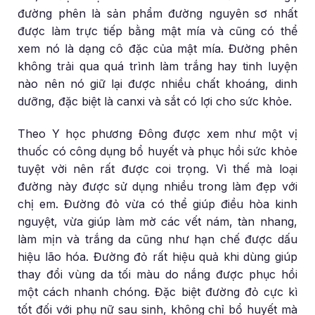
đường phên là sản phẩm đường nguyên sơ nhất
được làm trực tiếp bằng mật mía và cũng có thể
xem nó là dạng cô đặc của mật mía. Đường phên
không trải qua quá trình làm trắng hay tinh luyện
nào nên nó giữ lại được nhiều chất khoáng, dinh
dưỡng, đặc biệt là canxi và sắt có lợi cho sức khỏe.
Theo Y học phương Đông được xem như một vị
thuốc có công dụng bổ huyết và phục hồi sức khỏe
tuyệt vời nên rất được coi trọng. Vì thế mà loại
đường này được sử dụng nhiều trong làm đẹp với
chị em. Đường đỏ vừa có thể giúp điều hòa kinh
nguyệt, vừa giúp làm mờ các vết nám, tàn nhang,
làm mịn và trắng da cũng như hạn chế được dấu
hiệu lão hóa. Đường đỏ rất hiệu quả khi dùng giúp
thay đổi vùng da tối màu do nắng được phục hồi
một cách nhanh chóng. Đặc biệt đường đỏ cực kì
tốt đối với phụ nữ sau sinh, không chỉ bổ huyết mà