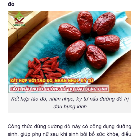
đỏ
Kết hợp táo đỏ, nhãn nhục, kỷ tử nấu đường đỏ trị
đau bụng kinh
Công thức dùng đường đỏ này có công dụng dưỡng
sinh, giúp phụ nữ sau khi sinh bồi bổ sức khỏe, điều