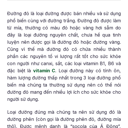
Đường đỏ là loại đường được bán nhiều và sử dụng
phổ biến cùng với đường trắng. Đường đỏ được làm
từ mía, thường có màu đỏ hoặc vàng hơi sẫm do
đây là loại đường nguyên chất, chưa hề qua tinh
luyện nên được gọi là đường đỏ hoặc đường vàng.
Cũng vì thế mà đường đỏ có chứa nhiều thành
phần các nguyên tố vi lượng rất tốt cho sức khỏe
con người như canxi, sắt, các loại vitamin B1, B6 và
đặc biệt là
vitamin C
. Loại đường này có tính ôn,
hàm lượng đường thấp nhất trong 3 loại đường phổ
biến mà chúng ta thường sử dụng nên có thể nói
đường đỏ mang đến nhiều lợi ích cho sức khỏe cho
người sử dụng.
Loại đường đúng mà chúng ta nên sử dụng đó là
đường phên (còn gọi là đường phên đỏ, đường mía
thô). Được mệnh danh là “socola của Á Đông”,