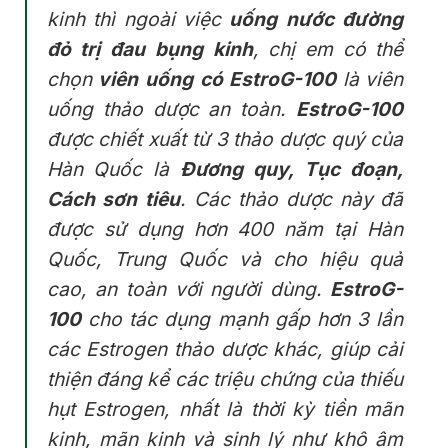
kinh thì ngoài việc
uống nước đường
đỏ trị đau bụng kinh
, chị em có thể
chọn
viên uống có EstroG-100
là viên
uống thảo dược an toàn.
EstroG-100
được chiết xuất từ 3 thảo dược quý của
Hàn Quốc là
Đương quy, Tục đoạn,
Cách sơn tiêu
. Các thảo dược này đã
được sử dụng hơn 400 năm tại Hàn
Quốc, Trung Quốc và cho hiệu quả
cao, an toàn với người dùng.
EstroG-
100
cho tác dụng mạnh gấp hơn 3 lần
các Estrogen thảo dược khác, giúp cải
thiện đáng kể các triệu chứng của thiếu
hụt Estrogen, nhất là thời kỳ tiền mãn
kinh, mãn kinh và sinh lý như khô âm