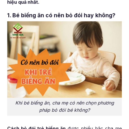
hiệu quả nhất.
1. Bé biếng ăn có nên bỏ đói hay không?
Khi bé biếng ăn, cha mẹ có nên chọn phương
pháp bỏ đói bé không?
Cách bỏ đói trẻ biếng ăn
được nhiều bậc cha mẹ