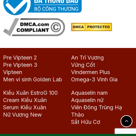
Pre Vipteen 2
An Trĩ Vương
Pre Vipteen 3
Vững Cốt
Vipteen
Vindermen Plus
Men vi sinh Golden Lab
Omega-3 Vinh Gia
Kiều Xuân EstroG 100
Aquaselin nam
Cream Kiều Xuân
Aquaselin nữ
Serum Kiều Xuân
Viên Đông Trùng Hạ
Nữ Vương New
Thảo
Sắt Hữu Cơ