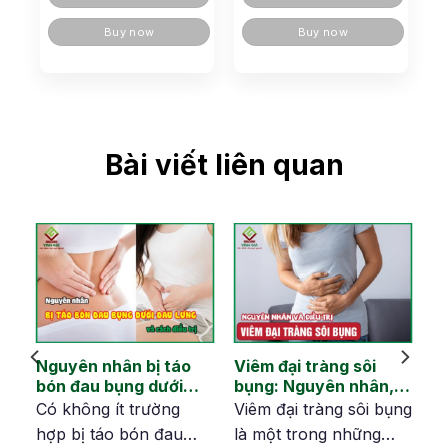
Buy now
Buy now
Bài viết liên quan
Nguyên nhân bị táo
Viêm đại tràng sôi
ại
bón đau bụng dưới
bụng: Nguyên nhân,
hà
đau lưng và cách
dấu hiệu và cải thiện
en
Có không ít trường
Viêm đại tràng sôi bụng
khắc phục
hợp bị táo bón đau
là một trong những