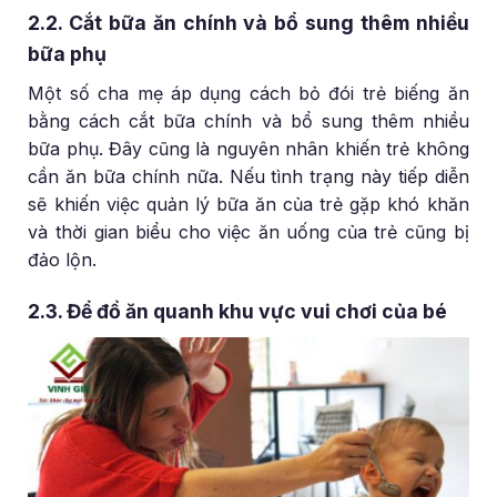
2.2. Cắt bữa ăn chính và bổ sung thêm nhiều
bữa phụ
Một số cha mẹ áp dụng cách bỏ đói trẻ biếng ăn
bằng cách cắt bữa chính và bổ sung thêm nhiều
bữa phụ. Đây cũng là nguyên nhân khiến trẻ không
cần ăn bữa chính nữa. Nếu tình trạng này tiếp diễn
sẽ khiến việc quản lý bữa ăn của trẻ gặp khó khăn
và thời gian biểu cho việc ăn uống của trẻ cũng bị
đảo lộn.
2.3. Để đồ ăn quanh khu vực vui chơi của bé