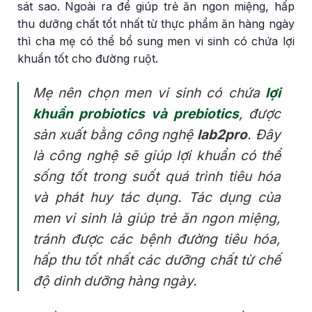
sát sao. Ngoài ra để giúp trẻ ăn ngon miệng, hấp
thu dưỡng chất tốt nhất từ thực phẩm ăn hàng ngày
thì cha mẹ có thể bổ sung men vi sinh có chứa lợi
khuẩn tốt cho đường ruột.
Mẹ nên chọn men vi sinh có chứa
lợi
khuẩn probiotics và prebiotics
, được
sản xuất bằng công nghệ
lab2pro
. Đây
là công nghệ sẽ giúp lợi khuẩn có thể
sống tốt trong suốt quá trình tiêu hóa
và phát huy tác dụng. Tác dụng của
men vi sinh là giúp trẻ ăn ngon miệng,
tránh được các bệnh đường tiêu hóa,
hấp thu tốt nhất các dưỡng chất từ chế
độ dinh dưỡng hàng ngày.