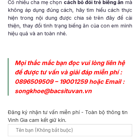
Có nhiều cha mẹ chọn
cách bỏ đói trẻ biếng ăn
mà
không áp dụng đúng cách, hãy tìm hiểu cách thực
hiện trong nội dung được chia sẻ trên đây để cải
thiện, thay đổi tình trạng biếng ăn của con em mình
hiệu quả và an toàn nhé.
Mọi thắc mắc bạn đọc vui lòng liên hệ
để được tư vấn và giải đáp miễn phí :
0896509509
–
19001259
hoặc Email :
songkhoe@bacsituvan.vn
Đăng ký nhận tư vấn miễn phí - Toàn bộ thông tin
Vinh Gia cam kết giữ kín.