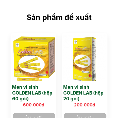
Sản phẩm đề xuất
Men vi sinh
Men vi sinh
GOLDEN LAB (hộp
GOLDEN LAB (hộp
60 gói)
20 gói)
600.000
đ
200.000
đ
Add to cart
Add to cart