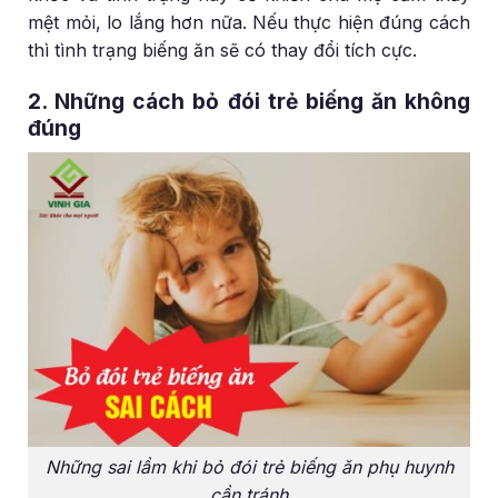
mệt mỏi, lo lắng hơn nữa. Nếu thực hiện đúng cách
thì tình trạng biếng ăn sẽ có thay đổi tích cực.
2. Những cách bỏ đói trẻ biếng ăn không
đúng
Những sai lầm khi bỏ đói trẻ biếng ăn phụ huynh
cần tránh