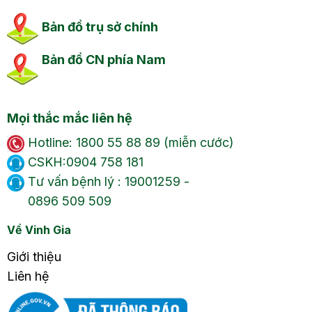
Bản đồ trụ sở chính
Bản đồ CN phía Nam
Mọi thắc mắc liên hệ
Hotline: 1800 55 88 89 (miễn cước)
CSKH:0904 758 181
Tư vấn bệnh lý : 19001259 -
0896 509 509
Về Vinh Gia
Giới thiệu
Liên hệ