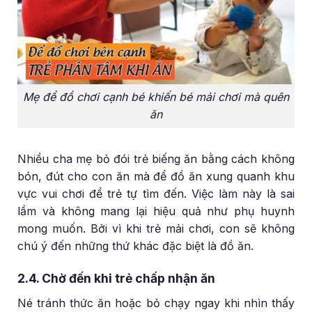
Mẹ để đồ chơi cạnh bé khiến bé mải chơi mà quên
ăn
Nhiều cha mẹ bỏ đói trẻ biếng ăn bằng cách không
bón, đút cho con ăn mà để đồ ăn xung quanh khu
vực vui chơi để trẻ tự tìm đến. Việc làm này là sai
lầm và không mang lại hiệu quả như phụ huynh
mong muốn. Bởi vì khi trẻ mải chơi, con sẽ không
chú ý đến những thứ khác đặc biệt là đồ ăn.
2.4. Chờ đến khi trẻ chấp nhận ăn
Né tránh thức ăn hoặc bỏ chạy ngay khi nhìn thấy