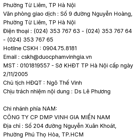
Phường Từ Liêm, TP Hà Nội
Văn phòng giao dịch : Số 9 đường Nguyễn Hoàng,
Phường Từ Liêm, TP Hà Nội
Điện thoại : (024) 353 767 63 - (024) 353 767 64
- (024) 353 767 65
Hotline CSKH : 0904.75.8181
Email : cskh@duocphamvinhgia.vn
MST : 0101819557 - Sở KHĐT TP Hà Nội cấp ngày
2/11/2005
Chủ tịch HĐQT : Ngô Thế Vinh
Chịu trách nhiệm nội dung : Ds Lê Phương
Chi nhánh phía NAM:
CÔNG TY CP DMP VINH GIA MIỀN NAM
Địa chỉ : Số 204 đường Nguyễn Xuân Khoát,
Phường Phú Thọ Hòa, TP.HCM