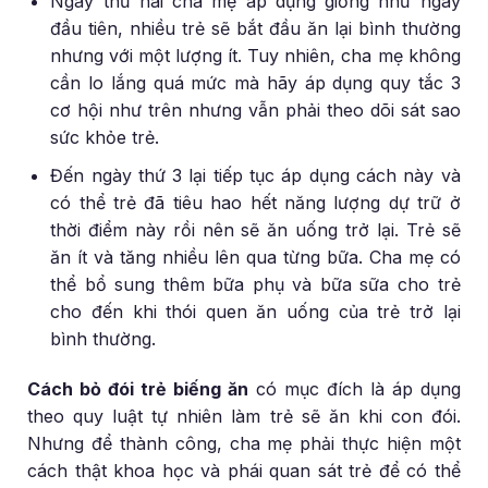
Ngày thứ hai cha mẹ áp dụng giống như ngày
đầu tiên, nhiều trẻ sẽ bắt đầu ăn lại bình thường
nhưng với một lượng ít. Tuy nhiên, cha mẹ không
cần lo lắng quá mức mà hãy áp dụng quy tắc 3
cơ hội như trên nhưng vẫn phải theo dõi sát sao
sức khỏe trẻ.
Đến ngày thứ 3 lại tiếp tục áp dụng cách này và
có thể trẻ đã tiêu hao hết năng lượng dự trữ ở
thời điểm này rồi nên sẽ ăn uống trở lại. Trẻ sẽ
ăn ít và tăng nhiều lên qua từng bữa. Cha mẹ có
thể bổ sung thêm bữa phụ và bữa sữa cho trẻ
cho đến khi thói quen ăn uống của trẻ trở lại
bình thường.
Cách bỏ đói trẻ biếng ăn
có mục đích là áp dụng
theo quy luật tự nhiên làm trẻ sẽ ăn khi con đói.
Nhưng để thành công, cha mẹ phải thực hiện một
cách thật khoa học và phái quan sát trẻ để có thể