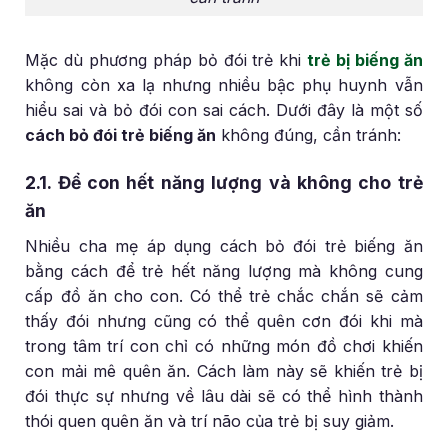
Mặc dù phương pháp bỏ đói trẻ khi
trẻ bị biếng ăn
không còn xa lạ nhưng nhiều bậc phụ huynh vẫn
hiểu sai và bỏ đói con sai cách. Dưới đây là một số
cách bỏ đói trẻ biếng ăn
không đúng, cần tránh:
2.1. Để con hết năng lượng và không cho trẻ
ăn
Nhiều cha mẹ áp dụng cách bỏ đói trẻ biếng ăn
bằng cách để trẻ hết năng lượng mà không cung
cấp đồ ăn cho con. Có thể trẻ chắc chắn sẽ cảm
thấy đói nhưng cũng có thể quên cơn đói khi mà
trong tâm trí con chỉ có những món đồ chơi khiến
con mải mê quên ăn. Cách làm này sẽ khiến trẻ bị
đói thực sự nhưng về lâu dài sẽ có thể hình thành
thói quen quên ăn và trí não của trẻ bị suy giảm.