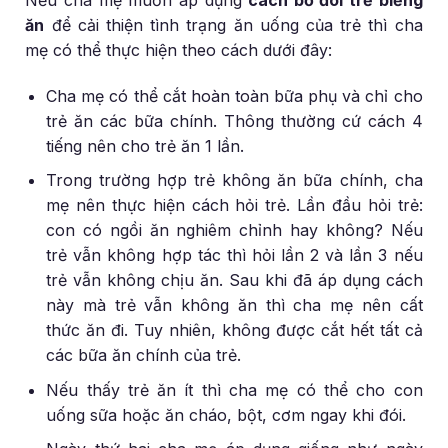
ăn
để cải thiện tình trạng ăn uống của trẻ thì cha
mẹ có thể thực hiện theo cách dưới đây:
Cha mẹ có thể cắt hoàn toàn bữa phụ và chỉ cho
trẻ ăn các bữa chính. Thông thường cứ cách 4
tiếng nên cho trẻ ăn 1 lần.
Trong trường hợp trẻ không ăn bữa chính, cha
mẹ nên thực hiện cách hỏi trẻ. Lần đầu hỏi trẻ:
con có ngồi ăn nghiêm chỉnh hay không? Nếu
trẻ vẫn không hợp tác thì hỏi lần 2 và lần 3 nếu
trẻ vẫn không chịu ăn. Sau khi đã áp dụng cách
này mà trẻ vẫn không ăn thì cha mẹ nên cất
thức ăn đi. Tuy nhiên, không được cắt hết tất cả
các bữa ăn chính của trẻ.
Nếu thấy trẻ ăn ít thì cha mẹ có thể cho con
uống sữa hoặc ăn cháo, bột, cơm ngay khi đói.