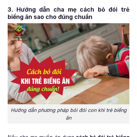
3. Hướng dẫn cha mẹ cách bỏ đói trẻ
biếng ăn sao cho đúng chuẩn
Hướng dẫn phương pháp bỏi đói con khi trẻ biếng
ăn
Nếu cha mẹ muốn áp dụng
cách bỏ đói trẻ biếng