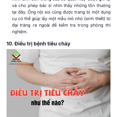
và cho phép bác sĩ nhìn thấy những tổn thương
tại đây. Ống nội soi cũng được trang bị một dụng
cụ có thể giúp lấy một mẫu mô nhỏ (sinh thiết) từ
đại tràng ra ngoài để kiểm tra trong phòng thí
nghiệm.
10. Điều trị bệnh tiêu chảy