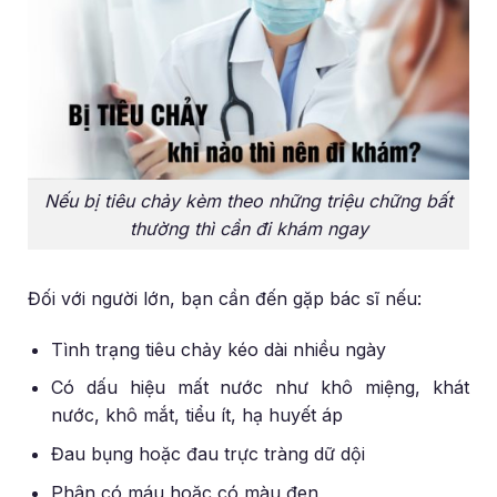
Nếu bị tiêu chảy kèm theo những triệu chững bất
thường thì cần đi khám ngay
Đối với người lớn, bạn cần đến gặp bác sĩ nếu:
Tình trạng tiêu chảy kéo dài nhiều ngày
Có dấu hiệu mất nước như khô miệng, khát
nước, khô mắt, tiểu ít, hạ huyết áp
Đau bụng hoặc đau trực tràng dữ dội
Phân có máu hoặc có màu đen