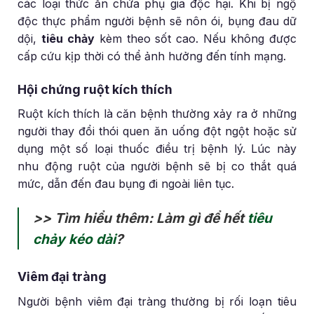
các loại thức ăn chứa phụ gia độc hại. Khi bị ngộ
độc thực phẩm người bệnh sẽ nôn ói, bụng đau dữ
dội,
tiêu chảy
kèm theo sốt cao. Nếu không được
cấp cứu kịp thời có thể ảnh hưởng đến tính mạng.
Hội chứng ruột kích thích
Ruột kích thích là căn bệnh thường xảy ra ở những
người thay đổi thói quen ăn uống đột ngột hoặc sử
dụng một số loại thuốc điều trị bệnh lý. Lúc này
nhu động ruột của người bệnh sẽ bị co thắt quá
mức, dẫn đến đau bụng đi ngoài liên tục.
>> Tìm hiểu thêm: Làm gì để hết
tiêu
chảy kéo dài
?
Viêm đại tràng
Người bệnh viêm đại tràng thường bị rối loạn tiêu