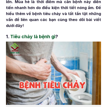
lớn. Mùa hè là thời điểm mà căn bệnh này diễn
tiến nhanh hơn do điều kiện thời tiết nóng ẩm. Để
hiểu thêm về bệnh tiêu chảy và tất tần tật những
vấn đề liên quan các bạn cùng theo dõi bài viết
dưới đây!
1.
Tiêu chảy là bệnh gì
?