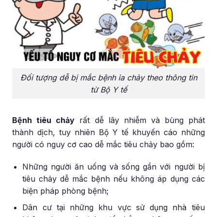
Đối tượng dễ bị mắc bệnh ỉa chảy theo thông tin
từ Bộ Y tế
Bệnh tiêu chảy
rất dễ lây nhiễm và bùng phát
thành dịch, tuy nhiên Bộ Y tế khuyến cáo những
người có nguy cơ cao dễ mắc tiêu chảy bao gồm:
Những người ăn uống và sống gần với người bị
tiêu chảy dễ mắc bệnh nếu không áp dụng các
biện pháp phòng bệnh;
Dân cư tại những khu vực sử dụng nhà tiêu