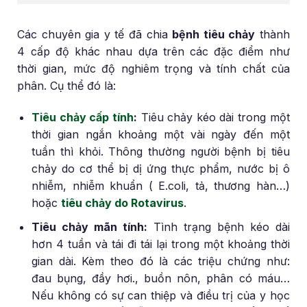
Các chuyên gia y tế đã chia
bệnh tiêu chảy
thành
4 cấp độ khác nhau dựa trên các đặc điểm như
thời gian, mức độ nghiêm trọng và tính chất của
phân. Cụ thể đó là:
Tiêu chảy cấp tính
:
Tiêu chảy kéo dài trong một
thời gian ngắn khoảng một vài ngày đến một
tuần thì khỏi. Thông thường người bệnh bị tiêu
chảy do cơ thể bị dị ứng thực phẩm, nước bị ô
nhiễm, nhiễm khuẩn ( E.coli, tả, thương hàn…)
hoặc
tiêu chảy do Rotavirus
.
Tiêu chảy mãn tính:
Tình trạng bệnh kéo dài
hơn 4 tuần và tái đi tái lại trong một khoảng thời
gian dài. Kèm theo đó là các triệu chứng như:
đau bụng, đầy hơi., buồn nôn, phân có máu…
Nếu không có sự can thiệp và điều trị của y học