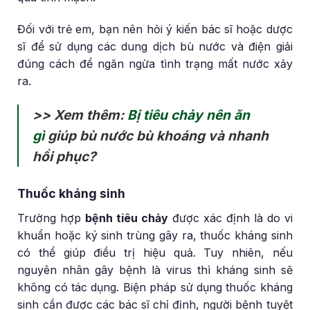
Đối với trẻ em, bạn nên hỏi ý kiến bác sĩ hoặc dược
sĩ để sử dụng các dung dịch bù nước và điện giải
đúng cách để ngăn ngừa tình trạng mất nước xảy
ra.
>> Xem thêm:
Bị tiêu chảy nên ăn
gì
giúp bù nước bù khoáng và nhanh
hồi phục?
Thuốc kháng sinh
Trường hợp
bệnh tiêu chảy
được xác định là do vi
khuẩn hoặc ký sinh trùng gây ra, thuốc kháng sinh
có thể giúp điều trị hiệu quả. Tuy nhiên, nếu
nguyên nhân gây bệnh là virus thì kháng sinh sẽ
không có tác dụng. Biện pháp sử dụng thuốc kháng
sinh cần được các bác sĩ chỉ định, người bệnh tuyệt