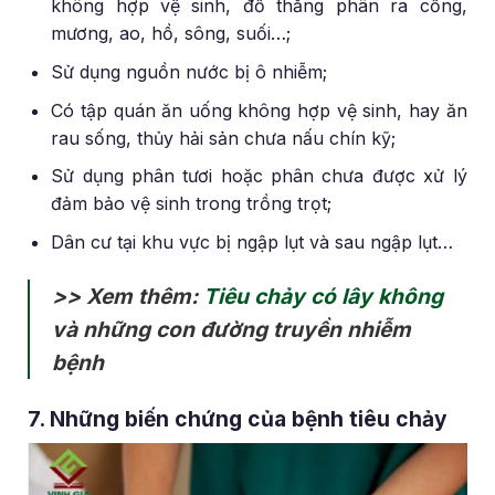
không hợp vệ sinh, đổ thẳng phân ra cống,
mương, ao, hồ, sông, suối…;
Sử dụng nguồn nước bị ô nhiễm;
Có tập quán ăn uống không hợp vệ sinh, hay ăn
rau sống, thủy hải sản chưa nấu chín kỹ;
Sử dụng phân tươi hoặc phân chưa được xử lý
đảm bảo vệ sinh trong trồng trọt;
Dân cư tại khu vực bị ngập lụt và sau ngập lụt…
>> Xem thêm:
Tiêu chảy có lây không
và những con đường truyền nhiễm
bệnh
7. Những biến chứng của bệnh tiêu chảy