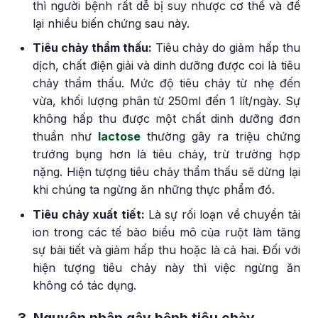
thì người bệnh rất dễ bị suy nhược cơ thể và để
lại nhiều biến chứng sau này.
Tiêu chảy thẩm thấu:
Tiêu chảy do giảm hấp thu
dịch, chất điện giải và dinh dưỡng được coi là tiêu
chảy thẩm thấu. Mức độ tiêu chảy từ nhẹ đến
vừa, khối lượng phân từ 250ml đến 1 lít/ngày. Sự
không hấp thu được một chất dinh dưỡng đơn
thuần như
lactose
thường gây ra triệu chứng
trướng bụng hơn là tiêu chảy, trừ trường hợp
nặng. Hiện tượng tiêu chảy thẩm thấu sẽ dừng lại
khi chúng ta ngừng ăn những thực phẩm đó.
Tiêu chảy xuất tiết:
Là sự rối loạn về chuyển tải
ion trong các tế bào biểu mô của ruột làm tăng
sự bài tiết và giảm hấp thu hoặc là cả hai. Đối với
hiện tượng tiêu chảy này thì việc ngừng ăn
không có tác dụng.
3. Nguyên nhân gây bệnh tiêu chảy