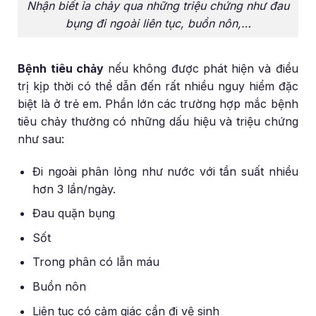
Nhận biết ỉa chảy qua những triệu chứng như đau
bụng đi ngoài liên tục, buồn nôn,…
Bệnh tiêu chảy
nếu không được phát hiện và điều
trị kịp thời có thể dẫn đến rất nhiều nguy hiểm đặc
biệt là ở trẻ em. Phần lớn các trường hợp mắc bệnh
tiêu chảy thường có những dấu hiệu và triệu chứng
như sau:
Đi ngoài phân lỏng như nước với tần suất nhiều
hơn 3 lần/ngày.
Đau quặn bụng
Sốt
Trong phân có lẫn máu
Buồn nôn
Liên tục có cảm giác cần đi vệ sinh