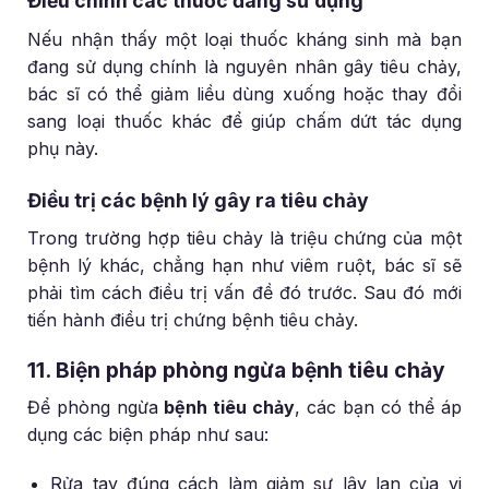
Điều chỉnh các thuốc đang sử dụng
Nếu nhận thấy một loại thuốc kháng sinh mà bạn
đang sử dụng chính là nguyên nhân gây tiêu chảy,
bác sĩ có thể giảm liều dùng xuống hoặc thay đổi
sang loại thuốc khác để giúp chấm dứt tác dụng
phụ này.
Điều trị các bệnh lý gây ra tiêu chảy
Trong trường hợp tiêu chảy là triệu chứng của một
bệnh lý khác, chẳng hạn như viêm ruột, bác sĩ sẽ
phải tìm cách điều trị vấn đề đó trước. Sau đó mới
tiến hành điều trị chứng bệnh tiêu chảy.
11. Biện pháp phòng ngừa bệnh tiêu chảy
Để phòng ngừa
bệnh tiêu chảy
, các bạn có thể áp
dụng các biện pháp như sau:
Rửa tay đúng cách làm giảm sự lây lan của vi