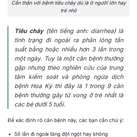
Cẩn thận với bệnh tiêu chảy dù là ở người lớn hay
trẻ nhỏ
Tiêu chảy
(tên tiếng anh: diarrhea) là
tình trạng đi ngoài ra phân lỏng tần
suất bằng hoặc nhiều hơn 3 lần trong
một ngày. Tuy là một căn bệnh thường
gặp nhưng theo nghiên cứu của trung
tâm kiểm soát và phòng ngừa dịch
bệnh Hoa Kỳ thì đây là 1 trong 9 căn
bệnh thường gây tử vong ở trẻ nhất là
các bé dưới 5 tuổi.
Để xác định rõ căn bệnh này, các bạn cần chú ý:
Số lần đi ngoài tăng đột ngột hay không