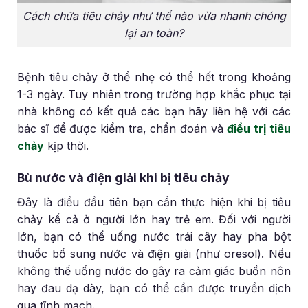
Cách chữa tiêu chảy như thế nào vừa nhanh chóng
lại an toàn?
Bệnh tiêu chảy ở thể nhẹ có thể hết trong khoảng
1-3 ngày. Tuy nhiên trong trường hợp khắc phục tại
nhà không có kết quả các bạn hãy liên hệ với các
bác sĩ để được kiểm tra, chẩn đoán và
điều trị tiêu
chảy
kịp thời.
Bù nước và điện giải khi bị tiêu chảy
Đây là điều đầu tiên bạn cần thực hiện khi bị tiêu
chảy kể cả ở người lớn hay trẻ em. Đối với người
lớn, bạn có thể uống nước trái cây hay pha bột
thuốc bổ sung nước và điện giải (như oresol). Nếu
không thể uống nước do gây ra cảm giác buồn nôn
hay đau dạ dày, bạn có thể cần được truyền dịch
qua tĩnh mạch.