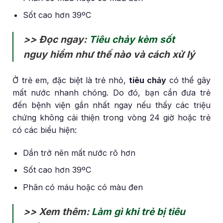
Sốt cao hơn 39ºC
>> Đọc ngay:
Tiêu chảy kèm sốt
nguy hiểm như thế nào và cách xử lý
Ở trẻ em, đặc biệt là trẻ nhỏ,
tiêu chảy
có thể gây
mất nước nhanh chóng. Do đó, bạn cần đưa trẻ
đến bệnh viện gần nhất ngay nếu thấy các triệu
chứng không cải thiện trong vòng 24 giờ hoặc trẻ
có các biểu hiện:
Dần trở nên mất nước rõ hơn
Sốt cao hơn 39ºC
Phân có máu hoặc có màu đen
>> Xem thêm:
Làm gì khi trẻ bị tiêu