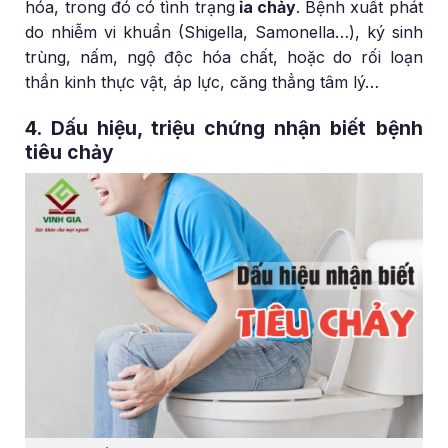
hóa, trong đó có tình trạng
ỉa chảy
. Bệnh xuất phát
do nhiễm vi khuẩn (Shigella, Samonella…), ký sinh
trùng, nấm, ngộ độc hóa chất, hoặc do rối loạn
thần kinh thực vật, áp lực, căng thẳng tâm lý…
4. Dấu hiệu, triệu chứng nhận biết bệnh
tiêu chảy