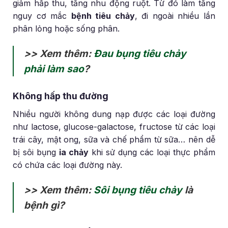
giảm hấp thu, tăng nhu động ruột. Từ đó làm tăng
nguy cơ mắc
bệnh tiêu chảy
, đi ngoài nhiều lần
phân lỏng hoặc sống phân.
>> Xem thêm:
Đau bụng tiêu chảy
phải làm sao
?
Không hấp thu đường
Nhiều người không dung nạp được các loại đường
như lactose, glucose-galactose, fructose từ các loại
trái cây, mật ong, sữa và chế phẩm từ sữa… nên dễ
bị sôi bụng
ỉa chảy
khi sử dụng các loại thực phẩm
có chứa các loại đường này.
>> Xem thêm:
Sôi bụng tiêu chảy
là
bệnh gì?