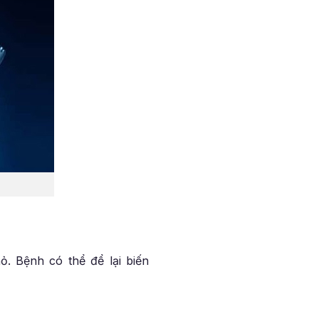
. Bệnh có thể để lại biến