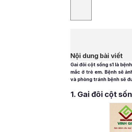
Nội dung bài viết
Gai đôi cột sống s1 là bện
mắc ở trẻ em. Bệnh sẽ ản
và phòng tránh bệnh sẽ đư
1. Gai đôi cột sốn