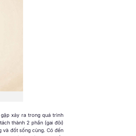
gặp xảy ra trong quá trình
 tách thành 2 phần (gai đôi)
ưng và đốt sống cùng. Có đến