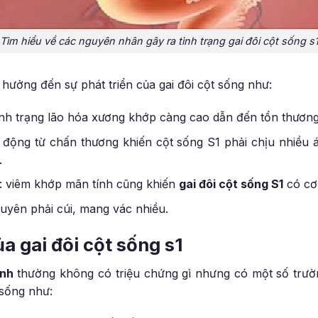
Tìm hiểu về các nguyên nhân gây ra tình trạng gai đôi cột sống s
hưởng đến sự phát triển của gai đôi cột sống như:
tình trạng lão hóa xương khớp càng cao dẫn đến tổn thương
động từ chấn thương khiến cột sống S1 phải chịu nhiều á
.
: viêm khớp mãn tính cũng khiến
gai đôi cột sống S1
có cơ 
yên phải cúi, mang vác nhiều.
a gai đôi cột sống s1
inh
thường không có triệu chứng gì nhưng có một số trườ
 sống như: