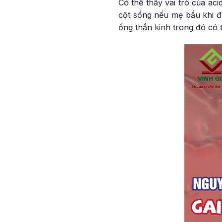
Có thể thấy vai trò của aci
cột sống nếu mẹ bầu khi đ
ống thần kinh trong đó có t