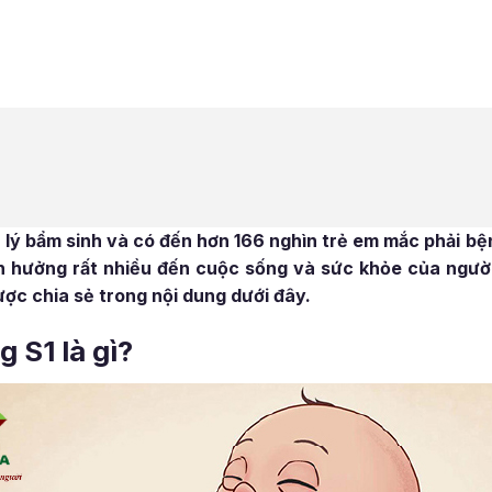
h lý bẩm sinh và có đến hơn 166 nghìn trẻ em mắc phải bệ
h hưởng rất nhiều đến cuộc sống và sức khỏe của người 
ợc chia sẻ trong nội dung dưới đây.
g S1 là gì?