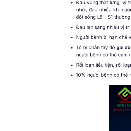
Đau vùng thắt lưng, vị 
nhói, đau nhiều khi ngồ
đốt sống L5 – S1 thường 
Đau lan sang nhiều vị tr
Người bệnh bị hạn chế v
Tê bì chân tay do
gai đô
người bệnh có thể cảm n
Rối loạn tiểu tiện, rối l
10% người bệnh có thể m