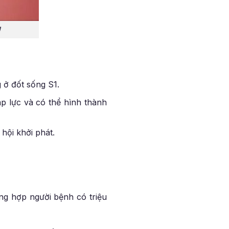
1
 ở đốt sống S1.
p lực và có thể hình thành
hội khởi phát.
ng hợp người bệnh có triệu