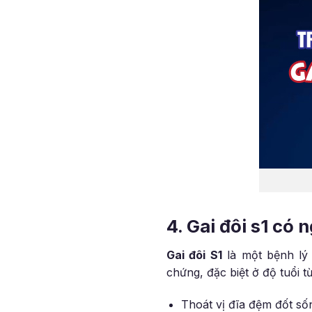
4. Gai đôi s1 có
Gai đôi S1
là một bệnh lý 
chứng, đặc biệt ở độ tuổi t
Thoát vị đĩa đệm đốt số