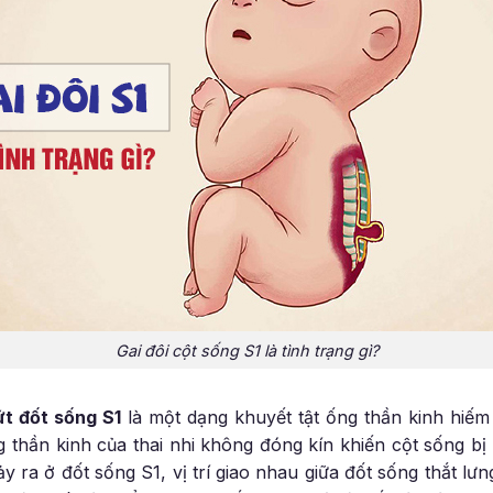
Gai đôi cột sống S1 là tình trạng gì?
ứt đốt sống S1
là một dạng khuyết tật ống thần kinh hiếm 
g thần kinh của thai nhi không đóng kín khiến cột sống bị
y ra ở đốt sống S1, vị trí giao nhau giữa đốt sống thắt l