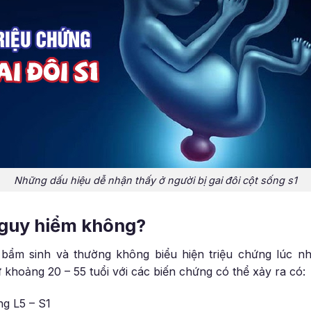
Những dấu hiệu dễ nhận thấy ở người bị gai đôi cột sống s1
 nguy hiểm không?
bẩm sinh và thường không biểu hiện triệu chứng lúc nhỏ
ừ khoảng 20 – 55 tuổi với các biến chứng có thể xảy ra có:
ng L5 – S1