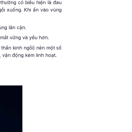
 thường có biểu hiện là đau
gồi xuống. Khi ấn vào vùng
ùng lân cận.
 mất vững và yếu hơn.
 thần kinh ngồi) nên một số
, vận động kém linh hoạt.