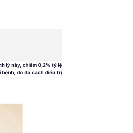
nh lý này, chiếm 0,2% tỷ lệ
bệnh, do đó cách điều trị