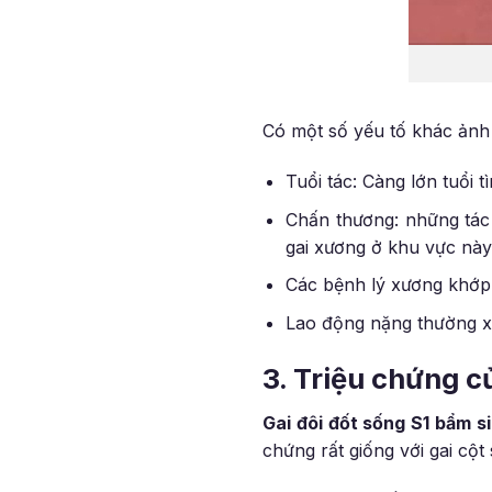
Có một số yếu tố khác ảnh 
Tuổi tác: Càng lớn tuổi 
Chấn thương: những tác 
gai xương ở khu vực này
Các bệnh lý xương khớp
Lao động nặng thường xu
3. Triệu chứng củ
Gai đôi đốt sống S1 bẩm s
chứng rất giống với gai cột