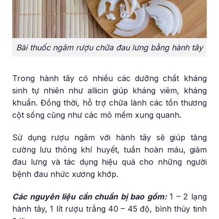
Bài thuốc ngâm rượu chữa đau lưng bằng hành tây
Trong hành tây có nhiều các dưỡng chất kháng
sinh tự nhiên như allicin giúp kháng viêm, kháng
khuẩn. Đồng thời, hỗ trợ chữa lành các tổn thương
cột sống cũng như các mô mềm xung quanh.
Sử dụng rượu ngâm với hành tây sẽ giúp tăng
cường lưu thông khí huyết, tuần hoàn máu, giảm
đau lưng và tác dụng hiệu quả cho những người
bệnh đau nhức xương khớp.
Các nguyên liệu cần chuẩn bị bao gồm:
1 – 2 lạng
hành tây, 1 lít rượu trắng 40 – 45 độ, bình thủy tinh