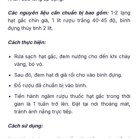
Các nguyên liệu cần chuẩn bị bao gồm:
1-2 lạng
hạt gấc chín già, 1 lít rượu trắng 40-45 độ, bình
đựng thủy tinh 2 lít.
Cách thực hiện:
Rửa sạch hạt gấc, đem nướng cho đến khi cháy
vàng, bỏ vỏ.
Sau đó, đem hạt đi giã rồi cho vào bình đựng.
Đổ rượu đã chuẩn bị vào bình.
Tiến hành ngâm rượu thuốc hạt gấc trong thời
gian là 1 tuần trở lên. Đặt tại nơi thoáng mát,
tránh ánh nắng trực tiếp.
Cách sử dụng: