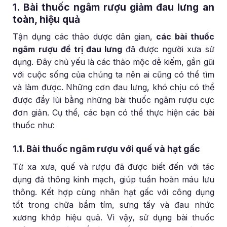
1. Bài thuốc ngâm rượu giảm đau lưng an
toàn, hiệu quả
Tận dụng các thảo dược dân gian,
các bài thuốc
ngâm rượu để trị đau lưng
đã được người xưa sử
dụng. Đây chủ yếu là các thảo mộc dễ kiếm, gần gũi
với cuộc sống của chúng ta nên ai cũng có thể tìm
và làm được. Những cơn đau lưng, khó chịu có thể
được đẩy lùi bằng những bài thuốc ngâm rượu cực
đơn giản. Cụ thể, các bạn có thể thực hiện các bài
thuốc như:
1.1. Bài thuốc ngâm rượu với quế và hạt gấc
Từ xa xưa, quế và rượu đã được biết đến với tác
dụng đả thông kinh mạch, giúp tuần hoàn máu lưu
thông. Kết hợp cùng nhân hạt gấc với công dụng
tốt trong chữa bầm tím, sưng tấy và đau nhức
xương khớp hiệu quả. Vì vậy, sử dụng bài thuốc