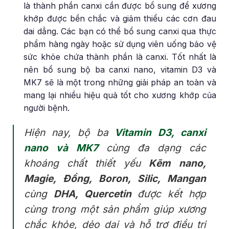
là thành phần canxi cần được bổ sung để xương
khớp được bền chắc và giảm thiểu các cơn đau
dai dẳng. Các bạn có thể bổ sung canxi qua thực
phẩm hàng ngày hoặc sử dụng viên uống bảo vệ
sức khỏe chứa thành phần là canxi. Tốt nhất là
nên bổ sung bộ ba canxi nano, vitamin D3 và
MK7 sẽ là một trong những giải pháp an toàn và
mang lại nhiều hiệu quả tốt cho xương khớp của
người bệnh.
Hiện nay, bộ ba
Vitamin D3, canxi
nano và MK7
cùng đa dạng các
khoáng chất thiết yếu
Kẽm nano,
Magie, Đồng, Boron, Silic, Mangan
cùng
DHA, Quercetin
được kết hợp
cùng trong một sản phẩm giúp xương
chắc khỏe, dẻo dai và hỗ trợ điều trị