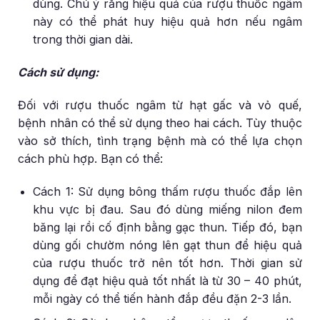
dùng. Chú ý rằng hiệu quả của rượu thuốc ngâm
này có thể phát huy hiệu quả hơn nếu ngâm
trong thời gian dài.
Cách sử dụng:
Đối với rượu thuốc ngâm từ hạt gấc và vỏ quế,
bệnh nhân có thể sử dụng theo hai cách. Tùy thuộc
vào sở thích, tình trạng bệnh mà có thể lựa chọn
cách phù hợp. Bạn có thể:
Cách 1: Sử dụng bông thấm rượu thuốc đắp lên
khu vực bị đau. Sau đó dùng miếng nilon đem
băng lại rồi cố định bằng gạc thun. Tiếp đó, bạn
dùng gối chườm nóng lên gạt thun để hiệu quả
của rượu thuốc trở nên tốt hơn. Thời gian sử
dụng để đạt hiệu quả tốt nhất là từ 30 – 40 phút,
mỗi ngày có thể tiến hành đắp đều đặn 2-3 lần.