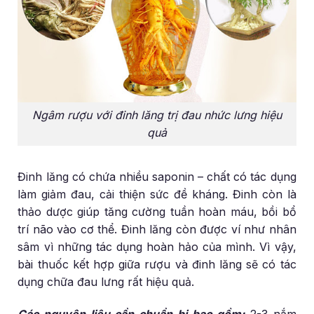
Ngâm rượu với đinh lăng trị đau nhức lưng hiệu
quả
Đinh lăng có chứa nhiều saponin – chất có tác dụng
làm giảm đau, cải thiện sức đề kháng. Đinh còn là
thảo dược giúp tăng cường tuần hoàn máu, bồi bổ
trí não vào cơ thể. Đinh lăng còn được ví như nhân
sâm vì những tác dụng hoàn hảo của mình. Vì vậy,
bài thuốc kết hợp giữa rượu và đinh lăng sẽ có tác
dụng chữa đau lưng rất hiệu quả.