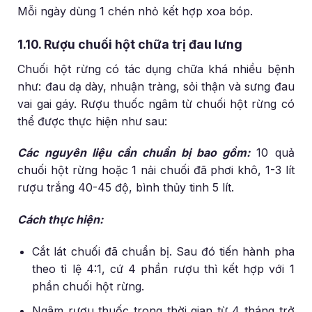
Mỗi ngày dùng 1 chén nhỏ kết hợp xoa bóp.
1.10. Rượu chuối hột chữa trị đau lưng
Chuối hột rừng có tác dụng chữa khá nhiều bệnh
như: đau dạ dày, nhuận tràng, sỏi thận và sưng đau
vai gai gáy. Rượu thuốc ngâm từ chuối hột rừng có
thể được thực hiện như sau:
Các nguyên liệu cần chuẩn bị bao gồm:
10 quả
chuối hột rừng hoặc 1 nải chuối đã phơi khô, 1-3 lít
rượu trắng 40-45 độ, bình thủy tinh 5 lít.
Cách thực hiện:
Cắt lát chuối đã chuẩn bị. Sau đó tiến hành pha
theo tỉ lệ 4:1, cứ 4 phần rượu thì kết hợp với 1
phần chuối hột rừng.
Ngâm rượu thuốc trong thời gian từ 4 tháng trở