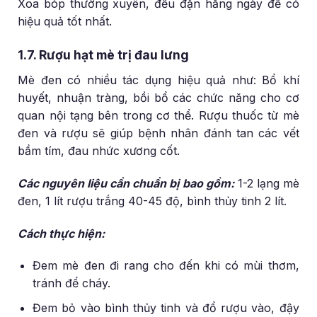
Xoa bóp thường xuyên, đều đặn hằng ngày để có
hiệu quả tốt nhất.
1.7. Rượu hạt mè trị đau lưng
Mè đen có nhiều tác dụng hiệu quả như: Bổ khí
huyết, nhuận tràng, bồi bổ các chức năng cho cơ
quan nội tạng bên trong cơ thể. Rượu thuốc từ mè
đen và rượu sẽ giúp bệnh nhân đánh tan các vết
bầm tím, đau nhức xương cốt.
Các nguyên liệu cần chuẩn bị bao gồm:
1-2 lạng mè
đen, 1 lít rượu trắng 40-45 độ, bình thủy tinh 2 lít.
Cách thực hiện:
Đem mè đen đi rang cho đến khi có mùi thơm,
tránh để cháy.
Đem bỏ vào bình thủy tinh và đổ rượu vào, đậy