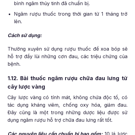
bình ngâm thủy tinh đã chuẩn bị.
Ngâm rượu thuốc trong thời gian từ 1 tháng trở
lên.
Cách sử dụng:
Thường xuyên sử dụng rượu thuốc để xoa bóp sẽ
hỗ trợ đẩy lùi những cơn đau, các triệu chứng của
bệnh.
1.12. Bài thuốc ngâm rượu chữa đau lưng từ
cây lược vàng
Cây lược vàng có tính mát, không chứa độc tố, có
tác dụng kháng viêm, chống oxy hóa, giảm đau.
Đây cũng là một trong những dược liệu được sử
dụng ngâm rượu hỗ trợ chữa đau lưng rất tốt.
Các nguyên liệu cần chuẩn bị bao gồm:
10 lá lược