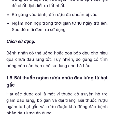
để chất dịch tiết ra tốt nhất.
Bỏ gừng vào bình, đổ rượu đã chuẩn bị vào.
Ngâm hỗn hợp trong thời gian từ 10 ngày trở lên.
Sau đó mới đem ra sử dụng.
Cách sử dụng:
Bệnh nhân có thể uống hoặc xoa bóp đều cho hiệu
quả chữa đau lưng tốt. Tuy nhiên, do gừng có tính
nóng nên cần hạn chế sử dụng cho bà bầu.
1.6. Bài thuốc ngâm rượu chữa đau lưng từ hạt
gấc
Hạt gấc được coi là một vị thuốc cổ truyền hỗ trợ
giảm đau lưng, bổ gan và đại tràng. Bài thuốc rượu
ngâm từ hạt gấc và rượu được khá đông đảo bệnh
nhân đau lưng áp dụng.