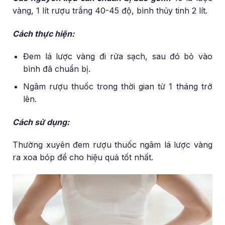
vàng, 1 lít rượu trắng 40-45 độ, bình thủy tinh 2 lít.
Cách thực hiện:
Đem lá lược vàng đi rửa sạch, sau đó bỏ vào
bình đã chuẩn bị.
Ngâm rượu thuốc trong thời gian từ 1 tháng trở
lên.
Cách sử dụng:
Thường xuyên đem rượu thuốc ngâm lá lược vàng
ra xoa bóp để cho hiệu quả tốt nhất.