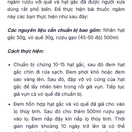
ngâm rượu với quế và hạt gấc đã được người xưa
dùng rất phổ biến. Để thực hiện bài thuốc ngâm
này các bạn thực hiện như sau đây:
Các nguyên liệu cần chuẩn bị bao gồm:
Nhân hạt
gấc 50g, vỏ quế 30g, rượu gạo (45-50 độ) 500ml.
Cách thực hiện:
Chuẩn bị chừng 10-15 hạt gấc, sau đó đem hạt
gấc chín đi rửa sạch. Đem phơi khô hoặc đem
sao vàng lên. Sau đó, đập vỡ vỏ cứng của hạt
gấc để lấy nhân bên trong rồi giã vụn. Tiếp tục
giã vụn cả vỏ quế đã chuẩn bị.
Đem hỗn hợp hạt gấc và vỏ quế đã giã cho vào
lọ thủy tinh. Sau đó cho thêm 500ml rượu gạo
vào lọ. Đem nắp đậy kín nắp lọ thủy tinh. Thời
gian ngâm khoảng 10 ngày trở lên là có thể