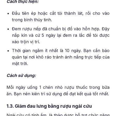
Cách thực hiện:
Đầu tiên ép hoặc cắt tỏi thành lát, rồi cho vào
trong bình thủy tinh.
Đem rượu nếp đã chuẩn bị đổ vào hỗn hợp. Đậy
nắp kín và cứ 5 ngày lại đem ra lắc để tỏi được
xáo trộn vị trí.
Thời gian ngâm ít nhất là 10 ngày. Bạn cần bảo
quản tại nơi khô ráo tránh ánh nắng trực tiếp của
mặt trời.
Cách sử dụng:
Mỗi ngày uống 1 chén nhỏ rượu thuốc trong bữa
ăn. Bạn nên kiên trì sử dụng để đạt kết quả tốt nhất.
1.3. Giảm đau lưng bằng rượu ngải cứu
Ngải cứu có tính ẩm, là thảo dược hỗ trợ chức năng