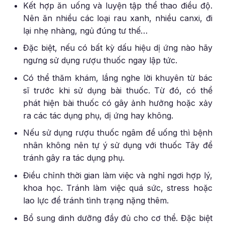
Kết hợp ăn uống và luyện tập thể thao điều độ.
Nên ăn nhiều các loại rau xanh, nhiều canxi, đi
lại nhẹ nhàng, ngủ đúng tư thế…
Đặc biệt, nếu có bất kỳ dấu hiệu dị ứng nào hãy
ngưng sử dụng rượu thuốc ngay lập tức.
Có thể thăm khám, lắng nghe lời khuyên từ bác
sĩ trước khi sử dụng bài thuốc. Từ đó, có thể
phát hiện bài thuốc có gây ảnh hưởng hoặc xảy
ra các tác dụng phụ, dị ứng hay không.
Nếu sử dụng rượu thuốc ngâm để uống thì bệnh
nhân không nên tự ý sử dụng với thuốc Tây để
tránh gây ra tác dụng phụ.
Điều chỉnh thời gian làm việc và nghỉ ngơi hợp lý,
khoa học. Tránh làm việc quá sức, stress hoặc
lao lực để tránh tình trạng nặng thêm.
Bổ sung dinh dưỡng đầy đủ cho cơ thể. Đặc biệt