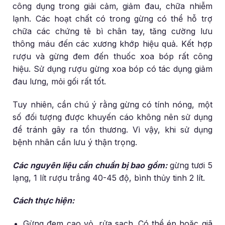
công dụng trong giải cảm, giảm đau, chữa nhiễm
lạnh. Các hoạt chất có trong gừng có thể hỗ trợ
chữa các chứng tê bì chân tay, tăng cường lưu
thông máu đến các xương khớp hiệu quả. Kết hợp
rượu và gừng đem đến thuốc xoa bóp rất công
hiệu. Sử dụng rượu gừng xoa bóp có tác dụng giảm
đau lưng, mỏi gối rất tốt.
Tuy nhiên, cần chú ý rằng gừng có tính nóng, một
số đối tượng được khuyến cáo không nên sử dụng
để tránh gây ra tổn thương. Vì vậy, khi sử dụng
bệnh nhân cần lưu ý thận trọng.
Các nguyên liệu cần chuẩn bị bao gồm:
gừng tươi 5
lạng, 1 lít rượu trắng 40-45 độ, bình thủy tinh 2 lít.
Cách thực hiện:
Gừng đem cạo vỏ, rửa sạch. Có thể ép hoặc giã