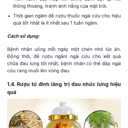
thông thoáng, tránh ánh nắng của mặt trời.
Thời gian ngâm để rượu thuốc ngải cứu cho hiệu
quả tốt nhất là ít nhất sau 1 tuần ngâm.
Cách sử dụng:
Bệnh nhân uống mỗi ngày một chén nhỏ lúc ăn.
Đồng thời, để rượu ngâm ngải cứu cho kết quả
chữa đau lưng tốt nhất, bệnh nhân có thể đắp ngải
cứu rang muối lên vùng đau.
1.4. Rượu từ đinh lăng trị đau nhức lưng hiệu
quả