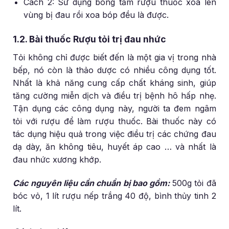
Cách 2: Sử dụng bông tẩm rượu thuốc xoa lên
vùng bị đau rồi xoa bóp đều là được.
1.2. Bài thuốc Rượu tỏi trị đau nhức
Tỏi không chỉ được biết đến là một gia vị trong nhà
bếp, nó còn là thảo dược có nhiều công dụng tốt.
Nhất là khả năng cung cấp chất kháng sinh, giúp
tăng cường miễn dịch và điều trị bệnh hô hấp nhẹ.
Tận dụng các công dụng này, người ta đem ngâm
tỏi với rượu để làm rượu thuốc. Bài thuốc này có
tác dụng hiệu quả trong việc điều trị các chứng đau
dạ dày, ăn không tiêu, huyết áp cao … và nhất là
đau nhức xương khớp.
Các nguyên liệu cần chuẩn bị bao gồm:
500g tỏi đã
bóc vỏ, 1 lít rượu nếp trắng 40 độ, bình thủy tinh 2
lít.