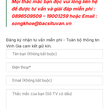
Mọi thắc mắc bạn đọc vui lòng liên hệ
để được tư vấn và giải đáp miễn phí :
0896509509
–
19001259
hoặc Email :
songkhoe@bacsituvan.vn
Đăng ký nhận tư vấn miễn phí - Toàn bộ thông tin
Vinh Gia cam kết giữ kín.