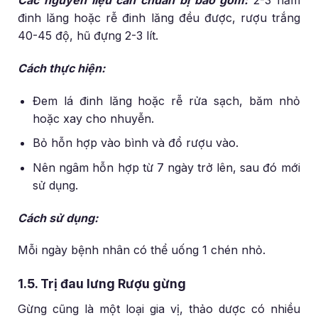
Các nguyên liệu cần chuẩn bị bao gồm:
2-3 nắm
đinh lăng hoặc rễ đinh lăng đều được, rượu trắng
40-45 độ, hũ đựng 2-3 lít.
Cách thực hiện:
Đem lá đinh lăng hoặc rễ rửa sạch, băm nhỏ
hoặc xay cho nhuyễn.
Bỏ hỗn hợp vào bình và đổ rượu vào.
Nên ngâm hỗn hợp từ 7 ngày trở lên, sau đó mới
sử dụng.
Cách sử dụng:
Mỗi ngày bệnh nhân có thể uống 1 chén nhỏ.
1.5. Trị đau lưng Rượu gừng
Gừng cũng là một loại gia vị, thảo dược có nhiều