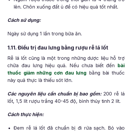
lên. Chôn xuống đất ủ để có hiệu quả tốt nhất.
Cách sử dụng:
Ngày sử dụng 1 lần trong bữa ăn.
1.11. Điều trị đau lưng bằng rượu rễ lá lốt
Rễ lá lốt cũng là một trong những dược liệu hỗ trợ
chữa đau lưng hiệu quả. Nếu chưa biết đến
bài
thuốc giảm những cơn đau lưng
bằng bài thuốc
này quả thực là thiếu sót lớn.
Các nguyên liệu cần chuẩn bị bao gồm:
200 rễ lá
lốt, 1,5 lít rượu trắng 40-45 độ, bình thủy tinh 2 lít.
Cách thực hiện:
Đem rễ lá lốt đã chuẩn bị đi rửa sạch. Bỏ vào