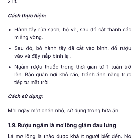
2 lít.
Cách thực hiện:
Hành tây rửa sạch, bỏ vỏ, sau đó cắt thành các
miếng vòng.
Sau đó, bỏ hành tây đã cắt vào bình, đổ rượu
vào và đậy nắp bình lại.
Ngâm rượu thuốc trong thời gian từ 1 tuần trở
lên. Bảo quản nơi khô ráo, tránh ánh nắng trực
tiếp từ mặt trời.
Cách sử dụng:
Mỗi ngày một chén nhỏ, sử dụng trong bữa ăn.
1.9. Rượu ngâm lá mơ lông giảm đau lưng
Lá mơ lông là thảo dược khá ít người biết đến. Nó