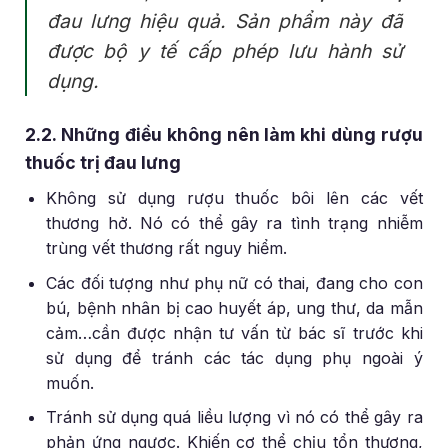
đau lưng hiệu quả. Sản phẩm này đã
được bộ y tế cấp phép lưu hành sử
dụng.
2.2. Những điều không nên làm khi dùng rượu
thuốc trị đau lưng
Không sử dụng rượu thuốc bôi lên các vết
thương hở. Nó có thể gây ra tình trạng nhiễm
trùng vết thương rất nguy hiểm.
Các đối tượng như phụ nữ có thai, đang cho con
bú, bệnh nhân bị cao huyết áp, ung thư, da mẫn
cảm…cần được nhận tư vấn từ bác sĩ trước khi
sử dụng để tránh các tác dụng phụ ngoài ý
muốn.
Tránh sử dụng quá liều lượng vì nó có thể gây ra
phản ứng ngược. Khiến cơ thể chịu tổn thương,