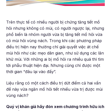
Trên thực tế có nhiều người bị chứng tăng tiết mồ
hôi nhưng không có mùi, có người ngược lại, nhưng
phổ biến là nhóm người vừa bị tăng tiết mồ hôi vừa
có mùi hôi vùng nách. Trong khi các phương pháp
điều trị hiện nay thường chỉ giải quyết việc át chế
mùi hôi như các mẹo dân gian, như sử dụng các lăn
khử mùi. Với những ai bị mồ hôi ra nhiều quá thì tìm
tới phẫu thuật hiện đại. Nhưng cũng chỉ được một
thời gian “đâu lại vào đấy”.
Liệu rằng có một cách điều trị dứt điểm cả hai vấn
đề này vừa ngăn mồ hôi tiết nhiều vừa trị được mùi
vùng nách?
Quý vị khán giả hãy đón xem chương trình hữu ích