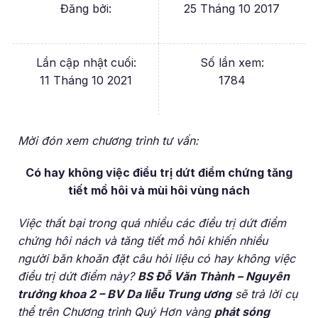
Đăng bởi:
25 Tháng 10 2017
Lần cập nhật cuối:
Số lần xem:
11 Tháng 10 2021
1784
Mời đón xem chương trình tư vấn:
Có hay không việc điều trị dứt điểm chứng tăng
tiết mồ hôi và mùi hôi vùng nách
Việc thất bại trong quá nhiều các điều trị dứt điểm
chứng hôi nách và tăng tiết mồ hôi khiến nhiều
người băn khoăn đặt câu hỏi liệu có hay không việc
điều trị dứt điểm này?
BS Đỗ Văn Thành – Nguyên
trưởng khoa 2 – BV Da liễu Trung ương
sẽ trả lời cụ
thể trên Chương trình Quý Hơn vàng
phát sóng