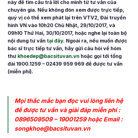
này để tìm câu trả lời cho mình từ tư vấn của
chuyên gia. Nếu không đón xem được trực tiếp,
quý vị có thể xem phát lại trên VTV2, Đài truyền
hình VN vào 10h20 Chủ Nhật, 29/10/2017, và
09h10 Thứ Hai, 30/10/2017, hoặc nghe lại toàn bộ
nội dung tư vấn
tại đây
. Ngoài ra, nếu muốn được
bác sĩ trực tiếp tư vấn, hãy gửi câu hỏi về hòm
thư
khoedep@bacsituvan.vn
hoặc gọi tới tổng
đài 1900.1259 – 02439 959 969 để được tư vấn
(miễn phí).
Mọi thắc mắc bạn đọc vui lòng liên hệ
để được tư vấn và giải đáp miễn phí :
0896509509
–
19001259
hoặc Email :
songkhoe@bacsituvan.vn