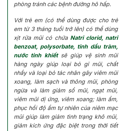
phòng tránh các bệnh đường hô hấp.
Với trẻ em (có thể dùng được cho trẻ
em từ 3 tháng tuổi trở lên) có thể dùng
xịt rửa mũi có chứa
Natri clorid, natri
benzoat, polysorbate, tinh dầu tràm,
nước tinh khiết
sẽ giúp vệ sinh mũi
hàng ngày giúp loại bỏ gỉ mũi, chất
nhầy và loại bỏ tác nhân gây viêm mũi
xoang, làm sạch và thông mũi, phòng
ngừa và làm giảm sổ mũi, ngạt mũi,
viêm mũi dị ứng, viêm xoang; làm ẩm,
phục hồi độ ẩm tự nhiên của niêm mạc
mũi giúp làm giảm tình trạng khô mũi,
giảm kích ứng đặc biệt trong thời tiết