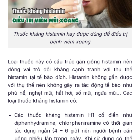
Thuốc kháng histamin hay được dùng để điều trị
bệnh viêm xoang
Loại thuốc này có cấu trúc gần giống histamin nên
đóng vai trò đối kháng cạnh tranh với thụ thể
histamin tại tế bào đích. Histamin không gắn được
với thụ thể nên không gây ra tác động tế bào như
phù nề, nghẹt mũi, hắt hơi, sổ mũi, ngứa mũi… Các
loại thuốc kháng histamin có:
Các thuốc kháng histamin H1 cổ điển như
diphenhydramine, chlorpheniramine có thời gian
tác dụng ngắn (4 – 6 giờ) nên người bệnh cần
uống nhiều lần trong ngày. Khi sử dụng có thể