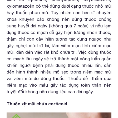
xylometazolin có thể dùng dưới dạng thuốc nhỏ mũi
hay thuốc phun mù. Tuy nhiên các bác sĩ chuyên
khoa khuyến cáo không nên dùng thuốc chống
sung huyết dài ngày (không quá 7 ngày) vì nếu lạm
dụng thuốc co mạch dễ gây hiện tượng nhờn thuốc,
thậm chí còn gây hiện tượng tác dụng ngược như
gây nghẹt mũi trở lại, làm viêm mạn tính niêm mạc
mũi, dẫn đến việc rất khó chữa trị. Việc dùng thuốc
co mạch lâu ngày sẽ trở thành một vòng luẩn quẩn
khiến người bệnh phải dùng thuốc nhiều lần, dẫn
đến hình thành nhiều mô sẹo trong niêm mạc mũi
và viêm mũi do dùng thuốc. Thuốc dễ thấm qua
niêm mạc vào máu gây tác dụng toàn thân nên
tuyệt đối không nên dùng liều cao dài ngày.
Thuốc xịt mũi chứa corticoid