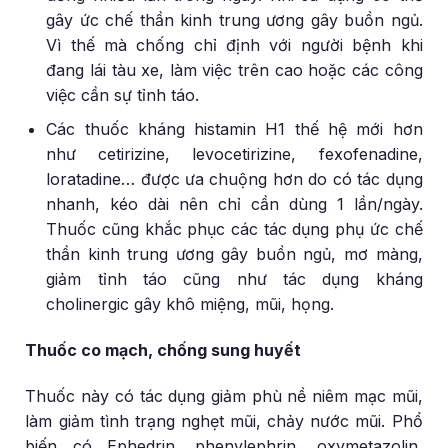
gây ức chế thần kinh trung ương gây buồn ngủ.
Vì thế mà chống chỉ định với người bệnh khi
đang lái tàu xe, làm việc trên cao hoặc các công
việc cần sự tỉnh táo.
Các thuốc kháng histamin H1 thế hệ mới hơn
như cetirizine, levocetirizine, fexofenadine,
loratadine… được ưa chuộng hơn do có tác dụng
nhanh, kéo dài nên chỉ cần dùng 1 lần/ngày.
Thuốc cũng khắc phục các tác dụng phụ ức chế
thần kinh trung ương gây buồn ngủ, mơ màng,
giảm tỉnh táo cũng như tác dụng kháng
cholinergic gây khô miệng, mũi, họng.
Thuốc co mạch, chống sung huyết
Thuốc này có tác dụng giảm phù nề niêm mạc mũi,
làm giảm tình trạng nghẹt mũi, chảy nước mũi. Phổ
biến có Ephedrin, phenylephrin, oxymetazolin,