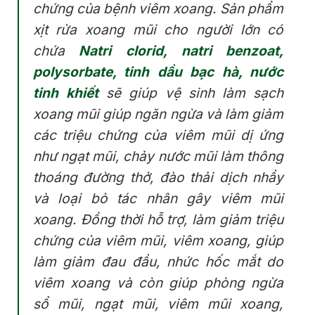
chứng của bệnh viêm xoang. Sản phẩm
xịt rửa xoang mũi cho người lớn có
chứa
Natri clorid, natri benzoat,
polysorbate, tinh dầu bạc hà, nước
tinh khiết
sẽ giúp vệ sinh làm sạch
xoang mũi giúp ngăn ngừa và làm giảm
các triệu chứng của viêm mũi dị ứng
như ngạt mũi, chảy nước mũi làm thông
thoáng đường thở, đào thải dịch nhầy
và loại bỏ tác nhân gây viêm mũi
xoang. Đồng thời hỗ trợ, làm giảm triệu
chứng của viêm mũi, viêm xoang, giúp
làm giảm đau đầu, nhức hốc mắt do
viêm xoang và còn giúp phòng ngừa
sổ mũi, ngạt mũi, viêm mũi xoang,