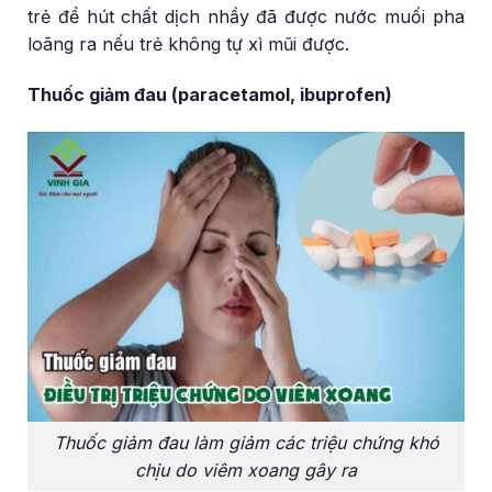
trẻ để hút chất dịch nhầy đã được nước muối pha
loãng ra nếu trẻ không tự xì mũi được.
Thuốc giảm đau (paracetamol, ibuprofen)
Thuốc giảm đau làm giảm các triệu chứng khó
chịu do viêm xoang gây ra