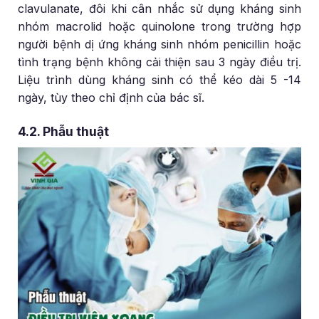
clavulanate, đôi khi cân nhắc sử dụng kháng sinh
nhóm macrolid hoặc quinolone trong trường hợp
người bệnh dị ứng kháng sinh nhóm penicillin hoặc
tình trạng bệnh không cải thiện sau 3 ngày điều trị.
Liệu trình dùng kháng sinh có thể kéo dài 5 -14
ngày, tùy theo chỉ định của bác sĩ.
4.2. Phẫu thuật