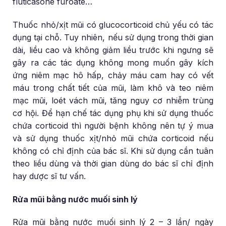
fluticasone furoate…
Thuốc nhỏ/xịt mũi có glucocorticoid chủ yếu có tác
dụng tại chỗ. Tuy nhiên, nếu sử dụng trong thời gian
dài, liều cao và không giảm liều trước khi ngưng sẽ
gây ra các tác dụng không mong muốn gây kích
ứng niêm mạc hô hấp, chảy máu cam hay có vết
máu trong chất tiết của mũi, làm khô và teo niêm
mạc mũi, loét vách mũi, tăng nguy cơ nhiễm trùng
cơ hội. Để hạn chế tác dụng phụ khi sử dụng thuốc
chứa corticoid thì người bệnh không nên tự ý mua
và sử dụng thuốc xịt/nhỏ mũi chứa corticoid nếu
không có chỉ định của bác sĩ. Khi sử dụng cần tuân
theo liều dùng và thời gian dùng do bác sĩ chỉ định
hay dược sĩ tư vấn.
Rửa mũi bằng nước muối sinh lý
Rửa mũi bằng nước muối sinh lý 2 – 3 lần/ ngày