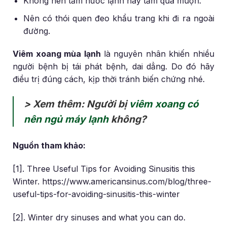
Không nên tắm nước lạnh hay tắm quá muộn.
Nên có thói quen đeo khẩu trang khi đi ra ngoài
đường.
Viêm xoang mùa lạnh
là nguyên nhân khiến nhiều
người bệnh bị tái phát bệnh, dai dẳng. Do đó hãy
điều trị đúng cách, kịp thời tránh biến chứng nhé.
> Xem thêm: Người bị
viêm xoang có
nên ngủ máy lạnh
không?
Nguồn tham khảo:
[1]. Three Useful Tips for Avoiding Sinusitis this
Winter. https://www.americansinus.com/blog/three-
useful-tips-for-avoiding-sinusitis-this-winter
[2]. Winter dry sinuses and what you can do.