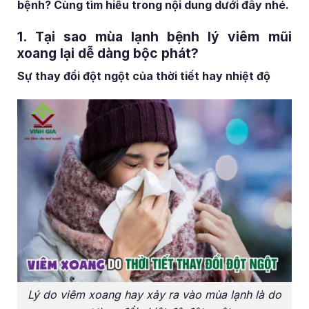
bệnh? Cùng tìm hiểu trong nội dung dưới đây nhé.
1. Tại sao mùa lạnh bệnh lý viêm mũi
xoang lại dễ dàng bộc phát?
Sự thay đổi đột ngột của thời tiết hay nhiệt độ
Lý do viêm xoang hay xảy ra vào mùa lạnh là do