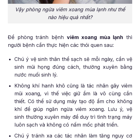
Vậy phòng ngừa viêm xoang mùa lạnh như thế
nào hiệu quả nhất?
Để phòng tránh bệnh
viêm xoang mùa lạnh
thì
người bệnh cần thực hiện các thói quen sau:
Chú ý vệ sinh thân thể sạch sẽ mỗi ngày, cần vệ
sinh mũi họng đúng cách, thường xuyên bằng
nước muối sinh lý.
Không khí hanh khô cũng là tác nhân gây viêm
mũi xoang, vì thế việc giữ ẩm là vô cùng cần
thiết. Có thể sử dụng máy tạo độ ẩm cho không
khí để giúp ngăn ngừa viêm xoang. Lưu ý, vệ
sinh thường xuyên máy để duy trì tình trạng máy
luôn sạch và không có nấm mốc phát triển.
Chú ý tránh xa các tác nhân làm tăng nguy cơ