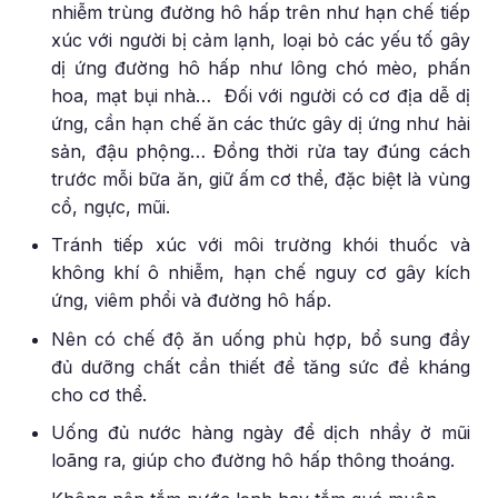
nhiễm trùng đường hô hấp trên như hạn chế tiếp
xúc với người bị cảm lạnh, loại bỏ các yếu tố gây
dị ứng đường hô hấp như lông chó mèo, phấn
hoa, mạt bụi nhà… Đối với người có cơ địa dễ dị
ứng, cần hạn chế ăn các thức gây dị ứng như hải
sản, đậu phộng… Đồng thời rửa tay đúng cách
trước mỗi bữa ăn, giữ ấm cơ thể, đặc biệt là vùng
cổ, ngực, mũi.
Tránh tiếp xúc với môi trường khói thuốc và
không khí ô nhiễm, hạn chế nguy cơ gây kích
ứng, viêm phổi và đường hô hấp.
Nên có chế độ ăn uống phù hợp, bổ sung đầy
đủ dưỡng chất cần thiết để tăng sức đề kháng
cho cơ thể.
Uống đủ nước hàng ngày để dịch nhầy ở mũi
loãng ra, giúp cho đường hô hấp thông thoáng.