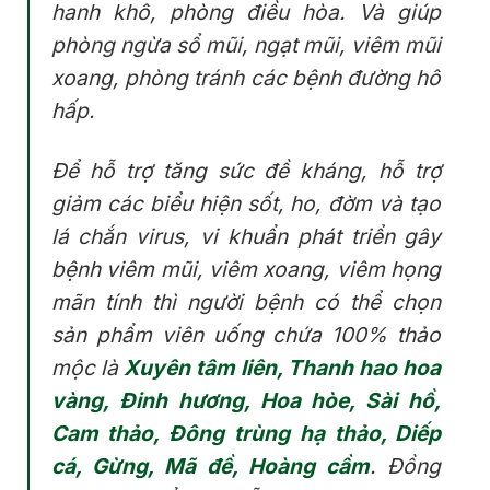
hanh khô, phòng điều hòa. Và giúp
phòng ngừa sổ mũi, ngạt mũi, viêm mũi
xoang, phòng tránh các bệnh đường hô
hấp.
Để hỗ trợ tăng sức đề kháng, hỗ trợ
giảm các biểu hiện sốt, ho, đờm và tạo
lá chắn virus, vi khuẩn phát triển gây
bệnh viêm mũi, viêm xoang, viêm họng
mãn tính thì người bệnh có thể chọn
sản phẩm viên uống chứa 100% thảo
mộc là
Xuyên tâm liên, Thanh hao hoa
vàng, Đinh hương, Hoa hòe, Sài hồ,
Cam thảo, Đông trùng hạ thảo, Diếp
cá, Gừng, Mã đề, Hoàng cầm
. Đồng