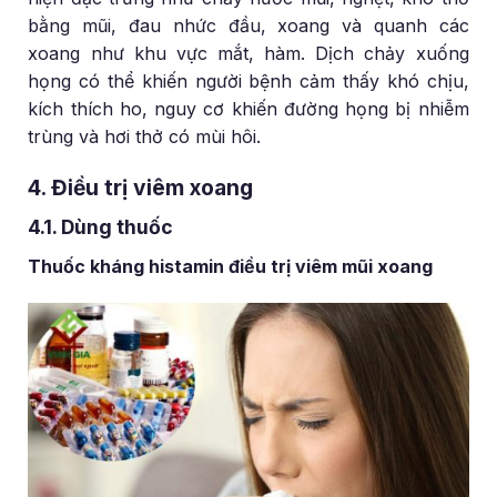
bằng mũi, đau nhức đầu, xoang và quanh các
xoang như khu vực mắt, hàm. Dịch chảy xuống
họng có thể khiến người bệnh cảm thấy khó chịu,
kích thích ho, nguy cơ khiến đường họng bị nhiễm
trùng và hơi thở có mùi hôi.
4. Điều trị viêm xoang
4.1. Dùng thuốc
Thuốc kháng histamin điều trị viêm mũi xoang