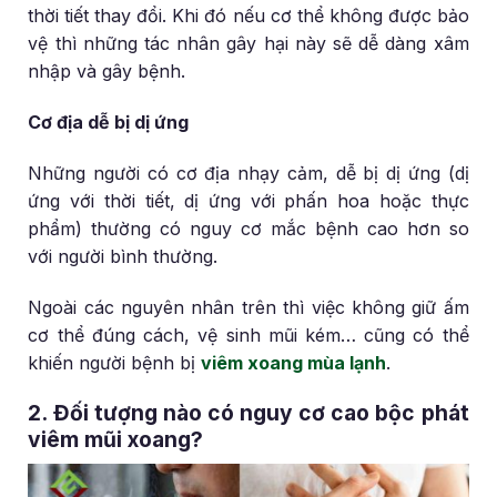
thời tiết thay đổi. Khi đó nếu cơ thể không được bảo
vệ thì những tác nhân gây hại này sẽ dễ dàng xâm
nhập và gây bệnh.
Cơ địa dễ bị dị ứng
Những người có cơ địa nhạy cảm, dễ bị dị ứng (dị
ứng với thời tiết, dị ứng với phấn hoa hoặc thực
phẩm) thường có nguy cơ mắc bệnh cao hơn so
với người bình thường.
Ngoài các nguyên nhân trên thì việc không giữ ấm
cơ thể đúng cách, vệ sinh mũi kém… cũng có thể
khiến người bệnh bị
viêm xoang mùa lạnh
.
2. Đối tượng nào có nguy cơ cao bộc phát
viêm mũi xoang?