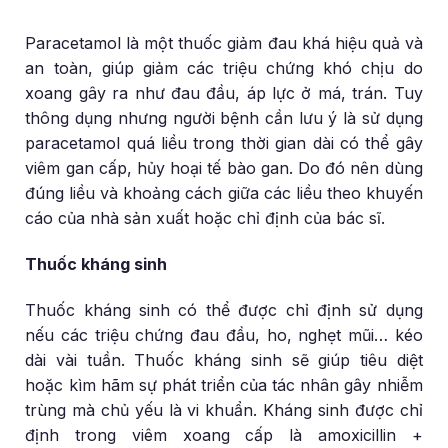
Paracetamol là một thuốc giảm đau khá hiệu quả và
an toàn, giúp giảm các triệu chứng khó chịu do
xoang gây ra như đau đầu, áp lực ở má, trán. Tuy
thông dụng nhưng người bệnh cần lưu ý là sử dụng
paracetamol quá liều trong thời gian dài có thể gây
viêm gan cấp, hủy hoại tế bào gan. Do đó nên dùng
đúng liều và khoảng cách giữa các liều theo khuyến
cáo của nhà sản xuất hoặc chỉ định của bác sĩ.
Thuốc kháng sinh
Thuốc kháng sinh có thể được chỉ định sử dụng
nếu các triệu chứng đau đầu, ho, nghẹt mũi… kéo
dài vài tuần. Thuốc kháng sinh sẽ giúp tiêu diệt
hoặc kìm hãm sự phát triển của tác nhân gây nhiễm
trùng mà chủ yếu là vi khuẩn. Kháng sinh được chỉ
định trong viêm xoang cấp là amoxicillin +