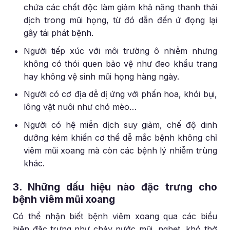
chứa các chất độc làm giảm khả năng thanh thải
dịch trong mũi họng, từ đó dẫn đến ứ đọng lại
gây tái phát bệnh.
Người tiếp xúc với môi trường ô nhiễm nhưng
không có thói quen bảo vệ như đeo khẩu trang
hay không vệ sinh mũi họng hàng ngày.
Người có cơ địa dễ dị ứng với phấn hoa, khói bụi,
lông vật nuôi như chó mèo…
Người có hệ miễn dịch suy giảm, chế độ dinh
dưỡng kém khiến cơ thể dễ mắc bệnh không chỉ
viêm mũi xoang mà còn các bệnh lý nhiễm trùng
khác.
3. Những dấu hiệu nào đặc trưng cho
bệnh viêm mũi xoang
Có thể nhận biết bệnh viêm xoang qua các biểu
hiện đặc trưng như chảy nước mũi, nghẹt, khó thở