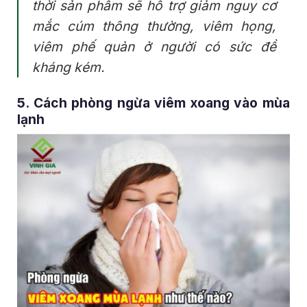
thời sản phẩm sẽ hỗ trợ giảm nguy cơ
mắc cúm thông thường, viêm họng,
viêm phế quản ở người có sức đề
kháng kém.
5. Cách phòng ngừa viêm xoang vào mùa
lạnh