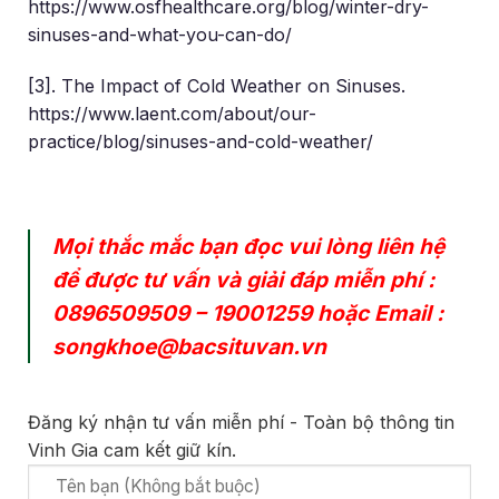
https://www.osfhealthcare.org/blog/winter-dry-
sinuses-and-what-you-can-do/
[3]. The Impact of Cold Weather on Sinuses.
https://www.laent.com/about/our-
practice/blog/sinuses-and-cold-weather/
Mọi thắc mắc bạn đọc vui lòng liên hệ
để được tư vấn và giải đáp miễn phí :
0896509509
–
19001259
hoặc Email :
songkhoe@bacsituvan.vn
Đăng ký nhận tư vấn miễn phí - Toàn bộ thông tin
Vinh Gia cam kết giữ kín.