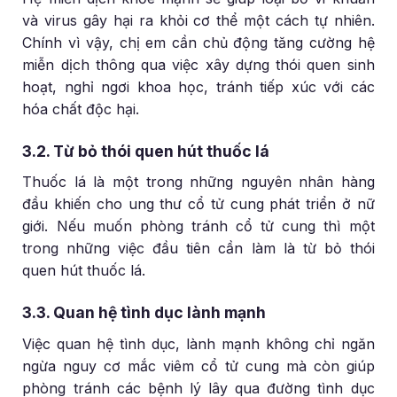
và virus gây hại ra khỏi cơ thể một cách tự nhiên.
Chính vì vậy, chị em cần chủ động tăng cường hệ
miễn dịch thông qua việc xây dựng thói quen sinh
hoạt, nghỉ ngơi khoa học, tránh tiếp xúc với các
hóa chất độc hại.
3.2. Từ bỏ thói quen hút thuốc lá
Thuốc lá là một trong những nguyên nhân hàng
đầu khiến cho ung thư cổ tử cung phát triển ở nữ
giới. Nếu muốn phòng tránh cổ tử cung thì một
trong những việc đầu tiên cần làm là từ bỏ thói
quen hút thuốc lá.
3.3. Quan hệ tình dục lành mạnh
Việc quan hệ tình dục, lành mạnh không chỉ ngăn
ngừa nguy cơ mắc viêm cổ tử cung mà còn giúp
phòng tránh các bệnh lý lây qua đường tình dục