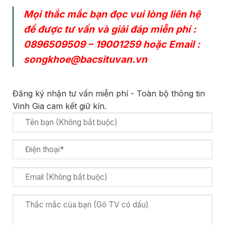
Mọi thắc mắc bạn đọc vui lòng liên hệ
để được tư vấn và giải đáp miễn phí :
0896509509
–
19001259
hoặc Email :
songkhoe@bacsituvan.vn
Đăng ký nhận tư vấn miễn phí - Toàn bộ thông tin
Vinh Gia cam kết giữ kín.