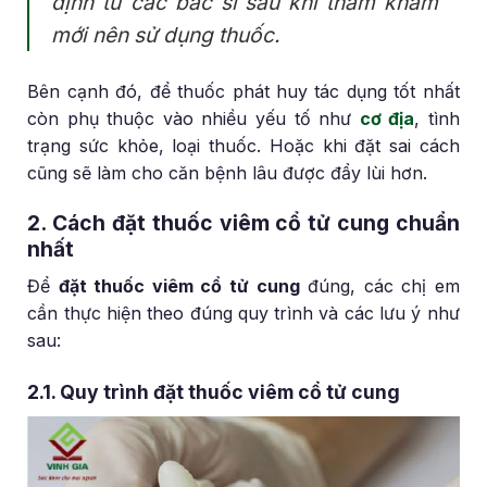
định từ các bác sĩ sau khi thăm khám
mới nên sử dụng thuốc.
Bên cạnh đó, để thuốc phát huy tác dụng tốt nhất
còn phụ thuộc vào nhiều yếu tố như
cơ địa
, tình
trạng sức khỏe, loại thuốc. Hoặc khi đặt sai cách
cũng sẽ làm cho căn bệnh lâu được đẩy lùi hơn.
2. Cách đặt thuốc viêm cổ tử cung chuẩn
nhất
Để
đặt thuốc viêm cổ tử cung
đúng, các chị em
cần thực hiện theo đúng quy trình và các lưu ý như
sau:
2.1. Quy trình đặt thuốc viêm cổ tử cung