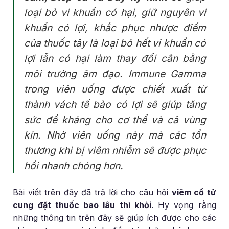
loại bỏ vi khuẩn có hại, giữ nguyên vi
khuẩn có lợi, khắc phục nhược điểm
của thuốc tây là loại bỏ hết vi khuẩn có
lợi lẫn có hại làm thay đổi cân bằng
môi trường âm đạo. Immune Gamma
trong viên uống được chiết xuất từ
thành vách tế bào có lợi sẽ giúp tăng
sức đề kháng cho cơ thể và cả vùng
kín. Nhờ viên uống này mà các tổn
thương khi bị viêm nhiễm sẽ được phục
hồi nhanh chóng hơn.
Bài viết trên đây đã trả lời cho câu hỏi
viêm cổ tử
cung đặt thuốc bao lâu thì khỏi
. Hy vọng rằng
những thông tin trên đây sẽ giúp ích được cho các