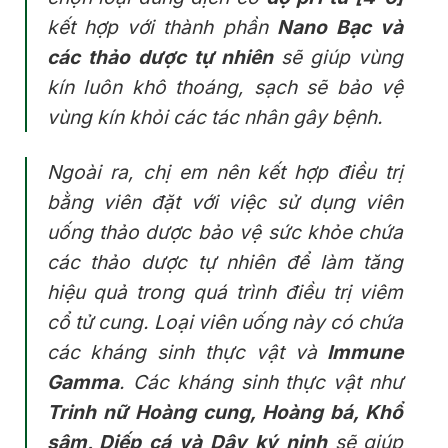
kết hợp với thành phần
Nano Bạc và
các thảo dược tự nhiên
sẽ giúp vùng
kín luôn khô thoáng, sạch sẽ bảo vệ
vùng kín khỏi các tác nhân gây bệnh.
Ngoài ra, chị em nên kết hợp điều trị
bằng viên đặt với việc sử dụng viên
uống thảo dược bảo vệ sức khỏe chứa
các thảo dược tự nhiên để làm tăng
hiệu quả trong quá trình điều trị viêm
cổ tử cung. Loại viên uống này có chứa
các kháng sinh thực vật và
Immune
Gamma
. Các kháng sinh thực vật như
Trinh nữ Hoàng cung, Hoàng bá, Khổ
sâm, Diếp cá và Dây ký ninh
sẽ giúp