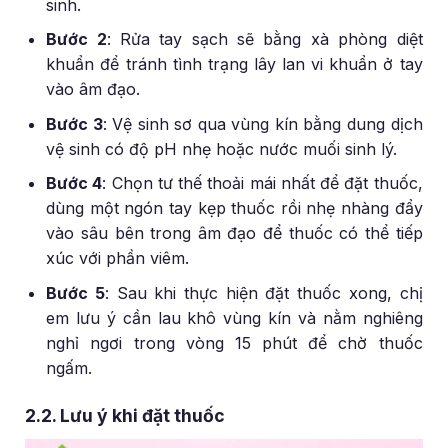
sinh.
Bước 2
: Rửa tay sạch sẽ bằng xà phòng diệt
khuẩn để tránh tình trạng lây lan vi khuẩn ở tay
vào âm đạo.
Bước 3
: Vệ sinh sơ qua vùng kín bằng dung dịch
vệ sinh có độ pH nhẹ hoặc nước muối sinh lý.
Bước 4
: Chọn tư thế thoải mái nhất để đặt thuốc,
dùng một ngón tay kẹp thuốc rồi nhẹ nhàng đẩy
vào sâu bên trong âm đạo để thuốc có thể tiếp
xúc với phần viêm.
Bước 5
: Sau khi thực hiện đặt thuốc xong, chị
em lưu ý cần lau khô vùng kín và nằm nghiêng
nghỉ ngơi trong vòng 15 phút để chờ thuốc
ngấm.
2.2. Lưu ý khi đặt thuốc