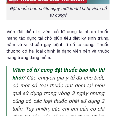
Đặt thuốc bao nhiêu ngày mới khỏi khi bị viêm cổ
tử cung?
Viên đặt điều trị viêm cổ tử cung là nhóm thuốc
mang tác dụng tại chỗ giúp tiêu diệt ký sinh trùng,
nấm và vi khuẩn gây bệnh ở cổ tử cung. Thuốc
thường có hai loại chính là dạng viên nén và thuốc
nang trứng dạng mềm.
Viêm cổ tử cung đặt thuốc bao lâu thì
khỏi
? Các chuyên gia y tế đã cho biết,
có một số loại thuốc đặt đem lại hiệu
quả sử dụng trong vòng 3 ngày nhưng
cũng có các loại thuốc phải sử dụng 2
tuần. Tuy nhiên, các chị em cần có chỉ