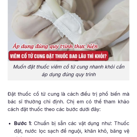
Muốn đặt thuốc viêm cổ tử cung nhanh khỏi cần
áp dụng đúng quy trình
Đặt thuốc cổ tử cung là cách điều trị phổ biến mà
bác sĩ thường chỉ định. Chị em có thể tham khảo
cách đặt thuốc theo các bước dưới đây:
Bước 1
: Chuẩn bị sẵn các vật dụng như: Thuốc
đặt, nước lọc sạch để nguội, khăn khô, băng vệ