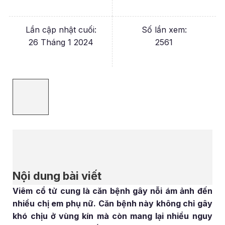
Lần cập nhật cuối:
Số lần xem:
26 Tháng 1 2024
2561
Nội dung bài viết
Viêm cổ tử cung là căn bệnh gây nỗi ám ảnh đến
nhiều chị em phụ nữ. Căn bệnh này không chỉ gây
khó chịu ở vùng kín mà còn mang lại nhiều nguy