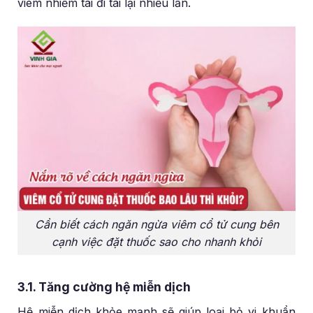
viêm nhiễm tái đi tái lại nhiều lần.
Cần biết cách ngăn ngừa viêm cổ tử cung bên
cạnh việc đặt thuốc sao cho nhanh khỏi
3.1. Tăng cường hệ miễn dịch
Hệ miễn dịch khỏe mạnh sẽ giúp loại bỏ vi khuẩn