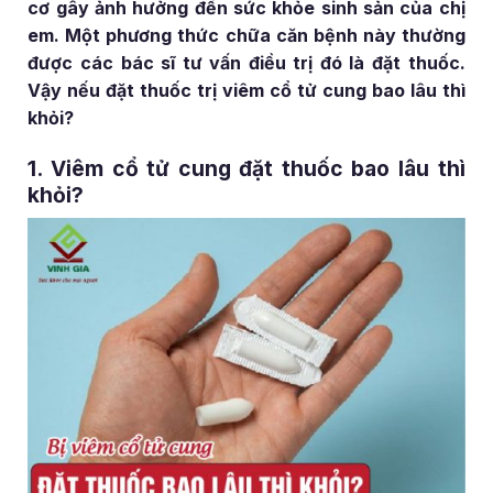
cơ gây ảnh hưởng đến sức khỏe sinh sản của chị
em. Một phương thức chữa căn bệnh này thường
được các bác sĩ tư vấn điều trị đó là đặt thuốc.
Vậy nếu đặt thuốc trị viêm cổ tử cung bao lâu thì
khỏi?
1. Viêm cổ tử cung đặt thuốc bao lâu thì
khỏi?