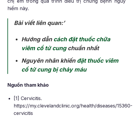
chị em trong quá trình điều trị chứng bệnh nguy
hiểm này.
Bài viết liên quan:’
Hướng dẫn
cách đặt thuốc chữa
viêm cổ tử cung
chuẩn nhất
Nguyên nhân khiến
đặt thuốc viêm
cổ tử cung bị chảy máu
Nguồn tham khảo
[1] Cervicitis.
https://my.clevelandclinic.org/health/diseases/15360-
cervicitis