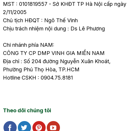
MST : 0101819557 - Sở KHĐT TP Hà Nội cấp ngày
2/11/2005
Chủ tịch HĐQT : Ngô Thế Vinh
Chịu trách nhiệm nội dung : Ds Lê Phương
Chi nhánh phía NAM:
CÔNG TY CP DMP VINH GIA MIỀN NAM
Địa chỉ : Số 204 đường Nguyễn Xuân Khoát,
Phường Phú Thọ Hòa, TP.HCM
Hotline CSKH : 0904.75.8181
Theo dõi chúng tôi