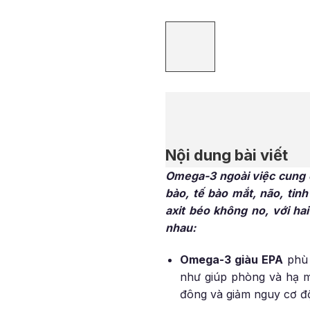
Nội dung bài viết
Omega-3 ngoài việc cung c
bào, tế bào mắt, não, tin
axit béo không no, với ha
nhau:
Omega-3 giàu EPA
phù 
như giúp phòng và hạ m
đông và giảm nguy cơ độ