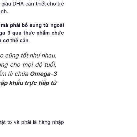
giàu DHA cần thiết cho trẻ
ành.
 mà phải bổ sung từ ngoài
ga-3 qua thực phẩm chức
 cơ thể cần.
o cũng tốt như nhau.
ng cho mọi độ tuổi,
iểm là chứa
Omega-3
ập khẩu trực tiếp từ
hật to và phải là hàng nhập