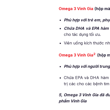
Omega 3 Vinh Gia
(hộp mà
Phù hợp với trẻ em, phụ 
Chứa DHA và EPA hàm 
cho tác dụng tối ưu.
Viên uống kích thước nh
2
Omega 3 Vinh Gia
(hộp m
Phù hợp với người trung
Chứa EPA và DHA hàm l
trị các cho các bệnh ti
5, Omega 3 Vinh Gia đã đư
phẩm Vinh Gia