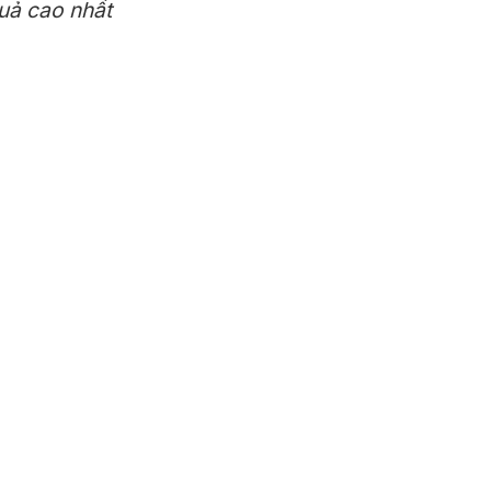
uả cao nhất