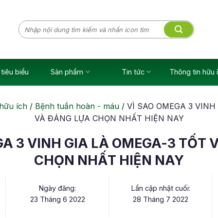
Tìm
kiếm:
tiêu biểu
Sản phẩm
Tin tức
Thông tin hữu 
hữu ích
/
Bệnh tuần hoàn - máu
/
VÌ SAO OMEGA 3 VINH
VÀ ĐÁNG LỰA CHỌN NHẤT HIỆN NAY
GA 3 VINH GIA LÀ OMEGA-3 TỐT 
CHỌN NHẤT HIỆN NAY
Ngày đăng:
Lần cập nhật cuối:
23 Tháng 6 2022
28 Tháng 7 2022