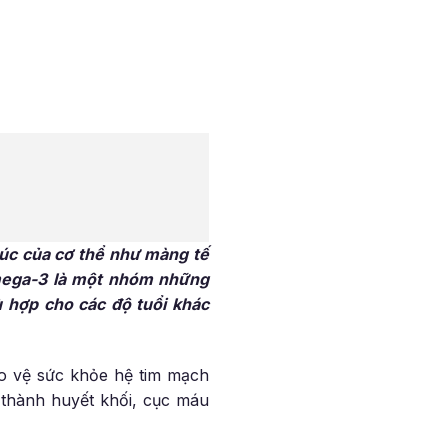
rúc của cơ thể như màng tế
Omega-3
là một nhóm những
ù hợp cho các độ tuổi khác
ảo vệ sức khỏe hệ tim mạch
thành huyết khối, cục máu