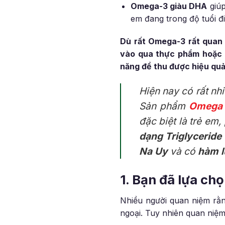
Omega-3 giàu DHA
giúp
em đang trong độ tuổi đ
Dù rất Omega-3 rất quan 
vào qua thực phẩm hoặc
năng để thu được hiệu quả
Hiện nay có rất nh
Sản phẩm
Omega 
đặc biệt là trẻ em
dạng Triglyceride
Na Uy
và có
hàm l
1. Bạn đã lựa c
Nhiều người quan niệm rằng
ngoại. Tuy nhiên quan niệm