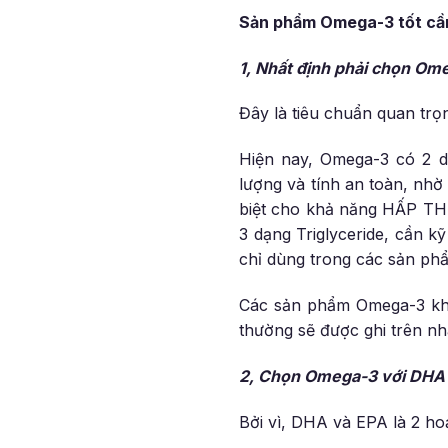
Sản phẩm Omega-3 tốt cần 
1, Nhất định phải chọn
Ome
Đây là tiêu chuẩn quan tr
Hiện nay, Omega-3 có 2 dạn
lượng và tính an toàn, nh
biệt cho khả năng HẤP TH
3 dạng Triglyceride, cần k
chỉ dùng trong các sản p
Các sản phẩm Omega-3 khôn
thường sẽ được ghi trên n
2, Chọn
Omega-3 với
DHA 
Bởi vì, DHA và EPA là 2 h