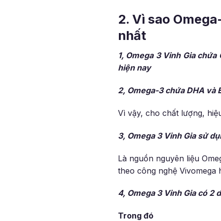
2. Vì sao Omega-
nhất
1, Omega 3 Vinh Gia chứa 
hiện nay
2,
Omega-3
chứa DHA và 
Vì vậy, cho chất lượng, hi
3, Omega 3 Vinh Gia sử dụn
Là nguồn nguyên liệu Omega
theo công nghệ Vivomega h
4, Omega 3 Vinh Gia có 2 d
Trong đó