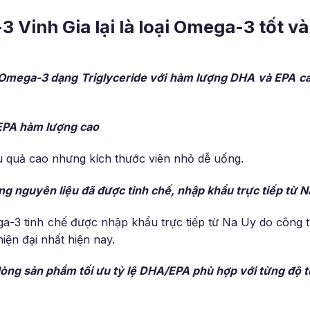
3 Vinh Gia lại là loại Omega-3 tốt v
Omega-3 dạng Triglyceride với hàm lượng DHA và EPA cao
EPA hàm lượng cao
ệu quả cao nhưng kích thước viên nhỏ dễ uống.
g nguyên liệu đã được tinh chế, nhập khẩu trực tiếp từ N
-3 tinh chế được nhập khẩu trực tiếp từ Na Uy do công t
iện đại nhất hiện nay.
òng sản phẩm tối ưu tỷ lệ DHA/EPA phù hợp với từng độ t