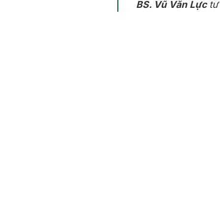
BS. Vũ Văn Lực
tư