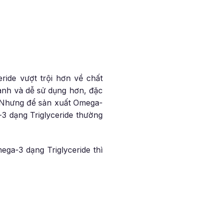
eride vượt trội hơn về chất
anh và dễ sử dụng hơn, đặc
Nhưng để sản xuất Omega-
3 dạng Triglyceride thường
ga-3 dạng Triglyceride thì