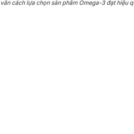
 vấn cách lựa chọn sản phẩm Omega-3 đạt hiệu q