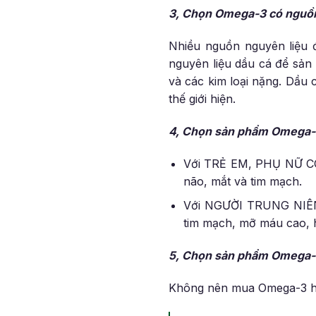
3, Chọn
Omega-3
có nguồn
Nhiều nguồn nguyên liệu 
nguyên liệu dầu cá để sản
và các kim loại nặng. Dầu
thế giới hiện.
4, Chọn sản phẩm
Omega
Với TRẺ EM, PHỤ NỮ C
não, mắt và tim mạch.
Với NGƯỜI TRUNG NIÊN
tim mạch, mỡ máu cao, 
5, Chọn sản phẩm
Omega
Không nên mua Omega-3 hàn