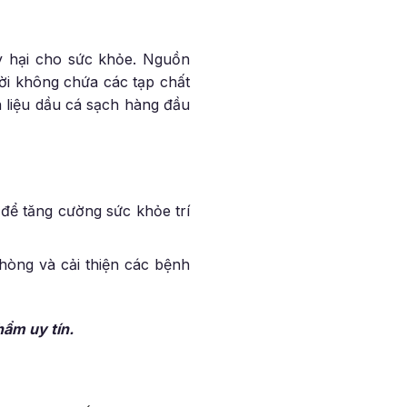
y hại cho sức khỏe. Nguồn
ời không chứa các tạp chất
 liệu dầu cá sạch hàng đầu
 tăng cường sức khỏe trí
g và cải thiện các bệnh
hẩm uy tín.