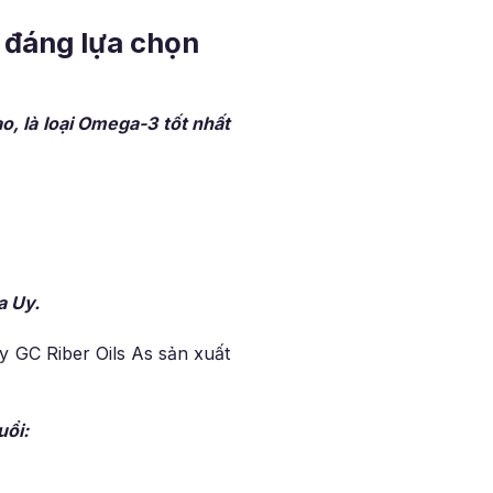
à đáng lựa chọn
, là loại Omega-3 tốt nhất
a Uy.
y GC Riber Oils As sản xuất
uổi: