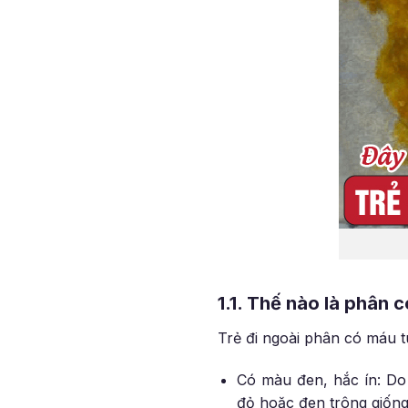
1.1. Thế nào là phân 
Trẻ đi ngoài phân có máu t
Có màu đen, hắc ín: Do
đỏ hoặc đen trông giống