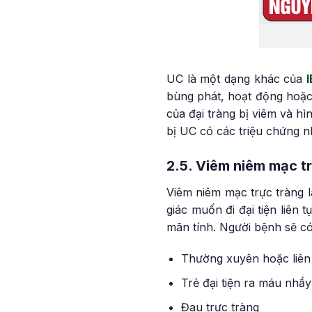
UC là một dạng khác của
bùng phát, hoạt động hoặc
của đại tràng bị viêm và hì
bị UC có các triệu chứng nh
2.5. Viêm niêm mạc tr
Viêm niêm mạc trực tràng l
giác muốn đi đại tiện liên
mãn tính. Người bệnh sẽ có
Thường xuyên hoặc liên t
Trẻ đại tiện ra máu nhầy
Đau trực tràng