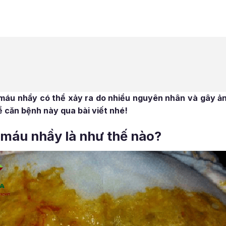
a máu nhầy có thể xảy ra do nhiều nguyên nhân và gây 
ề căn bệnh này qua bài viết nhé!
ra máu nhầy là như thế nào?