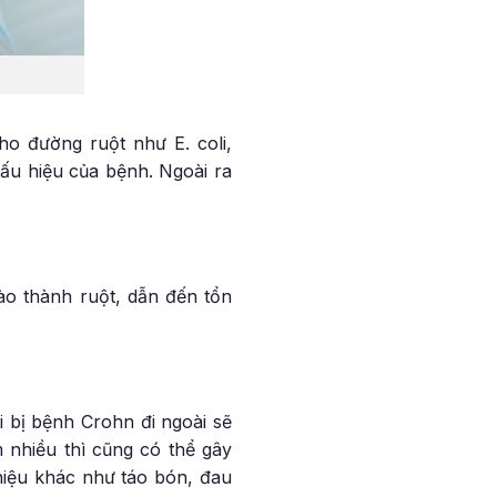
ho đường ruột như E. coli,
 dấu hiệu của bệnh. Ngoài ra
vào thành ruột, dẫn đến tổn
i bị bệnh Crohn đi ngoài sẽ
 nhiều thì cũng có thể gây
hiệu khác như táo bón, đau