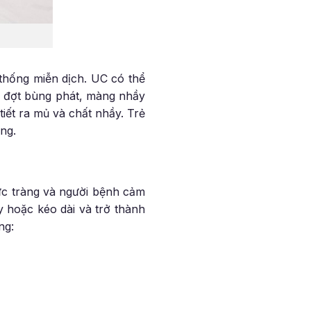
thống miễn dịch. UC có thể
i đợt bùng phát, màng nhầy
tiết ra mủ và chất nhầy. Trẻ
ng.
rực tràng và người bệnh cảm
y hoặc kéo dài và trở thành
ng: