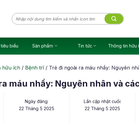
Tìm
kiếm:
tiêu biểu
Sản phẩm
Tin tức
Thông tin hữu 
n hữu ích
/
Bệnh trĩ
/
Trẻ đi ngoài ra máu nhầy: Nguyên nh
i ra máu nhầy: Nguyên nhân và cá
Ngày đăng:
Lần cập nhật cuối:
22 Tháng 5 2025
22 Tháng 5 2025