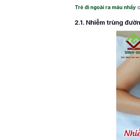
Trẻ đi ngoài ra máu nhầy
c
2.1. Nhiễm trùng đườn