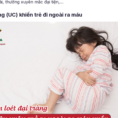
ài, thường xuyên mắc đại tiện,…
ng (UC) khiến trẻ đi ngoài ra máu