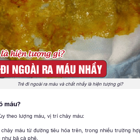
Trẻ đi ngoài ra máu và chất nhầy là hiện tượng gì?
có máu?
ùy theo lượng máu, vị trí chảy máu:
 chảy máu từ đường tiêu hóa trên, trong nhiều trường hợ
 như bã cà phê.