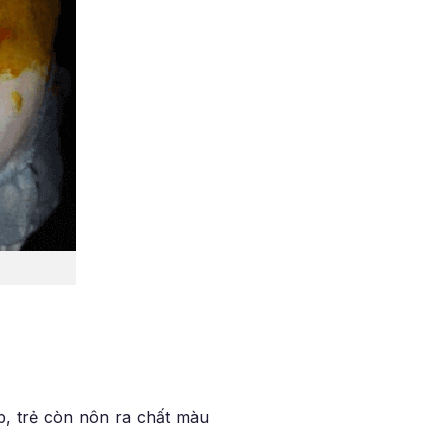
p, trẻ còn nôn ra chất màu