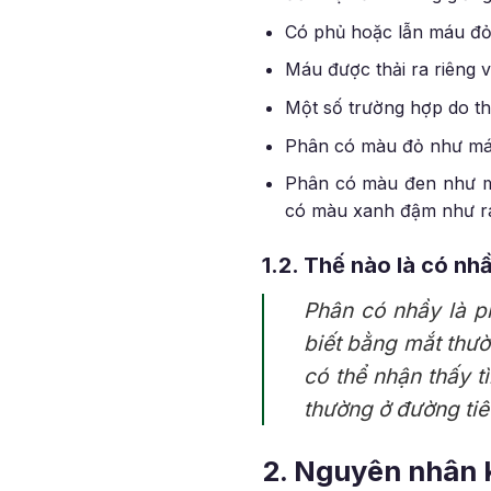
Có phủ hoặc lẫn máu đỏ 
Máu được thải ra riêng v
Một số trường hợp do th
Phân có màu đỏ như máu 
Phân có màu đen như má
có màu xanh đậm như ra
1.2. Thế nào là có nh
Phân có nhầy là p
biết bằng mắt thườ
có thể nhận thấy t
thường ở đường tiê
2. Nguyên nhân k