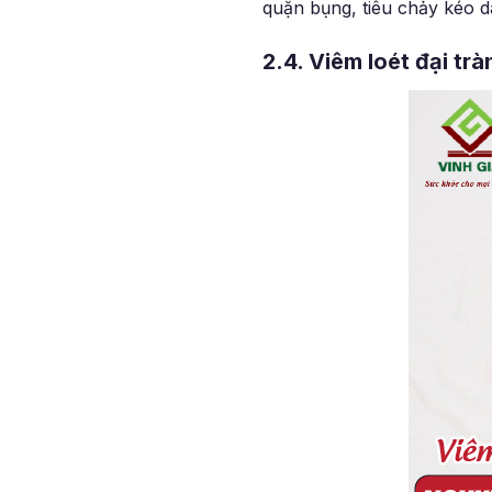
quặn bụng, tiêu chảy kéo d
2.4. Viêm loét đại trà