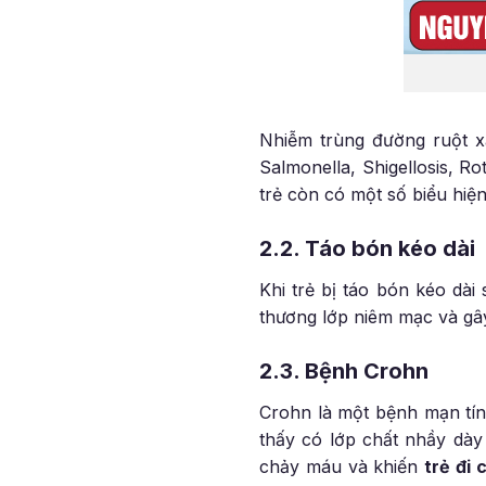
Nhiễm trùng đường ruột xả
Salmonella, Shigellosis, Ro
trẻ còn có một số biểu hiệ
2.2. Táo bón kéo dài
Khi trẻ bị táo bón kéo dài
thương lớp niêm mạc và gâ
2.3. Bệnh Crohn
Crohn là một bệnh mạn tính
thấy có lớp chất nhầy dày
chảy máu và khiến
trẻ đi