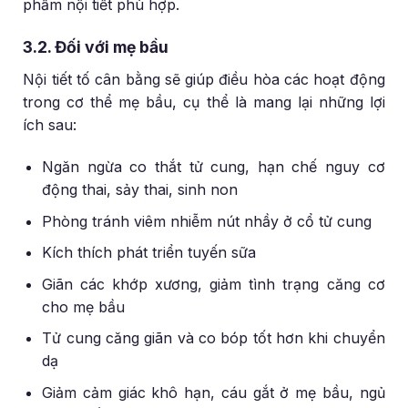
phẩm nội tiết phù hợp.
3.2. Đối với mẹ bầu
Nội tiết tố cân bằng sẽ giúp điều hòa các hoạt động
trong cơ thể mẹ bầu, cụ thể là mang lại những lợi
ích sau:
Ngăn ngừa co thắt tử cung, hạn chế nguy cơ
động thai, sảy thai, sinh non
Phòng tránh viêm nhiễm nút nhầy ở cổ tử cung
Kích thích phát triển tuyến sữa
Giãn các khớp xương, giảm tình trạng căng cơ
cho mẹ bầu
Tử cung căng giãn và co bóp tốt hơn khi chuyển
dạ
Giảm cảm giác khô hạn, cáu gắt ở mẹ bầu, ngủ