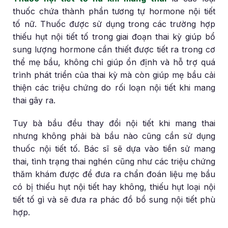
thuốc chứa thành phần tương tự hormone nội tiết
tố nữ. Thuốc được sử dụng trong các trường hợp
thiếu hụt nội tiết tố trong giai đoạn thai kỳ giúp bổ
sung lượng hormone cần thiết được tiết ra trong cơ
thể mẹ bầu, không chỉ giúp ổn định và hỗ trợ quá
trình phát triển của thai kỳ mà còn giúp mẹ bầu cải
thiện các triệu chứng do rối loạn nội tiết khi mang
thai gây ra.
Tuy bà bầu đều thay đổi nội tiết khi mang thai
nhưng không phải bà bầu nào cũng cần sử dụng
thuốc nội tiết tố. Bác sĩ sẽ dựa vào tiền sử mang
thai, tình trạng thai nghén cũng như các triệu chứng
thăm khám được để đưa ra chẩn đoán liệu mẹ bầu
có bị thiếu hụt nội tiết hay không, thiếu hụt loại nội
tiết tố gì và sẽ đưa ra phác đồ bổ sung nội tiết phù
hợp.