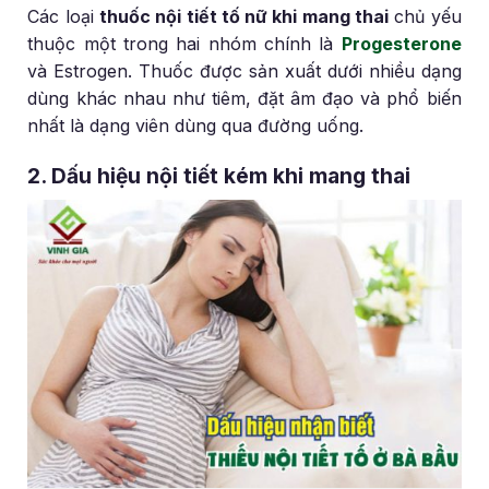
Các loại
thuốc nội tiết tố nữ khi mang thai
chủ yếu
thuộc một trong hai nhóm chính là
Progesterone
và Estrogen. Thuốc được sản xuất dưới nhiều dạng
dùng khác nhau như tiêm, đặt âm đạo và phổ biến
nhất là dạng viên dùng qua đường uống.
2. Dấu hiệu nội tiết kém khi mang thai