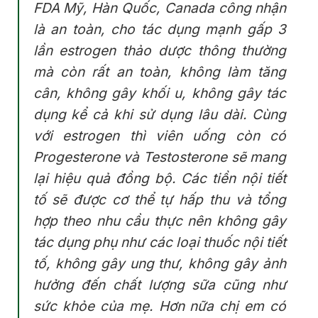
FDA Mỹ, Hàn Quốc, Canada công nhận
là an toàn, cho tác dụng mạnh gấp 3
lần estrogen thảo dược thông thường
mà còn rất an toàn, không làm tăng
cân, không gây khối u, không gây tác
dụng kể cả khi sử dụng lâu dài. Cùng
với estrogen thì viên uống còn có
Progesterone và Testosterone sẽ mang
lại hiệu quả đồng bộ. Các tiền nội tiết
tố sẽ được cơ thể tự hấp thu và tổng
hợp theo nhu cầu thực nên không gây
tác dụng phụ như các loại thuốc nội tiết
tố, không gây ung thư, không gây ảnh
hưởng đến chất lượng sữa cũng như
sức khỏe của mẹ. Hơn nữa chị em có