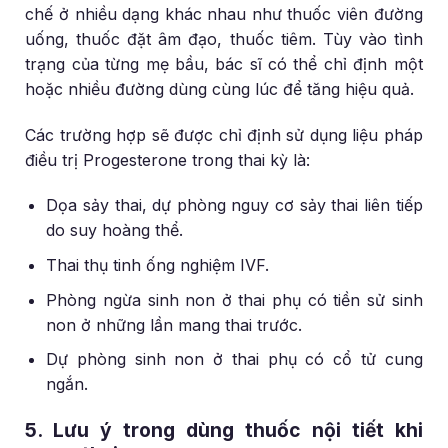
chế ở nhiều dạng khác nhau như thuốc viên đường
uống, thuốc đặt âm đạo, thuốc tiêm. Tùy vào tình
trạng của từng mẹ bầu, bác sĩ có thể chỉ định một
hoặc nhiều đường dùng cùng lúc để tăng hiệu quả.
Các trường hợp sẽ được chỉ định sử dụng liệu pháp
điều trị Progesterone trong thai kỳ là:
Dọa sảy thai, dự phòng nguy cơ sảy thai liên tiếp
do suy hoàng thể.
Thai thụ tinh ống nghiệm IVF.
Phòng ngừa sinh non ở thai phụ có tiền sử sinh
non ở những lần mang thai trước.
Dự phòng sinh non ở thai phụ có cổ tử cung
ngắn.
5. Lưu ý trong dùng thuốc nội tiết khi