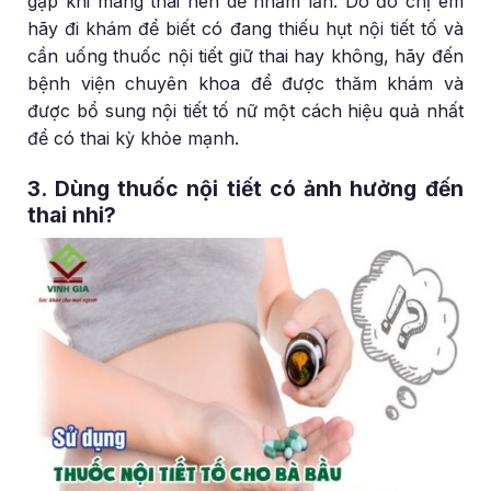
gặp khi mang thai nên dễ nhầm lẫn. Do đó chị em
hãy đi khám để biết có đang thiếu hụt nội tiết tố và
cần uống thuốc nội tiết giữ thai hay không, hãy đến
bệnh viện chuyên khoa để được thăm khám và
được bổ sung nội tiết tố nữ một cách hiệu quả nhất
để có thai kỳ khỏe mạnh.
3. Dùng thuốc nội tiết có ảnh hưởng đến
thai nhi?