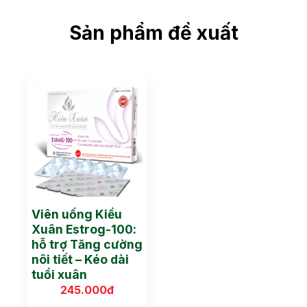
Sản phẩm đề xuất
Viên uống Kiều
Xuân Estrog-100:
hỗ trợ Tăng cường
nôi tiết – Kéo dài
tuổi xuân
245.000
đ