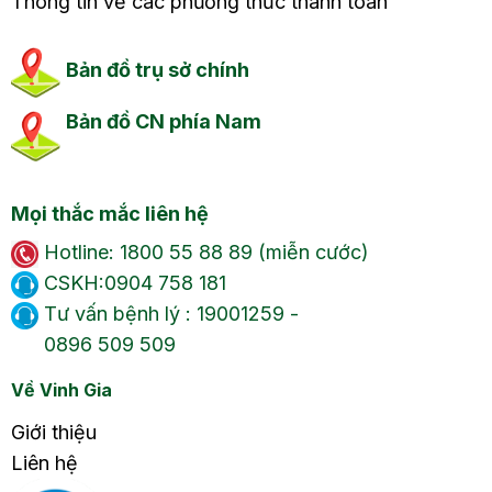
Thông tin về các phương thức thanh toán
Bản đồ trụ sở chính
Bản đồ CN phía Nam
Mọi thắc mắc liên hệ
Hotline: 1800 55 88 89 (miễn cước)
CSKH:0904 758 181
Tư vấn bệnh lý : 19001259 -
0896 509 509
Về Vinh Gia
Giới thiệu
Liên hệ