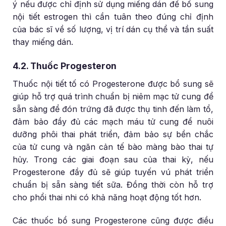
ý nếu được chỉ định sử dụng miếng dán để bổ sung
nội tiết estrogen thì cần tuân theo đúng chỉ định
của bác sĩ về số lượng, vị trí dán cụ thể và tần suất
thay miếng dán.
4.2. Thuốc Progesteron
Thuốc nội tiết tố có Progesterone được bổ sung sẽ
giúp hỗ trợ quá trình chuẩn bị niêm mạc tử cung để
sẵn sàng để đón trứng đã được thụ tinh đến làm tổ,
đảm bảo đầy đủ các mạch máu tử cung để nuôi
dưỡng phôi thai phát triển, đảm bảo sự bền chắc
của tử cung và ngăn cản tế bào màng bào thai tự
hủy. Trong các giai đoạn sau của thai kỳ, nếu
Progesterone đầy đủ sẽ giúp tuyến vú phát triển
chuẩn bị sẵn sàng tiết sữa. Đồng thời còn hỗ trợ
cho phổi thai nhi có khả năng hoạt động tốt hơn.
Các thuốc bổ sung Progesterone cũng được điều