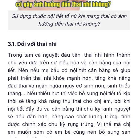
Sử dụng thuốc nội tiết tố nữ khi mang thai có ảnh
hưởng đến thai nhi không?
3.1. Đối với thai nhi
Trong tam cá nguyệt đầu tiên, thai nhi hình thành
chủ yếu dựa trên sự điều hòa và cân bằng của nội
tiết. Nên nếu mẹ bầu có nội tiết cân bằng sẽ giúp
phát triển thai nhi khỏe mạnh hơn, tăng khả năng
đậu thai và ngăn ngừa nguy cơ sinh non, sinh thiếu
tháng… Nếu thiếu hụt thì việc bổ sung nội tiết tố kịp
thời sẽ tăng khả năng thụ thai cho chị em, bởi khi
nội tiết đầy đủ và cân bằng thì chu kỳ kinh nguyệt
sẽ đều đặn hơn, nâng cao chất lượng trứng, tính
được chính xác chu kỳ rụng trứng. Vì thế mà chị
em muốn sớm có em bé cũng nên bổ sung sản