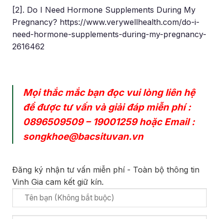
[2]. Do I Need Hormone Supplements During My
Pregnancy? https://www.verywellhealth.com/do-i-
need-hormone-supplements-during-my-pregnancy-
2616462
Mọi thắc mắc bạn đọc vui lòng liên hệ
để được tư vấn và giải đáp miễn phí :
0896509509
–
19001259
hoặc Email :
songkhoe@bacsituvan.vn
Đăng ký nhận tư vấn miễn phí - Toàn bộ thông tin
Vinh Gia cam kết giữ kín.