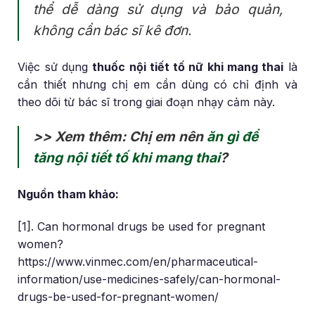
thể dễ dàng sử dụng và bảo quản,
không cần bác sĩ kê đơn.
Việc sử dụng
thuốc nội tiết tố nữ khi mang thai
là
cần thiết nhưng chị em cần dùng có chỉ định và
theo dõi từ bác sĩ trong giai đoạn nhạy cảm này.
>> Xem thêm: Chị em nên
ăn gì để
tăng nội tiết tố khi mang thai
?
Nguồn tham khảo:
[1]. Can hormonal drugs be used for pregnant
women?
https://www.vinmec.com/en/pharmaceutical-
information/use-medicines-safely/can-hormonal-
drugs-be-used-for-pregnant-women/