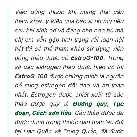
Việc dùng thuốc khi mang thai cần
tham khảo ý kiến của bác sĩ nhưng nếu
sau khi sinh nở và đang cho con bú mà
chị em vẫn gặp tình trạng rối loạn nội
tiết thì có thể tham khảo sử dụng viên
uống thảo dược có
EstroG-100
. Trong
số các estrogen thảo dược hiện có thì
EstroG-100
được chứng minh là nguồn
bổ sung estrogen dồi dào và an toàn
nhất. Estrogen được chiết xuất từ các
thảo dược quý là
Đương quy, Tục
đoạn, Cách sơn tiêu
. Các thảo dược đã
được dùng trong thuốc dân gian lâu đời
tại Hàn Quốc và Trung Quốc, đã được