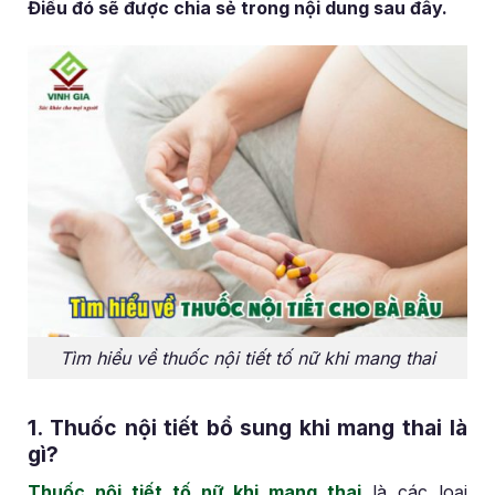
Điều đó sẽ được chia sẻ trong nội dung sau đây.
Tìm hiểu về thuốc nội tiết tố nữ khi mang thai
1. Thuốc nội tiết bổ sung khi mang thai là
gì?
Thuốc nội tiết tố nữ khi mang thai
là các loại