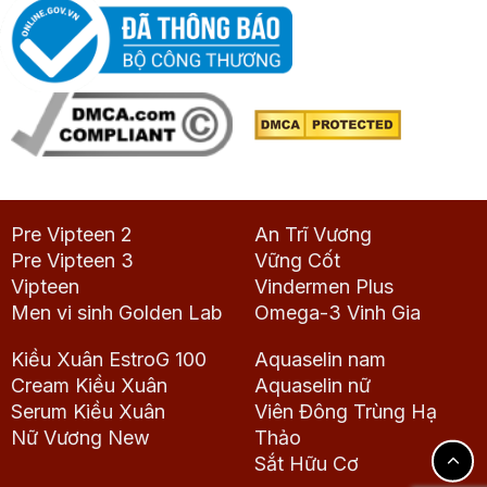
Pre Vipteen 2
An Trĩ Vương
Pre Vipteen 3
Vững Cốt
Vipteen
Vindermen Plus
Men vi sinh Golden Lab
Omega-3 Vinh Gia
Kiều Xuân EstroG 100
Aquaselin nam
Cream Kiều Xuân
Aquaselin nữ
Serum Kiều Xuân
Viên Đông Trùng Hạ
Nữ Vương New
Thảo
Sắt Hữu Cơ