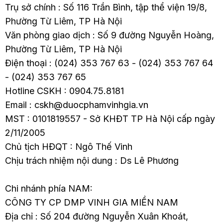
Trụ sở chính : Số 116 Trần Bình, tập thể viện 19/8,
Phường Từ Liêm, TP Hà Nội
Văn phòng giao dịch : Số 9 đường Nguyễn Hoàng,
Phường Từ Liêm, TP Hà Nội
Điện thoại : (024) 353 767 63 - (024) 353 767 64
- (024) 353 767 65
Hotline CSKH : 0904.75.8181
Email : cskh@duocphamvinhgia.vn
MST : 0101819557 - Sở KHĐT TP Hà Nội cấp ngày
2/11/2005
Chủ tịch HĐQT : Ngô Thế Vinh
Chịu trách nhiệm nội dung : Ds Lê Phương
Chi nhánh phía NAM:
CÔNG TY CP DMP VINH GIA MIỀN NAM
Địa chỉ : Số 204 đường Nguyễn Xuân Khoát,