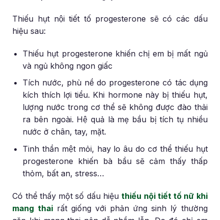
Thiếu hụt nội tiết tố progesterone sẽ có các dấu
hiệu sau:
Thiếu hụt progesterone khiến chị em bị mất ngủ
và ngủ không ngon giấc
Tích nước, phù nề do progesterone có tác dụng
kích thích lợi tiểu. Khi hormone này bị thiếu hụt,
lượng nước trong cơ thể sẽ không được đào thải
ra bên ngoài. Hệ quả là mẹ bầu bị tích tụ nhiều
nước ở chân, tay, mặt.
Tinh thần mệt mỏi, hay lo âu do cơ thể thiếu hụt
progesterone khiến bà bầu sẽ cảm thấy thấp
thỏm, bất an, stress…
Có thể thấy một số dấu hiệu
thiếu nội tiết tố nữ khi
mang thai
rất giống với phản ứng sinh lý thường