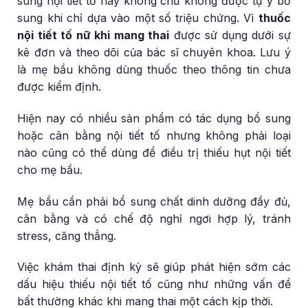
sung nội tiết tố hay không chứ không được tự ý bổ
sung khi chỉ dựa vào một số triệu chứng. Vì
thuốc
nội tiết tố nữ khi mang thai
được sử dụng dưới sự
kê đơn và theo dõi của bác sĩ chuyên khoa. Lưu ý
là mẹ bầu không dùng thuốc theo thông tin chưa
được kiểm định.
Hiện nay có nhiều sản phẩm có tác dụng bổ sung
hoặc cân bằng nội tiết tố nhưng không phải loại
nào cũng có thể dùng để điều trị thiếu hụt nội tiết
cho mẹ bầu.
Mẹ bầu cần phải bổ sung chất dinh dưỡng đầy đủ,
cân bằng và có chế độ nghỉ ngơi hợp lý, tránh
stress, căng thẳng.
Việc khám thai định kỳ sẽ giúp phát hiện sớm các
dấu hiệu thiếu nội tiết tố cũng như những vấn đề
bất thường khác khi mang thai một cách kịp thời.