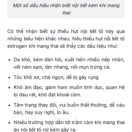
Một số dấu hiệu nhận biết nội tiết kém khi mang
thai
Có thể nhận biết sự thiếu hụt nội tiết tố này qua
những biểu hiện khác nhau. Nếu thiếu hụt nội tiết tố
estrogen khi mang thai sẽ thấy các dấu hiệu như:
Da khô, kém đàn hồi, xuất hiện nhiều nếp nhăn,
vết nám sạm, tàn nhang, nổi mụn trứng cá.
Tóc khô xơ, chẻ ngọn, dễ bị gãy rụng
Khô âm đạo, giảm ham muốn tình dục, quan hệ
bị đau rát, khó đạt khoái cảm.
Tâm trạng thay đổi, vui buồn thất thường, dễ cáu
bản, hay suy nghĩ, lo âu.
Nhiều trường hợp dẫn tới trầm cảm khi mang thai
do nội tiết tố nữ kém gây ra.