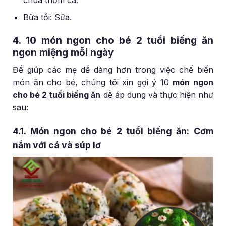
Bữa tối: Sữa.
4. 10 món ngon cho bé 2 tuổi biếng ăn
ngon miệng mỗi ngày
Để giúp các mẹ dễ dàng hơn trong việc chế biến
món ăn cho bé, chúng tôi xin gợi ý 10
món ngon
cho bé 2 tuổi biếng ăn
dễ áp dụng và thực hiện như
sau:
4.1. Món ngon cho bé 2 tuổi biếng ăn: Cơm
nắm với cá và súp lơ