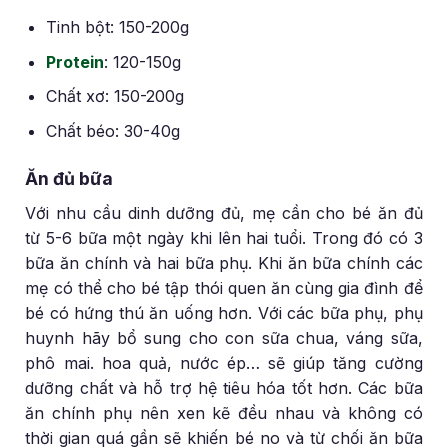
Tinh bột: 150-200g
Protein
: 120-150g
Chất xơ: 150-200g
Chất béo: 30-40g
Ăn đủ bữa
Với nhu cầu dinh dưỡng đủ, mẹ cần cho bé ăn đủ
từ 5-6 bữa một ngày khi lên hai tuổi. Trong đó có 3
bữa ăn chính và hai bữa phụ. Khi ăn bữa chính các
mẹ có thể cho bé tập thói quen ăn cùng gia đình để
bé có hứng thú ăn uống hơn. Với các bữa phụ, phụ
huynh hãy bổ sung cho con sữa chua, váng sữa,
phô mai. hoa quả, nước ép… sẽ giúp tăng cường
dưỡng chất và hỗ trợ hệ tiêu hóa tốt hơn. Các bữa
ăn chính phụ nên xen kẽ đều nhau và không có
thời gian quá gần sẽ khiến bé no và từ chối ăn bữa