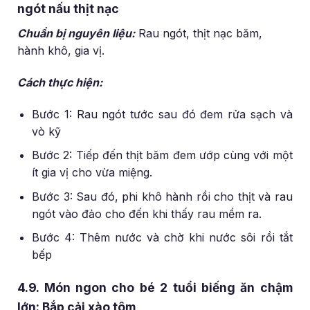
ngót nấu thịt nạc
Chuẩn bị nguyên liệu:
Rau ngót, thịt nạc băm,
hành khô, gia vị.
Cách thực hiện:
Bước 1: Rau ngót tước sau đó đem rửa sạch và
vò kỹ
Bước 2: Tiếp đến thịt băm đem ướp cùng với một
ít gia vị cho vừa miệng.
Bước 3: Sau đó, phi khô hành rồi cho thịt và rau
ngót vào đảo cho đến khi thấy rau mềm ra.
Bước 4: Thêm nước và chờ khi nước sôi rồi tắt
bếp
4.9. Món ngon cho bé 2 tuổi biếng ăn chậm
lớn: Bắp cải xào tôm