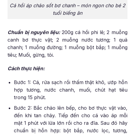
Cá hồi áp chảo sốt bơ chanh – món ngon cho bé 2
tuổi biếng ăn
Chuẩn bị nguyên liệu:
200g cá hồi phi lê; 2 muỗng
canh bơ thực vật; 2 muỗng nước tương; 1 quả
chanh; 1 muỗng đường; 1 muỗng bột bắp; 1 muỗng
tiêu; Muối, gừng, tỏi.
Cách thực hiện:
Bước 1: Cá, rửa sạch rồi thấm thật khô, ướp hỗn
hợp tương, nước chanh, muối, chút hạt tiêu
trong 15 phút.
Bước 2: Bắc chảo lên bếp, cho bơ thực vật vào,
đến khi tan chảy. Tiếp đến cho cá vào áp mỗi
mặt 1 phút với lửa lớn rồi cho ra đĩa. Sau đó hãy
chuẩn bị hỗn hợp: bột bắp, nước lọc, tương,