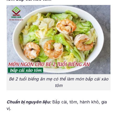
Bé 2 tuổi biếng ăn mẹ có thể làm món bắp cải xào
tôm
Chuẩn bị nguyên liệu:
Bắp cải, tôm, hành khô, gia
vị.