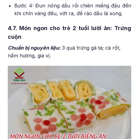
Bước 4: Đun nóng dầu rồi chiên miếng đậu đến
khi chín vàng đều, vớt ra, để ráo dầu là xong.
4.7. Món ngon cho trẻ 2 tuổi lười ăn: Trứng
cuộn
Chuẩn bị nguyên liệu:
3 quả trứng gà ta; cà rốt,
nấm hương, gia vị.