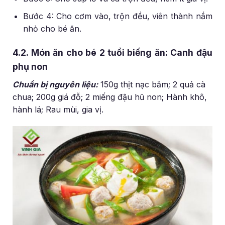
Bước 4: Cho cơm vào, trộn đều, viên thành nắm
nhỏ cho bé ăn.
4.2. Món ăn cho bé 2 tuổi biếng ăn: Canh đậu
phụ non
Chuẩn bị nguyên liệu:
150g thịt nạc băm; 2 quả cà
chua; 200g giá đỗ; 2 miếng đậu hũ non; Hành khô,
hành lá; Rau mùi, gia vị.