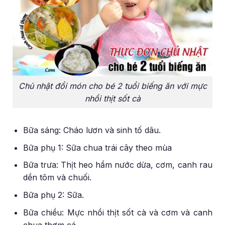
Chủ nhật đổi món cho bé 2 tuổi biếng ăn với mực
nhồi thịt sốt cà
Bữa sáng: Cháo lươn và sinh tố dâu.
Bữa phụ 1: Sữa chua trái cây theo mùa
Bữa trưa: Thịt heo hầm nước dừa, cơm, canh rau
dền tôm và chuối.
Bữa phụ 2: Sữa.
Bữa chiều: Mực nhồi thịt sốt cà và cơm và canh
chua thơm cá.