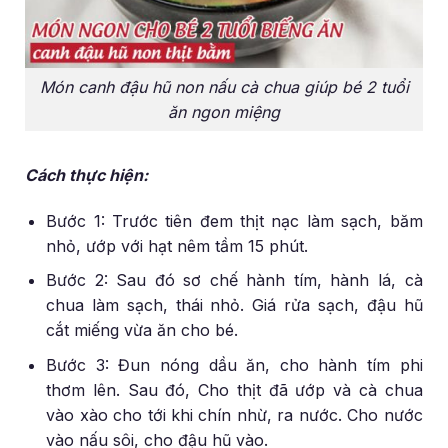
Món canh đậu hũ non nấu cà chua giúp bé 2 tuổi
ăn ngon miệng
Cách thực hiện:
Bước 1: Trước tiên đem thịt nạc làm sạch, băm
nhỏ, ướp với hạt nêm tầm 15 phút.
Bước 2: Sau đó sơ chế hành tím, hành lá, cà
chua làm sạch, thái nhỏ. Giá rửa sạch, đậu hũ
cắt miếng vừa ăn cho bé.
Bước 3: Đun nóng dầu ăn, cho hành tím phi
thơm lên. Sau đó, Cho thịt đã ướp và cà chua
vào xào cho tới khi chín nhừ, ra nước. Cho nước
vào nấu sôi, cho đậu hũ vào.