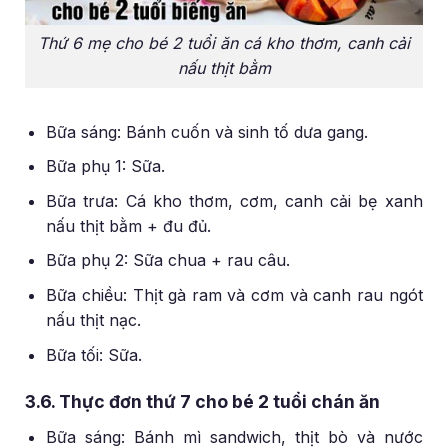
Thứ 6 mẹ cho bé 2 tuổi ăn cá kho thơm, canh cải
nấu thịt bằm
Bữa sáng: Bánh cuốn và sinh tố dưa gang.
Bữa phụ 1: Sữa.
Bữa trưa: Cá kho thơm, cơm, canh cải bẹ xanh
nấu thịt bằm + đu đủ.
Bữa phụ 2: Sữa chua + rau câu.
Bữa chiều: Thịt gà ram và cơm và canh rau ngót
nấu thịt nạc.
Bữa tối: Sữa.
3.6. Thực đơn thứ 7 cho bé 2 tuổi chán ăn
Bữa sáng: Bánh mì sandwich, thịt bò và nước