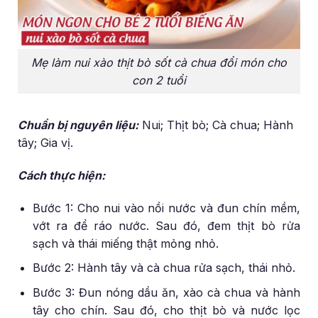
Mẹ làm nui xào thịt bò sốt cà chua đổi món cho
con 2 tuổi
Chuẩn bị nguyên liệu:
Nui; Thịt bò; Cà chua; Hành
tây; Gia vị.
Cách thực hiện:
Bước 1: Cho nui vào nồi nước và đun chín mềm,
vớt ra để ráo nước. Sau đó, đem thịt bò rửa
sạch và thái miếng thật mỏng nhỏ.
Bước 2: Hành tây và cà chua rửa sạch, thái nhỏ.
Bước 3: Đun nóng dầu ăn, xào cà chua và hành
tây cho chín. Sau đó, cho thịt bò và nước lọc