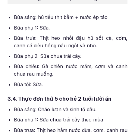
Bữa sáng: hủ tiếu thịt bằm + nước ép táo
Bữa phụ 1: Sữa.
Bữa trưa: Thịt heo nhồi đậu hũ sốt cà, cơm,
canh cá diêu hồng nấu ngót và nho.
Bữa phụ 2: Sữa chua trái cây.
Bữa chiều: Gà chiên nước mắm, cơm và canh
chua rau muống.
Bữa tối: Sữa.
3.4. Thực đơn thứ 5 cho bé 2 tuổi lười ăn
Bữa sáng: Cháo lươn và sinh tố dâu.
Bữa phụ 1: Sữa chua trái cây theo mùa
Bữa trưa: Thịt heo hầm nước dừa, cơm, canh rau