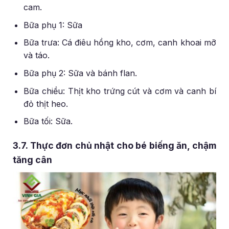
cam.
Bữa phụ 1: Sữa
Bữa trưa: Cá điêu hồng kho, cơm, canh khoai mỡ
và táo.
Bữa phụ 2: Sữa và bánh flan.
Bữa chiều: Thịt kho trứng cút và cơm và canh bí
đỏ thịt heo.
Bữa tối: Sữa.
3.7. Thực đơn chủ nhật cho bé biếng ăn, chậm
tăng cân