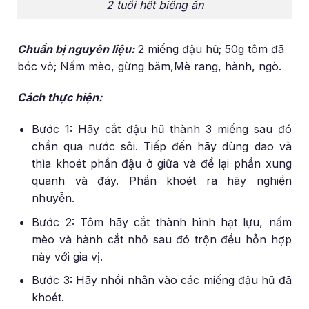
2 tuổi hết biếng ăn
Chuẩn bị nguyên liệu:
2 miếng đậu hũ; 50g tôm đã
bóc vỏ; Nấm mèo, gừng băm,Mè rang, hành, ngò.
Cách thực hiện:
Bước 1: Hãy cắt đậu hũ thành 3 miếng sau đó
chần qua nước sôi. Tiếp đến hãy dùng dao và
thìa khoét phần đậu ở giữa và để lại phần xung
quanh và đáy. Phần khoét ra hãy nghiền
nhuyễn.
Bước 2: Tôm hãy cắt thành hình hạt lựu, nấm
mèo và hành cắt nhỏ sau đó trộn đều hỗn hợp
này với gia vị.
Bước 3: Hãy nhồi nhân vào các miếng đậu hũ đã
khoét.