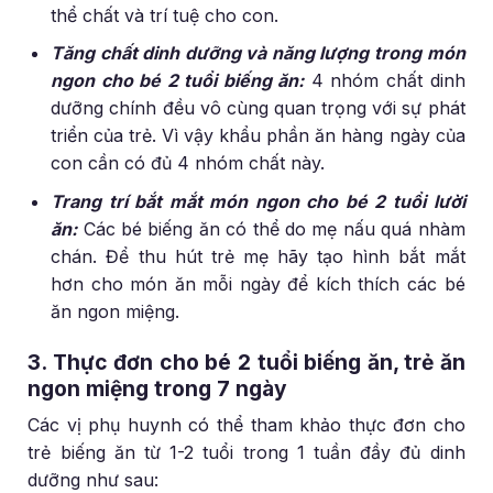
thể chất và trí tuệ cho con.
Tăng chất dinh dưỡng và năng lượng trong món
ngon cho bé 2 tuổi biếng ăn:
4 nhóm chất dinh
dưỡng chính đều vô cùng quan trọng với sự phát
triển của trẻ. Vì vậy khẩu phần ăn hàng ngày của
con cần có đủ 4 nhóm chất này.
Trang trí bắt mắt món ngon cho bé 2 tuổi lười
ăn:
Các bé biếng ăn có thể do mẹ nấu quá nhàm
chán. Để thu hút trẻ mẹ hãy tạo hình bắt mắt
hơn cho món ăn mỗi ngày để kích thích các bé
ăn ngon miệng.
3. Thực đơn cho bé 2 tuổi biếng ăn, trẻ ăn
ngon miệng trong 7 ngày
Các vị phụ huynh có thể tham khảo thực đơn cho
trẻ biếng ăn từ 1-2 tuổi trong 1 tuần đầy đủ dinh
dưỡng như sau: