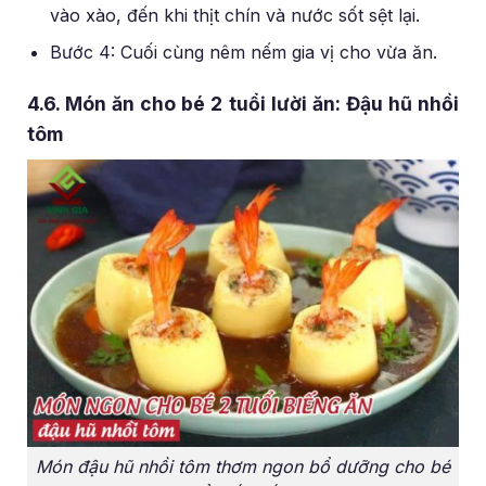
vào xào, đến khi thịt chín và nước sốt sệt lại.
Bước 4: Cuối cùng nêm nếm gia vị cho vừa ăn.
4.6. Món ăn cho bé 2 tuổi lười ăn: Đậu hũ nhồi
tôm
Món đậu hũ nhồi tôm thơm ngon bổ dưỡng cho bé