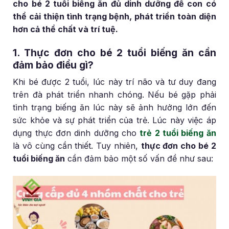
cho bé 2 tuổi biếng ăn đủ dinh dưỡng để con có
thể cải thiện tình trạng bệnh, phát triển toàn diện
hơn cả thể chất và trí tuệ.
1. Thực đơn cho bé 2 tuổi biếng ăn cần
đảm bảo điều gì?
Khi bé được 2 tuổi, lúc này trí não và tư duy đang
trên đà phát triển nhanh chóng. Nếu bé gặp phải
tình trạng biếng ăn lúc này sẽ ảnh hưởng lớn đến
sức khỏe và sự phát triển của trẻ. Lúc này việc áp
dụng thực đơn dinh dưỡng cho
trẻ 2 tuổi biếng ăn
là vô cùng cần thiết. Tuy nhiên,
thực đơn cho bé 2
tuổi biếng ăn
cần đảm bảo một số vấn đề như sau: