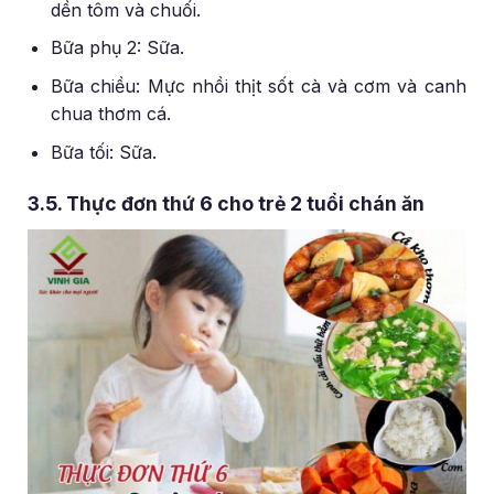
dền tôm và chuối.
Bữa phụ 2: Sữa.
Bữa chiều: Mực nhồi thịt sốt cà và cơm và canh
chua thơm cá.
Bữa tối: Sữa.
3.5. Thực đơn thứ 6 cho trẻ 2 tuổi chán ăn