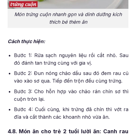
Món trứng cuộn nhanh gọn và dinh dưỡng kích
thích bé thèm ăn
Cách thực hiện:
Bước 1: Rửa sạch nguyên liệu rồi cắt nhỏ. Sau
đó đánh tan trứng cùng với gia vị.
Bước 2: Đun nóng chảo dầu sau đó đem rau củ
vào xào sơ qua. Tiếp đến trộn đều cùng trứng.
Bước 3: Cho hỗn hợp vào chảo rán chín sơ thì
cuộn tròn lại.
Bước 4: Cuối cùng, khi trứng đã chín thì vớt ra
đĩa và cắt thành các khoanh nhỏ vừa ăn.
4.8. Món ăn cho trẻ 2 tuổi lười ăn: Canh rau