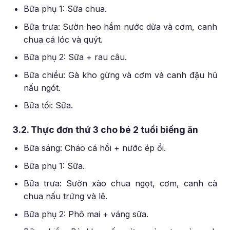
Bữa phụ 1: Sữa chua.
Bữa trưa: Sườn heo hầm nước dừa và cơm, canh
chua cá lóc và quýt.
Bữa phụ 2: Sữa + rau câu.
Bữa chiều: Gà kho gừng và cơm và canh đậu hũ
nấu ngót.
Bữa tối: Sữa.
3.2. Thực đơn thứ 3 cho bé 2 tuổi biếng ăn
Bữa sáng: Cháo cá hồi + nước ép ổi.
Bữa phụ 1: Sữa.
Bữa trưa: Sườn xào chua ngọt, cơm, canh cà
chua nấu trứng và lê.
Bữa phụ 2: Phô mai + váng sữa.