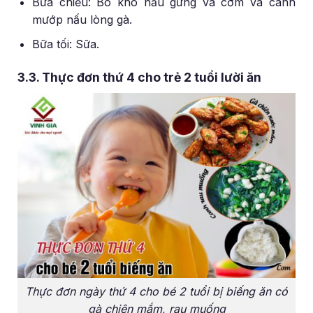
Bữa chiều: Bò kho nấu gừng và cơm và canh
mướp nấu lòng gà.
Bữa tối: Sữa.
3.3. Thực đơn thứ 4 cho trẻ 2 tuổi lười ăn
Thực đơn ngày thứ 4 cho bé 2 tuổi bị biếng ăn có
gà chiên mắm, rau muống