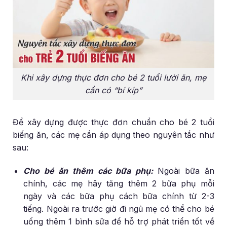
Khi xây dựng thực đơn cho bé 2 tuổi lười ăn, mẹ
cần có “bí kíp”
Để xây dựng được thực đơn chuẩn cho bé 2 tuổi
biếng ăn, các mẹ cần áp dụng theo nguyên tắc như
sau:
Cho bé ăn thêm các bữa phụ:
Ngoài bữa ăn
chính, các mẹ hãy tăng thêm 2 bữa phụ mỗi
ngày và các bữa phụ cách bữa chính từ 2-3
tiếng. Ngoài ra trước giờ đi ngủ mẹ có thể cho bé
uống thêm 1 bình sữa để hỗ trợ phát triển tốt về