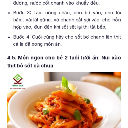
đường, nước cốt chanh vào khuấy đều.
Bước 3: Làm nóng chảo, cho bơ vào, cho tỏi
băm, vài lát gừng, vỏ chanh cắt sợi vào, cho hỗn
hợp vào, đun đến khi sốt sệt lại thì tắt bếp.
Bước 4: Cuối cùng hãy cho sốt bơ chanh lên thịt
cá là đã xong món ăn.
4.5. Món ngon cho bé 2 tuổi lười ăn: Nui xào
thịt bò sốt cà chua