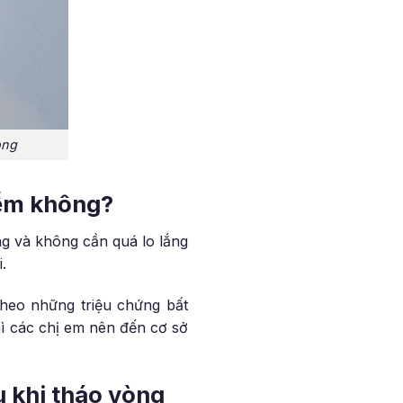
òng
iểm không?
g và không cần quá lo lắng
.
heo những triệu chứng bất
ì các chị em nên đến cơ sở
u khi tháo vòng