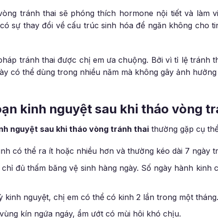
vòng tránh thai sẽ phóng thích hormone nội tiết và làm 
có sự thay đổi về cấu trúc sinh hóa để ngăn không cho t
háp tránh thai được chị em ưa chuộng. Bởi vì tỉ lệ tránh 
này có thể dùng trong nhiều năm mà không gây ảnh hưởng
loạn kinh nguyệt sau khi tháo vòng tr
kinh nguyệt sau khi tháo vòng tránh thai
thường gặp cụ thể
h có thể ra ít hoặc nhiều hơn và thường kéo dài 7 ngày tr
 chỉ đủ thấm băng vệ sinh hàng ngày. Số ngày hành kinh cũ
ỳ kinh nguyệt, chị em có thể có kinh 2 lần trong một tháng
, vùng kín ngứa ngáy, ẩm ướt có mùi hôi khó chịu.