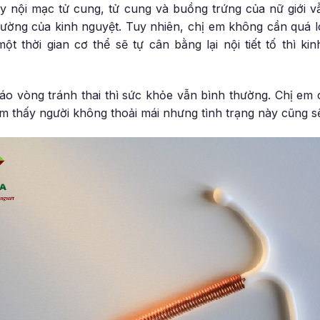
y nội mạc tử cung, tử cung và buồng trứng của nữ giới v
ường của kinh nguyệt. Tuy nhiên, chị em không cần quá l
ột thời gian cơ thể sẽ tự cân bằng lại nội tiết tố thì kin
háo vòng tránh thai thì sức khỏe vẫn bình thường. Chị em 
ảm thấy người không thoải mái nhưng tình trạng này cũng 