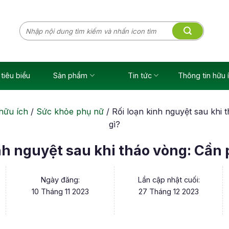
Tìm
kiếm:
tiêu biểu
Sản phẩm
Tin tức
Thông tin hữu 
hữu ích
/
Sức khỏe phụ nữ
/
Rối loạn kinh nguyệt sau khi 
gì?
nh nguyệt sau khi tháo vòng: Cần 
Ngày đăng:
Lần cập nhật cuối:
10 Tháng 11 2023
27 Tháng 12 2023