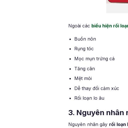
Ngoài các
biểu hiện rối lo
Buồn nôn
Rụng tóc
Mọc mụn trứng cá
Tăng cân
Mệt mỏi
Dễ thay đổi cảm xúc
Rối loạn lo âu
3. Nguyên nhân r
Nguyên nhân gây
rối loạn