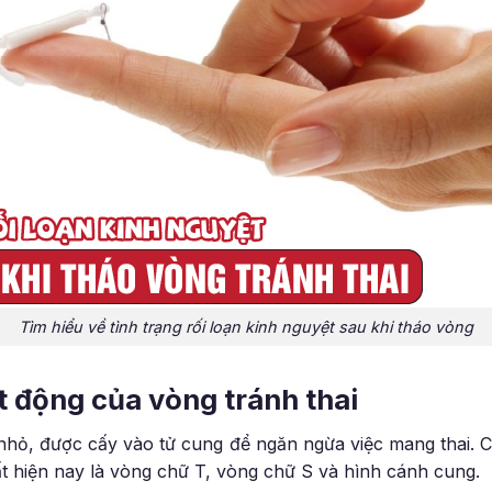
Tìm hiểu về tình trạng rối loạn kinh nguyệt sau khi tháo vòng
t động của vòng tránh thai
 nhỏ, được cấy vào tử cung để ngăn ngừa việc mang thai. Có
t hiện nay là vòng chữ T, vòng chữ S và hình cánh cung.