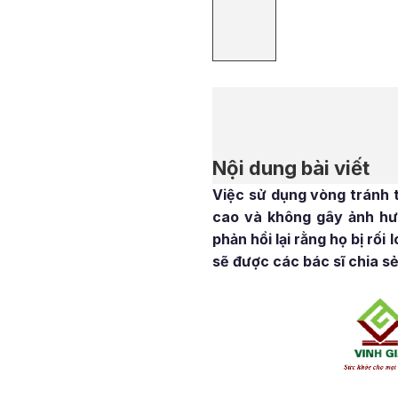
Nội dung bài viết
Việc sử dụng vòng tránh t
cao và không gây ảnh hưở
phản hồi lại rằng họ bị rố
sẽ được các bác sĩ chia sẻ