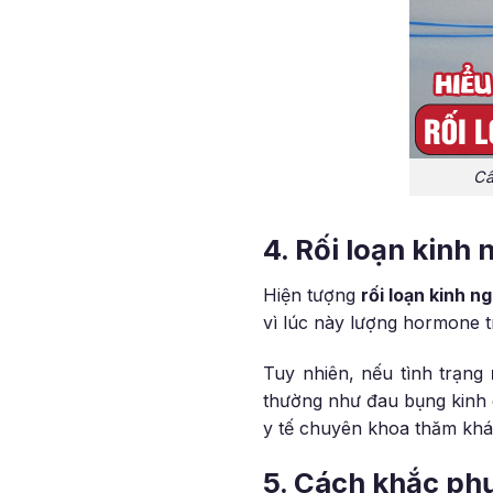
Cầ
4. Rối loạn kinh
Hiện tượng
rối loạn kinh n
vì lúc này lượng hormone tr
Tuy nhiên, nếu tình trạng
thường như đau bụng kinh 
y tế chuyên khoa thăm kh
5. Cách khắc phụ