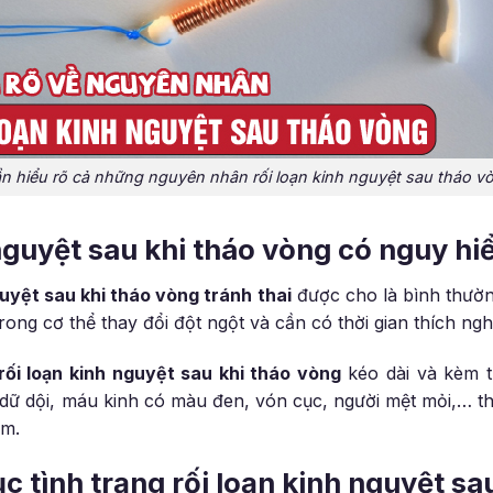
n hiểu rõ cả những nguyên nhân rối loạn kinh nguyệt sau tháo v
 nguyệt sau khi tháo vòng có nguy h
guyệt sau khi tháo vòng tránh thai
được cho là bình thườn
ong cơ thể thay đổi đột ngột và cần có thời gian thích nghi
rối loạn kinh nguyệt sau khi tháo vòng
kéo dài và kèm t
dữ dội, máu kinh có màu đen, vón cục, người mệt mỏi,… th
ám.
c tình trạng rối loạn kinh nguyệt sa