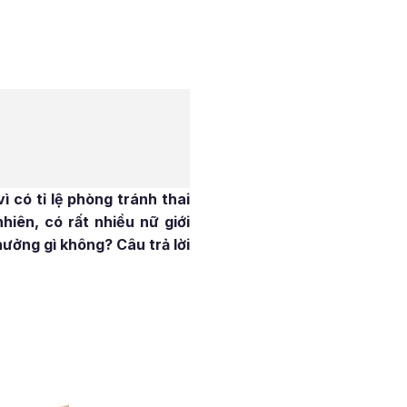
 có tỉ lệ phòng tránh thai
iên, có rất nhiều nữ giới
hưởng gì không? Câu trả lời