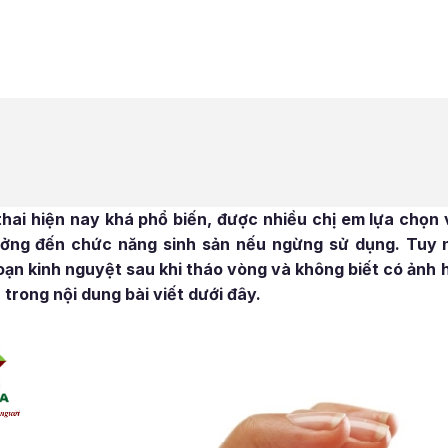
hai hiện nay khá phổ biến, được nhiều chị em lựa chọn vì
ng đến chức năng sinh sản nếu ngừng sử dụng. Tuy nh
i loạn kinh nguyệt sau khi tháo vòng và không biết có ảnh 
 trong nội dung bài viết dưới đây.