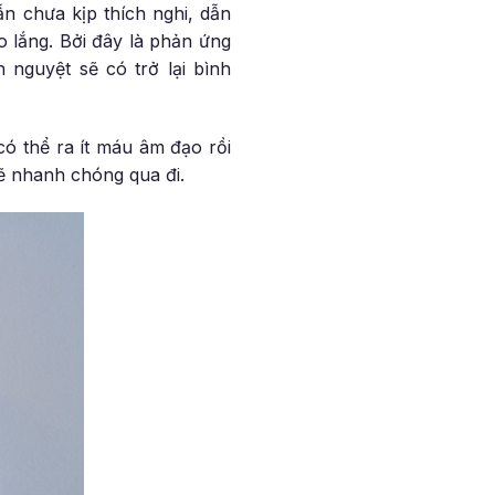
ẫn chưa kịp thích nghi, dẫn
o lắng. Bởi đây là phản ứng
h nguyệt sẽ có trở lại bình
có thể ra ít máu âm đạo rồi
sẽ nhanh chóng qua đi.