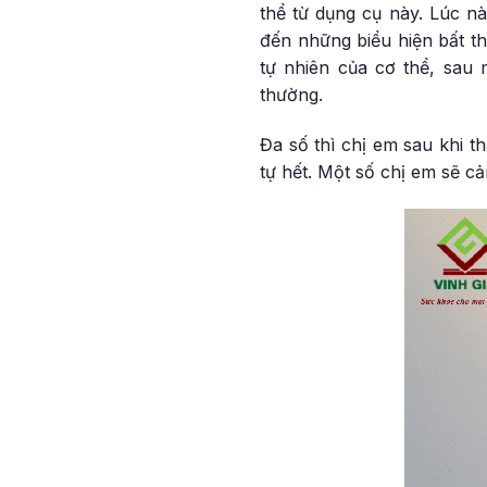
thể từ dụng cụ này. Lúc nà
đến những biểu hiện bất th
tự nhiên của cơ thể, sau m
thường.
Đa số thì chị em sau khi t
tự hết. Một số chị em sẽ c