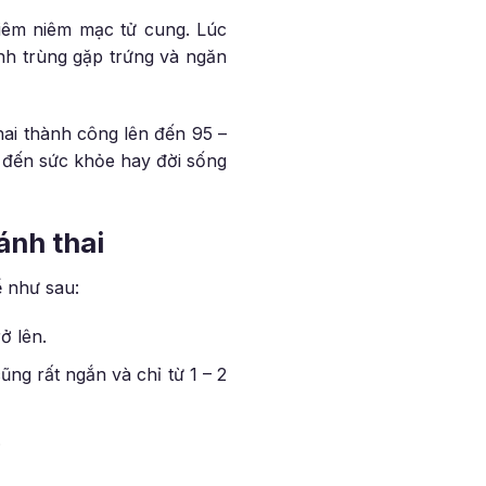
viêm niêm mạc tử cung. Lúc
inh trùng gặp trứng và ngăn
thai thành công lên đến 95 –
 đến sức khỏe hay đời sống
ánh thai
 như sau:
ở lên.
ng rất ngắn và chỉ từ 1 – 2
.