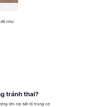
 đề như:
g tránh thai?
ng lớn nội tiết tố trong cơ