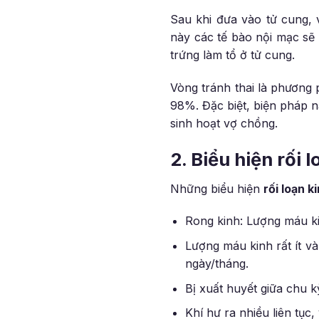
Sau khi đưa vào tử cung, 
này các tế bào nội mạc sẽ 
trứng làm tổ ở tử cung.
Vòng tránh thai là phương p
98%. Đặc biệt, biện pháp 
sinh hoạt vợ chồng.
2. Biểu hiện rối 
Những biểu hiện
rối loạn 
Rong kinh: Lượng máu kin
Lượng máu kinh rất ít và
ngày/tháng.
Bị xuất huyết giữa chu k
Khí hư ra nhiều liên tục