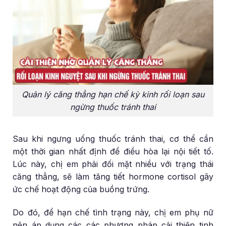
Quản lý căng thẳng hạn chế kỳ kinh rối loạn sau
ngừng thuốc tránh thai
Sau khi ngưng uống thuốc tránh thai, cơ thể cần
một thời gian nhất định để điều hòa lại nội tiết tố.
Lúc này, chị em phải đối mặt nhiều với trạng thái
căng thẳng, sẽ làm tăng tiết hormone cortisol gây
ức chế hoạt động của buồng trứng.
Do đó, để hạn chế tình trạng này, chị em phụ nữ
nên áp dụng các các phương pháp cải thiện tinh