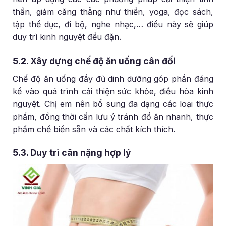
thần, giảm căng thẳng như thiền, yoga, đọc sách,
tập thể dục, đi bộ, nghe nhạc,… điều này sẽ giúp
duy trì kinh nguyệt đều đặn.
5.2. Xây dựng chế độ ăn uống cân đối
Chế độ ăn uống đầy đủ dinh dưỡng góp phần đáng
kể vào quá trình cải thiện sức khỏe, điều hòa kinh
nguyệt. Chị em nên bổ sung đa dạng các loại thực
phẩm, đồng thời cần lưu ý tránh đồ ăn nhanh, thực
phẩm chế biến sẵn và các chất kích thích.
5.3. Duy trì cân nặng hợp lý