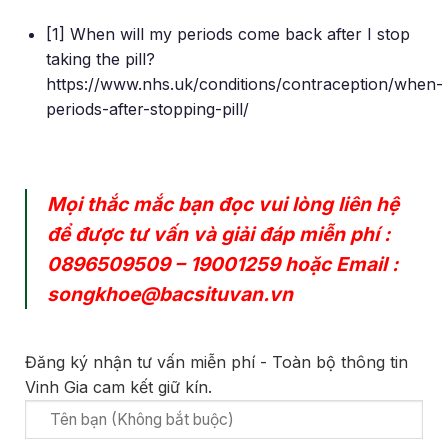
[1] When will my periods come back after I stop
taking the pill?
https://www.nhs.uk/conditions/contraception/when-
periods-after-stopping-pill/
Mọi thắc mắc bạn đọc vui lòng liên hệ
để được tư vấn và giải đáp miễn phí :
0896509509
–
19001259
hoặc Email :
songkhoe@bacsituvan.vn
Đăng ký nhận tư vấn miễn phí - Toàn bộ thông tin
Vinh Gia cam kết giữ kín.