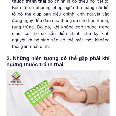
thuốc tránh thai
đó chính là do thiếu nội tiết tố.
Bởi một số phương pháp ngừa thai bằng nội tiết
tố có thể giúp bạn điều chỉnh kinh nguyệt vào
đúng ngày đều đặn các tháng dù cho bạn không
rụng trứng. Do đó, khi không còn thuốc trong
máu, cơ thể sẽ cần điều chỉnh chu kỳ kinh
nguyệt và hệ sinh sản có thể mất một khoảng
thời gian nhất định.
2. Những hiện tượng có thể gặp phải khi
ngừng thuốc tránh thai