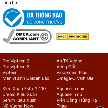
Liên hệ
Pre Vipteen 2
An Trĩ Vương
Pre Vipteen 3
Vững Cốt
Vipteen
Vindermen Plus
Men vi sinh Golden Lab
Omega-3 Vinh Gia
Kiều Xuân EstroG 100
Aquaselin nam
Cream Kiều Xuân
Aquaselin nữ
Serum Kiều Xuân
Viên Đông Trùng Hạ
Nữ Vương New
Thảo