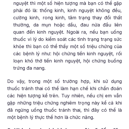
nguyệt thì một số hiện tượng mà bạn có thể gặp
phải đó là: thống kinh, kinh nguyệt không đều,
cường kinh, rong kinh, tâm trạng thay đổi thất
thường, da mụn hoặc dầu, đau nửa đầu liên
quan đến kinh nguyệt. Ngoài ra, nếu bạn uống
thuốc vì lý do kiểm soát các tình trạng trạng sức
khỏe thì bạn có thể thấy một số triệu chứng của
các bệnh lý như: hội chứng tiền kinh nguyệt, rối
loạn khó thở tiền kinh nguyệt, hội chứng buồng
trứng đa nang.
Do vậy, trong một số trường hợp, khi sử dụng
thuốc tránh thai có thể làm hạn chế khi chẩn đoán
các hiện tượng kể trên. Tuy nhiên, nếu chị em vẫn
gặp những triệu chứng nghiêm trọng này kể cả khi
đã ngừng uống thuốc tránh thai, thì đây có thể là
một bệnh lý thực thể hơn là chức năng.