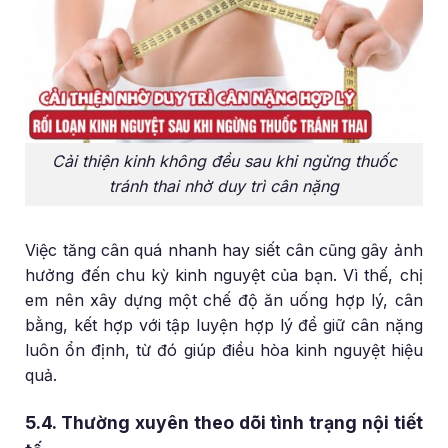
Cải thiện kinh không đều sau khi ngừng thuốc
tránh thai nhờ duy trì cân nặng
Việc tăng cân quá nhanh hay siết cân cũng gây ảnh
hưởng đến chu kỳ kinh nguyệt của bạn. Vì thế, chị
em nên xây dựng một chế độ ăn uống hợp lý, cân
bằng, kết hợp với tập luyện hợp lý để giữ cân nặng
luôn ổn định, từ đó giúp điều hòa kinh nguyệt hiệu
quả.
5.4. Thường xuyên theo dõi tình trạng nội tiết