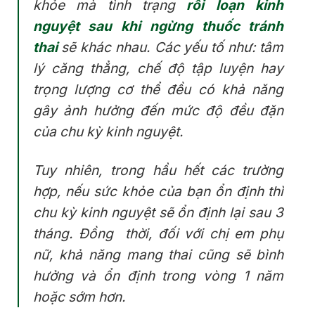
khỏe mà tình trạng
rối loạn kinh
nguyệt sau khi ngừng thuốc tránh
thai
sẽ khác nhau. Các yếu tố như: tâm
lý căng thẳng, chế độ tập luyện hay
trọng lượng cơ thể đều có khả năng
gây ảnh hưởng đến mức độ đều đặn
của chu kỳ kinh nguyệt.
Tuy nhiên, trong hầu hết các trường
hợp, nếu sức khỏe của bạn ổn định thì
chu kỳ kinh nguyệt sẽ ổn định lại sau 3
tháng. Đồng thời, đối với chị em phụ
nữ, khả năng mang thai cũng sẽ bình
hưởng và ổn định trong vòng 1 năm
hoặc sớm hơn.