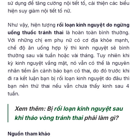
sử dụng để tăng cường nội tiết tố, cải thiện các biểu
hiện suy giảm nội tiết tố nữ.
Như vậy, hiện tượng
rối loạn kinh nguyệt do ngừng
uống thuốc tránh thai
là hoàn toàn bình thường.
Với những chị em phụ nữ có cơ địa khỏe mạnh,
chế độ ăn uống hợp lý thì kinh nguyệt sẽ bình
thường sau vài tuần hoặc vài tháng. Tuy nhiên khi
kỳ kinh nguyệt vắng mặt, nó vẫn có thể là nguyên
nhân tiềm ẩn cảnh báo bạn có thai, do đó trước khi
đi ra kết luận bạn bị rối loạn kinh nguyệt do đâu thì
bạn nên thử thai nếu vẫn chưa thấy kinh sau 4
tuần.
Xem thêm: Bị
rối loạn kinh nguyệt sau
khi tháo vòng tránh thai
phải làm gì?
Nguồn tham khảo