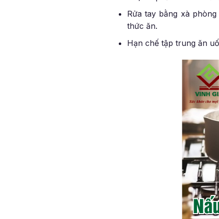
Rửa tay bằng xà phòng 
thức ăn.
Hạn chế tập trung ăn uố