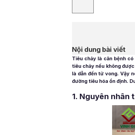
Nội dung bài viết
Tiêu chảy là căn bệnh có 
tiêu chảy nếu không được 
là dẫn đến tử vong. Vậy n
đường tiêu hóa ổn định. D
1. Nguyên nhân t