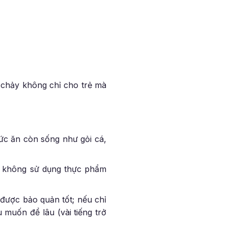
u chảy không chỉ cho trẻ mà
ức ăn còn sống như gỏi cá,
, không sử dụng thực phẩm
được bảo quản tốt; nếu chỉ
 muốn để lâu (vài tiếng trở