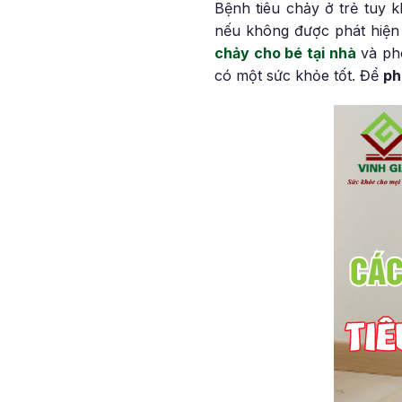
Bệnh tiêu chảy ở trẻ tuy 
nếu không được phát hiện 
chảy cho bé tại nhà
và phò
có một sức khỏe tốt. Để
ph