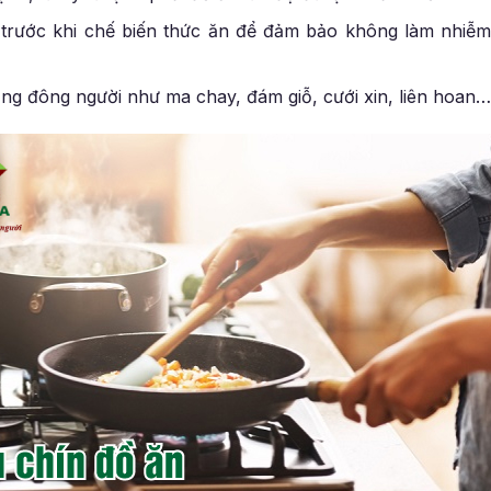
trước khi chế biến thức ăn để đảm bảo không làm nhiễ
ng đông người như ma chay, đám giỗ, cưới xin, liên hoan…