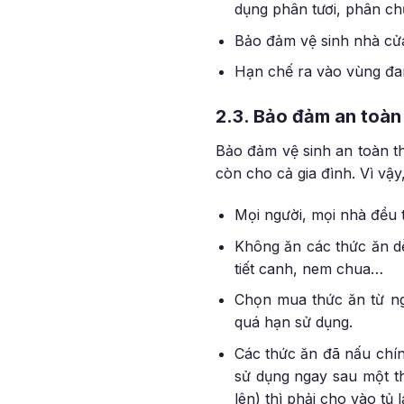
dụng phân tươi, phân ch
Bảo đảm vệ sinh nhà cử
Hạn chế ra vào vùng đan
2.3. Bảo đảm an toàn
Bảo đảm vệ sinh an toàn th
còn cho cả gia đình. Vì vậy
Mọi người, mọi nhà đều 
Không ăn các thức ăn d
tiết canh, nem chua…
Chọn mua thức ăn từ ng
quá hạn sử dụng.
Các thức ăn đã nấu chín
sử dụng ngay sau một thờ
lên) thì phải cho vào tủ 