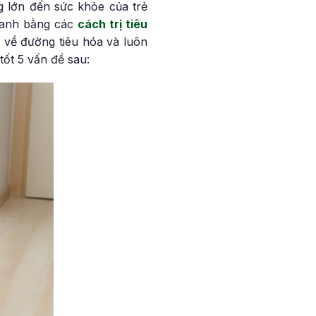
g lớn đến sức khỏe của trẻ
nhanh bằng các
cách trị tiêu
về đường tiêu hóa và luôn
tốt 5 vấn đề sau: