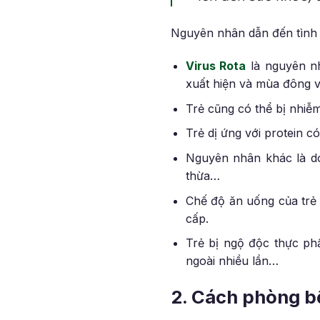
Nguyên nhân dẫn đến tình
Virus Rota
là nguyên nh
xuất hiện và mùa đông và
Trẻ cũng có thể bị nhiễm
Trẻ dị ứng với protein c
Nguyên nhân khác là do
thừa…
Chế độ ăn uống của trẻ 
cấp.
Trẻ bị ngộ độc thực phẩ
ngoài nhiều lần…
2. Cách phòng bệ