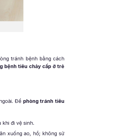
phòng tránh bệnh bằng cách
g bệnh tiêu chảy cấp ở trẻ
 ngoài. Để
phòng tránh tiêu
khi đi vệ sinh.
phân xuống ao, hồ; không sử