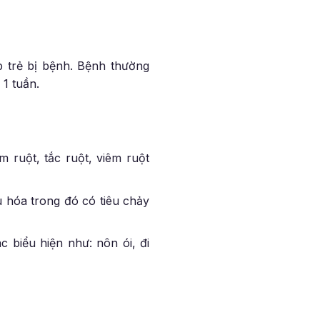
 trẻ bị bệnh. Bệnh thường
 1 tuần.
 ruột, tắc ruột, viêm ruột
u hóa trong đó có tiêu chảy
 biểu hiện như: nôn ói, đi