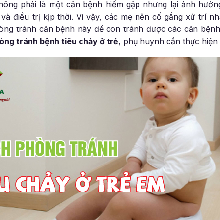
không phải là một căn bệnh hiếm gặp nhưng lại ảnh hưởn
và điều trị kịp thời. Vì vậy, các mẹ nên cố gắng xử trí 
ng tránh căn bệnh này để con tránh được các căn bệnh 
òng tránh bệnh tiêu chảy ở trẻ
, phụ huynh cần thực hiện 