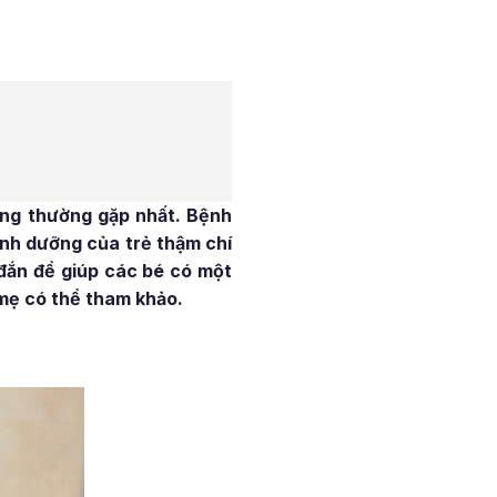
ượng thường gặp nhất. Bệnh
inh dưỡng của trẻ thậm chí
 đắn để giúp các bé có một
 mẹ có thể tham khảo.