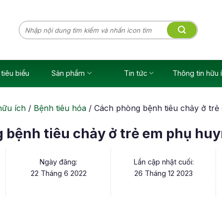
Tìm
kiếm:
tiêu biểu
Sản phẩm
Tin tức
Thông tin hữu 
hữu ích
/
Bệnh tiêu hóa
/
Cách phòng bệnh tiêu chảy ở trẻ
bệnh tiêu chảy ở trẻ em phụ huy
Ngày đăng:
Lần cập nhật cuối:
22 Tháng 6 2022
26 Tháng 12 2023