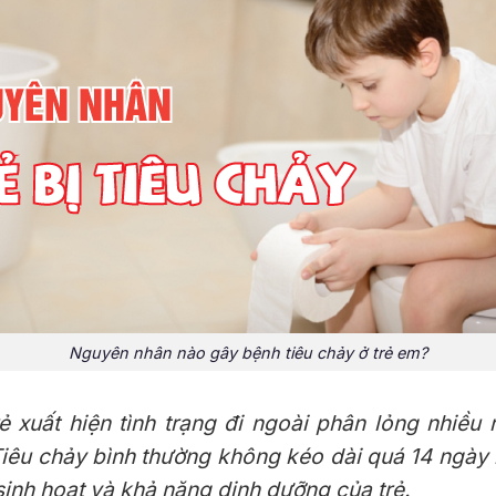
Nguyên nhân nào gây bệnh tiêu chảy ở trẻ em?
rẻ xuất hiện tình trạng đi ngoài phân lỏng nhiều
 Tiêu chảy bình thường không kéo dài quá 14 ngày
sinh hoạt và khả năng dinh dưỡng của trẻ.