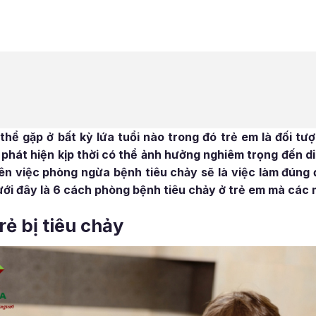
thể gặp ở bất kỳ lứa tuổi nào trong đó trẻ em là đối t
phát hiện kịp thời có thể ảnh hưởng nghiêm trọng đến d
ên việc phòng ngừa bệnh tiêu chảy sẽ là việc làm đúng
ưới đây là 6 cách phòng bệnh tiêu chảy ở trẻ em mà các
rẻ bị tiêu chảy