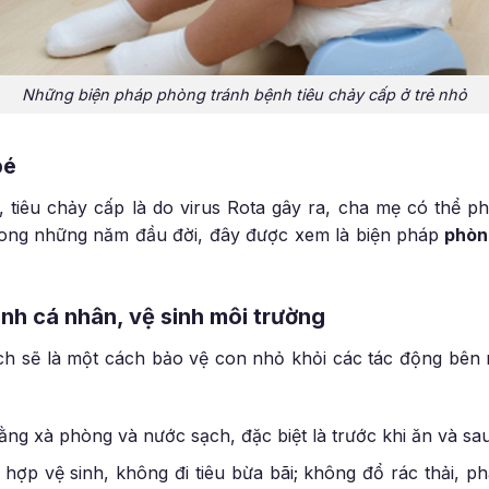
Những biện pháp phòng tránh bệnh tiêu chảy cấp ở trẻ nhỏ
bé
a, tiêu chảy cấp là do virus Rota gây ra, cha mẹ có thể 
trong những năm đầu đời, đây được xem là biện pháp
phòn
nh cá nhân, vệ sinh môi trường
ạch sẽ là một cách bảo vệ con nhỏ khỏi các tác động bên
g xà phòng và nước sạch, đặc biệt là trước khi ăn và sau 
u hợp vệ sinh, không đi tiêu bừa bãi; không đổ rác thải, 