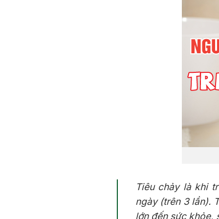
Tiêu chảy là khi t
ngày (trên 3 lần).
lớn đến sức khỏe, 