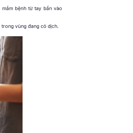
m mầm bệnh từ tay bẩn vào
 trong vùng đang có dịch.