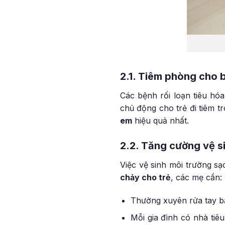
2.1. Tiêm phòng cho 
Các bệnh rối loạn tiêu hó
chủ động cho trẻ đi tiêm 
em
hiệu quả nhất.
2.2. Tăng cường vệ si
Việc vệ sinh môi trường s
chảy cho trẻ
, các mẹ cần:
Thường xuyên rửa tay bằn
Mỗi gia đình có nhà tiê