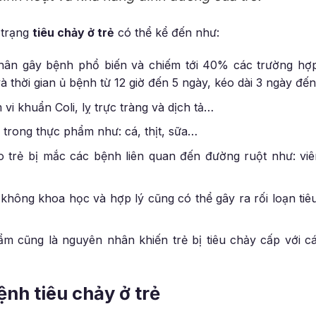
 trạng
tiêu chảy ở trẻ
có thể kể đến như:
ân gây bệnh phổ biến và chiếm tới 40% các trường hợp
 thời gian ủ bệnh từ 12 giờ đến 5 ngày, kéo dài 3 ngày đến
 vi khuẩn Coli, lỵ trực tràng và dịch tả…
ó trong thực phẩm như: cá, thịt, sữa…
 trẻ bị mắc các bệnh liên quan đến đường ruột như: viêm
không khoa học và hợp lý cũng có thể gây ra rối loạn tiê
m cũng là nguyên nhân khiến trẻ bị tiêu chảy cấp với các
nh tiêu chảy ở trẻ