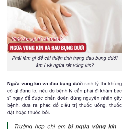
Phải làm gì để cải thiện tình trạng đau bụng dưới
âm ỉ và ngứa rát vùng kín?
Ngứa vùng kín và đau bụng dưới
sinh lý thì không
có gì đáng lo, nếu do bệnh lý cần phải đi khám bác
sĩ ngay để được chẩn đoán đúng nguyên nhân gây
bệnh, đưa ra phác đồ điều trị thuốc uống, thuốc
đặt hoặc thuốc bôi.
Trường hợp chị em
bị ngứa vùng kín