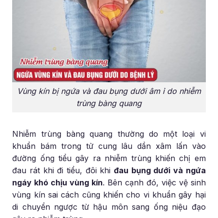
Vùng kín bị ngứa và đau bụng dưới âm ỉ do nhiễm
trùng bàng quang
Nhiễm trùng bàng quang thường do một loại vi
khuẩn bám trong tử cung lâu dần xâm lấn vào
đường ống tiểu gây ra nhiễm trùng khiến chị em
đau rát khi đi tiểu, đôi khi
đau bụng dưới và ngứa
ngáy khó chịu vùng kín
. Bên cạnh đó, việc vệ sinh
vùng kín sai cách cũng khiến cho vi khuẩn gây hại
di chuyển ngược từ hậu môn sang ống niệu đạo