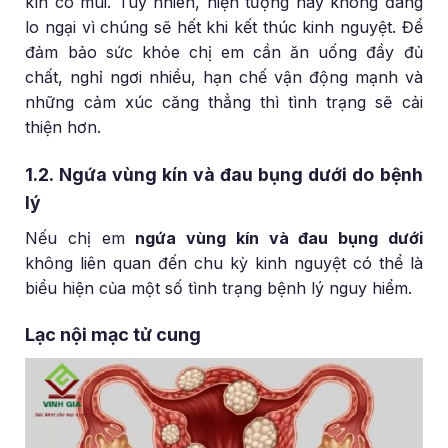
kín có mùi. Tuy nhiên, hiện tượng này không đáng
lo ngại vì chúng sẽ hết khi kết thúc kinh nguyệt. Để
đảm bảo sức khỏe chị em cần ăn uống đầy đủ
chất, nghỉ ngơi nhiều, hạn chế vận động mạnh và
những cảm xúc căng thẳng thì tình trạng sẽ cải
thiện hơn.
1.2. Ngứa vùng kín và đau bụng dưới do bệnh
lý
Nếu chị em
ngứa vùng kín và đau bụng dưới
không liên quan đến chu kỳ kinh nguyệt có thể là
biểu hiện của một số tình trạng bệnh lý nguy hiểm.
Lạc nội mạc tử cung