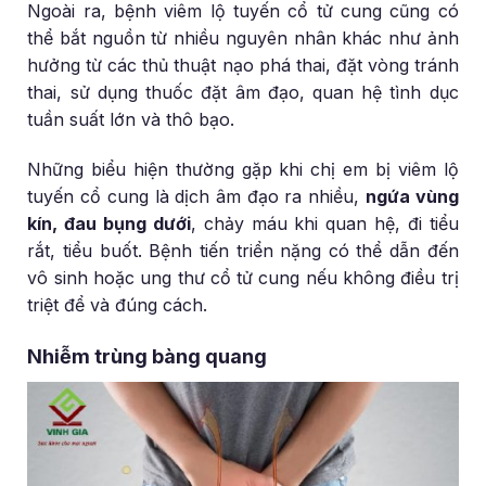
Ngoài ra, bệnh viêm lộ tuyến cổ tử cung cũng có
thể bắt nguồn từ nhiều nguyên nhân khác như ảnh
hưởng từ các thủ thuật nạo phá thai, đặt vòng tránh
thai, sử dụng thuốc đặt âm đạo, quan hệ tình dục
tuần suất lớn và thô bạo.
Những biểu hiện thường gặp khi chị em bị viêm lộ
tuyến cổ cung là dịch âm đạo ra nhiều,
ngứa vùng
kín, đau bụng dưới
, chảy máu khi quan hệ, đi tiểu
rắt, tiểu buốt. Bệnh tiến triển nặng có thể dẫn đến
vô sinh hoặc ung thư cổ tử cung nếu không điều trị
triệt để và đúng cách.
Nhiễm trùng bàng quang