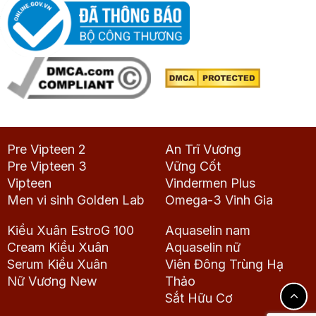
Pre Vipteen 2
An Trĩ Vương
Pre Vipteen 3
Vững Cốt
Vipteen
Vindermen Plus
Men vi sinh Golden Lab
Omega-3 Vinh Gia
Kiều Xuân EstroG 100
Aquaselin nam
Cream Kiều Xuân
Aquaselin nữ
Serum Kiều Xuân
Viên Đông Trùng Hạ
Nữ Vương New
Thảo
Sắt Hữu Cơ