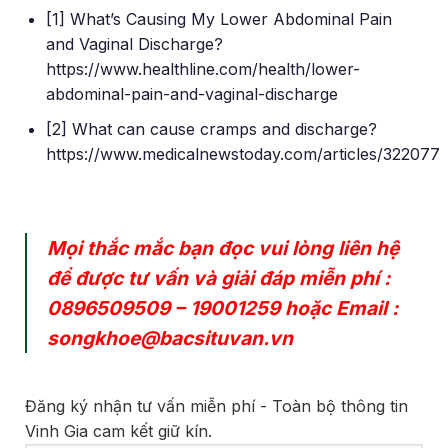
[1] What’s Causing My Lower Abdominal Pain
and Vaginal Discharge?
https://www.healthline.com/health/lower-
abdominal-pain-and-vaginal-discharge
[2] What can cause cramps and discharge?
https://www.medicalnewstoday.com/articles/322077
Mọi thắc mắc bạn đọc vui lòng liên hệ
để được tư vấn và giải đáp miễn phí :
0896509509
–
19001259
hoặc Email :
songkhoe@bacsituvan.vn
Đăng ký nhận tư vấn miễn phí - Toàn bộ thông tin
Vinh Gia cam kết giữ kín.