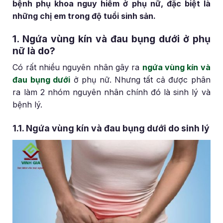
bệnh phụ khoa nguy hiểm ở phụ nữ, đặc biệt là
những chị em trong độ tuổi sinh sản.
1. Ngứa vùng kín và đau bụng dưới ở phụ
nữ là do?
Có rất nhiều nguyên nhân gây ra
ngứa vùng kín và
đau bụng dưới
ở phụ nữ. Nhưng tất cả được phân
ra làm 2 nhóm nguyên nhân chính đó là sinh lý và
bệnh lý.
1.1. Ngứa vùng kín và đau bụng dưới do sinh lý