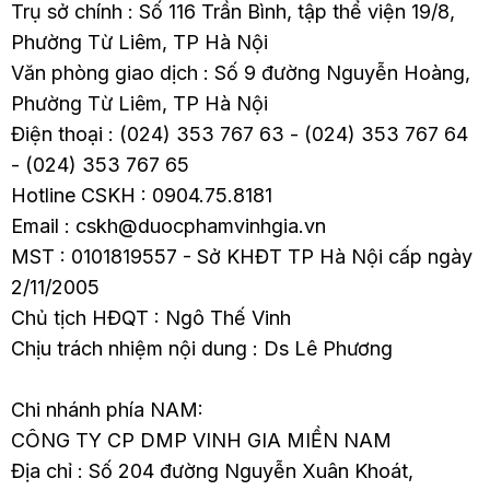
Trụ sở chính : Số 116 Trần Bình, tập thể viện 19/8,
Phường Từ Liêm, TP Hà Nội
Văn phòng giao dịch : Số 9 đường Nguyễn Hoàng,
Phường Từ Liêm, TP Hà Nội
Điện thoại : (024) 353 767 63 - (024) 353 767 64
- (024) 353 767 65
Hotline CSKH : 0904.75.8181
Email : cskh@duocphamvinhgia.vn
MST : 0101819557 - Sở KHĐT TP Hà Nội cấp ngày
2/11/2005
Chủ tịch HĐQT : Ngô Thế Vinh
Chịu trách nhiệm nội dung : Ds Lê Phương
Chi nhánh phía NAM:
CÔNG TY CP DMP VINH GIA MIỀN NAM
Địa chỉ : Số 204 đường Nguyễn Xuân Khoát,