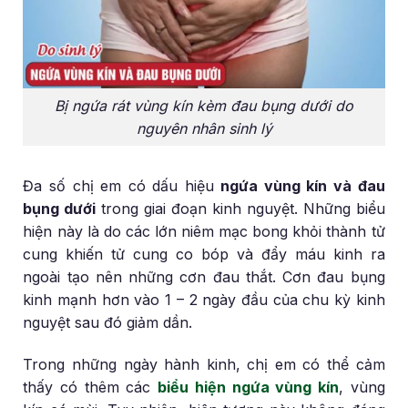
Bị ngứa rát vùng kín kèm đau bụng dưới do
nguyên nhân sinh lý
Đa số chị em có dấu hiệu
ngứa vùng kín và đau
bụng dưới
trong giai đoạn kinh nguyệt. Những biểu
hiện này là do các lớn niêm mạc bong khỏi thành tử
cung khiến tử cung co bóp và đẩy máu kinh ra
ngoài tạo nên những cơn đau thắt. Cơn đau bụng
kinh mạnh hơn vào 1 – 2 ngày đầu của chu kỳ kinh
nguyệt sau đó giảm dần.
Trong những ngày hành kinh, chị em có thể cảm
thấy có thêm các
biểu hiện ngứa vùng kín
, vùng