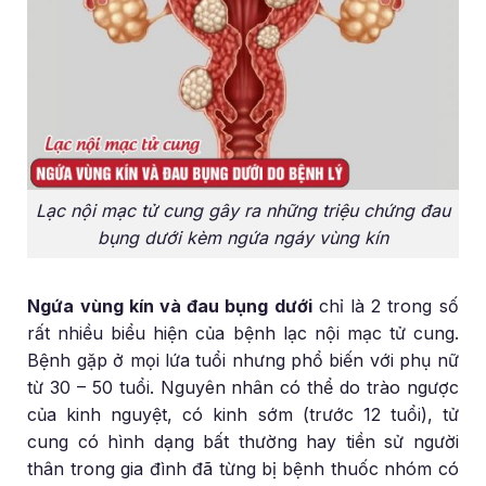
Lạc nội mạc tử cung gây ra những triệu chứng đau
bụng dưới kèm ngứa ngáy vùng kín
Ngứa vùng kín và đau bụng dưới
chỉ là 2 trong số
rất nhiều biểu hiện của bệnh lạc nội mạc tử cung.
Bệnh gặp ở mọi lứa tuổi nhưng phổ biến với phụ nữ
từ 30 – 50 tuổi. Nguyên nhân có thể do trào ngược
của kinh nguyệt, có kinh sớm (trước 12 tuổi), tử
cung có hình dạng bất thường hay tiền sử người
thân trong gia đình đã từng bị bệnh thuốc nhóm có