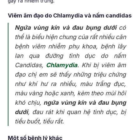
gây ra nhiễm trùng.
Viêm âm đạo do Chlamydia và nấm candidas
Ngứa vùng kín và đau bụng dưới
có
thể là biểu hiện chung của rất nhiều căn
bệnh viêm nhiễm phụ khoa, bệnh lây
lan qua đường tình dục do nấm
Candidas,
Chlamydia
. Khi bị viêm âm
đạo chị em sẽ thấy những triệu chứng
như khí hư ra nhiều, màu trắng đục,
màu vàng hoặc xanh, kèm theo mùi hôi
khó chịu,
ngứa vùng kín và đau bụng
dưới
, đau rát khi quan hệ tình dục, bị
tiểu buốt, tiểu rắt.
Một số bệnh lý khác