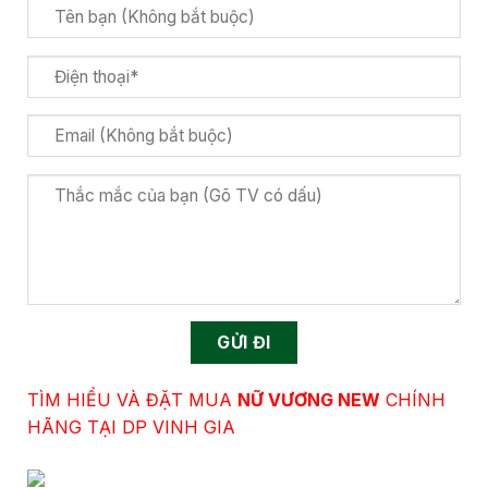
TÌM HIỂU VÀ ĐẶT MUA
NỮ VƯƠNG NEW
CHÍNH
HÃNG TẠI DP VINH GIA