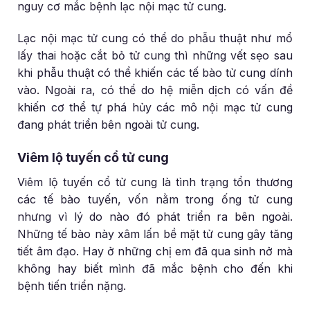
nguy cơ mắc bệnh lạc nội mạc tử cung.
Lạc nội mạc tử cung có thể do phẫu thuật như mổ
lấy thai hoặc cắt bỏ tử cung thì những vết sẹo sau
khi phẫu thuật có thể khiến các tế bào tử cung dính
vào. Ngoài ra, có thể do hệ miễn dịch có vấn đề
khiến cơ thể tự phá hủy các mô nội mạc tử cung
đang phát triển bên ngoài tử cung.
Viêm lộ tuyến cổ tử cung
Viêm lộ tuyến cổ tử cung là tình trạng tổn thương
các tế bào tuyến, vốn nằm trong ống tử cung
nhưng vì lý do nào đó phát triển ra bên ngoài.
Những tế bào này xâm lấn bề mặt tử cung gây tăng
tiết âm đạo. Hay ở những chị em đã qua sinh nở mà
không hay biết mình đã mắc bệnh cho đến khi
bệnh tiến triển nặng.