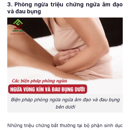
3. Phòng ngừa triệu chứng ngứa âm đạo
và đau bụng
Biện pháp phòng ngừa ngứa âm đạo và đau bụng
bên dưới
Những triệu chứng bất thường tại bộ phận sinh dục