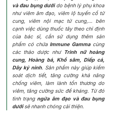
và đau bụng dưới
do bệnh lý phụ khoa
như viêm âm đạo, viêm lộ tuyến cổ tử
cung, viêm nội mạc tử cung,… bên
cạnh việc dùng thuốc tây theo chỉ định
của bác sĩ, cần sử dụng thêm sản
phẩm có chứa
Immune Gamma
cùng
các thảo dược như
Trinh nữ hoàng
cung, Hoàng bá, Khổ sâm, Diếp cá,
Dây ký ninh
. Sản phẩm này giúp kiểm
soát dịch tiết, tăng cường khả năng
chống viêm, làm lành tổn thương do
viêm, tăng cường sức đề kháng. Từ đó
tình trạng
ngứa âm đạo và đau bụng
dưới
sẽ nhanh chóng cải thiện.