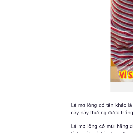
Lá mơ lông có tên khác l
cây này thường được trồng
Lá mơ lông có mùi hăng đặ