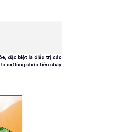
e, đặc biệt là điều trị các
 lá mơ lông chữa tiêu chảy