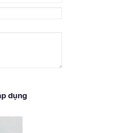
 áp dụng