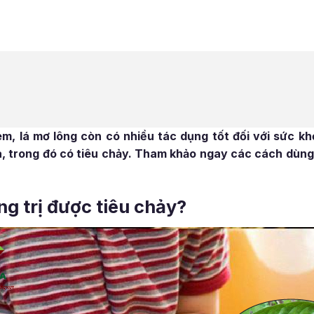
èm, lá mơ lông còn có nhiều tác dụng tốt đối với sức khỏ
óa, trong đó có tiêu chảy. Tham khảo ngay các cách dùng
ông trị được tiêu chảy?