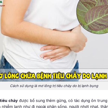
Cách sử dụng lá mơ lông trị tiêu chảy do bị lạnh bụng
tiêu chảy
được bổ sung thêm gừng, có tác dụng ôn trung 
n nhiễm lạnh như đi ngoài phân sống, người nhợt nhạt, thân