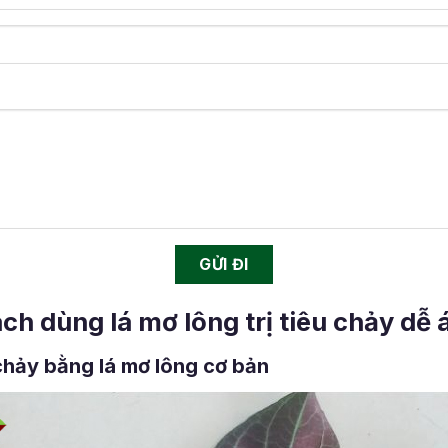
ch dùng lá mơ lông trị tiêu chảy dễ
u chảy bằng lá mơ lông cơ bản