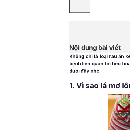
Nội dung bài viết
Không chỉ là loại rau ăn k
bệnh liên quan tới tiêu h
dưới đây nhé.
1. Vì sao lá mơ l