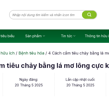
Tìm
kiếm:
tiêu biểu
Sản phẩm
Tin tức
Thông tin hữu 
 hữu ích
/
Bệnh tiêu hóa
/
4 Cách cầm tiêu chảy bằng lá m
m tiêu chảy bằng lá mơ lông cực k
Ngày đăng:
Lần cập nhật cuối:
20 Tháng 5 2025
20 Tháng 5 2025