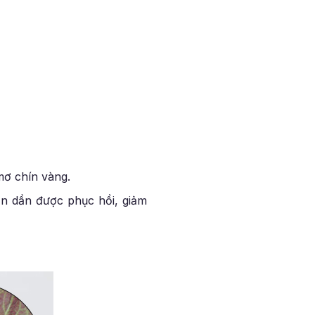
mơ chín vàng.
dần dần được phục hồi, giảm