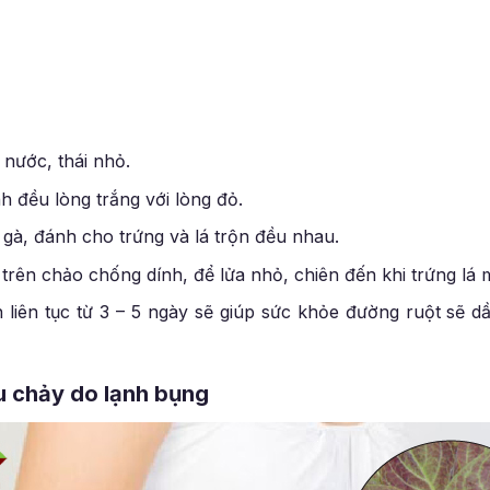
 nước, thái nhỏ.
h đều lòng trắng với lòng đỏ.
 gà, đánh cho trứng và lá trộn đều nhau.
trên chảo chống dính, để lửa nhỏ, chiên đến khi trứng lá 
n liên tục từ 3 – 5 ngày sẽ giúp sức khỏe đường ruột sẽ 
iêu chảy do lạnh bụng