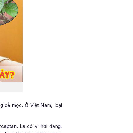
ồng dễ mọc. Ở Việt Nam, loại
captan. Lá có vị hơi đắng,