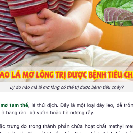
Lý do nào mà lá mơ lông có thể trị được bệnh tiêu chảy?
à
mơ tam thể
, lá thúi địch. Đây là một loại dây leo, dễ tr
 ở hàng rào, bờ vườn hoặc bờ nương rẫy.
c trưng do trong thành phần chứa hoạt chất methyl mer