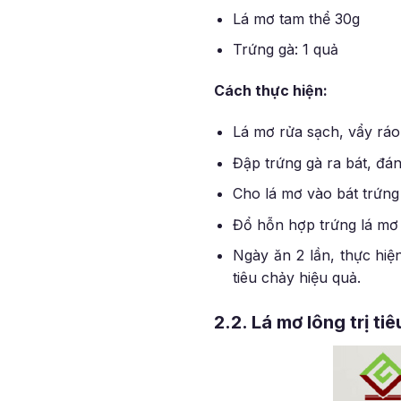
Lá mơ tam thể 30g
Trứng gà: 1 quả
Cách thực hiện:
Lá mơ rửa sạch, vẩy ráo
Đập trứng gà ra bát, đán
Cho lá mơ vào bát trứng
Đổ hỗn hợp trứng lá mơ 
Ngày ăn 2 lần, thực hiệ
tiêu chảy hiệu quả.
2.2. Lá mơ lông trị t