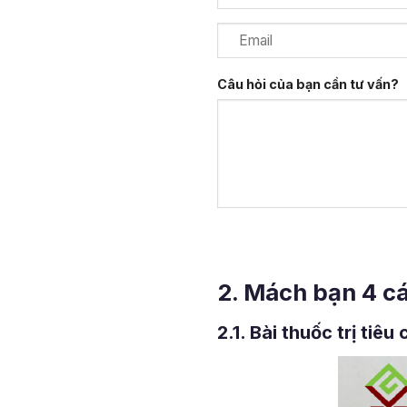
Câu hỏi của bạn cần tư vấn?
2. Mách bạn 4 cá
2.1. Bài thuốc trị tiê