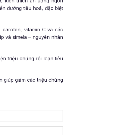
óa, kích thích ăn uống ngon
ến đường tiêu hoá, đặc biệt
 caroten, vitamin C và các
mip và simela – nguyên nhân
ện triệu chứng rối loạn tiêu
n giúp giảm các triệu chứng