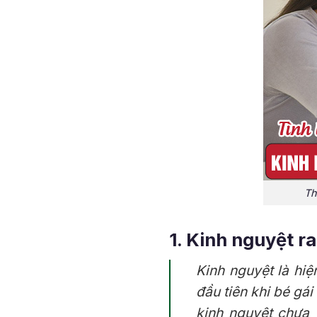
Th
1. Kinh nguyệt ra 
Kinh nguyệt là hiệ
đầu tiên khi bé gái
kinh nguyệt chưa 