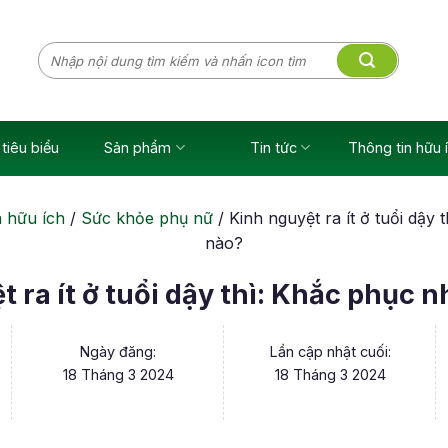
Tìm
kiếm:
tiêu biểu
Sản phẩm
Tin tức
Thông tin hữu 
n hữu ích
/
Sức khỏe phụ nữ
/
Kinh nguyệt ra ít ở tuổi dậy 
nào?
 ra ít ở tuổi dậy thì: Khắc phục 
Ngày đăng:
Lần cập nhật cuối:
18 Tháng 3 2024
18 Tháng 3 2024