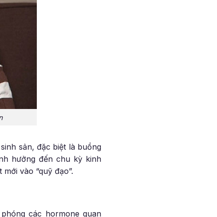
n
 sinh sản, đặc biệt là buồng
ảnh hưởng đến chu kỳ kinh
t mới vào “quỹ đạo”.
iải phóng các hormone quan