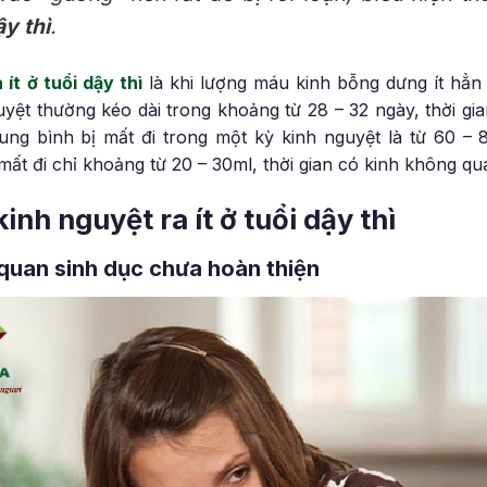
ậy thì
.
 ít ở tuổi dậy thì
là khi lượng máu kinh bỗng dưng ít hẳn 
uyệt thường kéo dài trong khoảng từ 28 – 32 ngày, thời gi
ng bình bị mất đi trong một kỳ kinh nguyệt là từ 60 – 80
mất đi chỉ khoảng từ 20 – 30ml, thời gian có kinh không qu
nh nguyệt ra ít ở tuổi dậy thì
 quan sinh dục chưa hoàn thiện