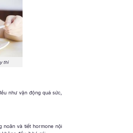
 thì
 đều như vận động quá sức,
g noãn và tiết hormone nội