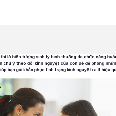
y thì là hiện tượng sinh lý bình thường do chức năng bu
n chú ý theo dõi kinh nguyệt của con để đề phòng nhữn
iúp bạn gái khắc phục tình trạng kinh nguyệt ra ít hiệu q