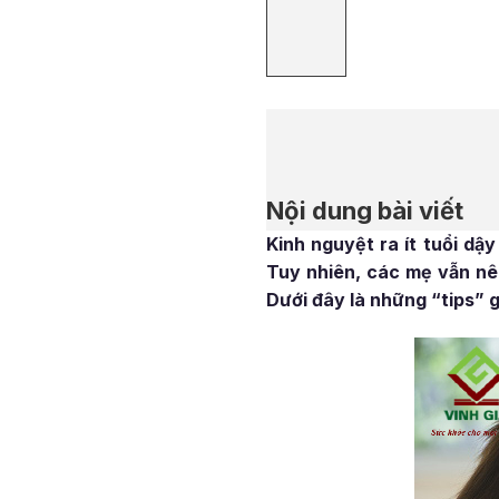
Nội dung bài viết
Kinh nguyệt ra ít tuổi dậ
Tuy nhiên, các mẹ vẫn nê
Dưới đây là những “tips” g