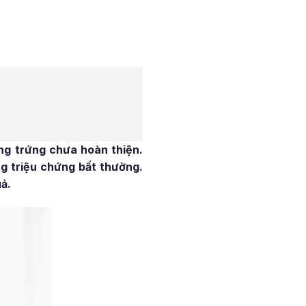
ồng trứng chưa hoàn thiện.
g triệu chứng bất thường.
uả.