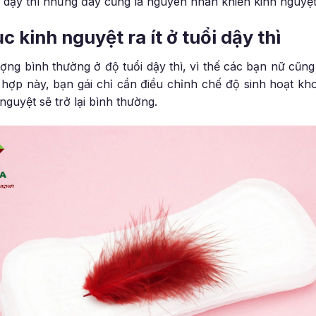
uổi dậy thì nhưng đây cũng là nguyên nhân khiến kinh nguyệ
 kinh nguyệt ra ít ở tuổi dậy thì
ượng bình thường ở độ tuổi dậy thì, vì thế các bạn nữ cũ
g hợp này, bạn gái chỉ cần điều chỉnh chế độ sinh hoạt k
nguyệt sẽ trở lại bình thường.