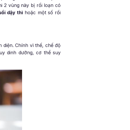
i 2 vùng này bị rối loạn có
uổi dậy thì
hoặc một số rối
 diện. Chính vì thế, chế độ
uy dinh dưỡng, cơ thể suy