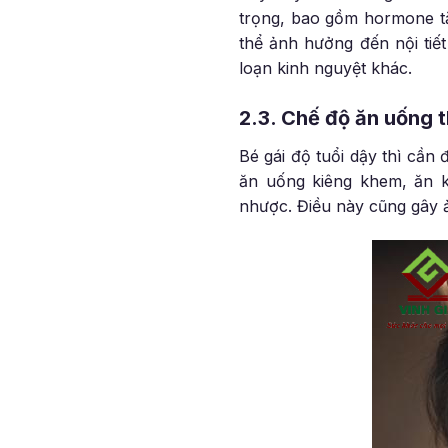
trọng, bao gồm hormone t
thể ảnh hưởng đến nội tiế
loạn kinh nguyệt khác.
2.3. Chế độ ăn uống 
Bé gái độ tuổi dậy thì cần
ăn uống kiêng khem, ăn k
nhược. Điều này cũng gây ả