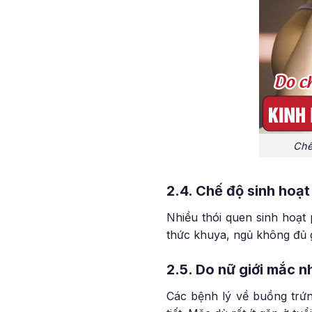
Chế
2.4. Chế độ sinh hoạ
Nhiều thói quen sinh hoạt
thức khuya, ngủ không đủ g
2.5. Do nữ giới mắc 
Các bệnh lý về buồng trứn