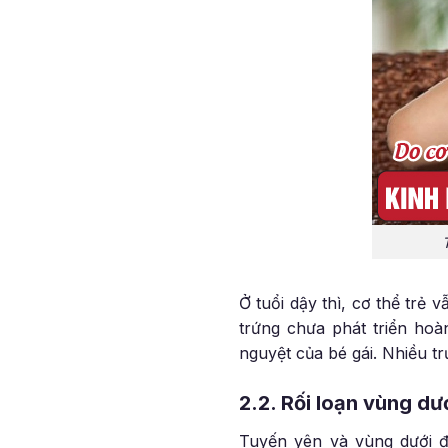
Ở tuổi dậy thì, cơ thể trẻ 
trứng chưa phát triển ho
nguyệt của bé gái. Nhiều tr
2.2. Rối loạn vùng dư
Tuyến yên và vùng dưới đồ