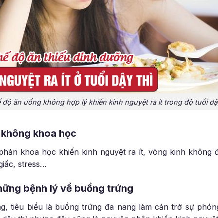
 độ ăn uống không hợp lý khiến kinh nguyệt ra ít trong độ tuổi dậy
t không khoa học
 phản khoa học khiến kinh nguyệt ra ít, vòng kinh không
iấc, stress…
những bệnh lý về buồng trứng
g, tiêu biểu là buồng trứng đa nang làm cản trở sự phón