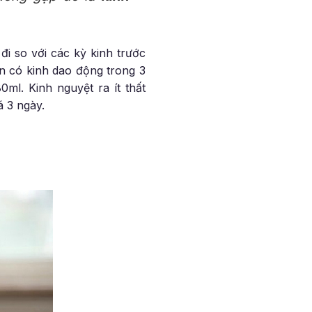
đi so với các kỳ kinh trước
an có kinh dao động trong 3
ml. Kinh nguyệt ra ít thất
á 3 ngày.