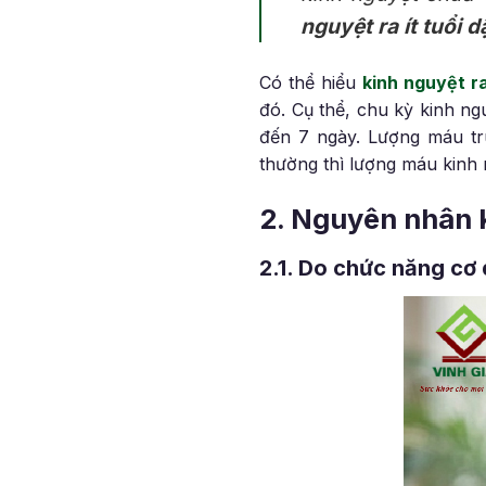
nguyệt ra ít tuổi d
Có thể hiểu
kinh nguyệt ra
đó. Cụ thể, chu kỳ kinh ng
đến 7 ngày. Lượng máu tru
thường thì lượng máu kinh 
2. Nguyên nhân ki
2.1. Do chức năng cơ