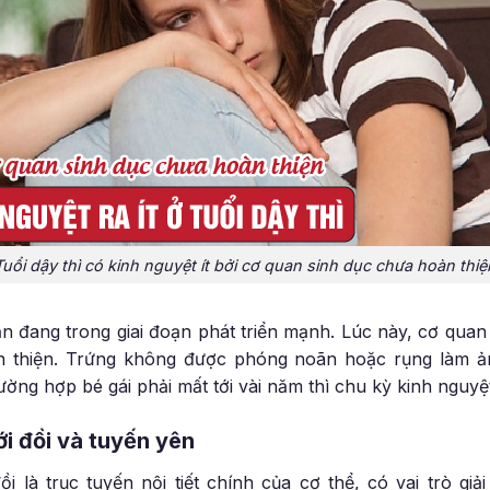
Tuổi dậy thì có kinh nguyệt ít bởi cơ quan sinh dục chưa hoàn thiệ
vẫn đang trong giai đoạn phát triển mạnh. Lúc này, cơ quan
àn thiện. Trứng không được phóng noãn hoặc rụng làm 
ường hợp bé gái phải mất tới vài năm thì chu kỳ kinh nguyệ
ới đồi và tuyến yên
i là trục tuyến nội tiết chính của cơ thể, có vai trò g