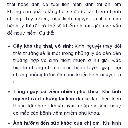
thai hoặc đến độ tuổi tiền mãn kinh thì chị em
không cần quá lo lắng bởi sẽ được cải thiện nhanh
chóng. Tuy nhiên, nếu kinh nguyệt ra ít do các
bệnh lý thì rất có thể sẽ khiến chị em gặp các vấn
đề nguy hiểm. Cụ thể:
Gây khó thụ thai, vô sinh
: Kinh nguyệt thay đổi
thất thường sẽ là một trong những lý do dẫn đến
trường hợp vô sinh hiếm muộn ở nữ giới. Đặc
biệt là những chị em mắc bệnh tuyến giáp, hội
chứng buồng trứng đa nang khiến kinh nguyệt ra
ít.
Tăng nguy cơ viêm nhiễm phụ khoa
: Khi
kinh
nguyệt ra ít nhưng lại kéo dài
sẽ tạo điều kiện
thuận lợi cho vi khuẩn xâm nhập và tăng nguy
cơ mắc các bệnh viêm nhiễm phụ khoa.
Ảnh hưởng đến sức khỏe của chị em
: Khi kinh