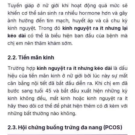
Tuyến giáp ở nữ giới khi hoạt động quá mức sẽ
khiến cơ thể sản sinh ra nhiều hormone hơn và gây
ảnh hưởng đến tim mạch, huyết áp và cả chu kỳ
kinh nguyệt. Trong đó
kinh nguyệt ra ít nhưng lại
kéo dài
có thể là biểu hiện ban đầu của bệnh mà
chị em nên thăm khám sớm.
2.2. Tiền mãn kinh
Trường hợp
kinh nguyệt ra ít nhưng kéo dài
là dấu
hiệu của tiền mãn kinh ở nữ giới bởi lúc này sự mất
cân bằng nội tiết đã bắt đầu diễn ra. Khi chị em đã
bước sang tuổi 45 và bắt đầu xuất hiện những kỳ
kinh không đều, mất kinh hoặc kinh nguyệt ra ít
hãy theo dõi cơ thể để phát hiện thêm có đi kèm với
những bất thường nào không.
2.3. Hội chứng buồng trứng đa nang (PCOS)