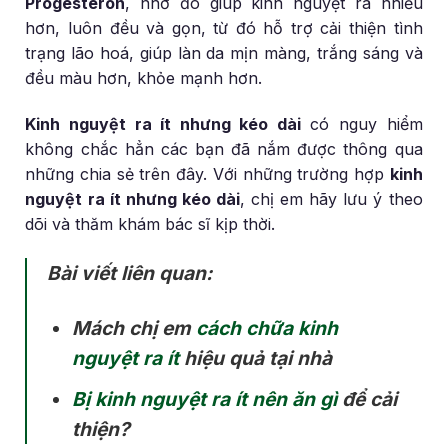
Progesteron
, nhờ đó giúp kinh nguyệt ra nhiều
hơn, luôn đều và gọn, từ đó hỗ trợ cải thiện tình
trạng lão hoá, giúp làn da mịn màng, trắng sáng và
đều màu hơn, khỏe mạnh hơn.
Kinh nguyệt ra ít nhưng kéo dài
có nguy hiểm
không chắc hẳn các bạn đã nắm được thông qua
những chia sẻ trên đây. Với những trường hợp
kinh
nguyệt ra ít nhưng kéo dài
, chị em hãy lưu ý theo
dõi và thăm khám bác sĩ kịp thời.
Bài viết liên quan:
Mách chị em
cách chữa kinh
nguyệt ra ít
hiệu quả tại nhà
Bị kinh nguyệt ra ít nên ăn gì
để cải
thiện?