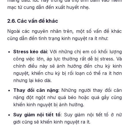
mang bầu. lúc này trứng đã thụ tinh bám vào niêm
mạc tử cung dẫn đến xuất huyết nhẹ.
2.6. Các vấn đề khác
Ngoài các nguyên nhân trên, một số vấn đề khác
cũng dẫn đến tình trạng kinh nguyệt ra ít như:
Stress kéo dài
: Với những chị em có khối lượng
công việc lớn, áp lực thường rất dễ bị stress. Và
chính điều này sẽ ảnh hưởng đến chu kỳ kinh
nguyệt, khiến chu kỳ bị rối loạn có thể ra ít hơn
nhưng lại kéo dài.
Thay đổi cân nặng
: Những người thay đổi cân
nặng đột ngột như quá béo hoặc quá gầy cũng
khiến kinh nguyệt bị ảnh hưởng.
Suy giảm nội tiết tố
: Suy giảm nội tiết tố ở nữ
giới cũng sẽ khiến kinh nguyệt ra ít.