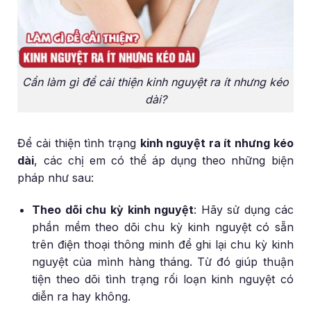
Cần làm gì để cải thiện kinh nguyệt ra ít nhưng kéo
dài?
Để cải thiện tình trạng
kinh nguyệt ra ít nhưng kéo
dài
, các chị em có thể áp dụng theo những biện
pháp như sau:
Theo dõi chu kỳ kinh nguyệt
: Hãy sử dụng các
phần mềm theo dõi chu kỳ kinh nguyệt có sẵn
trên điện thoại thông minh để ghi lại chu kỳ kinh
nguyệt của mình hàng tháng. Từ đó giúp thuận
tiện theo dõi tình trạng rối loạn kinh nguyệt có
diễn ra hay không.