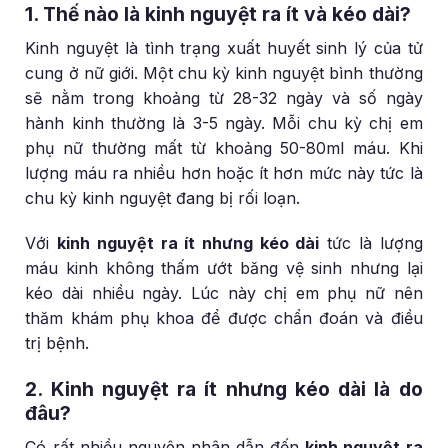
1. Thế nào là kinh nguyệt ra ít và kéo dài?
Kinh nguyệt là tình trạng xuất huyết sinh lý của tử
cung ở nữ giới. Một chu kỳ kinh nguyệt bình thường
sẽ nằm trong khoảng từ 28-32 ngày và số ngày
hành kinh thường là 3-5 ngày. Mỗi chu kỳ chị em
phụ nữ thường mất từ khoảng 50-80ml máu. Khi
lượng máu ra nhiều hơn hoặc ít hơn mức này tức là
chu kỳ kinh nguyệt đang bị rối loạn.
Với
kinh nguyệt ra ít nhưng kéo dài
tức là lượng
máu kinh không thấm ướt băng vệ sinh nhưng lại
kéo dài nhiều ngày. Lúc này chị em phụ nữ nên
thăm khám phụ khoa để được chẩn đoán và điều
trị bệnh.
2. Kinh nguyệt ra ít nhưng kéo dài là do
đâu?
Có rất nhiều nguyên nhân dẫn đến
kinh nguyệt ra