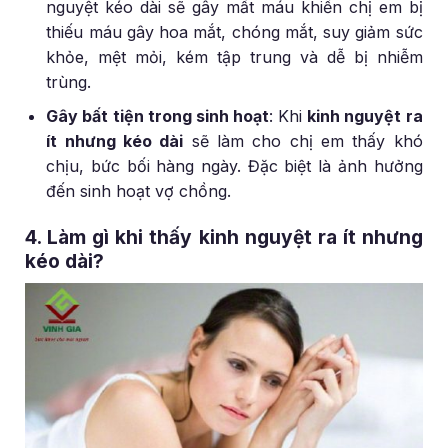
nguyệt kéo dài sẽ gây mất máu khiến chị em bị
thiếu máu gây hoa mắt, chóng mắt, suy giảm sức
khỏe, mệt mỏi, kém tập trung và dễ bị nhiễm
trùng.
Gây bất tiện trong sinh hoạt
: Khi
kinh nguyệt ra
ít nhưng kéo dài
sẽ làm cho chị em thấy khó
chịu, bức bối hàng ngày. Đặc biệt là ảnh hưởng
đến sinh hoạt vợ chồng.
4. Làm gì khi thấy kinh nguyệt ra ít nhưng
kéo dài?