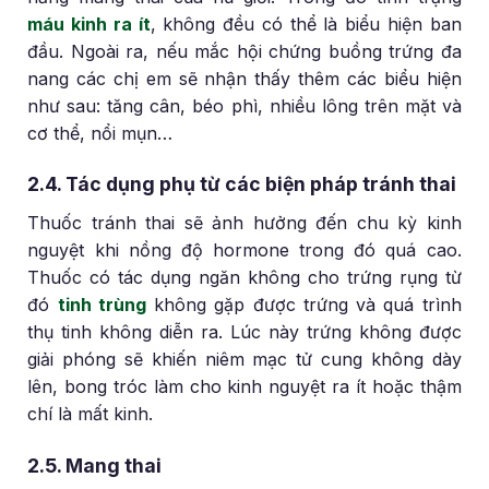
máu kinh ra ít
, không đều có thể là biểu hiện ban
đầu. Ngoài ra, nếu mắc hội chứng buồng trứng đa
nang các chị em sẽ nhận thấy thêm các biểu hiện
như sau: tăng cân, béo phì, nhiều lông trên mặt và
cơ thể, nổi mụn…
2.4. Tác dụng phụ từ các biện pháp tránh thai
Thuốc tránh thai sẽ ảnh hưởng đến chu kỳ kinh
nguyệt khi nồng độ hormone trong đó quá cao.
Thuốc có tác dụng ngăn không cho trứng rụng từ
đó
tinh trùng
không gặp được trứng và quá trình
thụ tinh không diễn ra. Lúc này trứng không được
giải phóng sẽ khiến niêm mạc tử cung không dày
lên, bong tróc làm cho kinh nguyệt ra ít hoặc thậm
chí là mất kinh.
2.5. Mang thai