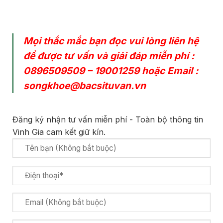
Mọi thắc mắc bạn đọc vui lòng liên hệ
để được tư vấn và giải đáp miễn phí :
0896509509
–
19001259
hoặc Email :
songkhoe@bacsituvan.vn
Đăng ký nhận tư vấn miễn phí - Toàn bộ thông tin
Vinh Gia cam kết giữ kín.