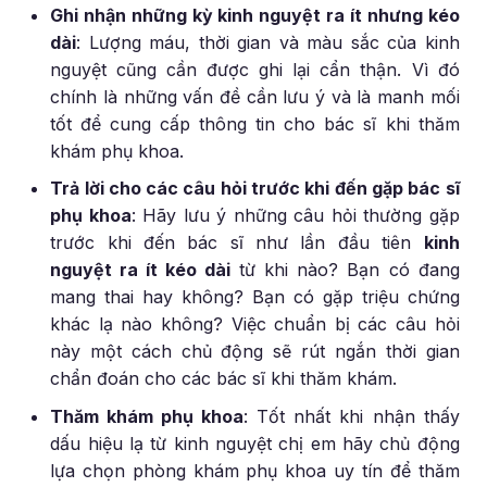
Ghi nhận những kỳ kinh nguyệt ra ít nhưng kéo
dài
: Lượng máu, thời gian và màu sắc của kinh
nguyệt cũng cần được ghi lại cẩn thận. Vì đó
chính là những vấn đề cần lưu ý và là manh mối
tốt để cung cấp thông tin cho bác sĩ khi thăm
khám phụ khoa.
Trả lời cho các câu hỏi trước khi đến gặp bác sĩ
phụ khoa
: Hãy lưu ý những câu hỏi thường gặp
trước khi đến bác sĩ như lần đầu tiên
kinh
nguyệt ra ít kéo dài
từ khi nào? Bạn có đang
mang thai hay không? Bạn có gặp triệu chứng
khác lạ nào không? Việc chuẩn bị các câu hỏi
này một cách chủ động sẽ rút ngắn thời gian
chẩn đoán cho các bác sĩ khi thăm khám.
Thăm khám phụ khoa
: Tốt nhất khi nhận thấy
dấu hiệu lạ từ kinh nguyệt chị em hãy chủ động
lựa chọn phòng khám phụ khoa uy tín để thăm