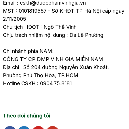
Email : cskh@duocphamvinhgia.vn
MST : 0101819557 - Sở KHĐT TP Hà Nội cấp ngày
2/11/2005
Chủ tịch HĐQT : Ngô Thế Vinh
Chịu trách nhiệm nội dung : Ds Lê Phương
Chi nhánh phía NAM:
CÔNG TY CP DMP VINH GIA MIỀN NAM
Địa chỉ : Số 204 đường Nguyễn Xuân Khoát,
Phường Phú Thọ Hòa, TP.HCM
Hotline CSKH : 0904.75.8181
Theo dõi chúng tôi