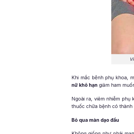
Vi
Khi mắc bệnh phụ khoa, mô
nữ khô hạn
giảm ham muốn
Ngoài ra, viêm nhiễm phụ 
thuốc chữa bệnh có thành
Bỏ qua màn dạo đầu
Không giống như phái mạn