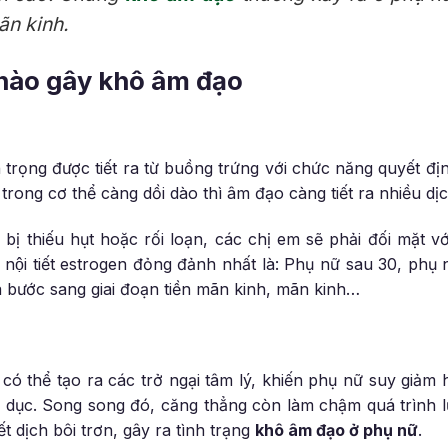
ãn kinh.
nào gây khô âm đạo
ọng được tiết ra từ buồng trứng với chức năng quyết đị
ong cơ thể càng dồi dào thì âm đạo càng tiết ra nhiều di
nữ bị thiếu hụt hoặc rối loạn, các chị em sẽ phải đối mặt 
nội tiết estrogen đỏng đảnh nhất là: Phụ nữ sau 30, phụ 
ã bước sang giai đoạn tiền mãn kinh, mãn kinh…
 có thể tạo ra các trở ngại tâm lý, khiến phụ nữ suy gi
h dục. Song song đó, căng thẳng còn làm chậm quá trình
 dịch bôi trơn, gây ra tình trạng
khô âm đạo ở phụ nữ
.