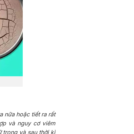
 nữa hoặc tiết ra rất
hợp và nguy cơ viêm
 trong và sau thời kì