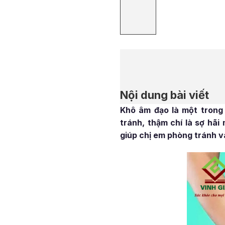
Nội dung bài viết
Khô âm đạo là một trong 
tránh, thậm chí là sợ hãi
giúp chị em phòng tránh v