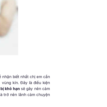
 nhận biết nhất chị em cần
 vùng kín. Đây là điều kiện
n
bị khô hạn
sẽ gây nên cảm
và trở nên lãnh cảm chuyện