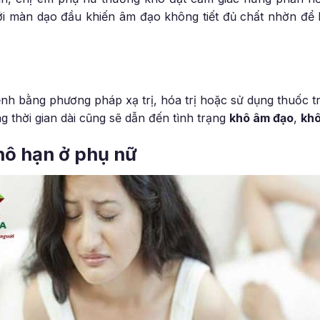
ới màn dạo đầu khiến âm đạo không tiết đủ chất nhờn để b
ệnh bằng phương pháp xạ trị, hóa trị hoặc sử dụng thuốc t
g thời gian dài cũng sẽ dẫn đến tình trạng
khô âm đạo
,
khô
hô hạn ở phụ nữ