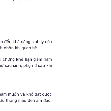
nh đến khả năng sinh lý của
̣ch nhờn khi quan hệ.
với chứng
khô hạn
giảm ham
nữ sau sinh, phụ nữ sau khi
ảm ham muốn và khó đạt được
 lưu thông máu đến âm đạo,