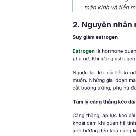
mãn kinh và tiền m
2. Nguyên nhân 
Suy giảm estrogen
Estrogen
là hormone quan tr
phụ nữ. Khi lượng estrogen tr
Ngược lại, khi nội tiết tố 
muốn. Những giai đoạn mà 
cắt buồng trứng, phụ nữ đ
Tâm lý căng thẳng kéo dài
Căng thẳng, áp lực kéo dài
khoái cảm khi quan hệ tìn
ảnh hưởng đến khả năng tiết