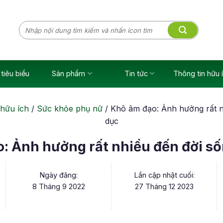
Tìm
kiếm:
tiêu biểu
Sản phẩm
Tin tức
Thông tin hữu 
 hữu ích
/
Sức khỏe phụ nữ
/
Khô âm đạo: Ảnh hưởng rất n
dục
: Ảnh hưởng rất nhiều đến đời số
Ngày đăng:
Lần cập nhật cuối:
8 Tháng 9 2022
27 Tháng 12 2023