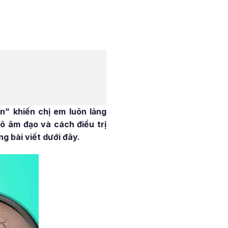
n” khiến chị em luôn lảng
hô âm đạo và cách điều trị
g bài viết dưới đây.