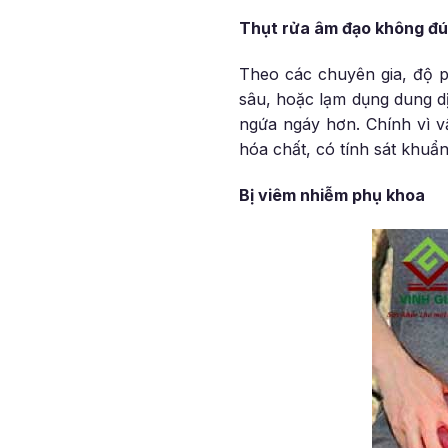
Thụt rửa âm đạo không đ
Theo các chuyên gia, độ 
sâu, hoặc lạm dụng dung dịc
ngứa ngáy hơn. Chính vì v
hóa chất, có tính sát khuẩn
Bị viêm nhiễm phụ khoa