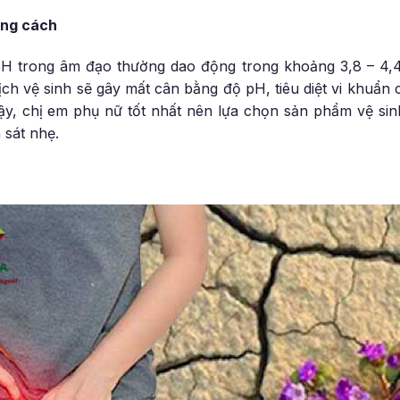
úng cách
pH trong âm đạo thường dao động trong khoảng 3,8 – 4,4
h vệ sinh sẽ gây mất cân bằng độ pH, tiêu diệt vi khuẩn c
ậy, chị em phụ nữ tốt nhất nên lựa chọn sản phẩm vệ sin
 sát nhẹ.