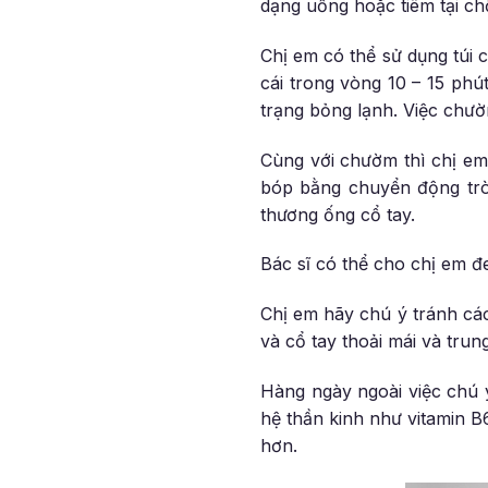
dạng uống hoặc tiêm tại ch
Chị em có thể sử dụng túi 
cái trong vòng 10 – 15 phút
trạng bỏng lạnh. Việc chườm
Cùng với chườm thì chị em
bóp bằng chuyển động tròn
thương ống cổ tay.
Bác sĩ có thể cho chị em đ
Chị em hãy chú ý tránh các
và cổ tay thoải mái và trun
Hàng ngày ngoài việc chú 
hệ thần kinh như vitamin 
hơn.