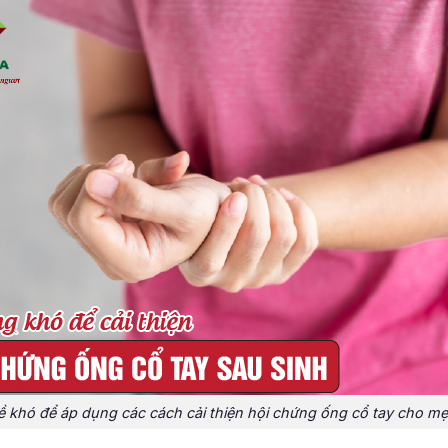
 khó để áp dụng các cách cải thiện hội chứng ống cổ tay cho mẹ