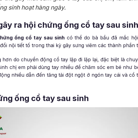
ng sinh hoạt hàng ngày.
ây ra hội chứng ống cổ tay sau sin
chứng ống cổ tay sau sinh
có thể do bà bầu đã mắc hội
ổi nội tiết tố trong thai kỳ gây sưng viêm các thành phần 
 hơn do chuyển động cổ tay lặp đi lặp lại, đặc biệt là ch
sinh chị em phải dùng tay nhiều để chăm sóc em bé như b
động nhiều dẫn đến tăng tải đột ngột ở ngón tay cái và cổ 
hứng ống cổ tay sau sinh