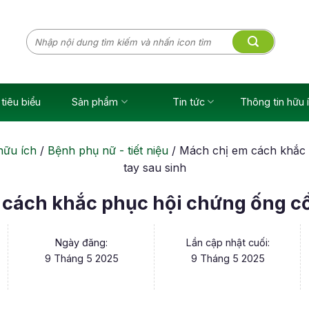
Tìm
kiếm:
tiêu biểu
Sản phẩm
Tin tức
Thông tin hữu 
hữu ích
/
Bệnh phụ nữ - tiết niệu
/
Mách chị em cách khắc 
tay sau sinh
cách khắc phục hội chứng ống cổ
Ngày đăng:
Lần cập nhật cuối:
9 Tháng 5 2025
9 Tháng 5 2025