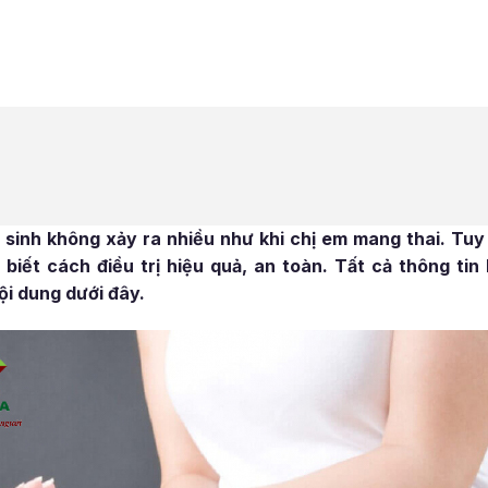
sinh không xảy ra nhiều như khi chị em mang thai. Tuy
biết cách điều trị hiệu quả, an toàn. Tất cả thông ti
ội dung dưới đây.