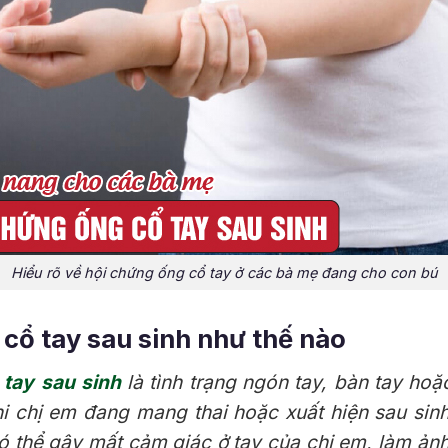
Hiểu rõ về hội chứng ống cổ tay ở các bà mẹ đang cho con bú
 cổ tay sau sinh như thế nào
 tay sau sinh
là tình trạng ngón tay, bàn tay hoặc
hi chị em đang mang thai hoặc xuất hiện sau si
có thể gây mất cảm giác ở tay của chị em, làm ả