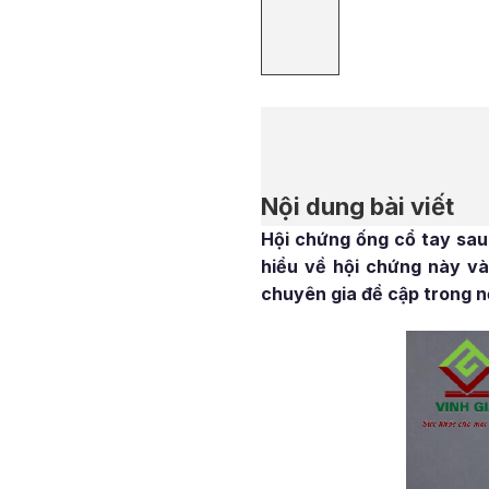
Nội dung bài viết
Hội chứng ống cổ tay sau 
hiểu về hội chứng này và 
chuyên gia đề cập trong n