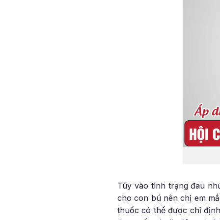
Tùy vào tình trạng đau nh
cho con bú nên chị em m
thuốc có thể được chỉ định