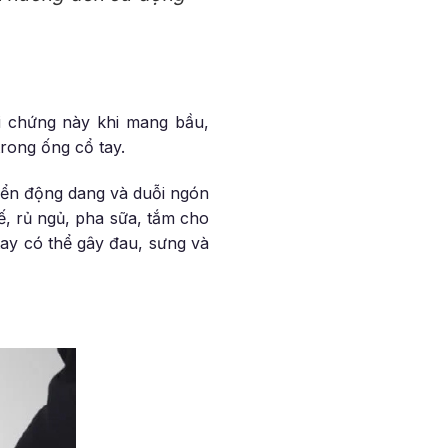
h
 chứng này khi mang bầu,
trong ống cổ tay.
uyển động dang và duỗi ngón
ế, rủ ngủ, pha sữa, tắm cho
tay có thể gây đau, sưng và