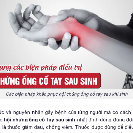
Các biện pháp khắc phục hội chứng ống cổ tay sau khi sinh
ức và nguyên nhân gây bệnh của từng người mà có cách đ
ắc
hội chứng ống cổ tay sau sinh
nhất định dùng đúng đơn 
 là thuốc giảm đau, chống viêm. Thuốc được dùng để điều