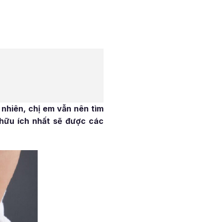
 nhiên, chị em vẫn nên tìm
n hữu ích nhất sẽ được các