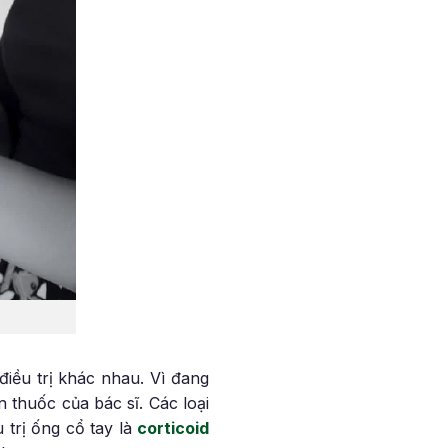
iều trị khác nhau. Vì đang
thuốc của bác sĩ. Các loại
 trị ống cổ tay là
corticoid