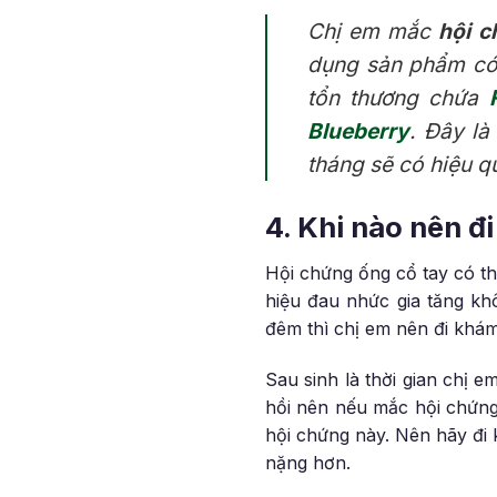
Chị em mắc
hội c
dụng sản phẩm có 
tổn thương chứa
Blueberry
. Đây là
tháng sẽ có hiệu qu
4. Khi nào nên đ
Hội chứng ống cổ tay có th
hiệu đau nhức gia tăng k
đêm thì chị em nên đi khám
Sau sinh là thời gian chị 
hồi nên nếu mắc hội chứng 
hội chứng này. Nên hãy đi 
nặng hơn.