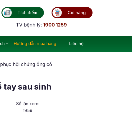
Tích điểm
Giỏ hàng
TV bệnh lý:
1900 1259
ích
Hướng dẫn mua hàng
Liên hệ
phục hội chứng ống cổ
 tay sau sinh
Số lần xem:
1959