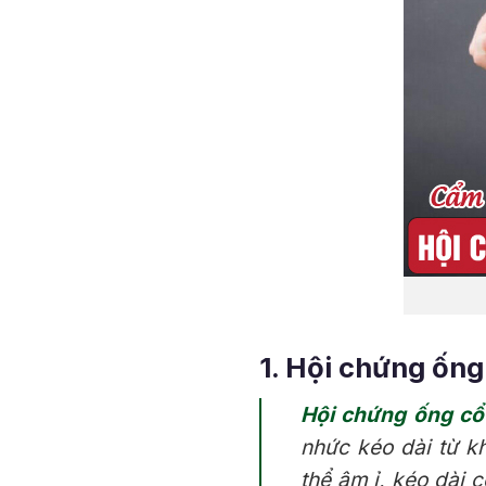
1. Hội chứng ống
Hội chứng ống cổ
nhức kéo dài từ k
thể âm ỉ, kéo dài 