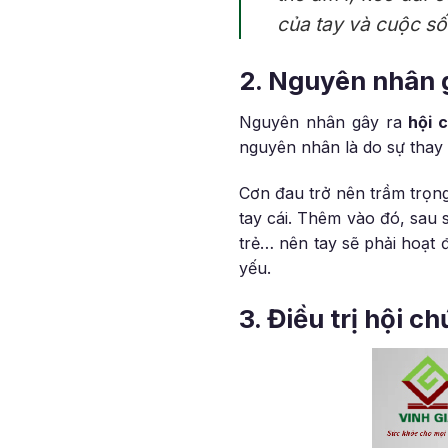
của tay và cuộc số
2. Nguyên nhân g
Nguyên nhân gây ra
hội 
nguyên nhân là do sự thay đ
Cơn đau trở nên trầm trọng
tay cái. Thêm vào đó, sau 
trẻ… nên tay sẽ phải hoạt 
yếu.
3. Điều trị hội c