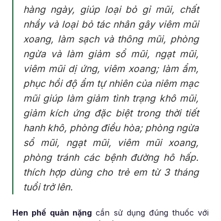
hàng ngày, giúp loại bỏ gỉ mũi, chất
nhầy và loại bỏ tác nhân gây viêm mũi
xoang, làm sạch và thông mũi, phòng
ngừa và làm giảm sổ mũi, ngạt mũi,
viêm mũi dị ứng, viêm xoang; làm ẩm,
phục hồi độ ẩm tự nhiên của niêm mạc
mũi giúp làm giảm tình trạng khô mũi,
giảm kích ứng đặc biệt trong thời tiết
hanh khô, phòng điều hòa; phòng ngừa
sổ mũi, ngạt mũi, viêm mũi xoang,
phòng tránh các bệnh đường hô hấp.
thích hợp dùng cho trẻ em từ 3 tháng
tuổi trở lên.
Hen phế quản nặng
cần sử dụng đúng thuốc với