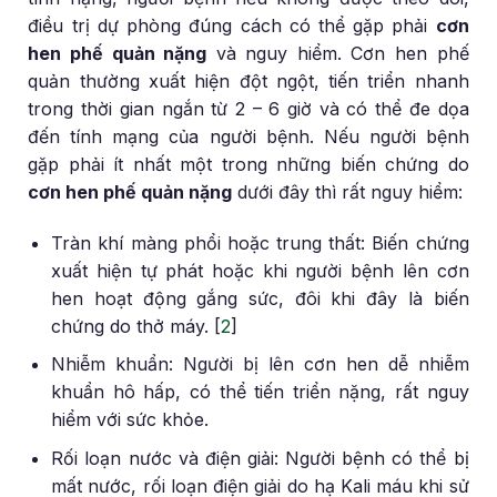
điều trị dự phòng đúng cách có thể gặp phải
cơn
hen phế quản nặng
và nguy hiểm. Cơn hen phế
quản thường xuất hiện đột ngột, tiến triển nhanh
trong thời gian ngắn từ 2 – 6 giờ và có thể đe dọa
đến tính mạng của người bệnh. Nếu người bệnh
gặp phải ít nhất một trong những biến chứng do
cơn hen phế quản nặng
dưới đây thì rất nguy hiểm:
Tràn khí màng phổi hoặc trung thất: Biến chứng
xuất hiện tự phát hoặc khi người bệnh lên cơn
hen hoạt động gắng sức, đôi khi đây là biến
chứng do thở máy. [
2
]
Nhiễm khuẩn: Người bị lên cơn hen dễ nhiễm
khuẩn hô hấp, có thể tiến triển nặng, rất nguy
hiểm với sức khỏe.
Rối loạn nước và điện giải: Người bệnh có thể bị
mất nước, rối loạn điện giải do hạ Kali máu khi sử