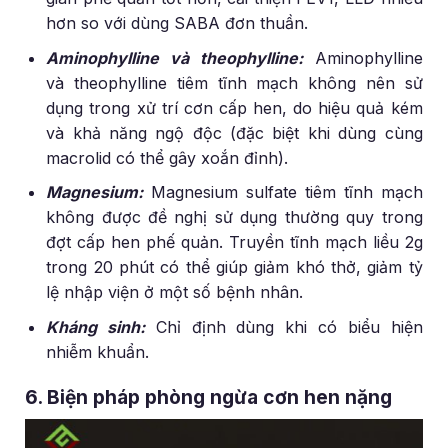
hơn so với dùng SABA đơn thuần.
Aminophylline và theophylline:
Aminophylline
và theophylline tiêm tĩnh mạch không nên sử
dụng trong xử trí cơn cấp hen, do hiệu quả kém
và khả năng ngộ độc (đặc biệt khi dùng cùng
macrolid có thể gây xoắn đỉnh).
Magnesium:
Magnesium sulfate tiêm tĩnh mạch
không được đề nghị sử dụng thường quy trong
đợt cấp hen phế quản. Truyền tĩnh mạch liều 2g
trong 20 phút có thể giúp giảm khó thở, giảm tỷ
lệ nhập viện ở một số bệnh nhân.
Kháng sinh:
Chỉ định dùng khi có biểu hiện
nhiễm khuẩn.
6. Biện pháp phòng ngừa cơn hen nặng