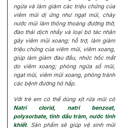
ngừa và làm giảm các triệu chứng của
viêm mũi dị ứng như ngạt mũi, chảy
nước mũi làm thông thoáng đường thở,
đào thải dịch nhầy và loại bỏ tác nhân
gây viêm mũi xoang; hỗ trợ, làm giảm
triệu chứng của viêm mũi, viêm xoang,
giúp làm giảm đau đầu, nhức hốc mắt
do viêm xoang; phòng ngừa sổ mũi,
ngạt mũi, viêm mũi xoang, phòng tránh
các bệnh đường hô hấp.
Với trẻ em có thể dùng xịt rửa mũi có
Natri clorid, natri benzoat,
polysorbate, tinh dầu tràm, nước tinh
khiết
. Sản phẩm sẽ giúp vệ sinh mũi