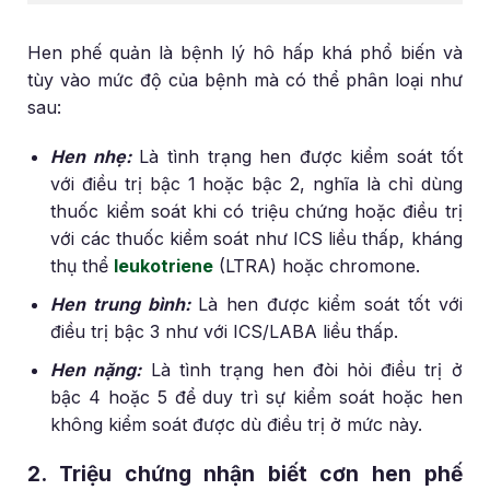
Hen phế quản là bệnh lý hô hấp khá phổ biến và
tùy vào mức độ của bệnh mà có thể phân loại như
sau:
Hen nhẹ:
Là tình trạng hen được kiểm soát tốt
với điều trị bậc 1 hoặc bậc 2, nghĩa là chỉ dùng
thuốc kiểm soát khi có triệu chứng hoặc điều trị
với các thuốc kiểm soát như ICS liều thấp, kháng
thụ thể
leukotriene
(LTRA) hoặc chromone.
Hen trung bình:
Là hen được kiểm soát tốt với
điều trị bậc 3 như với ICS/LABA liều thấp.
Hen nặng:
Là tình trạng hen đòi hỏi điều trị ở
bậc 4 hoặc 5 để duy trì sự kiểm soát hoặc hen
không kiểm soát được dù điều trị ở mức này.
2. Triệu chứng nhận biết cơn hen phế