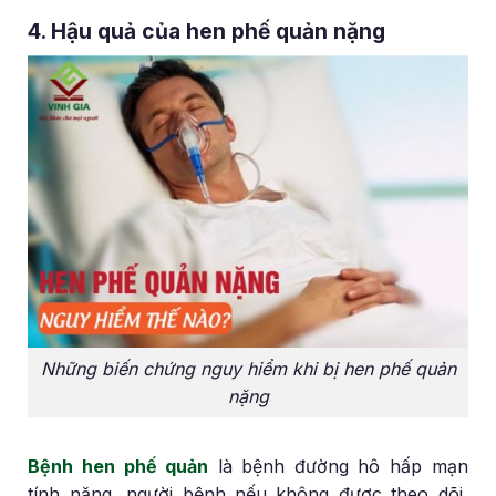
4. Hậu quả của hen phế quản nặng
Những biến chứng nguy hiểm khi bị hen phế quản
nặng
Bệnh hen phế quản
là bệnh đường hô hấp mạn
tính nặng, người bệnh nếu không được theo dõi,