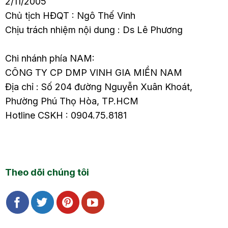
2/11/2005
Chủ tịch HĐQT : Ngô Thế Vinh
Chịu trách nhiệm nội dung : Ds Lê Phương
Chi nhánh phía NAM:
CÔNG TY CP DMP VINH GIA MIỀN NAM
Địa chỉ : Số 204 đường Nguyễn Xuân Khoát,
Phường Phú Thọ Hòa, TP.HCM
Hotline CSKH : 0904.75.8181
Theo dõi chúng tôi