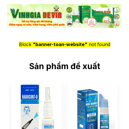
Block
"banner-toan-website"
not found
Sản phẩm đề xuất