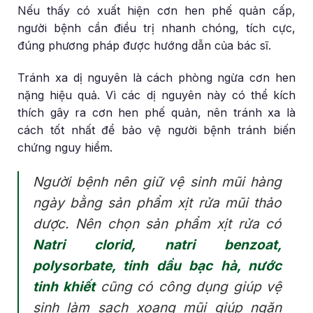
Nếu thấy có xuất hiện cơn hen phế quản cấp,
người bệnh cần điều trị nhanh chóng, tích cực,
đúng phương pháp được hướng dẫn của bác sĩ.
Tránh xa dị nguyên là cách phòng ngừa cơn hen
nặng hiệu quả. Vì các dị nguyên này có thể kích
thích gây ra cơn hen phế quản, nên tránh xa là
cách tốt nhất để bảo vệ người bệnh tránh biến
chứng nguy hiểm.
Người bệnh nên giữ vệ sinh mũi hàng
ngày bằng sản phẩm xịt rửa mũi thảo
dược. Nên chọn sản phẩm xịt rửa có
Natri clorid, natri benzoat,
polysorbate, tinh dầu bạc hà, nước
tinh khiết
cũng có công dụng giúp vệ
sinh làm sạch xoang mũi giúp ngăn