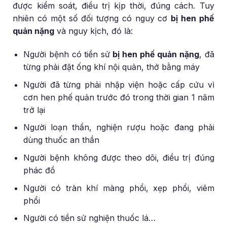
được kiểm soát, điều trị kịp thời, đúng cách. Tuy
nhiên có một số đối tượng có nguy cơ
bị hen phế
quản nặng
và nguy kịch, đó là:
Người bệnh có tiền sử
bị hen phế quản nặng
, đã
từng phải đặt ống khí nội quản, thở bằng máy
Người đã từng phải nhập viện hoặc cấp cứu vì
cơn hen phế quản trước đó trong thời gian 1 năm
trở lại
Người loạn thần, nghiện rượu hoặc đang phải
dùng thuốc an thần
Người bệnh không được theo dõi, điều trị đúng
phác đồ
Người có tràn khí màng phổi, xẹp phổi, viêm
phổi
Người có tiền sử nghiện thuốc lá…