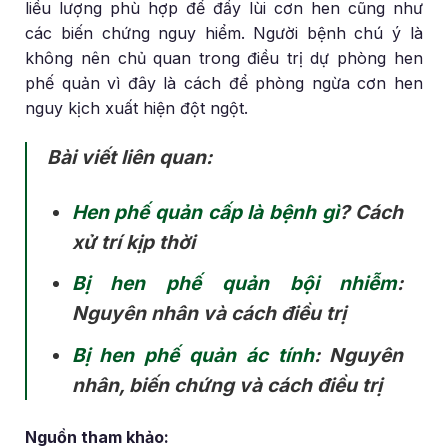
liều lượng phù hợp để đẩy lùi cơn hen cũng như
các biến chứng nguy hiểm. Người bệnh chú ý là
không nên chủ quan trong điều trị dự phòng hen
phế quản vì đây là cách để phòng ngừa cơn hen
nguy kịch xuất hiện đột ngột.
Bài viết liên quan:
Hen phế quản cấp là bệnh gì
? Cách
xử trí kịp thời
Bị hen phế quản bội nhiễm
:
Nguyên nhân và cách điều trị
Bị hen phế quản ác tính
: Nguyên
nhân, biến chứng và cách điều trị
Nguồn tham khảo: