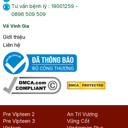
Tư vấn bệnh lý : 19001259 -
0896 509 509
Về Vinh Gia
Giới thiệu
Liên hệ
Pre Vipteen 2
An Trĩ Vương
Pre Vipteen 3
Vững Cốt
Vipteen
Vindermen Plus