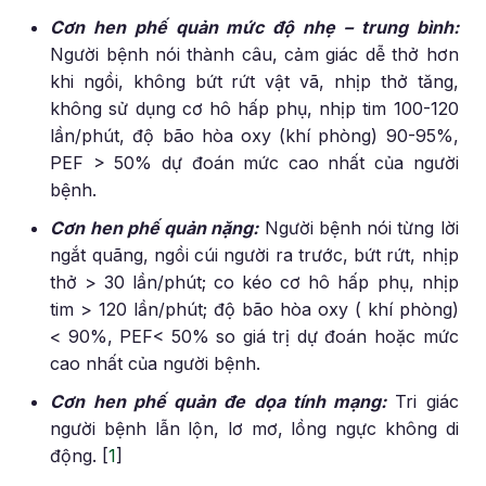
Cơn hen phế quản mức độ nhẹ – trung bình:
Người bệnh nói thành câu, cảm giác dễ thở hơn
khi ngồi, không bứt rứt vật vã, nhịp thở tăng,
không sử dụng cơ hô hấp phụ, nhịp tim 100-120
lần/phút, độ bão hòa oxy (khí phòng) 90-95%,
PEF > 50% dự đoán mức cao nhất của người
bệnh.
Cơn hen phế quản nặng:
Người bệnh nói từng lời
ngắt quãng, ngồi cúi người ra trước, bứt rứt, nhịp
thở > 30 lần/phút; co kéo cơ hô hấp phụ, nhịp
tim > 120 lần/phút; độ bão hòa oxy ( khí phòng)
< 90%, PEF< 50% so giá trị dự đoán hoặc mức
cao nhất của người bệnh.
Cơn hen phế quản đe dọa tính mạng:
Tri giác
người bệnh lẫn lộn, lơ mơ, lồng ngực không di
động. [
1
]