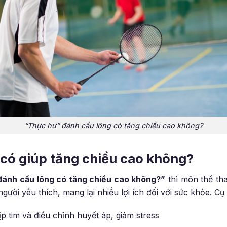
“Thực hư” đánh cầu lông có tăng chiều cao không?
 có giúp tăng chiều cao không?
đánh cầu lông có tăng chiều cao không?”
thì môn thể tha
ười yêu thích, mang lại nhiều lợi ích đối với sức khỏe. Cụ
ịp tim và điều chỉnh huyết áp, giảm stress