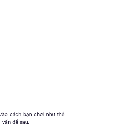
 vào cách bạn chơi như thế
ố vấn đề sau.