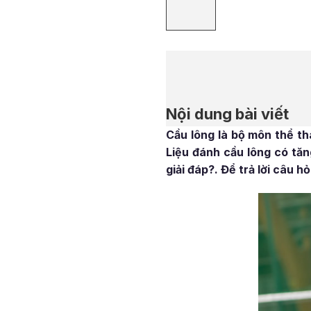
Nội dung bài viết
Cầu lông là bộ môn thể th
Liệu đánh cầu lông có tăn
giải đáp?. Để trả lời câu h