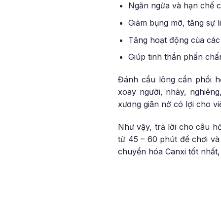
Ngăn ngừa và hạn chế c
Giảm bụng mỡ, tăng sự li
Tăng hoạt động của các
Giúp tinh thần phấn chấ
Đánh cầu lông cần phối h
xoay người, nhảy, nghiêng
xương giãn nở có lợi cho vi
Như vậy, trả lời cho câu hỏ
từ 45 – 60 phút để chơi và
chuyển hóa Canxi tốt nhất,