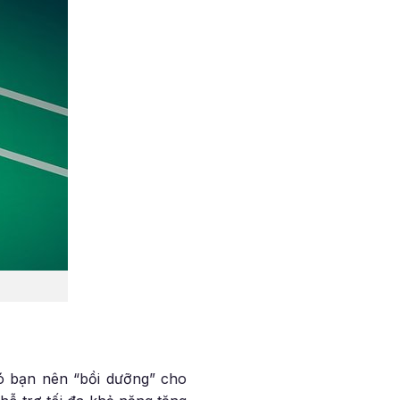
đó bạn nên “bồi dưỡng” cho