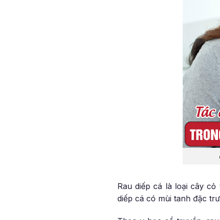
Rau diếp cá là loại cây c
diếp cá có mùi tanh đặc tr