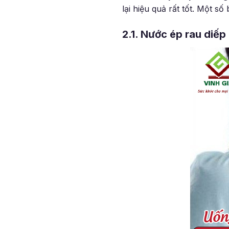
lại hiệu quả rất tốt. Một s
2.1. Nước ép rau diếp