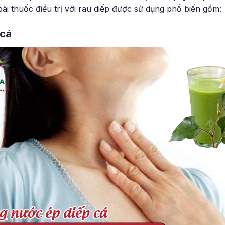
ố bài thuốc điều trị với rau diếp được sử dụng phổ biến gồm:
 cá