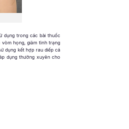
sử dụng trong các bài thuốc
 vòm họng, giảm tình trạng
sử dụng kết hợp rau diếp cá
ể áp dụng thường xuyên cho