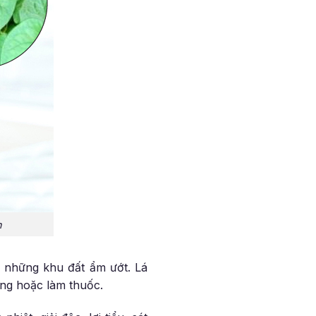
n
i những khu đất ẩm ướt. Lá
ống hoặc làm thuốc.