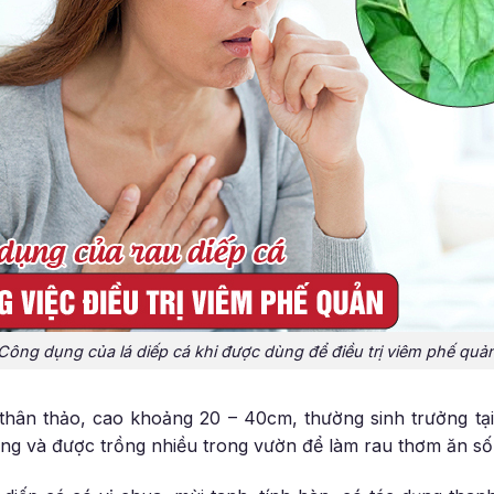
Công dụng của lá diếp cá khi được dùng để điều trị viêm phế quả
ỏ thân thảo, cao khoảng 20 – 40cm, thường sinh trưởng tạ
ưng và được trồng nhiều trong vườn để làm rau thơm ăn s