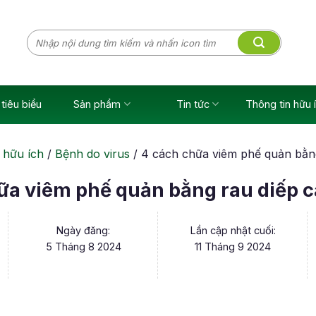
Tìm
kiếm:
tiêu biểu
Sản phẩm
Tin tức
Thông tin hữu 
 hữu ích
/
Bệnh do virus
/
4 cách chữa viêm phế quản bằng
ữa viêm phế quản bằng rau diếp c
Ngày đăng:
Lần cập nhật cuối:
5 Tháng 8 2024
11 Tháng 9 2024