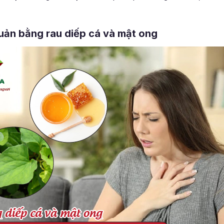
uản bằng rau diếp cá và mật ong