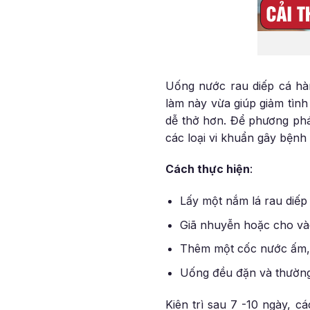
Uống nước rau diếp cá hà
làm này vừa giúp giảm tìn
dễ thở hơn. Để phương pháp
các loại vi khuẩn gây bệnh 
Cách thực hiện
:
Lấy một nắm lá rau diếp
Giã nhuyễn hoặc cho vào
Thêm một cốc nước ấm, 
Uống đều đặn và thường 
Kiên trì sau 7 -10 ngày, 