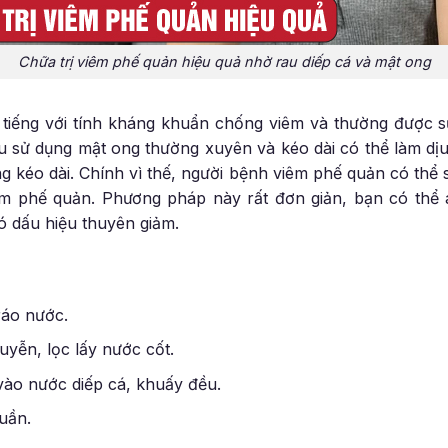
Chữa trị viêm phế quản hiệu quả nhờ rau diếp cá và mật ong
i tiếng với tính kháng khuẩn chống viêm và thường được 
u sử dụng mật ong thường xuyên và kéo dài có thể làm dịu
g kéo dài. Chính vì thế, người bệnh viêm phế quản có thể 
iêm phế quản. Phương pháp này rất đơn giản, bạn có th
ó dấu hiệu thuyên giảm.
ráo nước.
uyễn, lọc lấy nước cốt.
ào nước diếp cá, khuấy đều.
tuần.