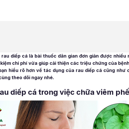
rau diếp cá là bài thuốc dân gian đơn giản được nhiều 
kiệm chi phí vừa giúp cải thiện các triệu chứng của bệ
 bạn hiểu rõ hơn về tác dụng của rau diếp cá cũng như
cùng theo dõi ngay nhé.
rau diếp cá trong việc chữa viêm ph