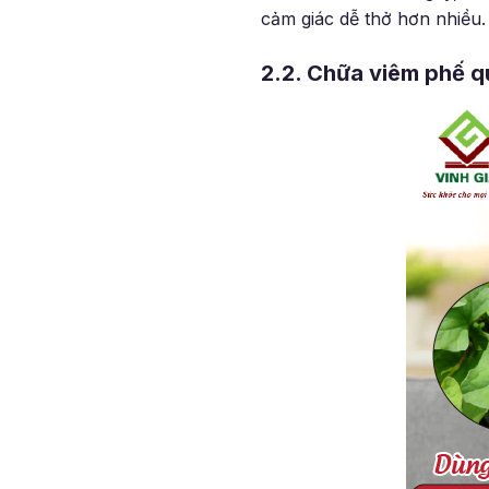
cảm giác dễ thở hơn nhiều.
2.2. Chữa viêm phế q