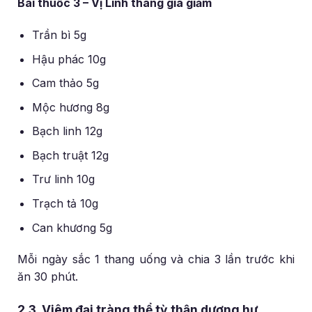
Bài thuốc 3 – Vị Linh thang gia giảm
Trần bì 5g
Hậu phác 10g
Cam thảo 5g
Mộc hương 8g
Bạch linh 12g
Bạch truật 12g
Trư linh 10g
Trạch tả 10g
Can khương 5g
Mỗi ngày sắc 1 thang uống và chia 3 lần trước khi
ăn 30 phút.
2.3. Viêm đại tràng thể tỳ thận dương hư