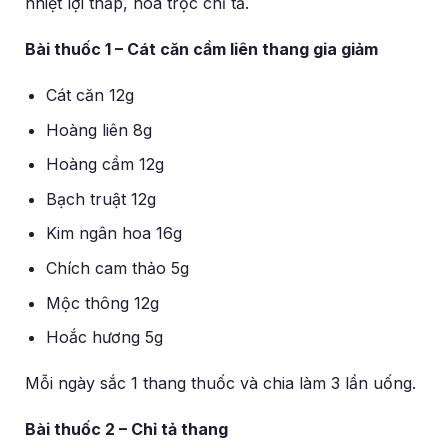
nhiệt lợi thấp, hóa trọc chỉ tả.
Bài thuốc 1 – Cát căn cầm liên thang gia giảm
Cát căn 12g
Hoàng liên 8g
Hoàng cầm 12g
Bạch truật 12g
Kim ngân hoa 16g
Chích cam thảo 5g
Mộc thông 12g
Hoắc hương 5g
Mỗi ngày sắc 1 thang thuốc và chia làm 3 lần uống.
Bài thuốc 2 – Chỉ tả thang