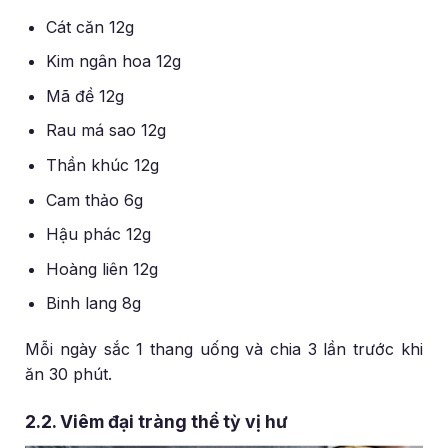
Cát căn 12g
Kim ngân hoa 12g
Mã đề 12g
Rau má sao 12g
Thần khúc 12g
Cam thảo 6g
Hậu phác 12g
Hoàng liên 12g
Binh lang 8g
Mỗi ngày sắc 1 thang uống và chia 3 lần trước khi
ăn 30 phút.
2.2. Viêm đại tràng thể tỳ vị hư