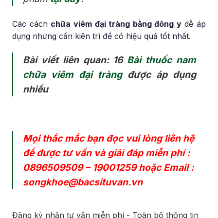
Các cách
chữa viêm đại tràng bằng đông y
dễ áp
dụng nhưng cần kiên trì để có hiệu quả tốt nhất.
Bài viết liên quan: 16
Bài thuốc nam
chữa viêm đại tràng
được áp dụng
nhiều
Mọi thắc mắc bạn đọc vui lòng liên hệ
để được tư vấn và giải đáp miễn phí :
0896509509
–
19001259
hoặc Email :
songkhoe@bacsituvan.vn
Đăng ký nhận tư vấn miễn phí - Toàn bộ thông tin