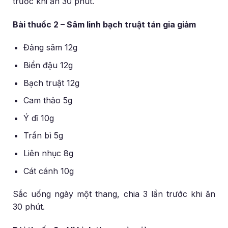
trước khi ăn 30 phút.
Bài thuốc 2 – Sâm linh bạch truật tán gia giảm
Đảng sâm 12g
Biển đậu 12g
Bạch truật 12g
Cam thảo 5g
Ý dĩ 10g
Trần bì 5g
Liên nhục 8g
Cát cánh 10g
Sắc uống ngày một thang, chia 3 lần trước khi ăn
30 phút.