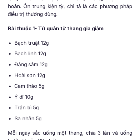
hoãn. Ôn trung kiện tỳ, chỉ tả là các phương pháp
điều trị thường dùng.
Bài thuốc 1- Tứ quân tử thang gia giảm
Bạch truật 12g
Bạch linh 12g
Đảng sâm 12g
Hoài sơn 12g
Cam thảo 5g
Ý dĩ 10g
Trần bì 5g
Sa nhân 5g
Mỗi ngày sắc uống một thang, chia 3 lần và uống