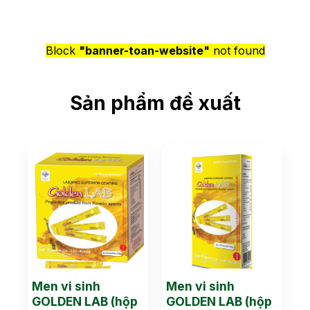
Block
"banner-toan-website"
not found
Sản phẩm đề xuất
Men vi sinh
Men vi sinh
GOLDEN LAB (hộp
GOLDEN LAB (hộp