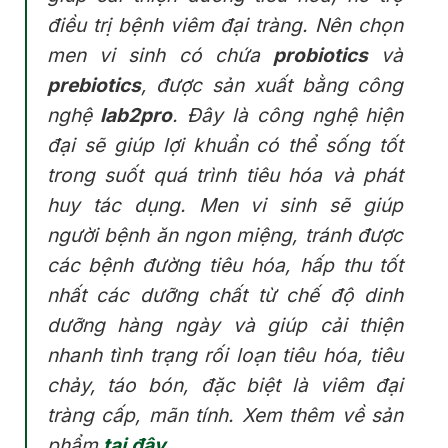
điều trị bệnh viêm đại tràng. Nên chọn
men vi sinh có chứa
probiotics
và
prebiotics
, được sản xuất bằng công
nghệ
lab2pro
. Đây là công nghệ hiện
đại sẽ giúp lợi khuẩn có thể sống tốt
trong suốt quá trình tiêu hóa và phát
huy tác dụng. Men vi sinh sẽ giúp
người bệnh ăn ngon miệng, tránh được
các bệnh đường tiêu hóa, hấp thu tốt
nhất các dưỡng chất từ chế độ dinh
dưỡng hàng ngày và giúp cải thiện
nhanh tình trạng rối loạn tiêu hóa, tiêu
chảy, táo bón, đặc biệt là viêm đại
tràng cấp, mãn tính. Xem thêm về sản
phẩm
tại đây
.