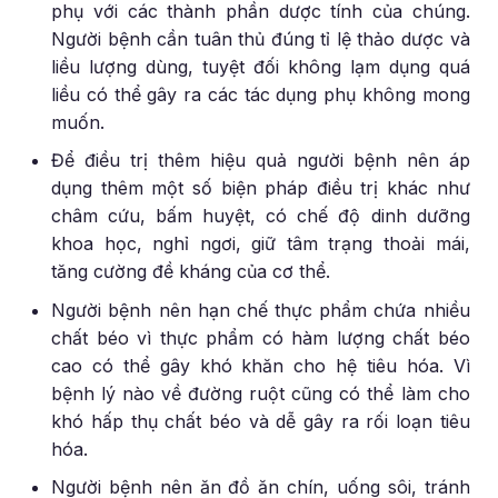
phụ với các thành phần dược tính của chúng.
Người bệnh cần tuân thủ đúng tỉ lệ thảo dược và
liều lượng dùng, tuyệt đối không lạm dụng quá
liều có thể gây ra các tác dụng phụ không mong
muốn.
Để điều trị thêm hiệu quả người bệnh nên áp
dụng thêm một số biện pháp điều trị khác như
châm cứu, bấm huyệt, có chế độ dinh dưỡng
khoa học, nghỉ ngơi, giữ tâm trạng thoải mái,
tăng cường đề kháng của cơ thể.
Người bệnh nên hạn chế thực phẩm chứa nhiều
chất béo vì thực phẩm có hàm lượng chất béo
cao có thể gây khó khăn cho hệ tiêu hóa. Vì
bệnh lý nào về đường ruột cũng có thể làm cho
khó hấp thụ chất béo và dễ gây ra rối loạn tiêu
hóa.
Người bệnh nên ăn đồ ăn chín, uống sôi, tránh