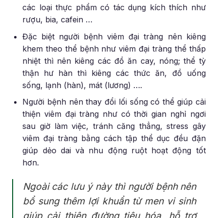
các loại thực phẩm có tác dụng kích thích như
rượu, bia, cafein …
Đặc biệt người bệnh viêm đại tràng nên kiêng
khem theo thể bệnh như viêm đại tràng thể thấp
nhiệt thì nên kiêng các đồ ăn cay, nóng; thể tỳ
thận hư hàn thì kiêng các thức ăn, đồ uống
sống, lạnh (hàn), mát (lương) ….
Người bệnh nên thay đổi lối sống có thể giúp cải
thiện viêm đại tràng như có thời gian nghỉ ngơi
sau giờ làm việc, tránh căng thẳng, stress gây
viêm đại tràng bằng cách tập thể dục đều đặn
giúp dẻo dai và nhu động ruột hoạt động tốt
hơn.
Ngoài các lưu ý này thì người bệnh nên
bổ sung thêm lợi khuẩn từ men vi sinh
giúp cải thiện đường tiêu hóa, hỗ trợ