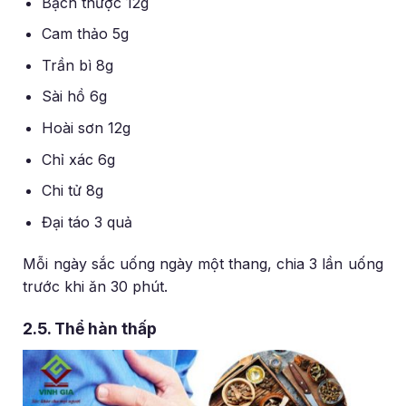
Bạch thược 12g
Cam thảo 5g
Trần bì 8g
Sài hồ 6g
Hoài sơn 12g
Chỉ xác 6g
Chi tử 8g
Đại táo 3 quả
Mỗi ngày sắc uống ngày một thang, chia 3 lần uống
trước khi ăn 30 phút.
2.5. Thể hàn thấp