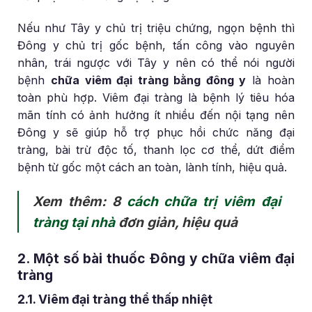
Nếu như Tây y chủ trị triệu chứng, ngọn bệnh thì
Đông y chủ trị gốc bệnh, tấn công vào nguyên
nhân, trái ngược với Tây y nên có thể nói người
bệnh
chữa viêm đại tràng bằng đông y
là hoàn
toàn phù hợp. Viêm đại tràng là bệnh lý tiêu hóa
mãn tính có ảnh hưởng ít nhiều đến nội tạng nên
Đông y sẽ giúp hỗ trợ phục hồi chức năng đại
tràng, bài trừ độc tố, thanh lọc cơ thể, dứt điểm
bệnh từ gốc một cách an toàn, lành tính, hiệu quả.
Xem thêm: 8
cách chữa trị viêm đại
tràng tại nhà
đơn giản, hiệu quả
2. Một số bài thuốc Đông y chữa viêm đại
tràng
2.1. Viêm đại tràng thể thấp nhiệt