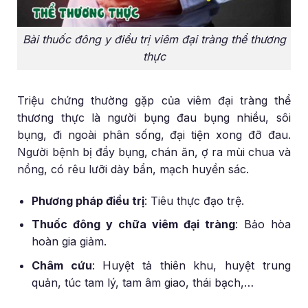
Bài thuốc đông y điều trị viêm đại tràng thể thương
thực
Triệu chứng thường gặp của viêm đại tràng thể
thương thực là người bụng đau bụng nhiều, sôi
bụng, đi ngoài phân sống, đại tiện xong đỡ đau.
Người bệnh bị đầy bụng, chán ăn, ợ ra mùi chua và
nồng, có rêu lưỡi dày bẩn, mạch huyền sác.
Phương pháp điều trị
: Tiêu thực đạo trệ.
Thuốc đông y chữa viêm đại tràng
: Bảo hòa
hoàn gia giảm.
Châm cứu
: Huyệt tả thiên khu, huyệt trung
quản, túc tam lý, tam âm giao, thái bạch,…