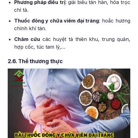
Phương pháp điều trị
: giải biểu tán hàn, hóa trọc
chỉ tả.
Thuốc đông y chữa viêm đại tràng
: hoắc hương
chính khí tán.
Châm cứu
các huyệt tả thiên khu, trung quản,
hợp cốc, túc tam lý,…
2.6. Thể thương thực