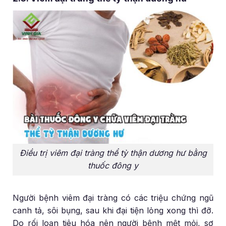
Điều trị viêm đại tràng thể tỳ thận dương hư bằng
thuốc đông y
Người bệnh viêm đại tràng có các triệu chứng ngũ
canh tả, sôi bụng, sau khi đại tiện lỏng xong thì đỡ.
Do rối loạn tiêu hóa nên người bệnh mệt mỏi, sợ