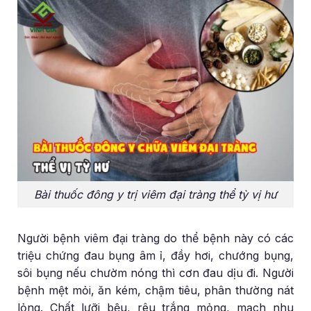
Bài thuốc đông y trị viêm đại tràng thể tỳ vị hư
Người bệnh viêm đại tràng do thể bệnh này có các
triệu chứng đau bụng âm ỉ, đầy hơi, chướng bụng,
sôi bụng nếu chườm nóng thì cơn đau dịu đi. Người
bệnh mệt mỏi, ăn kém, chậm tiêu, phân thường nát
lỏng. Chất lưỡi bệu, rêu trắng mỏng, mạch nhu