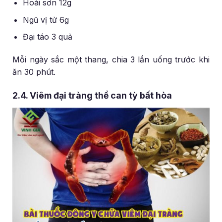
Hoài sơn 12g
Ngũ vị tử 6g
Đại táo 3 quả
Mỗi ngày sắc một thang, chia 3 lần uống trước khi
ăn 30 phút.
2.4. Viêm đại tràng thể can tỳ bất hòa