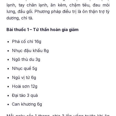
lạnh, tay chân lạnh, ăn kém, chậm tiêu, đau mỏi
lưng, đầu gối. Phương pháp điều trị là ôn thận trợ tỳ
dương, chỉ tả.
Bài thuốc 1 – Tứ thần hoàn gia giảm
Phá cố chỉ 16g
Nhục đậu khấu 8g
Ngô thù du 3g
Nhục quế 5g
Ngũ vị tử 6g
Hoài sơn 12g
Đại táo 3 quả
Can khương 6g