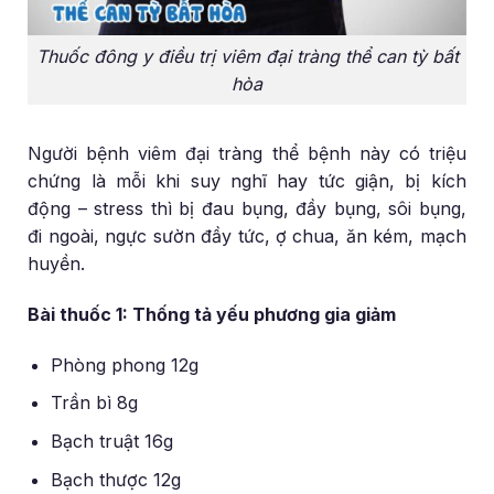
Thuốc đông y điều trị viêm đại tràng thể can tỳ bất
hòa
Người bệnh viêm đại tràng thể bệnh này có triệu
chứng là mỗi khi suy nghĩ hay tức giận, bị kích
động – stress thì bị đau bụng, đầy bụng, sôi bụng,
đi ngoài, ngực sườn đầy tức, ợ chua, ăn kém, mạch
huyền.
Bài thuốc 1: Thống tả yếu phương gia giảm
Phòng phong 12g
Trần bì 8g
Bạch truật 16g
Bạch thược 12g