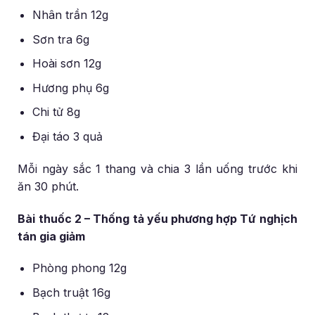
Nhân trần 12g
Sơn tra 6g
Hoài sơn 12g
Hương phụ 6g
Chi tử 8g
Đại táo 3 quả
Mỗi ngày sắc 1 thang và chia 3 lần uống trước khi
ăn 30 phút.
Bài thuốc 2 – Thống tả yếu phương hợp Tứ nghịch
tán gia giảm
Phòng phong 12g
Bạch truật 16g