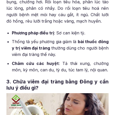
bụng, chướng hơi. Rối loạn tiêu hóa, phân lúc táo
lúc lỏng, phân có nhầy. Do rối loạn tiêu hoá nên
người bệnh mệt mỏi hay cáu gắt, ít ngủ. Chất lưỡi
đỏ hồng, rêu lưỡi trắng hoặc vàng, mạch huyền.
Phương pháp điều trị
: Sơ can kiện tỳ.
Thống tả yếu phương gia giảm là
bài thuốc đông
y trị viêm đại tràng
thường dùng cho người bệnh
viêm đại tràng thể này.
Châm cứu các huyệt
: Tả thái xung, chưởng
môn, kỳ môn, can du, tỳ du, túc tam lý, nội quan.
3. Chữa viêm đại tràng bằng Đông y cần
lưu ý điều gì?