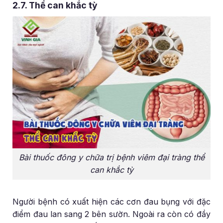
2.7. Thể can khắc tỳ
Bài thuốc đông y chữa trị bệnh viêm đại tràng thể
can khắc tỳ
Người bệnh có xuất hiện các cơn đau bụng với đặc
điểm đau lan sang 2 bên sườn. Ngoài ra còn có đầy