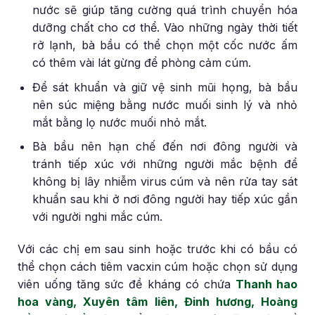
nước sẽ giúp tăng cường quá trình chuyển hóa
dưỡng chất cho cơ thể. Vào những ngày thời tiết
rở lạnh, bà bầu có thể chọn một cốc nước ấm
có thêm vài lát gừng để phòng cảm cúm.
Để sát khuẩn và giữ vệ sinh mũi họng, bà bầu
nên súc miệng bằng nước muối sinh lý và nhỏ
mắt bằng lọ nước muối nhỏ mắt.
Bà bầu nên hạn chế đến nơi đông người và
tránh tiếp xúc với những người mắc bệnh để
không bị lây nhiễm virus cúm và nên rửa tay sát
khuẩn sau khi ở nơi đông người hay tiếp xúc gần
với người nghi mắc cúm.
Với các chị em sau sinh hoặc trước khi có bầu có
thể chọn cách tiêm vacxin cúm hoặc chọn sử dụng
viên uống tăng sức đề kháng có chứa
Thanh hao
hoa vàng, Xuyên tâm liên, Đinh hương, Hoàng