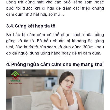
uống trà gừng mật vào các buổi sáng sớm hoặc
buổi tối trước khi đi ngủ để giảm các triệu chứng
cảm cúm như hắt hơi, sổ mũi…
3.4. Gừng kết hợp tía tô
Bà bầu bị cảm cúm có thể chọn cách chữa bằng
gừng và tía tô. Bà bầu chuẩn bị khoảng 9g gừng
tươi, 30g lá tía tô rửa sạch và đun cùng 300ml, sau
đó để nguội dùng uống hàng ngày để trị cảm cúm.
4. Phòng ngừa cảm cúm cho mẹ mang thai