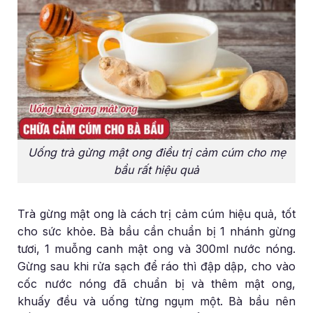
Uống trà gừng mật ong điều trị cảm cúm cho mẹ
bầu rất hiệu quả
Trà gừng mật ong là cách trị cảm cúm hiệu quả, tốt
cho sức khỏe. Bà bầu cần chuẩn bị 1 nhánh gừng
tươi, 1 muỗng canh mật ong và 300ml nước nóng.
Gừng sau khi rửa sạch để ráo thì đập dập, cho vào
cốc nước nóng đã chuẩn bị và thêm mật ong,
khuấy đều và uống từng ngụm một. Bà bầu nên