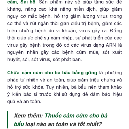
cầm, Sài hồ
. Sản phẩm này sẽ giúp tăng sức đề
kháng, nâng cao khả năng miễn dịch, giúp giảm
nguy cơ mắc bệnh, hỗ trợ giảm lượng virus trong
cơ thể và rút ngắn thời gian điều trị bệnh, giảm các
triệu chứng bệnh do vi khuẩn, virus gây ra. Đồng
thời giúp ức chế sự xâm nhập, sự phát triển của các
virus gây bệnh trong đó có các virus dạng ARN là
nguyên nhân gây các bệnh cúm mùa, sốt xuất
huyết, sởi, sốt virus, sốt phát ban.
Chữa cảm cúm cho bà bầu bằng gừng
là phương
pháp tự nhiên và an toàn, giúp giảm triệu chứng và
hỗ trợ sức khỏe. Tuy nhiên, bà bầu nên tham khảo
ý kiến bác sĩ trước khi sử dụng để đảm bảo hiệu
quả và an toàn.
Xem thêm:
Thuốc cảm cúm cho bà
bầu
loại nào an toàn và tốt nhất?