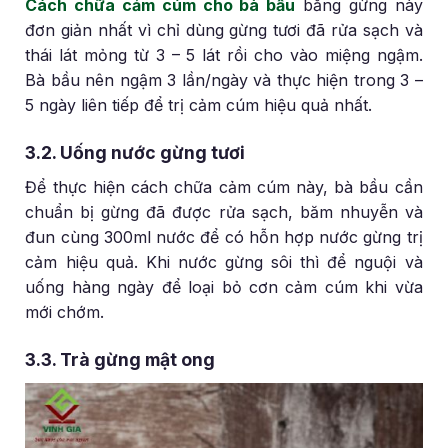
Cách chữa cảm cúm cho bà bầu
bằng gừng này
đơn giản nhất vì chỉ dùng gừng tươi đã rửa sạch và
thái lát mỏng từ 3 – 5 lát rồi cho vào miệng ngậm.
Bà bầu nên ngậm 3 lần/ngày và thực hiện trong 3 –
5 ngày liên tiếp để trị cảm cúm hiệu quả nhất.
3.2. Uống nước gừng tươi
Để thực hiện cách chữa cảm cúm này, bà bầu cần
chuẩn bị gừng đã được rửa sạch, băm nhuyễn và
đun cùng 300ml nước để có hỗn hợp nước gừng trị
cảm hiệu quả. Khi nước gừng sôi thì để nguội và
uống hàng ngày để loại bỏ cơn cảm cúm khi vừa
mới chớm.
3.3. Trà gừng mật ong