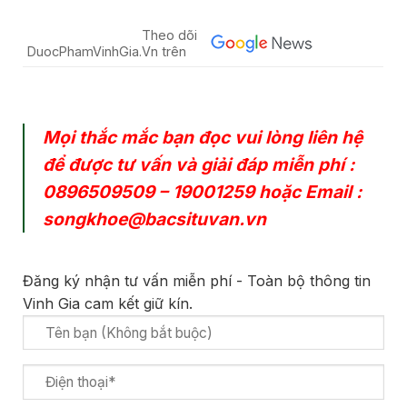
Theo dõi
DuocPhamVinhGia.Vn trên
Mọi thắc mắc bạn đọc vui lòng liên hệ
để được tư vấn và giải đáp miễn phí :
0896509509
–
19001259
hoặc Email :
songkhoe@bacsituvan.vn
Đăng ký nhận tư vấn miễn phí - Toàn bộ thông tin
Vinh Gia cam kết giữ kín.