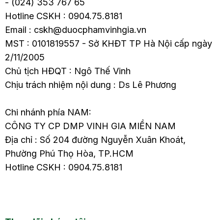
- (024) 353 767 65
Hotline CSKH : 0904.75.8181
Email : cskh@duocphamvinhgia.vn
MST : 0101819557 - Sở KHĐT TP Hà Nội cấp ngày
2/11/2005
Chủ tịch HĐQT : Ngô Thế Vinh
Chịu trách nhiệm nội dung : Ds Lê Phương
Chi nhánh phía NAM:
CÔNG TY CP DMP VINH GIA MIỀN NAM
Địa chỉ : Số 204 đường Nguyễn Xuân Khoát,
Phường Phú Thọ Hòa, TP.HCM
Hotline CSKH : 0904.75.8181