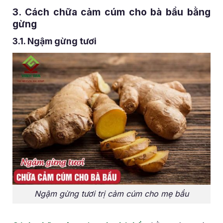
3. Cách chữa cảm cúm cho bà bầu bằng
gừng
3.1. Ngậm gừng tươi
Ngậm gừng tươi trị cảm cúm cho mẹ bầu