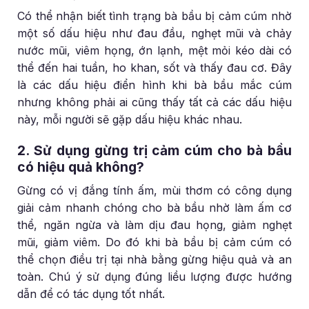
Có thể nhận biết tình trạng bà bầu bị cảm cúm nhờ
một số dấu hiệu như đau đầu, nghẹt mũi và chảy
nước mũi, viêm họng, ớn lạnh, mệt mỏi kéo dài có
thể đến hai tuần, ho khan, sốt và thấy đau cơ. Đây
là các dấu hiệu điển hình khi bà bầu mắc cúm
nhưng không phải ai cũng thấy tất cả các dấu hiệu
này, mỗi người sẽ gặp dấu hiệu khác nhau.
2. Sử dụng gừng trị cảm cúm cho bà bầu
có hiệu quả không?
Gừng có vị đắng tính ấm, mùi thơm có công dụng
giải cảm nhanh chóng cho bà bầu nhờ làm ấm cơ
thể, ngăn ngừa và làm dịu đau họng, giảm nghẹt
mũi, giảm viêm. Do đó khi bà bầu bị cảm cúm có
thể chọn điều trị tại nhà bằng gừng hiệu quả và an
toàn. Chú ý sử dụng đúng liều lượng được hướng
dẫn để có tác dụng tốt nhất.