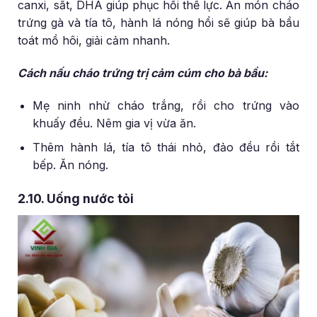
canxi, sắt, DHA giúp phục hồi thể lực. Ăn món cháo
trứng gà và tía tô, hành lá nóng hổi sẽ giúp bà bầu
toát mồ hôi, giải cảm nhanh.
Cách nấu cháo trứng trị cảm cúm cho bà bầu:
Mẹ ninh nhừ cháo trắng, rồi cho trứng vào
khuấy đều. Nêm gia vị vừa ăn.
Thêm hành lá, tía tô thái nhỏ, đảo đều rồi tắt
bếp. Ăn nóng.
2.10. Uống nước tỏi