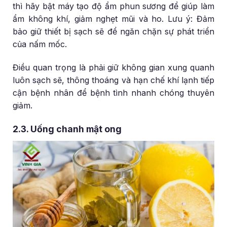
thì hãy bật máy tạo độ ẩm phun sương để giúp làm
ẩm không khí, giảm nghẹt mũi và ho. Lưu ý: Đảm
bảo giữ thiết bị sạch sẽ để ngăn chặn sự phát triển
của nấm mốc.
Điều quan trọng là phải giữ không gian xung quanh
luôn sạch sẽ, thông thoáng và hạn chế khí lạnh tiếp
cận bệnh nhân để bệnh tình nhanh chóng thuyên
giảm.
2.3. Uống chanh mật ong