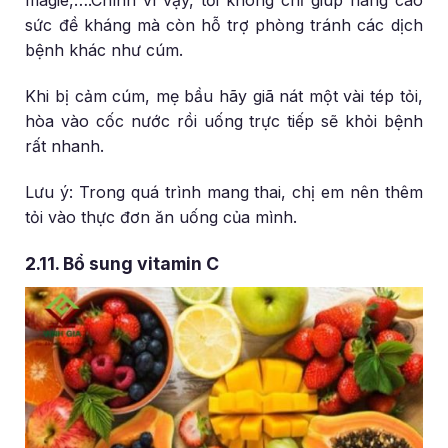
magie,….Chính vì vậy, tỏi không chỉ giúp nâng cao
sức đề kháng mà còn hỗ trợ phòng tránh các dịch
bệnh khác như cúm.
Khi bị cảm cúm, mẹ bầu hãy giã nát một vài tép tỏi,
hòa vào cốc nước rồi uống trực tiếp sẽ khỏi bệnh
rất nhanh.
Lưu ý: Trong quá trình mang thai, chị em nên thêm
tỏi vào thực đơn ăn uống của mình.
2.11. Bổ sung vitamin C