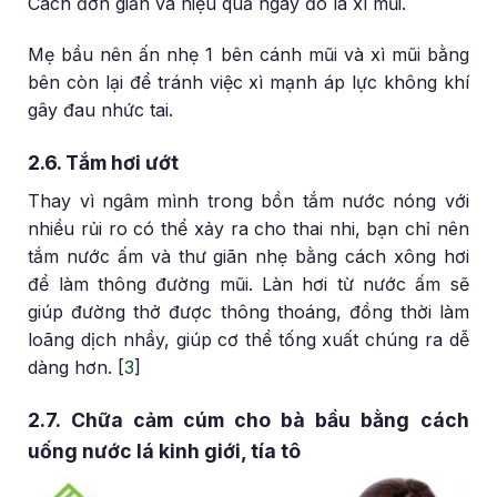
Cách đơn giản và hiệu quả ngay đó là xì mũi.
Mẹ bầu nên ấn nhẹ 1 bên cánh mũi và xì mũi bằng
bên còn lại để tránh việc xì mạnh áp lực không khí
gây đau nhức tai.
2.6. Tắm hơi ướt
Thay vì ngâm mình trong bồn tắm nước nóng với
nhiều rủi ro có thể xảy ra cho thai nhi, bạn chỉ nên
tắm nước ấm và thư giãn nhẹ bằng cách xông hơi
để làm thông đường mũi. Làn hơi từ nước ấm sẽ
giúp đường thở được thông thoáng, đồng thời làm
loãng dịch nhầy, giúp cơ thể tống xuất chúng ra dễ
dàng hơn. [
3
]
2.7. Chữa cảm cúm cho bà bầu bằng cách
uống nước lá kinh giới, tía tô