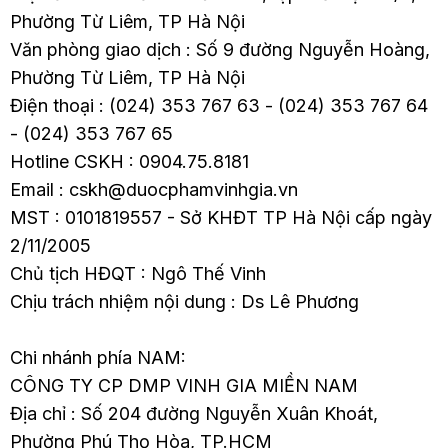
Phường Từ Liêm, TP Hà Nội
Văn phòng giao dịch : Số 9 đường Nguyễn Hoàng,
Phường Từ Liêm, TP Hà Nội
Điện thoại : (024) 353 767 63 - (024) 353 767 64
- (024) 353 767 65
Hotline CSKH : 0904.75.8181
Email : cskh@duocphamvinhgia.vn
MST : 0101819557 - Sở KHĐT TP Hà Nội cấp ngày
2/11/2005
Chủ tịch HĐQT : Ngô Thế Vinh
Chịu trách nhiệm nội dung : Ds Lê Phương
Chi nhánh phía NAM:
CÔNG TY CP DMP VINH GIA MIỀN NAM
Địa chỉ : Số 204 đường Nguyễn Xuân Khoát,
Phường Phú Thọ Hòa, TP.HCM