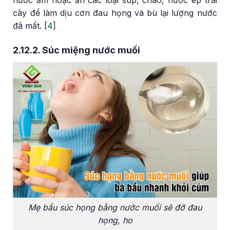
cây để làm dịu cơn đau họng và bù lại lượng nước
đã mất. [
4
]
2.12.2. Súc miệng nước muối
Mẹ bầu súc họng bằng nước muối sẽ đỡ đau
họng, ho