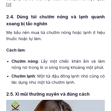
[
2
]
2.4. Dùng túi chườm nóng và lạnh quanh
xoang bị tắc nghẽn
Mẹ bầu nên mua túi chườm nóng hoặc lạnh ở hiệu
thuốc hoặc tự làm.
Cách làm
:
Chườm nóng
: Lấy một chiếc khăn ẩm và làm
nóng nó trong lò vi sóng trong khoảng một phút.
Chườm lạnh
: Một túi đậu đông lạnh nhỏ cũng có
tác dụng như một túi chườm lạnh.
2.5. Xì mũi thường xuyên và đúng cách