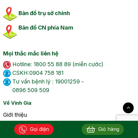
Bản đồ trụ sở chính
Bản đồ CN phía Nam
Mọi thắc mắc liên hệ
Hotline: 1800 55 88 89 (miễn cước)
CSKH:0904 758 181
Tư vấn bệnh lý : 19001259 -
0896 509 509
Về Vinh Gia
Giới thiệu
Liên hệ
Gọi điện
Giỏ hàng