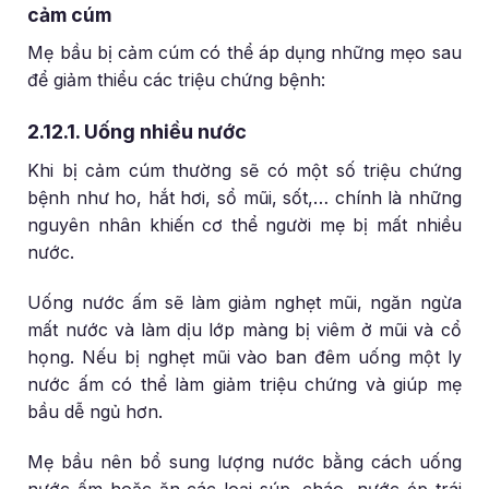
cảm cúm
Mẹ bầu bị cảm cúm có thể áp dụng những mẹo sau
để giảm thiểu các triệu chứng bệnh:
2.12.1. Uống nhiều nước
Khi bị cảm cúm thường sẽ có một số triệu chứng
bệnh như ho, hắt hơi, sổ mũi, sốt,… chính là những
nguyên nhân khiến cơ thể người mẹ bị mất nhiều
nước.
Uống nước ấm sẽ làm giảm nghẹt mũi, ngăn ngừa
mất nước và làm dịu lớp màng bị viêm ở mũi và cổ
họng. Nếu bị nghẹt mũi vào ban đêm uống một ly
nước ấm có thể làm giảm triệu chứng và giúp mẹ
bầu dễ ngủ hơn.
Mẹ bầu nên bổ sung lượng nước bằng cách uống
nước ấm hoặc ăn các loại súp, cháo, nước ép trái