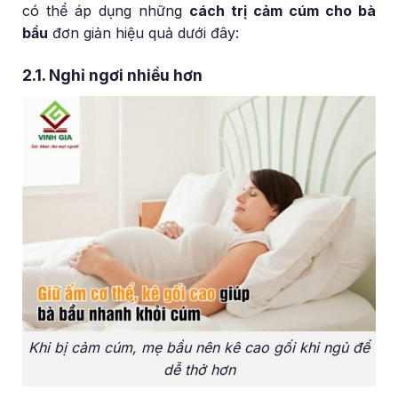
có thể áp dụng những
cách trị cảm cúm cho bà
bầu
đơn giản hiệu quả dưới đây:
2.1. Nghỉ ngơi nhiều hơn
Khi bị cảm cúm, mẹ bầu nên kê cao gối khi ngủ để
dễ thở hơn