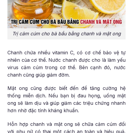
Trị cảm cúm cho bà bầu bằng chanh và mật ong
Chanh chứa nhiều vitamin C, có cơ chế bảo vệ tự
nhiên của cơ thể. Nước chanh được cho là làm yếu
virus cảm cúm trong cơ thể. Bên cạnh đó, nước
chanh cũng giúp giảm đờm.
Mật ong cũng được biết đến để tăng cường hệ
thống miễn dịch. Nếu bạn bị đau họng, uống mật
ong sẽ làm dịu và giúp giảm các triệu chứng nhanh
hơn nhờ đặc tính kháng khuẩn.
Hỗn hợp chanh và mật ong sẽ chữa cảm cúm đối
với phụ nữ có thai một cách an toàn và hiệu quả.