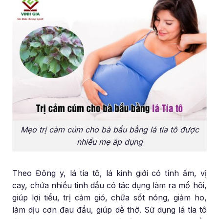
Mẹo trị cảm cúm cho bà bầu bằng lá tía tô được
nhiều mẹ áp dụng
Theo Đông y, lá tía tô, lá kinh giới có tính ấm, vị
cay, chứa nhiều tinh dầu có tác dụng làm ra mồ hôi,
giúp lợi tiểu, trị cảm gió, chữa sốt nóng, giảm ho,
làm dịu cơn đau đầu, giúp dễ thở. Sử dụng lá tía tô