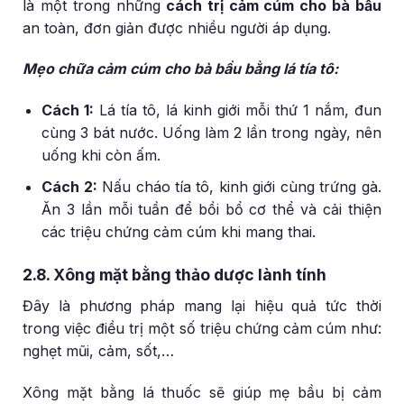
là một trong những
cách trị cảm cúm cho bà bầu
an toàn, đơn giản được nhiều người áp dụng.
Mẹo chữa cảm cúm cho bà bầu bằng lá tía tô:
Cách 1:
Lá tía tô, lá kinh giới mỗi thứ 1 nắm, đun
cùng 3 bát nước. Uống làm 2 lần trong ngày, nên
uống khi còn ấm.
Cách 2:
Nấu cháo tía tô, kinh giới cùng trứng gà.
Ăn 3 lần mỗi tuần để bồi bổ cơ thể và cải thiện
các triệu chứng cảm cúm khi mang thai.
2.8. Xông mặt bằng thảo dược lành tính
Đây là phương pháp mang lại hiệu quả tức thời
trong việc điều trị một số triệu chứng cảm cúm như:
nghẹt mũi, cảm, sốt,…
Xông mặt bằng lá thuốc sẽ giúp mẹ bầu bị cảm