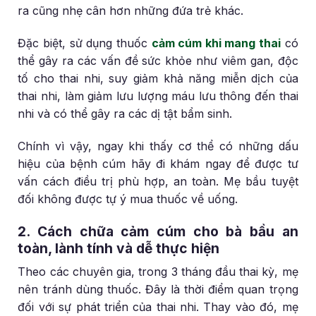
ra cũng nhẹ cân hơn những đứa trẻ khác.
Đặc biệt, sử dụng thuốc
cảm cúm khi mang thai
có
thể gây ra các vấn đề sức khỏe như viêm gan, độc
tố cho thai nhi, suy giảm khả năng miễn dịch của
thai nhi, làm giảm lưu lượng máu lưu thông đến thai
nhi và có thể gây ra các dị tật bẩm sinh.
Chính vì vậy, ngay khi thấy cơ thể có những dấu
hiệu của bệnh cúm hãy đi khám ngay để được tư
vấn cách điều trị phù hợp, an toàn. Mẹ bầu tuyệt
đối không được tự ý mua thuốc về uống.
2. Cách chữa cảm cúm cho bà bầu an
toàn, lành tính và dễ thực hiện
Theo các chuyên gia, trong 3 tháng đầu thai kỳ, mẹ
nên tránh dùng thuốc. Đây là thời điểm quan trọng
đối với sự phát triển của thai nhi. Thay vào đó, mẹ