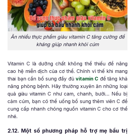
Ăn nhiều thực phẩm giàu vitamin C tăng cường đề
kháng giúp nhanh khỏi cúm
Vitamin C là dưỡng chất không thể thiếu để nâng
cao hệ miễn dịch của cơ thể. Chính vì thế khi mang
thai bạn cần bổ sung đầy đủ
vitamin C
để tăng khả
năng phòng bệnh. Hãy thường xuyên ăn những loại
quả giàu vitamin C như cam, chanh, bưởi… Nếu bị
cảm cúm, bạn có thể uống bổ sung thêm viên C để
cung cấp nhanh chóng nguồn vitamin C cho cơ thể
nhé.
2.12. Một số phương pháp hỗ trợ mẹ bầu trị