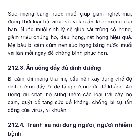
Súc miệng bằng nước muối giúp giảm nghẹt mũi,
đồng thời loại bỏ virus và vi khuẩn khỏi miệng của
bạn. Nước muối sinh lý sẽ giúp sát trùng cổ họng,
giảm triệu chứng ho, đau họng, rát họng hiệu quả.
Mẹ bầu bị cảm cúm nên súc họng bằng nước muối
vài lần mỗi ngày để chóng bình phục hơn.
2.12.3. Ăn uống đầy đủ dinh dưỡng
Bị cảm khi mang thai mẹ bầu nên xây dựng chế độ
dinh dưỡng đầy đủ để tăng cường sức đề kháng. Ăn
uống đủ chất, bổ sung thêm các loại trái cây họ
cam, quýt để tăng sức đề kháng, chống lại sự tấn
công của virus, vi khuẩn.
2.12.4. Tránh xa nơi đông người, người nhiễm
bệnh