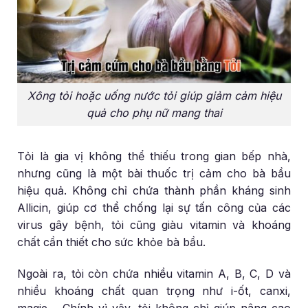
Xông tỏi hoặc uống nước tỏi giúp giảm cảm hiệu
quả cho phụ nữ mang thai
Tỏi là gia vị không thể thiếu trong gian bếp nhà,
nhưng cũng là một bài thuốc trị cảm cho bà bầu
hiệu quả. Không chỉ chứa thành phần kháng sinh
Allicin, giúp cơ thể chống lại sự tấn công của các
virus gây bệnh, tỏi cũng giàu vitamin và khoáng
chất cần thiết cho sức khỏe bà bầu.
Ngoài ra, tỏi còn chứa nhiều vitamin A, B, C, D và
nhiều khoáng chất quan trọng như i-ốt, canxi,