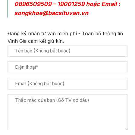
0896509509
–
19001259
hoặc Email :
songkhoe@bacsituvan.vn
Đăng ký nhận tư vấn miễn phí - Toàn bộ thông tin
Vinh Gia cam kết giữ kín.