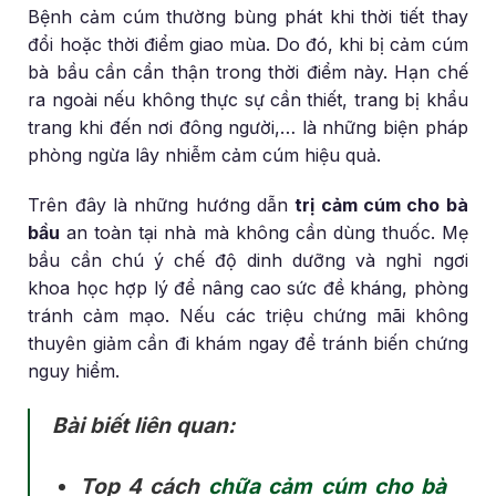
Bệnh cảm cúm thường bùng phát khi thời tiết thay
đổi hoặc thời điểm giao mùa. Do đó, khi bị cảm cúm
bà bầu cần cẩn thận trong thời điểm này. Hạn chế
ra ngoài nếu không thực sự cần thiết, trang bị khẩu
trang khi đến nơi đông người,… là những biện pháp
phòng ngừa lây nhiễm cảm cúm hiệu quả.
Trên đây là những hướng dẫn
trị cảm cúm cho bà
bầu
an toàn tại nhà mà không cần dùng thuốc. Mẹ
bầu cần chú ý chế độ dinh dưỡng và nghỉ ngơi
khoa học hợp lý để nâng cao sức đề kháng, phòng
tránh cảm mạo. Nếu các triệu chứng mãi không
thuyên giảm cần đi khám ngay để tránh biến chứng
nguy hiểm.
Bài biết liên quan:
Top 4 cách
chữa cảm cúm cho bà