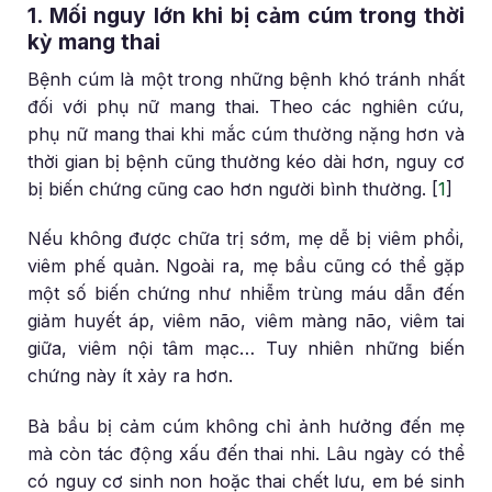
1. Mối nguy lớn khi bị cảm cúm trong thời
kỳ mang thai
Bệnh cúm là một trong những bệnh khó tránh nhất
đối với phụ nữ mang thai. Theo các nghiên cứu,
phụ nữ mang thai khi mắc cúm thường nặng hơn và
thời gian bị bệnh cũng thường kéo dài hơn, nguy cơ
bị biến chứng cũng cao hơn người bình thường. [
1
]
Nếu không được chữa trị sớm, mẹ dễ bị viêm phổi,
viêm phế quản. Ngoài ra, mẹ bầu cũng có thể gặp
một số biến chứng như nhiễm trùng máu dẫn đến
giảm huyết áp, viêm não, viêm màng não, viêm tai
giữa, viêm nội tâm mạc… Tuy nhiên những biến
chứng này ít xảy ra hơn.
Bà bầu bị cảm cúm không chỉ ảnh hưởng đến mẹ
mà còn tác động xấu đến thai nhi. Lâu ngày có thể
có nguy cơ sinh non hoặc thai chết lưu, em bé sinh