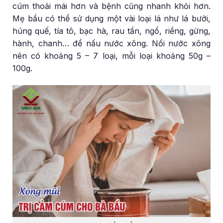
cúm thoải mái hơn và bệnh cũng nhanh khỏi hơn.
Mẹ bầu có thể sử dụng một vài loại lá như lá bưởi,
húng quế, tía tô, bạc hà, rau tần, ngổ, riềng, gừng,
hành, chanh… để nấu nước xông. Nồi nước xông
nên có khoảng 5 – 7 loại, mỗi loại khoảng 50g –
100g.