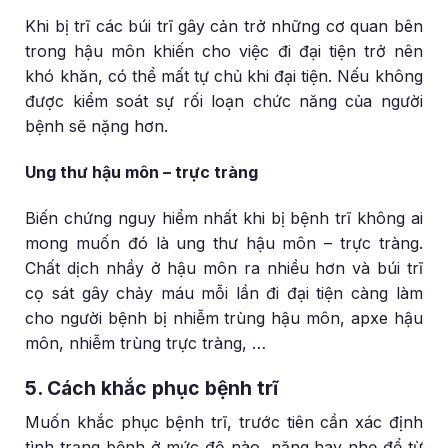
Khi bị trĩ các búi trĩ gây cản trở những cơ quan bên
trong hậu môn khiến cho việc đi đại tiện trở nên
khó khăn, có thể mất tự chủ khi đại tiện. Nếu không
được kiểm soát sự rối loạn chức năng của người
bệnh sẽ nặng hơn.
Ung thư hậu môn – trực tràng
Biến chứng nguy hiểm nhất khi bị bệnh trĩ không ai
mong muốn đó là ung thư hậu môn – trực tràng.
Chất dịch nhầy ở hậu môn ra nhiều hơn và búi trĩ
cọ sát gây chảy máu mỗi lần đi đại tiện càng làm
cho người bệnh bị nhiễm trùng hậu môn, apxe hậu
môn, nhiễm trùng trực tràng, …
5. Cách khắc phục bệnh trĩ
Muốn khắc phục bệnh trĩ, trước tiên cần xác định
tình trạng bệnh ở mức độ nào, nặng hay nhẹ để từ