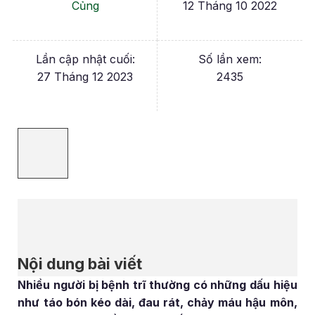
Củng
12 Tháng 10 2022
Lần cập nhật cuối:
Số lần xem:
27 Tháng 12 2023
2435
Nội dung bài viết
Nhiều người bị bệnh trĩ thường có những dấu hiệu
như táo bón kéo dài, đau rát, chảy máu hậu môn,