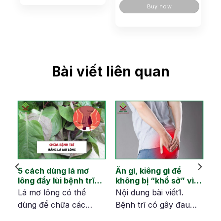
Buy now
Bài viết liên quan
:
5 cách dùng lá mơ
Ăn gì, kiêng gì để
lông đẩy lùi bệnh trĩ
không bị “khổ sở” vì
đơn giản và an toàn
bệnh trĩ trong mùa
Lá mơ lông có thể
Nội dung bài viết1.
hè?
dùng để chữa các
Bệnh trĩ có gây đau
bệnh như đau bụng,
bụng không?2. Bệnh