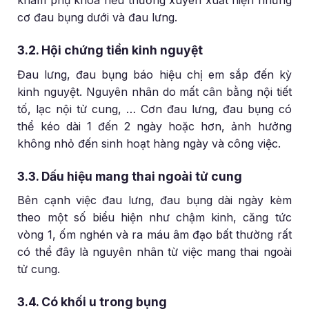
khám phụ khoa nếu thường xuyên xuất hiện những
cơ đau bụng dưới và đau lưng.
3.2. Hội chứng tiền kinh nguyệt
Đau lưng, đau bụng báo hiệu chị em sắp đến kỳ
kinh nguyệt. Nguyên nhân do mất cân bằng nội tiết
tố, lạc nội tử cung, … Cơn đau lưng, đau bụng có
thể kéo dài 1 đến 2 ngày hoặc hơn, ảnh hưởng
không nhỏ đến sinh hoạt hàng ngày và công việc.
3.3. Dấu hiệu mang thai ngoài tử cung
Bên cạnh việc đau lưng, đau bụng dài ngày kèm
theo một số biểu hiện như chậm kinh, căng tức
vòng 1, ốm nghén và ra máu âm đạo bất thường rất
có thể đây là nguyên nhân từ việc mang thai ngoài
tử cung.
3.4. Có khối u trong bụng