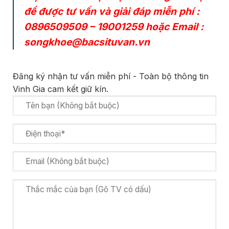
để được tư vấn và giải đáp miễn phí :
0896509509
–
19001259
hoặc Email :
songkhoe@bacsituvan.vn
Đăng ký nhận tư vấn miễn phí - Toàn bộ thông tin
Vinh Gia cam kết giữ kín.