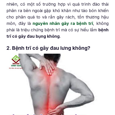
nhiên, có một số trường hợp vì quá trình đào thải
phân ra bên ngoài gặp khó khăn như táo bón khiến
cho phân quá to và rắn gây rách, tổn thương hậu
môn, đây là
nguyên nhân gây ra bệnh trĩ
, không
phải là triệu chứng bệnh trĩ mà có sự hiểu lầm
bệnh
trĩ có gây đau bụng không
.
2. Bệnh trĩ có gây đau lưng không?