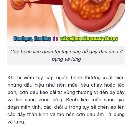
Các bệnh liên quan tới tụy cũng dễ gây đau âm ỉ ở
bụng và lưng
Khi bị viêm tụy cấp người bệnh thường xuất hiện
những dấu hiệu như nôn mửa, tiêu chảy hoặc táo
bón, cơn đau kéo dài từ vùng thượng vị đến dạ dày
và lan sang vùng lưng. Bệnh tiến triển sang giai
đoạn mãn tính, các khối u trong tụy sẽ chèn ép lên
các dây thần kinh và tạo nên cơn đau âm ỉ ở bụng
và lưng.