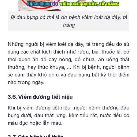
Bị đau bụng có thể là do bệnh viêm loét dạ dày, tá
tràng
Những người bị viêm loét dạ dày, tá tràng đều do sử
dụng các chất kích thích như rượu, bia, thuốc lá, có
thói quen ăn đồ cay nóng, đồ chua, ăn uống thất
thường, hay thức khuya, … Khi bị bệnh, người bệnh
sẽ cảm thấy khó chịu và đau bụng bất kỳ thời điểm
nào trong ngày.
3.6. Viêm đường tiết niệu
Khi bị viêm đường tiết niệu, người bệnh thường đau
bụng dưới, đau thắt lưng, kèm tiểu rắt, nước tiểu có
màu đục hoặc lẫn máu.