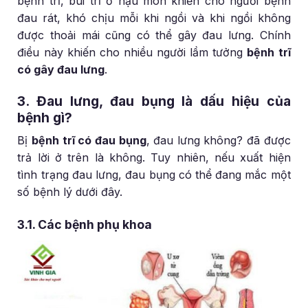
bệnh trĩ, búi trĩ ở hậu môn khiến cho người bệnh
đau rát, khó chịu mỗi khi ngồi và khi ngồi không
được thoải mái cũng có thể gây đau lưng. Chính
điều này khiến cho nhiều người lầm tưởng
bệnh trĩ
có gây đau lưng
.
3. Đau lưng, đau bụng là dấu hiệu của
bệnh gì?
Bị
bệnh trĩ có đau bụng
, đau lưng không? đã được
trả lời ở trên là không. Tuy nhiên, nếu xuất hiện
tình trạng đau lưng, đau bụng có thể đang mắc một
số bệnh lý dưới đây.
3.1. Các bệnh phụ khoa