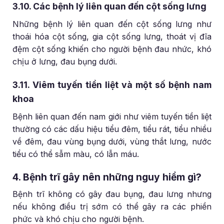
3.10. Các bệnh lý liên quan đến cột sống lưng
Những bệnh lý liên quan đến cột sống lưng như
thoái hóa cột sống, gia cột sống lưng, thoát vị đĩa
đệm cột sống khiến cho người bệnh đau nhức, khó
chịu ở lưng, đau bụng dưới.
3.11. Viêm tuyến tiền liệt và một số bệnh nam
khoa
Bệnh liên quan đến nam giới như viêm tuyến tiền liệt
thường có các dấu hiệu tiểu đêm, tiểu rát, tiểu nhiều
về đêm, đau vùng bụng dưới, vùng thắt lưng, nước
tiểu có thể sẫm màu, có lẫn máu.
4. Bệnh trĩ gây nên những nguy hiểm gì?
Bệnh trĩ không có gây đau bụng, đau lưng nhưng
nếu không điều trị sớm có thể gây ra các phiền
phức và khó chịu cho người bệnh.