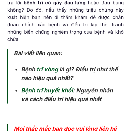
trả lời
bệnh trĩ có gây đau lưng
hoặc đau bụng
không? Do đó, nếu thấy những triệu chứng này
xuất hiện bạn nên đi thăm khám để được chẩn
đoán chính xác bệnh và điều trị kịp thời tránh
những biến chứng nghiêm trọng của bệnh và khó
chữa.
Bài viết liên quan:
Bệnh
trĩ vòng
là gì? Điều trị như thế
nào hiệu quả nhất?
Bệnh trĩ huyết khối
: Nguyên nhân
và cách điều trị hiệu quả nhất
Mọi thắc mắc bạn đọc vui lòng liên hệ