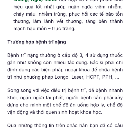
hiệu quả tốt nhất giúp ngăn ngừa viêm nhiễm,
chảy máu, nhiễm trùng, phục hồi các tế bào tổn
thương, làm lành vết thương, tăng bền thành
mạch hậu môn – trực tràng.
Trường hợp bệnh trĩ nặng
Bệnh trĩ nặng thường ở cấp độ 3, 4 sử dụng thuốc
gần như không còn nhiều tác dụng. Bác sĩ phải chỉ
định dùng các biện pháp ngoại khoa để chữa bệnh
trĩ như phương pháp Longo, Laser, HCPT, PPH, …
Song song với việc điều trị bệnh trĩ, để bệnh nhanh
khỏi, ngăn ngừa tái phát, người bệnh cần phải xây
dựng cho mình một chế độ ăn uống hợp lý, chế độ
vận động và thói quen sinh hoạt khoa học.
Qua những thông tin trên chắc hẳn bạn đã có câu