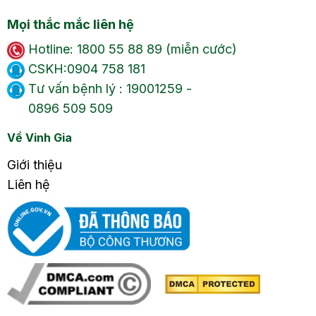
Mọi thắc mắc liên hệ
Hotline: 1800 55 88 89 (miễn cước)
CSKH:0904 758 181
Tư vấn bệnh lý : 19001259 -
0896 509 509
Về Vinh Gia
Giới thiệu
Liên hệ