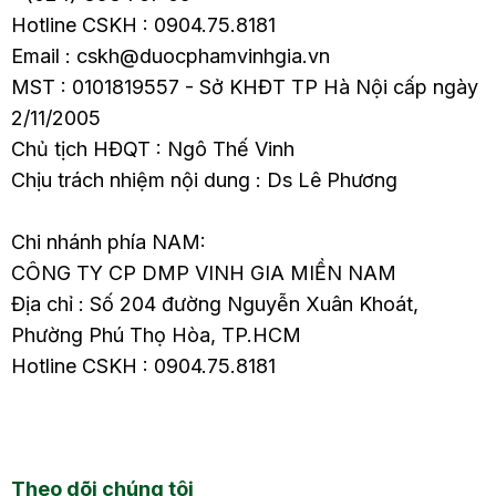
Hotline CSKH : 0904.75.8181
Email : cskh@duocphamvinhgia.vn
MST : 0101819557 - Sở KHĐT TP Hà Nội cấp ngày
2/11/2005
Chủ tịch HĐQT : Ngô Thế Vinh
Chịu trách nhiệm nội dung : Ds Lê Phương
Chi nhánh phía NAM:
CÔNG TY CP DMP VINH GIA MIỀN NAM
Địa chỉ : Số 204 đường Nguyễn Xuân Khoát,
Phường Phú Thọ Hòa, TP.HCM
Hotline CSKH : 0904.75.8181
Theo dõi chúng tôi