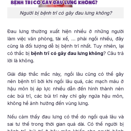
Người bị bệnh trĩ có gây đau lưng không?
Đau lưng thường xuất hiện nhiều ở những người
làm việc văn phòng, tài xế, … phải ngồi nhiều, đây
cũng là đối tượng dễ bị bệnh trĩ nhất. Tuy nhiên, lại
có thắc bị
bệnh trĩ có gây đau lưng không
? Câu trả
lời là không.
Giải đáp thắc mắc này, ngồi lâu cũng có thể gây
nên bệnh trĩ bởi khi ngồi lâu quá, các mạch máu ở
hậu môn bị áp lực nhiều dẫn đến hình thành nên
các búi trĩ, các búi trĩ này chỉ gây ngứa hậu môn,
không hề ảnh hưởng đến vùng lưng.
Nếu cảm thấy đau lưng có thể do ngồi quá lâu và
sai tư thế trong thời gian quá dài. Có thể người bị