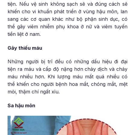
tiện. Nếu vệ sinh không sạch sẽ và đúng cách sẽ
khiến cho vi khuẩn phát triển ở vùng hậu môn, lan
sang các cơ quan khác như bộ phận sinh dục, có
thể gây viêm nhiễm phụ khoa ở nữ và viêm tuyến
tiền liệt ở nam.
Gây thiếu máu
Những người bị trĩ đều có những dấu hiệu đi đại
tiện ra máu và cấp độ nặng hơn chảy dịch và chảy
máu nhiều hơn. Khi lượng máu mất quá nhiều có
thể khiến cho người bệnh hoa mắt, chóng mắt, mệt
mỏi, thậm chí ngất xỉu.
Sa hậu môn