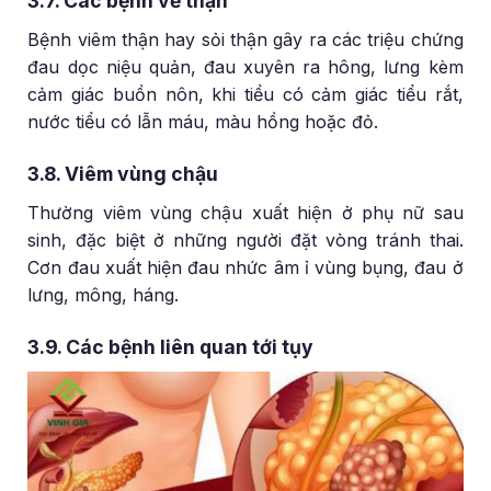
3.7. Các bệnh về thận
Bệnh viêm thận hay sỏi thận gây ra các triệu chứng
đau dọc niệu quản, đau xuyên ra hông, lưng kèm
cảm giác buồn nôn, khi tiểu có cảm giác tiểu rắt,
nước tiểu có lẫn máu, màu hồng hoặc đỏ.
3.8. Viêm vùng chậu
Thường viêm vùng chậu xuất hiện ở phụ nữ sau
sinh, đặc biệt ở những người đặt vòng tránh thai.
Cơn đau xuất hiện đau nhức âm ỉ vùng bụng, đau ở
lưng, mông, háng.
3.9. Các bệnh liên quan tới tụy