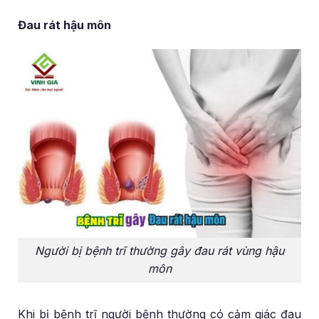
Đau rát hậu môn
Người bị bệnh trĩ thường gây đau rát vùng hậu
môn
Khi bị bệnh trĩ người bệnh thường có cảm giác đau