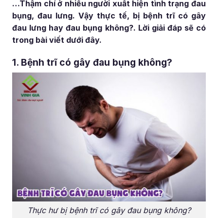
…Thậm chí ở nhiều người xuất hiện tình trạng đau
bụng, đau lưng. Vậy thực tế, bị bệnh trĩ có gây
đau lưng hay đau bụng không?. Lời giải đáp sẽ có
trong bài viết dưới đây.
1. Bệnh trĩ có gây đau bụng không?
Thực hư bị bệnh trĩ có gây đau bụng không?