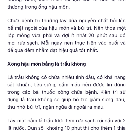
thương trong ống hậu môn.
Chữa bệnh trĩ thường lấy dừa nguyên chất bôi lên
bề mặt ngoài cửa hậu môn và búi trĩ. Nên thoa một
lớp mỏng vừa phải và đợi ít nhất 20 phút sau đó
mới rửa sạch. Mỗi ngày nên thực hiện vào buổi và
để qua đêm nhằm đạt hiệu quả tốt nhất.
Xông hậu môn bằng lá trầu không
Lá trầu không có chứa nhiều tinh dầu, có khả năng
sát khuẩn, tiêu sưng, cầm máu nên được tin dùng
trong các bài thuốc xông chữa bệnh. Kiên trì sử
dụng lá trầu không sẽ giúp hỗ trợ giảm sưng đau,
thu nhỏ búi trĩ, ngăn ngừa đi ngoài ra máu.
Lấy một nắm lá trầu tươi đem rửa sạch rồi nấu với 2
lít nước. Đun sôi khoảng 10 phút thì cho thêm 1 thìa