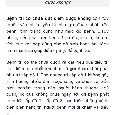
được không?
Bệnh trĩ có chữa dứt điểm được không
còn tùy
thuộc vào nhiều yếu tố như giai đoạn phát hiện
bệnh, tình trạng cũng như mức độ bệnh, …Tuy
nhiên, nếu phát hiện bệnh ở giai đoạn sớm, điều trị
tích cực kết hợp cùng chế độ sinh hoạt, ăn uống
lành mạnh sẽ giúp điều trị triệt để bệnh trĩ.
Bệnh trĩ có thể chữa được và đạt hiệu quả điều trị
dứt điểm cao nhất khi chớm ở giai đoạn khởi phát
như trĩ cấp độ 1. Thế nhưng trĩ cấp độ 1 không gây
ảnh hưởng nhiều đến cuộc sống và chưa có biểu
hiện nghiêm trọng nên người bệnh thường chủ
quan, bỏ qua không chữa ngay, tới khi bệnh phát
triển tới cấp độ 2, cấp độ 3, các triệu chứng bệnh
diễn biến nặng thì người bệnh mới đi khám và điều
trị.