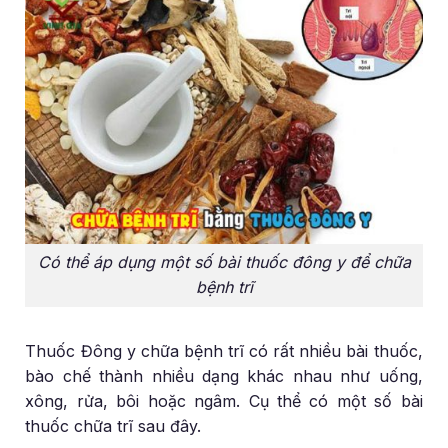
Có thể áp dụng một số bài thuốc đông y để chữa
bệnh trĩ
Thuốc Đông y chữa bệnh trĩ có rất nhiều bài thuốc,
bào chế thành nhiều dạng khác nhau như uống,
xông, rửa, bôi hoặc ngâm. Cụ thể có một số bài
thuốc chữa trĩ sau đây.