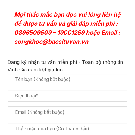
Mọi thắc mắc bạn đọc vui lòng liên hệ
để được tư vấn và giải đáp miễn phí :
0896509509
–
19001259
hoặc Email :
songkhoe@bacsituvan.vn
Đăng ký nhận tư vấn miễn phí - Toàn bộ thông tin
Vinh Gia cam kết giữ kín.