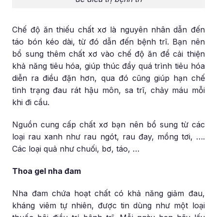
Chế độ ăn thiếu chất xơ là nguyên nhân dẫn đến
táo bón kéo dài, từ đó dẫn đến bệnh trĩ. Bạn nên
bổ sung thêm chất xơ vào chế độ ăn để cải thiện
khả năng tiêu hóa, giúp thúc đẩy quá trình tiêu hóa
diễn ra điều đặn hơn, qua đó cũng giúp hạn chế
tình trạng đau rát hậu môn, sa trĩ, chảy máu mỗi
khi đi cầu.
Nguồn cung cấp chất xơ bạn nên bổ sung từ các
loại rau xanh như rau ngót, rau đay, mồng tơi, ….
Các loại quả như chuối, bơ, táo, …
Thoa gel nha đam
Nha đam chứa hoạt chất có khả năng giảm đau,
kháng viêm tự nhiên, được tin dùng như một loại