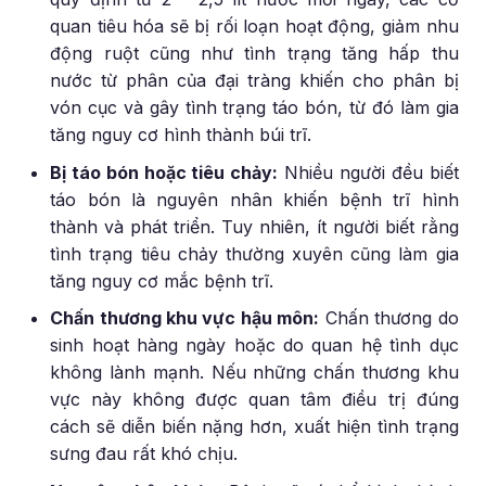
quan tiêu hóa sẽ bị rối loạn hoạt động, giảm nhu
động ruột cũng như tình trạng tăng hấp thu
nước từ phân của đại tràng khiến cho phân bị
vón cục và gây tình trạng táo bón, từ đó làm gia
tăng nguy cơ hình thành búi trĩ.
Bị táo bón hoặc tiêu chảy:
Nhiều người đều biết
táo bón là nguyên nhân khiến bệnh trĩ hình
thành và phát triển. Tuy nhiên, ít người biết rằng
tình trạng tiêu chảy thường xuyên cũng làm gia
tăng nguy cơ mắc bệnh trĩ.
Chấn thương khu vực hậu môn:
Chấn thương do
sinh hoạt hàng ngày hoặc do quan hệ tình dục
không lành mạnh. Nếu những chấn thương khu
vực này không được quan tâm điều trị đúng
cách sẽ diễn biến nặng hơn, xuất hiện tình trạng
sưng đau rất khó chịu.