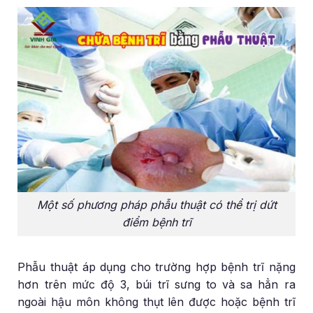
Một số phương pháp phẫu thuật có thể trị dứt
điểm bệnh trĩ
Phẫu thuật áp dụng cho trường hợp bệnh trĩ nặng
hơn trên mức độ 3, búi trĩ sưng to và sa hẳn ra
ngoài hậu môn không thụt lên được hoặc bệnh trĩ