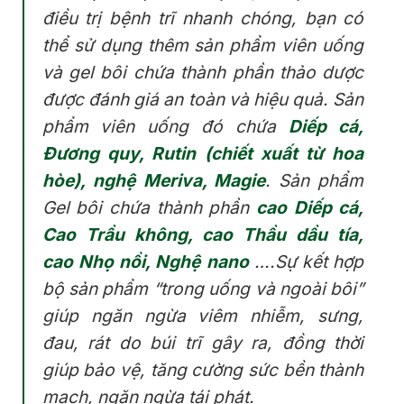
điều trị bệnh trĩ nhanh chóng, bạn có
thể sử dụng thêm sản phẩm viên uống
và gel bôi chứa thành phần thảo dược
được đánh giá an toàn và hiệu quả. Sản
phẩm viên uống đó chứa
Diếp cá,
Đương quy, Rutin (chiết xuất từ hoa
hòe), nghệ Meriva, Magie
. Sản phẩm
Gel bôi chứa thành phần
cao Diếp cá,
Cao Trầu không, cao Thầu dầu tía,
cao Nhọ nồi, Nghệ nano
….Sự kết hợp
bộ sản phẩm “trong uống và ngoài bôi”
giúp ngăn ngừa viêm nhiễm, sưng,
đau, rát do búi trĩ gây ra, đồng thời
giúp bảo vệ, tăng cường sức bền thành
mạch, ngăn ngừa tái phát.