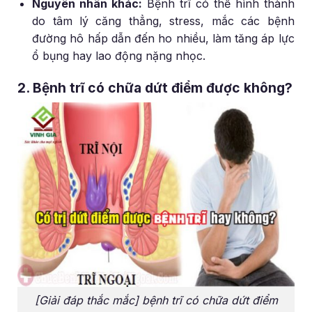
Nguyên nhân khác:
Bệnh trĩ có thể hình thành
do tâm lý căng thẳng, stress, mắc các bệnh
đường hô hấp dẫn đến ho nhiều, làm tăng áp lực
ổ bụng hay lao động nặng nhọc.
2. Bệnh trĩ có chữa dứt điểm được không?
[Giải đáp thắc mắc] bệnh trĩ có chữa dứt điểm