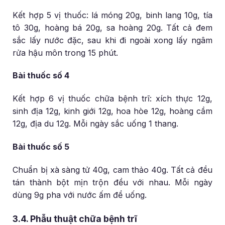
Kết hợp 5 vị thuốc: lá móng 20g, binh lang 10g, tía
tô 30g, hoàng bá 20g, sa hoàng 20g. Tất cả đem
sắc lấy nước đặc, sau khi đi ngoài xong lấy ngâm
rửa hậu môn trong 15 phút.
Bài thuốc số 4
Kết hợp 6 vị thuốc chữa bệnh trĩ: xích thực 12g,
sinh địa 12g, kinh giới 12g, hoa hòe 12g, hoàng cầm
12g, địa du 12g. Mỗi ngày sắc uống 1 thang.
Bài thuốc số 5
Chuẩn bị xà sàng tử 40g, cam thảo 40g. Tất cả đều
tán thành bột mịn trộn đều với nhau. Mỗi ngày
dùng 9g pha với nước ấm để uống.
3.4. Phẫu thuật chữa bệnh trĩ