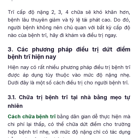
Trĩ cấp độ nặng 2, 3, 4 chữa sẽ khó khăn hơn,
bệnh lâu thuyên giảm và tỷ lệ tái phát cao. Do đó,
người bệnh không nên chủ quan với bất kỳ cấp độ
nào của bệnh trĩ, hãy đi khám và điều trị ngay.
3. Các phương pháp điều trị dứt điểm
bệnh trĩ hiện nay
Hiện nay có rất nhiều phương pháp điều trị bệnh trĩ
được áp dụng tùy thuộc vào mức độ nặng nhẹ.
Dưới đây là một số cách điều trị cho người bệnh trĩ.
3.1. Chữa trị bệnh trĩ tại nhà bằng mẹo tự
nhiên
Cách chữa bệnh trĩ
bằng dân gian dễ thực hiện mà
chi phí lại thấp, có thể chữa dứt điểm cho trường
hợp bệnh trĩ nhẹ, với mức độ nặng chỉ có tác dụng