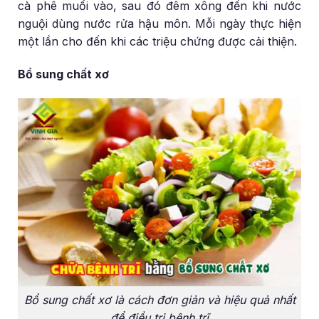
cà phê muối vào, sau đó đêm xông đến khi nước
nguội dùng nước rửa hậu môn. Mỗi ngày thực hiện
một lần cho đến khi các triệu chứng được cải thiện.
Bổ sung chất xơ
Bổ sung chất xơ là cách đơn giản và hiệu quả nhất
để điều trị bệnh trĩ