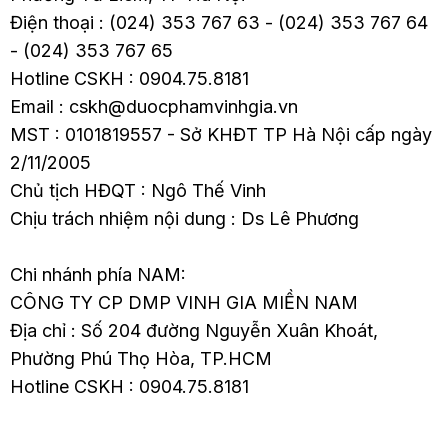
Điện thoại : (024) 353 767 63 - (024) 353 767 64
- (024) 353 767 65
Hotline CSKH : 0904.75.8181
Email : cskh@duocphamvinhgia.vn
MST : 0101819557 - Sở KHĐT TP Hà Nội cấp ngày
2/11/2005
Chủ tịch HĐQT : Ngô Thế Vinh
Chịu trách nhiệm nội dung : Ds Lê Phương
Chi nhánh phía NAM:
CÔNG TY CP DMP VINH GIA MIỀN NAM
Địa chỉ : Số 204 đường Nguyễn Xuân Khoát,
Phường Phú Thọ Hòa, TP.HCM
Hotline CSKH : 0904.75.8181