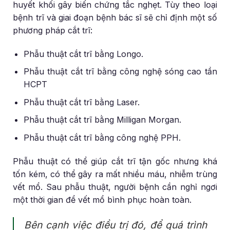
huyết khối gây biến chứng tắc nghẹt. Tùy theo loại
bệnh trĩ và giai đoạn bệnh bác sĩ sẽ chỉ định một số
phương pháp cắt trĩ:
Phẫu thuật cắt trĩ bằng Longo.
Phẫu thuật cắt trĩ bằng công nghệ sóng cao tần
HCPT
Phẫu thuật cắt trĩ bằng Laser.
Phẫu thuật cắt trĩ bằng Milligan Morgan.
Phẫu thuật cắt trĩ bằng công nghệ PPH.
Phẫu thuật có thể giúp cắt trĩ tận gốc nhưng khá
tốn kém, có thể gây ra mất nhiều máu, nhiễm trùng
vết mổ. Sau phẫu thuật, người bệnh cần nghỉ ngơi
một thời gian để vết mổ bình phục hoàn toàn.
Bên cạnh việc điều trị đó, để quá trình