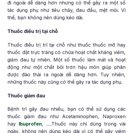
đi ngoài dễ dàng hơn nhưng có thể gây ra một số
tác dụng phụ như tiêu chảy, đau đầu, mệt mỏi. Vì
thế, bạn không nên dùng kéo dài.
Thuốc điều trị tại chỗ
Thuốc điều trị trĩ tại chỗ như thuốc thuốc mỡ hay
thuốc đặt trực tràng có chứa hoạt chất kháng viêm,
giảm đau tự nhiên. Một số thuốc làm mát và hoạt
động như một chất bôi trơn hậu môn giúp phân
được đào thải ra ngoài dễ dàng hơn. Tuy nhiên,
những thuốc này cũng có thể gây ra tác dụng phụ.
Thuốc giảm đau
Bệnh trĩ gây đau nhiều, bạn có thể sử dụng các
thuốc giảm đau như Acetaminophen, Naproxen
hay
Ibuprofen
, ….Thuốc này chỉ dùng trong vài
ngày, không nên dùng kéo dài vì có thể gây viêm