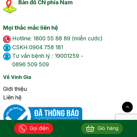
Bản đồ CN phía Nam
Mọi thắc mắc liên hệ
Hotline: 1800 55 88 89 (miễn cước)
CSKH:0904 758 181
Tư vấn bệnh lý : 19001259 -
0896 509 509
Về Vinh Gia
Giới thiệu
Liên hệ
Gọi điện
Giỏ hàng