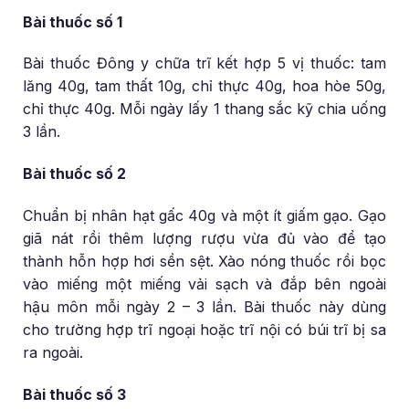
Bài thuốc số 1
Bài thuốc Đông y chữa trĩ kết hợp 5 vị thuốc: tam
lăng 40g, tam thất 10g, chỉ thực 40g, hoa hòe 50g,
chỉ thực 40g. Mỗi ngày lấy 1 thang sắc kỹ chia uống
3 lần.
Bài thuốc số 2
Chuẩn bị nhân hạt gấc 40g và một ít giấm gạo. Gạo
giã nát rồi thêm lượng rượu vừa đủ vào để tạo
thành hỗn hợp hơi sền sệt. Xào nóng thuốc rồi bọc
vào miếng một miếng vải sạch và đắp bên ngoài
hậu môn mỗi ngày 2 – 3 lần. Bài thuốc này dùng
cho trường hợp trĩ ngoại hoặc trĩ nội có búi trĩ bị sa
ra ngoài.
Bài thuốc số 3