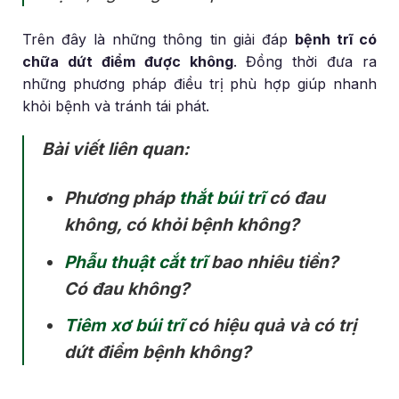
Trên đây là những thông tin giải đáp
bệnh trĩ có
chữa dứt điểm được không
. Đồng thời đưa ra
những phương pháp điều trị phù hợp giúp nhanh
khỏi bệnh và tránh tái phát.
Bài viết liên quan:
Phương pháp
thắt búi trĩ
có đau
không, có khỏi bệnh không?
Phẫu thuật cắt trĩ
bao nhiêu tiền?
Có đau không?
Tiêm xơ búi trĩ
có hiệu quả và có trị
dứt điểm bệnh không?