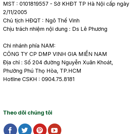
MST : 0101819557 - Sở KHĐT TP Hà Nội cấp ngày
2/11/2005
Chủ tịch HĐQT : Ngô Thế Vinh
Chịu trách nhiệm nội dung : Ds Lê Phương
Chi nhánh phía NAM:
CÔNG TY CP DMP VINH GIA MIỀN NAM
Địa chỉ : Số 204 đường Nguyễn Xuân Khoát,
Phường Phú Thọ Hòa, TP.HCM
Hotline CSKH : 0904.75.8181
Theo dõi chúng tôi