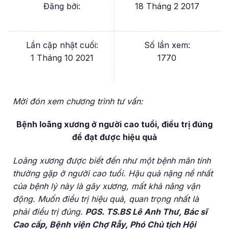
Đăng bởi:
18 Tháng 2 2017
Lần cập nhật cuối:
Số lần xem:
1 Tháng 10 2021
1770
Mời đón xem chương trình tư vấn:
Bệnh loãng xương ở người cao tuổi, điều trị đúng
để đạt được hiệu quả
Loãng xương được biết đến như một bệnh mãn tính
thường gặp ở người cao tuổi. Hậu quả nặng nề nhất
của bệnh lý này là gãy xương, mất khả năng vận
động. Muốn điều trị hiệu quả, quan trọng nhất là
phải điều trị đúng.
PGS. TS.BS Lê Anh Thư, Bác sĩ
Cao cấp, Bệnh viện Chợ Rẫy, Phó Chủ tịch Hội