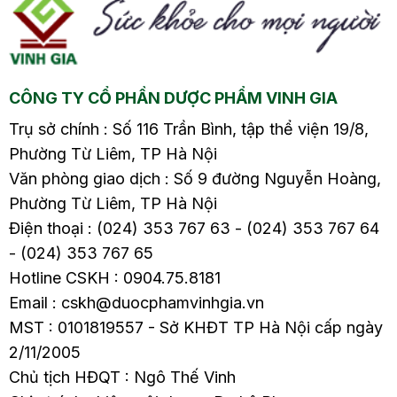
m
bón, và đặc biệt là sôi
bụng, gây ảnh hưởng
ề
đến cuộc sống hàng
ngày và sức khỏe của
CÔNG TY CỔ PHẦN DƯỢC PHẨM VINH GIA
người bệnh. Vậy đâu là
nguyên nhân gây ra
Trụ sở chính : Số 116 Trần Bình, tập thể viện 19/8,
viêm đại tràng sôi
Phường Từ Liêm, TP Hà Nội
bụng? Cách xử lý như
Văn phòng giao dịch : Số 9 đường Nguyễn Hoàng,
thế nào? Hãy cùng tìm
Phường Từ Liêm, TP Hà Nội
hiểu chi tiết trong bài
Điện thoại : (024) 353 767 63 - (024) 353 767 64
viết sau.
- (024) 353 767 65
Hotline CSKH : 0904.75.8181
Email : cskh@duocphamvinhgia.vn
MST : 0101819557 - Sở KHĐT TP Hà Nội cấp ngày
2/11/2005
Chủ tịch HĐQT : Ngô Thế Vinh