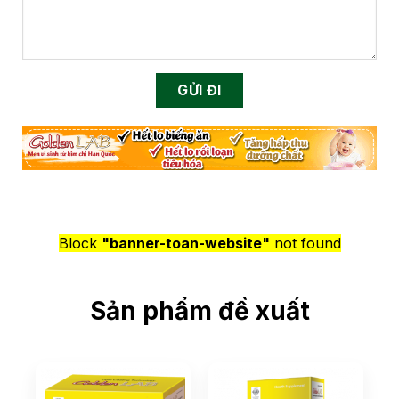
Block
"banner-toan-website"
not found
Sản phẩm đề xuất