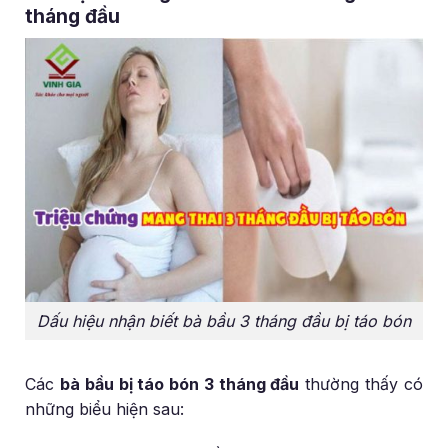
tháng đầu
Dấu hiệu nhận biết bà bầu 3 tháng đầu bị táo bón
Các
bà bầu bị táo bón 3 tháng đầu
thường thấy có
những biểu hiện sau: