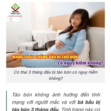
Có thai 3 tháng đầu bị táo bón có nguy hiểm
không?
Táo bón không ảnh hưởng đến tính
mạng với người mắc và với
bà bầu bị
táo bón 3 tháng đầu
. Tình trạng này có