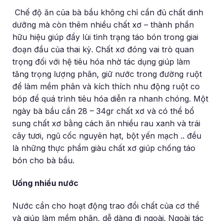
Chế độ ăn của bà bầu không chỉ cần đủ chất dinh
dưỡng mà còn thêm nhiều chất xơ – thành phần
hữu hiệu giúp đẩy lùi tình trạng táo bón trong giai
đoạn đầu của thai kỳ. Chất xơ đóng vai trò quan
trọng đối với hệ tiêu hóa nhờ tác dụng giúp làm
tăng trọng lượng phân, giữ nước trong đường ruột
để làm mềm phân và kích thích nhu động ruột co
bóp để quá trình tiêu hóa diễn ra nhanh chóng. Một
ngày bà bầu cần 28 – 34gr chất xơ và có thể bổ
sung chất xơ bằng cách ăn nhiều rau xanh và trái
cây tươi, ngũ cốc nguyên hạt, bột yến mạch .. đều
là những thực phẩm giàu chất xơ giúp chống táo
bón cho bà bầu.
Uống nhiều nước
Nước cần cho hoạt động trao đổi chất của cơ thể
và giúp làm mềm phân, dễ dàng đi ngoài. Ngoài tác