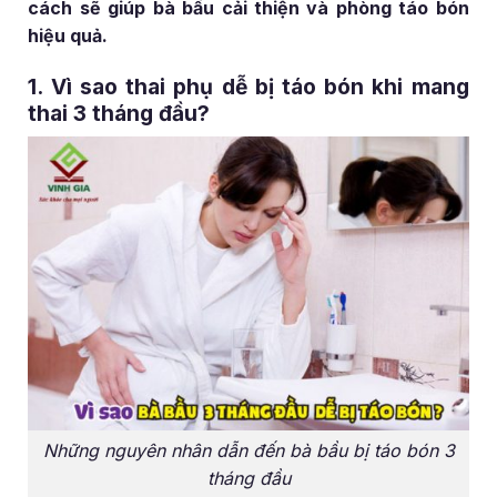
cách sẽ giúp bà bầu cải thiện và phòng táo bón
hiệu quả.
1. Vì sao thai phụ dễ bị táo bón khi mang
thai 3 tháng đầu?
Những nguyên nhân dẫn đến bà bầu bị táo bón 3
tháng đầu