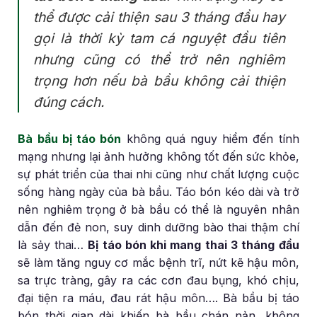
thể được cải thiện sau 3 tháng đầu hay
gọi là thời kỳ tam cá nguyệt đầu tiên
nhưng cũng có thể trở nên nghiêm
trọng hơn nếu bà bầu không cải thiện
đúng cách.
Bà bầu bị táo bón
không quá nguy hiểm đến tính
mạng nhưng lại ảnh hưởng không tốt đến sức khỏe,
sự phát triển của thai nhi cũng như chất lượng cuộc
sống hàng ngày của bà bầu. Táo bón kéo dài và trở
nên nghiêm trọng ở bà bầu có thể là nguyên nhân
dẫn đến đẻ non, suy dinh dưỡng bào thai thậm chí
là sảy thai…
Bị táo bón khi mang thai 3 tháng đầu
sẽ làm tăng nguy cơ mắc bệnh trĩ, nứt kẽ hậu môn,
sa trực tràng, gây ra các cơn đau bụng, khó chịu,
đại tiện ra máu, đau rát hậu môn…. Bà bầu bị táo
bón thời gian dài khiến bà bầu chán nản, không