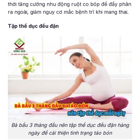
thời tăng cường nhu động ruột co bóp để đẩy phân
ra ngoài, giảm nguy cơ mắc bệnh trĩ khi mang thai.
Tập thể dục đều đặn
Bà bầu 3 tháng đầu nên tập thể dục đều đặn hàng
ngày để cải thiện tình trạng táo bón