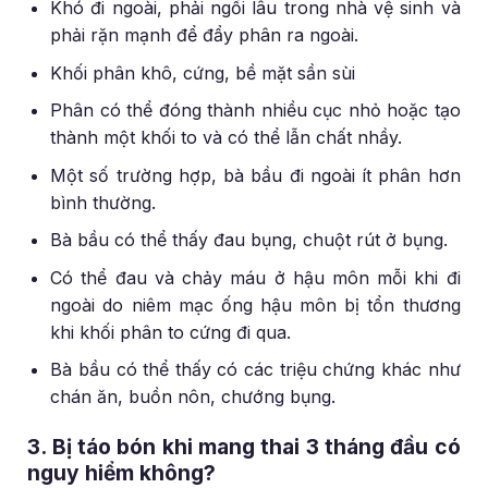
Khó đi ngoài, phải ngồi lâu trong nhà vệ sinh và
phải rặn mạnh để đẩy phân ra ngoài.
Khối phân khô, cứng, bề mặt sần sùi
Phân có thể đóng thành nhiều cục nhỏ hoặc tạo
thành một khối to và có thể lẫn chất nhầy.
Một số trường hợp, bà bầu đi ngoài ít phân hơn
bình thường.
Bà bầu có thể thấy đau bụng, chuột rút ở bụng.
Có thể đau và chảy máu ở hậu môn mỗi khi đi
ngoài do niêm mạc ống hậu môn bị tổn thương
khi khối phân to cứng đi qua.
Bà bầu có thể thấy có các triệu chứng khác như
chán ăn, buồn nôn, chướng bụng.
3. Bị táo bón khi mang thai 3 tháng đầu có
nguy hiểm không?