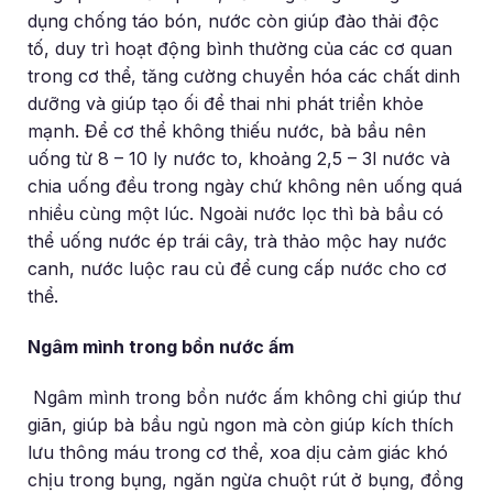
dụng chống táo bón, nước còn giúp đào thải độc
tố, duy trì hoạt động bình thường của các cơ quan
trong cơ thể, tăng cường chuyển hóa các chất dinh
dưỡng và giúp tạo ối để thai nhi phát triển khỏe
mạnh. Để cơ thể không thiếu nước, bà bầu nên
uống từ 8 – 10 ly nước to, khoảng 2,5 – 3l nước và
chia uống đều trong ngày chứ không nên uống quá
nhiều cùng một lúc. Ngoài nước lọc thì bà bầu có
thể uống nước ép trái cây, trà thảo mộc hay nước
canh, nước luộc rau củ để cung cấp nước cho cơ
thể.
Ngâm mình trong bồn nước ấm
Ngâm mình trong bồn nước ấm không chỉ giúp thư
giãn, giúp bà bầu ngủ ngon mà còn giúp kích thích
lưu thông máu trong cơ thể, xoa dịu cảm giác khó
chịu trong bụng, ngăn ngừa chuột rút ở bụng, đồng