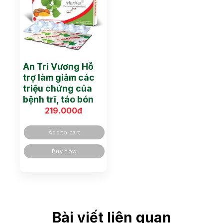
An Tri Vương Hỗ
trợ làm giảm các
triệu chứng của
bệnh trĩ, táo bón
219.000
đ
Add to cart
Buy now
Bài viết liên quan