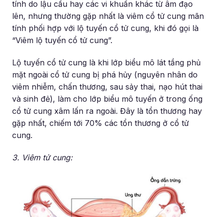
tính do lậu cầu hay các vi khuẩn khác từ âm đạo
lên, nhưng thường gặp nhất là viêm cổ tử cung mãn
tính phối hợp với lộ tuyến cổ tử cung, khi đó gọi là
“Viêm lộ tuyến cổ tử cung”.
Lộ tuyến cổ tử cung là khi lớp biểu mô lát tầng phủ
mặt ngoài cổ tử cung bị phá hủy (nguyên nhân do
viêm nhiễm, chấn thương, sau sảy thai, nạo hút thai
và sinh đẻ), làm cho lớp biểu mô tuyến ở trong ống
cổ tử cung xâm lấn ra ngoài. Đây là tổn thương hay
gặp nhất, chiếm tới 70% các tổn thương ở cổ tử
cung.
3. Viêm tử cung: