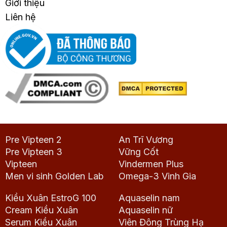
Giới thiệu
Liên hệ
Pre Vipteen 2
An Trĩ Vương
Pre Vipteen 3
Vững Cốt
Vipteen
Vindermen Plus
Men vi sinh Golden Lab
Omega-3 Vinh Gia
Kiều Xuân EstroG 100
Aquaselin nam
Cream Kiều Xuân
Aquaselin nữ
Serum Kiều Xuân
Viên Đông Trùng Hạ