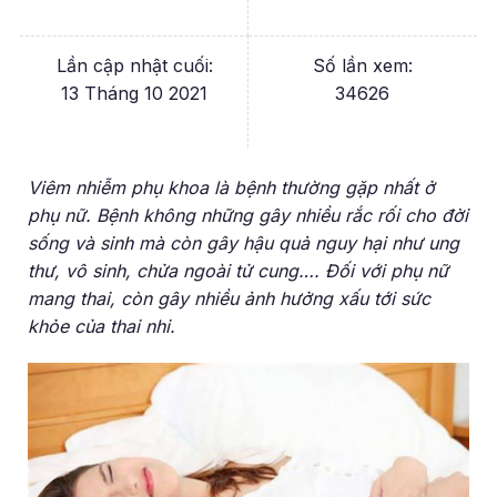
Lần cập nhật cuối:
Số lần xem:
13 Tháng 10 2021
34626
Viêm nhiễm phụ khoa là bệnh thường gặp nhất ở
phụ nữ. Bệnh không những gây nhiều rắc rối cho đời
sống và sinh mà còn gây hậu quả nguy hại như ung
thư, vô sinh, chửa ngoài tử cung…. Đối với phụ nữ
mang thai, còn gây nhiều ảnh hưởng xấu tới sức
khỏe của thai nhi.