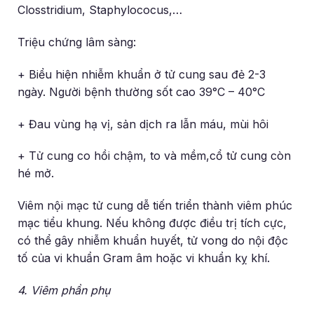
Closstridium, Staphylococus,…
Triệu chứng lâm sàng:
+ Biểu hiện nhiễm khuẩn ở tử cung sau đẻ 2-3
ngày. Người bệnh thường sốt cao 39°C – 40°C
+ Đau vùng hạ vị, sản dịch ra lẫn máu, mùi hôi
+ Tử cung co hồi chậm, to và mềm,cổ tử cung còn
hé mở.
Viêm nội mạc tử cung dễ tiến triển thành viêm phúc
mạc tiểu khung. Nếu không được điều trị tích cực,
có thể gây nhiễm khuẩn huyết, tử vong do nội độc
tố của vi khuẩn Gram âm hoặc vi khuẩn kỵ khí.
4. Viêm phần phụ