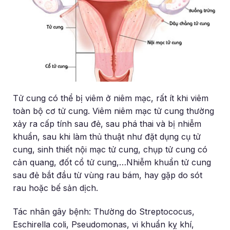
Tử cung có thể bị viêm ở niêm mạc, rất ít khi viêm
toàn bộ cơ tử cung. Viêm niêm mạc tử cung thường
xảy ra cấp tính sau đẻ, sau phá thai và bị nhiễm
khuẩn, sau khi làm thủ thuật như đặt dụng cụ tử
cung, sinh thiết nội mạc tử cung, chụp tử cung có
cản quang, đốt cổ tử cung,…Nhiễm khuẩn tử cung
sau đẻ bắt đầu từ vùng rau bám, hay gặp do sót
rau hoặc bế sản dịch.
Tác nhân gây bệnh: Thường do Streptococus,
Eschirella coli, Pseudomonas, vi khuẩn kỵ khí,