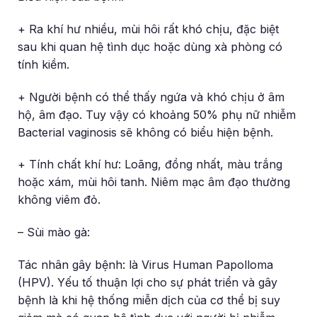
+ Ra khí hư nhiều, mùi hôi rất khó chịu, đặc biệt
sau khi quan hệ tình dục hoặc dùng xà phòng có
tính kiềm.
+ Người bệnh có thể thấy ngứa và khó chịu ở âm
hộ, âm đạo. Tuy vậy có khoảng 50% phụ nữ nhiễm
Bacterial vaginosis sẽ không có biểu hiện bệnh.
+ Tính chất khí hư: Loãng, đồng nhất, màu trắng
hoặc xám, mùi hôi tanh. Niêm mạc âm đạo thường
không viêm đỏ.
– Sùi mào gà:
Tác nhân gây bệnh: là Virus Human Papolloma
(HPV). Yếu tố thuận lợi cho sự phát triển và gây
bệnh là khi hệ thống miễn dịch của cơ thể bị suy