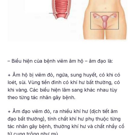
– Biểu hiện của bệnh viêm âm hộ – âm đạo là:
+ Âm hộ bị viêm đỏ, ngứa, sung huyết, có khi có
loét, sùi. Vùng tiền đình có khí hư bất thường, có
khi vàng. Các biểu hiện lâm sang khác nhau tùy
theo từng tác nhân gây bệnh.
+ Âm đạo viêm đỏ, ra nhiều khí hư (dịch tiết âm
đạo bất thường), tính chất khí hư phụ thuộc từng
tác nhân gây bệnh, thường khí hư và chất nhầy cổ
tử cung trông như mủ.