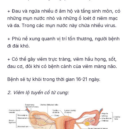
+ Đau và ngứa nhiều ở âm hộ và tầng sinh môn, có
những mụn nước nhỏ và những ổ loét ở niêm mạc
và da. Trong các mụn nước này chứa nhiều virus.
+ Phù nề xung quanh vị trí tổn thương, người bệnh
đi đái khó.
+ Có thể gây viêm trực tràng, viêm hầu họng, sốt,
đau cơ, đôi khi có bệnh cảnh của viêm màng não.
Bệnh sẽ tự khỏi trong thời gian 16-21 ngày.
2. Viêm lộ tuyến cổ tử cung: