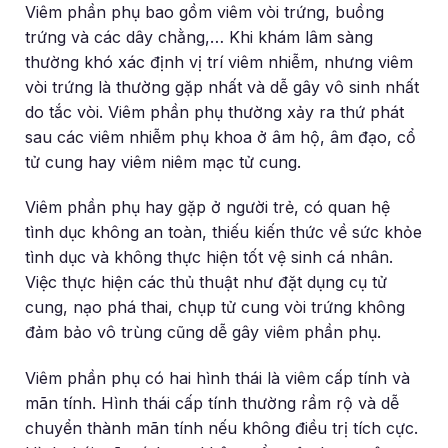
Viêm phần phụ bao gồm viêm vòi trứng, buồng
trứng và các dây chằng,… Khi khám lâm sàng
thường khó xác định vị trí viêm nhiễm, nhưng viêm
vòi trứng là thường gặp nhất và dễ gây vô sinh nhất
do tắc vòi. Viêm phần phụ thường xảy ra thứ phát
sau các viêm nhiễm phụ khoa ở âm hộ, âm đạo, cổ
tử cung hay viêm niêm mạc tử cung.
Viêm phần phụ hay gặp ở người trẻ, có quan hệ
tình dục không an toàn, thiếu kiến thức về sức khỏe
tình dục và không thực hiện tốt vệ sinh cá nhân.
Việc thực hiện các thủ thuật như đặt dụng cụ tử
cung, nạo phá thai, chụp tử cung vòi trứng không
đảm bảo vô trùng cũng dễ gây viêm phần phụ.
Viêm phần phụ có hai hình thái là viêm cấp tính và
mãn tính. Hình thái cấp tính thường rầm rộ và dễ
chuyển thành mãn tính nếu không điều trị tích cực.