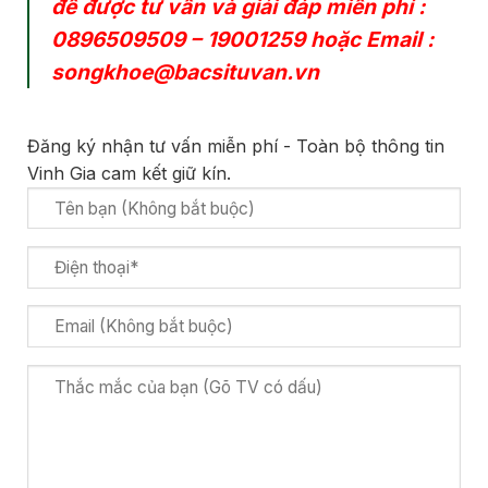
để được tư vấn và giải đáp miễn phí :
0896509509
–
19001259
hoặc Email :
songkhoe@bacsituvan.vn
Đăng ký nhận tư vấn miễn phí - Toàn bộ thông tin
Vinh Gia cam kết giữ kín.