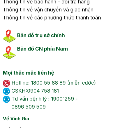
Thông tin về bảo hành - đổi trả hàng
Thông tin về vận chuyển và giao nhận
Thông tin về các phương thức thanh toán
Bản đồ trụ sở chính
Bản đồ CN phía Nam
Mọi thắc mắc liên hệ
Hotline: 1800 55 88 89 (miễn cước)
CSKH:0904 758 181
Tư vấn bệnh lý : 19001259 -
0896 509 509
Về Vinh Gia