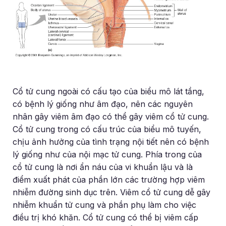
Cổ tử cung ngoài có cấu tạo của biểu mô lát tầng,
có bệnh lý giống như âm đạo, nên các nguyên
nhân gây viêm âm đạo có thể gây viêm cổ tử cung.
Cổ tử cung trong có cấu trúc của biểu mô tuyến,
chịu ảnh hưởng của tình trạng nội tiết nên có bệnh
lý giống như của nội mạc tử cung. Phía trong của
cổ tử cung là nơi ẩn náu của vi khuẩn lậu và là
điểm xuất phát của phần lớn các trường hợp viêm
nhiễm đường sinh dục trên. Viêm cổ tử cung dễ gây
nhiễm khuẩn tử cung và phần phụ làm cho việc
điều trị khó khăn. Cổ tử cung có thể bị viêm cấp