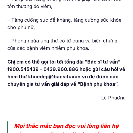
tổn thương do viêm,
– Tăng cường sức đề kháng, tăng cường sức khỏe
cho phụ nữ,
– Phòng ngừa ung thư cổ tử cung và biến chứng
của các bệnh viêm nhiễm phụ khoa.
Chị em có thể gọi tới tới tổng đài “Bác sĩ tư vấn”
1900.545439 – 0439.960.886 hoặc gửi câu hỏi về
hòm thư khoedep@bacsituvan.vn để được các
chuyên gia tư vấn giải đáp về “Bệnh phụ khoa”.
Lê Phương
Mọi thắc mắc bạn đọc vui lòng liên hệ