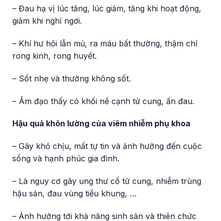
– Đau hạ vị lúc tăng, lúc giảm, tăng khi hoạt động,
giảm khi nghỉ ngơi.
– Khí hư hôi lẫn mủ, ra máu bất thường, thậm chí
rong kinh, rong huyết.
– Sốt nhẹ và thường không sốt.
– Âm đạo thấy có khối nề cạnh tử cung, ấn đau.
Hậu quả khôn lường của viêm nhiễm phụ khoa
– Gây khó chịu, mất tự tin và ảnh hưởng đến cuộc
sống và hạnh phúc gia đình.
– Là nguy cơ gây ung thư cổ tử cung, nhiễm trùng
hậu sản, đau vùng tiểu khung, …
– Ảnh hưởng tới khả năng sinh sản và thiên chức