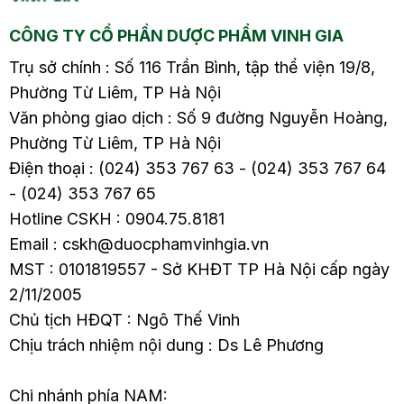
CÔNG TY CỔ PHẦN DƯỢC PHẨM VINH GIA
Trụ sở chính : Số 116 Trần Bình, tập thể viện 19/8,
Phường Từ Liêm, TP Hà Nội
Văn phòng giao dịch : Số 9 đường Nguyễn Hoàng,
Phường Từ Liêm, TP Hà Nội
Điện thoại : (024) 353 767 63 - (024) 353 767 64
- (024) 353 767 65
Hotline CSKH : 0904.75.8181
Email : cskh@duocphamvinhgia.vn
MST : 0101819557 - Sở KHĐT TP Hà Nội cấp ngày
2/11/2005
Chủ tịch HĐQT : Ngô Thế Vinh
Chịu trách nhiệm nội dung : Ds Lê Phương
Chi nhánh phía NAM: