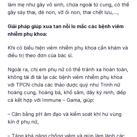
làm mẹ như gây vô sinh, chửa ngoài tử cung, có thể
gây sảy thai, đẻ non, vỡ ối non, thai chết lưu,…,
Giải pháp giúp xua tan nỗi lo mắc các bệnh viêm
nhiễm phụ khoa:
Khi có biểu hiện viêm nhiễm phụ khoa cần khám và
điều trị theo đơn của bác sĩ.
Ngoài ra, chị em phụ nữ có thể tránh xa hoàn toàn,
không tái đi tái lại các bệnh viêm nhiễm phụ khoa
với TPCN chứa các thảo dược quý như Trinh nữ
hoàng cung, hoàng bá, khổ sâm, dây ký ninh, diếp
cá kết hợp với Immune – Gama, giúp:
– Cân bằng pH âm đạo và kiểm soát khí hư vùng
kín ở phụ nữ,
– Tăng khả năng chống viêm và giúp làm lành các