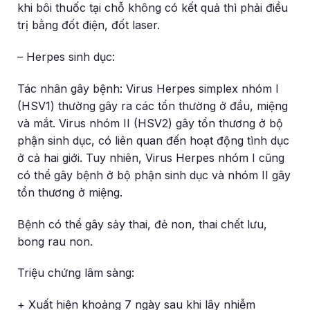
khi bôi thuốc tại chỗ không có kết quả thì phải điều
trị bằng đốt điện, đốt laser.
– Herpes sinh dục:
Tác nhân gây bệnh: Virus Herpes simplex nhóm I
(HSV1) thường gây ra các tổn thường ở đầu, miệng
và mắt. Virus nhóm II (HSV2) gây tổn thương ở bộ
phận sinh dục, có liên quan đến hoạt động tình dục
ở cả hai giới. Tuy nhiên, Virus Herpes nhóm I cũng
có thể gây bệnh ở bộ phận sinh dục và nhóm II gây
tổn thương ở miệng.
Bệnh có thể gây sảy thai, đẻ non, thai chết lưu,
bong rau non.
Triệu chứng lâm sàng:
+ Xuất hiện khoảng 7 ngày sau khi lây nhiễm