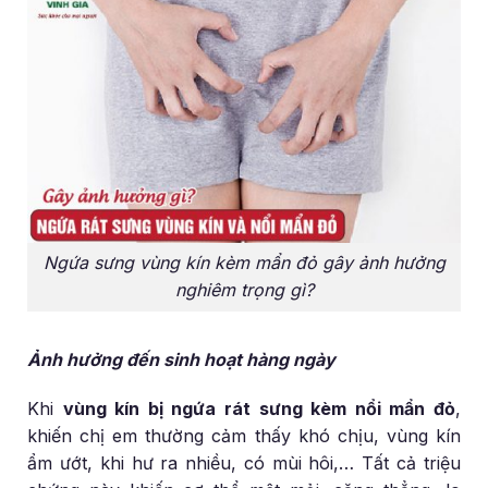
Ngứa sưng vùng kín kèm mẩn đỏ gây ảnh hưởng
nghiêm trọng gì?
Ảnh hưởng đến sinh hoạt hàng ngày
Khi
vùng kín bị ngứa rát sưng kèm nổi mẩn đỏ
,
khiến chị em thường cảm thấy khó chịu, vùng kín
ẩm ướt, khi hư ra nhiều, có mùi hôi,… Tất cả triệu