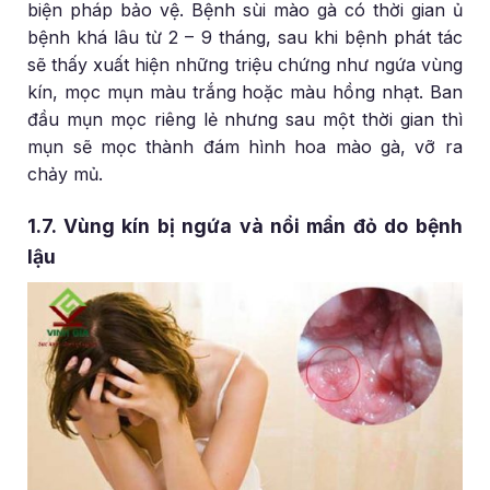
biện pháp bảo vệ. Bệnh sùi mào gà có thời gian ủ
bệnh khá lâu từ 2 – 9 tháng, sau khi bệnh phát tác
sẽ thấy xuất hiện những triệu chứng như ngứa vùng
kín, mọc mụn màu trắng hoặc màu hồng nhạt. Ban
đầu mụn mọc riêng lẻ nhưng sau một thời gian thì
mụn sẽ mọc thành đám hình hoa mào gà, vỡ ra
chảy mủ.
1.7. Vùng kín bị ngứa và nổi mẩn đỏ do bệnh
lậu