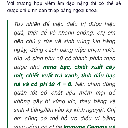
Với trường hợp viêm âm đạo nặng thì có thể sẽ
được chỉ định can thiệp bằng ngoại khoa.
Tuy nhiên để việc điều trị được hiệu
quả, triệt để và nhanh chóng, chị em
nên chú ý rửa vệ sinh vùng kín hàng
ngày, đúng cách bằng việc chọn nước
rửa vệ sinh phụ nữ có thành phần thảo
dược như
nano bạc, chiết xuất cây
mít, chiết xuất trà xanh, tinh dầu bạc
hà và có pH từ 4 – 6
. Nên chọn dùng
quần lót có chất liệu mềm mại để
không gây bí vùng kín, thay băng vệ
sinh 4 tiếng/lần vào kỳ kinh nguyệt. Chị
em cũng có thể hỗ trợ điều trị bằng
viên uống có chứa
Immune Gamma và