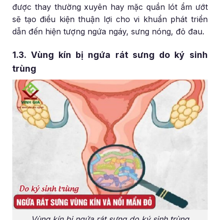
được thay thường xuyên hay mặc quần lót ẩm ướt
sẽ tạo điều kiện thuận lợi cho vi khuẩn phát triển
dẫn đến hiện tượng ngứa ngáy, sưng nóng, đỏ đau.
1.3. Vùng kín bị ngứa rát sưng do ký sinh
trùng
Vùng kín bị ngứa rát sưng do ký sinh trùng