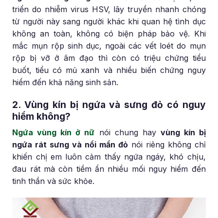
triển do nhiễm virus HSV, lây truyền nhanh chóng
từ người này sang người khác khi quan hệ tình dục
không an toàn, không có biện pháp bảo vệ. Khi
mắc mụn rộp sinh dục, ngoài các vết loét do mụn
rộp bị vỡ ở âm đạo thì còn có triệu chứng tiểu
buốt, tiểu có mủ xanh và nhiều biến chứng nguy
hiểm đến khả năng sinh sản.
2. Vùng kín bị ngứa và sưng đỏ có nguy
hiểm không?
Ngứa vùng kín ở nữ
nói chung hay
vùng kín bị
ngứa rát sưng và nổi mẩn đỏ
nói riêng không chỉ
khiến chị em luôn cảm thấy ngứa ngáy, khó chịu,
đau rát mà còn tiềm ẩn nhiều mối nguy hiểm đến
tinh thần và sức khỏe.