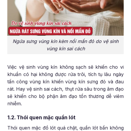
Ngứa sưng vùng kín kèm nổi mẩn đỏ do vệ sinh
vùng kín sai cách
Việc vệ sinh vùng kín không sạch sẽ khiến cho vi
khuẩn có hại không được rửa trôi, tích tụ lâu ngày
tấn công vùng kín khiến vùng kín sưng đỏ và đau
rát. Hay vệ sinh sai cách, thụt rửa sâu trong âm đạo
sẽ khiến cho bộ phận âm đạo tổn thương dễ viêm
nhiễm.
1.2. Thói quen mặc quần lót
Thói quen mặc đồ lót quá chật, quần lót bẩn không