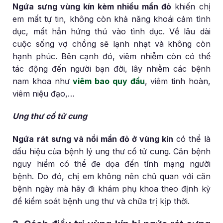
Ngứa sưng vùng kín kèm nhiều mẩn đỏ
khiến chị
em mất tự tin, không còn khả năng khoái cảm tình
dục, mất hẳn hứng thú vào tình dục. Về lâu dài
cuộc sống vợ chồng sẽ lạnh nhạt và không còn
hạnh phúc. Bên cạnh đó, viêm nhiễm còn có thể
tác động đến người bạn đời, lây nhiễm các bệnh
nam khoa như
viêm bao quy đầu
, viêm tinh hoàn,
viêm niệu đạo,…
Ung thư cổ tử cung
Ngứa rát sưng và nổi mẩn đỏ ở vùng kín
có thể là
dấu hiệu của bệnh lý ung thư cổ tử cung. Căn bệnh
nguy hiểm có thể đe dọa đến tính mạng người
bệnh. Do đó, chị em không nên chủ quan với căn
bệnh ngày mà hãy đi khám phụ khoa theo định kỳ
để kiểm soát bệnh ung thư và chữa trị kịp thời.