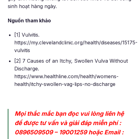
sinh hoạt hàng ngày.
Nguồn tham khảo
[1] Vulvitis.
https://my.clevelandclinic.org/health/diseases/15175-
vulvitis
[2] 7 Causes of an Itchy, Swollen Vulva Without
Discharge.
https://www.healthline.com/health/womens-
health/itchy-swollen-vag-lips-no-discharge
Mọi thắc mắc bạn đọc vui lòng liên hệ
để được tư vấn và giải đáp miễn phí :
0896509509
–
19001259
hoặc Email :