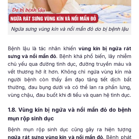
Ngứa sưng vùng kín và nổi mẩn đỏ do bị bệnh lậu
Bệnh lậu là tác nhân khiến
vùng kín bị ngứa rát
sưng và nổi mẩn đỏ
. Bệnh khá phổ biến, lây nhiễm
chủ yếu qua đường tình dục, đường truyền máu và
vết thương hở ít hơn. Không chỉ ngứa vùng kín mà
người bệnh còn thấy ẩm đạo tăng tiết dịch bất
thường, đau bụng dưới và có thể lan ra phần lưng,
vùng chậu, đau buốt khi đi tiểu và quan hệ tình dục.
1.8. Vùng kín bị ngứa và nổi mẩn đỏ do bệnh
mụn rộp sinh dục
Bệnh mụn rộp sinh dục cũng gây ra hiện tượng
ngứa rát sưng vùng kín và nổi mẩn đỏ
. Bệnh phát