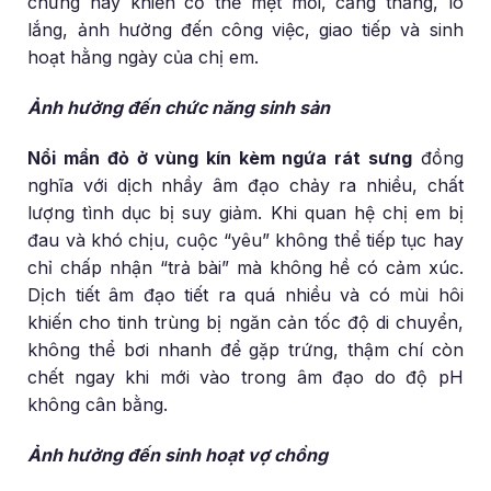
chứng này khiến cơ thể mệt mỏi, căng thẳng, lo
lắng, ảnh hưởng đến công việc, giao tiếp và sinh
hoạt hằng ngày của chị em.
Ảnh hưởng đến chức năng sinh sản
Nổi mẩn đỏ ở vùng kín kèm ngứa rát sưng
đồng
nghĩa với dịch nhầy âm đạo chảy ra nhiều, chất
lượng tình dục bị suy giảm. Khi quan hệ chị em bị
đau và khó chịu, cuộc “yêu” không thể tiếp tục hay
chỉ chấp nhận “trả bài” mà không hề có cảm xúc.
Dịch tiết âm đạo tiết ra quá nhiều và có mùi hôi
khiến cho tinh trùng bị ngăn cản tốc độ di chuyển,
không thể bơi nhanh để gặp trứng, thậm chí còn
chết ngay khi mới vào trong âm đạo do độ pH
không cân bằng.
Ảnh hưởng đến sinh hoạt vợ chồng