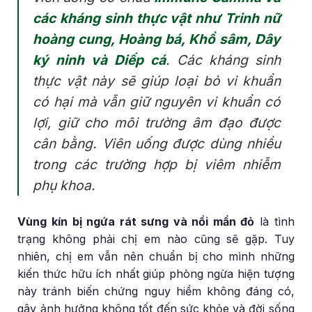
các kháng sinh thực vật như Trinh nữ
hoàng cung, Hoàng bá, Khổ sâm, Dây
ký ninh và Diếp cá
. Các kháng sinh
thực vật này sẽ giúp loại bỏ vi khuẩn
có hại mà vẫn giữ nguyên vi khuẩn có
lợi, giữ cho môi trường âm đạo được
cân bằng. Viên uống được dùng nhiều
trong các trường hợp bị viêm nhiễm
phụ khoa.
Vùng kín bị ngứa rát sưng và nổi mẩn đỏ
là tình
trạng không phải chị em nào cũng sẽ gặp. Tuy
nhiên, chị em vẫn nên chuẩn bị cho mình những
kiến thức hữu ích nhất giúp phòng ngừa hiện tượng
này tránh biến chứng nguy hiểm không đáng có,
gây ảnh hưởng không tốt đến sức khỏe và đời sống