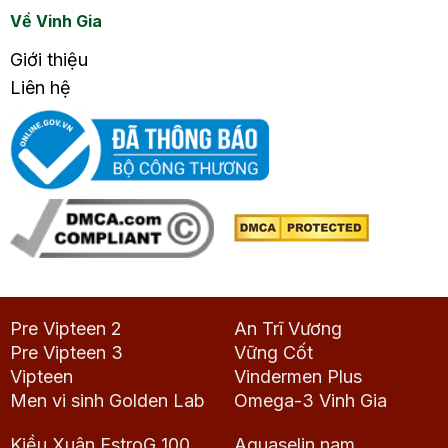
Về Vinh Gia
Giới thiệu
Liên hệ
Pre Vipteen 2
An Trĩ Vương
Pre Vipteen 3
Vững Cốt
Vipteen
Vindermen Plus
Men vi sinh Golden Lab
Omega-3 Vinh Gia
Kiều Xuân EstroG 100
Aquaselin nam