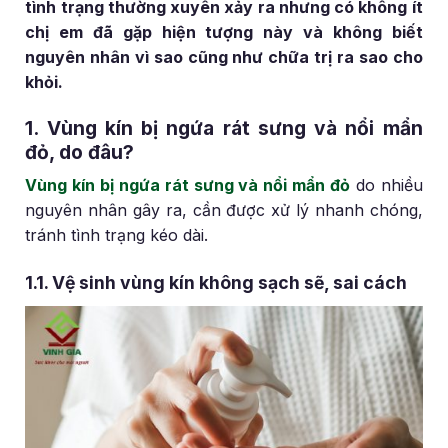
tình trạng thường xuyên xảy ra nhưng có không ít
chị em đã gặp hiện tượng này và không biết
nguyên nhân vì sao cũng như chữa trị ra sao cho
khỏi.
1. Vùng kín bị ngứa rát sưng và nổi mẩn
đỏ, do đâu?
Vùng kín bị ngứa rát sưng và nổi mẩn đỏ
do nhiều
nguyên nhân gây ra, cần được xử lý nhanh chóng,
tránh tình trạng kéo dài.
1.1. Vệ sinh vùng kín không sạch sẽ, sai cách