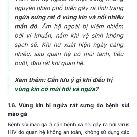
nguyên nhân phổ biến gây ra tình trạng
ngứa sưng rát ở vùng kín và nổi nhiều
mẩn đỏ
. Âm hộ ngoài bị viêm nhiễm
bởi vi khuẩn, nấm khi vệ sinh không
sạch sẽ. Khí hư xuất hiện ngày càng
nhiều, sau quan hệ có mùi tanh, tiểu
buốt, đau rát khi quan hệ.
Xem thêm: Cần lưu ý gì khi điều trị
vùng kín có mùi hôi và ngứa
?
1.6. Vùng kín bị ngứa rát sưng do bệnh sùi
mào gà
Bệnh sùi mào gà là căn bệnh xã hội gây ra bởi virus
HIV do quan hệ không an toàn, không sử dụng các