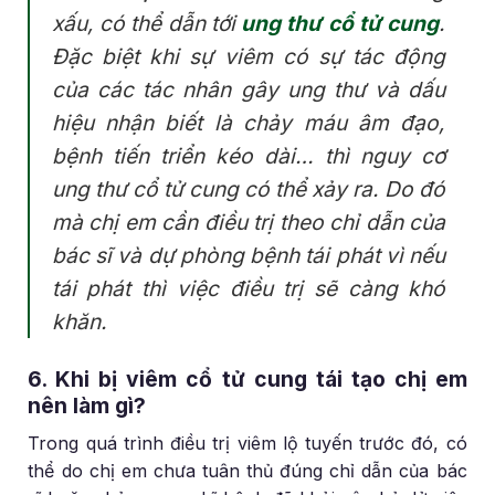
xấu, có thể dẫn tới
ung thư cổ tử cung
.
Đặc biệt khi sự viêm có sự tác động
của các tác nhân gây ung thư và dấu
hiệu nhận biết là chảy máu âm đạo,
bệnh tiến triển kéo dài… thì nguy cơ
ung thư cổ tử cung có thể xảy ra. Do đó
mà chị em cần điều trị theo chỉ dẫn của
bác sĩ và dự phòng bệnh tái phát vì nếu
tái phát thì việc điều trị sẽ càng khó
khăn.
6. Khi bị viêm cổ tử cung tái tạo chị em
nên làm gì?
Trong quá trình điều trị viêm lộ tuyến trước đó, có
thể do chị em chưa tuân thủ đúng chỉ dẫn của bác