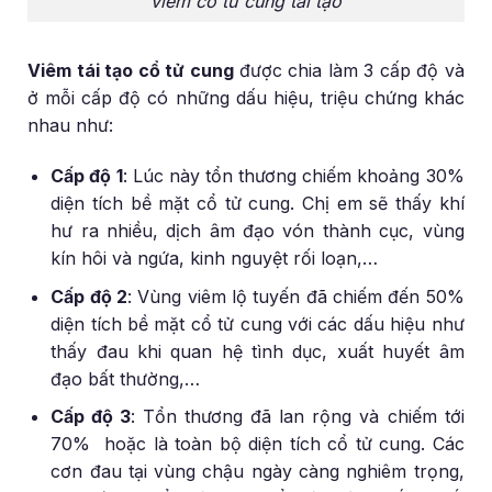
viêm cổ tử cung tái tạo
Viêm tái tạo cổ tử cung
được chia làm 3 cấp độ và
ở mỗi cấp độ có những dấu hiệu, triệu chứng khác
nhau như:
Cấp độ 1
: Lúc này tổn thương chiếm khoảng 30%
diện tích bề mặt cổ tử cung. Chị em sẽ thấy khí
hư ra nhiều, dịch âm đạo vón thành cục, vùng
kín hôi và ngứa, kinh nguyệt rối loạn,…
Cấp độ 2
: Vùng viêm lộ tuyến đã chiếm đến 50%
diện tích bề mặt cổ tử cung với các dấu hiệu như
thấy đau khi quan hệ tình dục, xuất huyết âm
đạo bất thường,…
Cấp độ 3
: Tổn thương đã lan rộng và chiếm tới
70% hoặc là toàn bộ diện tích cổ tử cung. Các
cơn đau tại vùng chậu ngày càng nghiêm trọng,