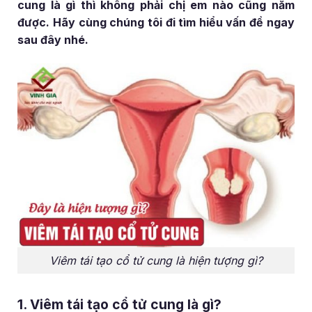
cung là gì thì không phải chị em nào cũng nắm
được. Hãy cùng chúng tôi đi tìm hiểu vấn đề ngay
sau đây nhé.
Viêm tái tạo cổ tử cung là hiện tượng gì?
1. Viêm tái tạo cổ tử cung là gì?