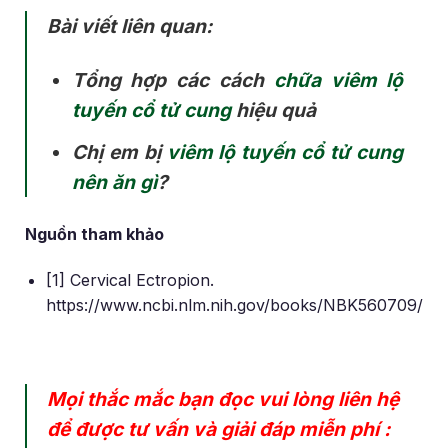
Bài viết liên quan:
Tổng hợp các
cách
chữa viêm lộ
tuyến cổ tử cung
hiệu quả
Chị em bị
viêm lộ tuyến cổ tử cung
nên ăn gì
?
Nguồn tham khảo
[1] Cervical Ectropion.
https://www.ncbi.nlm.nih.gov/books/NBK560709/
Mọi thắc mắc bạn đọc vui lòng liên hệ
để được tư vấn và giải đáp miễn phí :