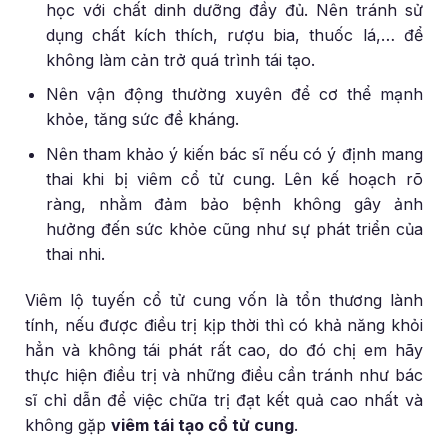
học với chất dinh dưỡng đầy đủ. Nên tránh sử
dụng chất kích thích, rượu bia, thuốc lá,… để
không làm cản trở quá trình tái tạo.
Nên vận động thường xuyên để cơ thể mạnh
khỏe, tăng sức đề kháng.
Nên tham khảo ý kiến bác sĩ nếu có ý định mang
thai khi bị viêm cổ tử cung. Lên kế hoạch rõ
ràng, nhằm đảm bảo bệnh không gây ảnh
hưởng đến sức khỏe cũng như sự phát triển của
thai nhi.
Viêm lộ tuyến cổ tử cung vốn là tổn thương lành
tính, nếu được điều trị kịp thời thì có khả năng khỏi
hẳn và không tái phát rất cao, do đó chị em hãy
thực hiện điều trị và những điều cần tránh như bác
sĩ chỉ dẫn để việc chữa trị đạt kết quả cao nhất và
không gặp
viêm tái tạo cổ tử cung
.