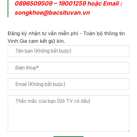
0896509509
–
19001259
hoặc Email :
songkhoe@bacsituvan.vn
Đăng ký nhận tư vấn miễn phí - Toàn bộ thông tin
Vinh Gia cam kết giữ kín.