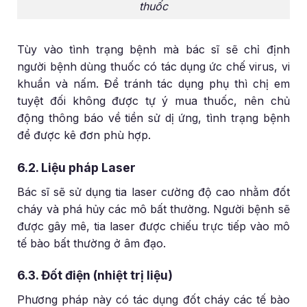
thuốc
Tùy vào tình trạng bệnh mà bác sĩ sẽ chỉ định
người bệnh dùng thuốc có tác dụng ức chế virus, vi
khuẩn và nấm. Để tránh tác dụng phụ thì chị em
tuyệt đối không được tự ý mua thuốc, nên chủ
động thông báo về tiền sử dị ứng, tình trạng bệnh
để được kê đơn phù hợp.
6.2. Liệu pháp Laser
Bác sĩ sẽ sử dụng tia laser cường độ cao nhằm đốt
cháy và phá hủy các mô bất thường. Người bệnh sẽ
được gây mê, tia laser được chiếu trực tiếp vào mô
tế bào bất thường ở âm đạo.
6.3. Đốt điện (nhiệt trị liệu)
Phương pháp này có tác dụng đốt cháy các tế bào