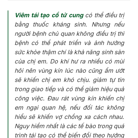
Viêm tái tạo cổ tử cung
có thể điều trị
bằng thuốc kháng sinh. Nhưng nếu
người bệnh chủ quan không điều trị thì
bệnh có thể phát triển và ảnh hưởng
sức khỏe thậm chí là khả năng sinh sản
của chị em. Do khí hư ra nhiều có mùi
hôi nên vùng kín lúc nào cũng ẩm ướt
sẽ khiến chị em khó chịu. giảm tự tin
trong giao tiếp và có thể giảm hiệu quả
công việc. Đau rát vùng kín khiến chị
em ngại quan hệ, nếu đối tác không
hiểu sẽ khiến vợ chồng xa cách nhau.
Nguy hiểm nhất là các tế bào trong quá
trình tái tạo có thể biến đổi theo hướng