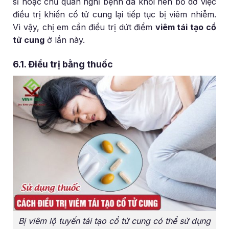
sĩ hoặc chủ quan nghĩ bệnh đã khỏi nên bỏ dở việc
điều trị khiến cổ tử cung lại tiếp tục bị viêm nhiễm.
Vì vậy, chị em cần điều trị dứt điểm
viêm tái tạo cổ
tử cung
ở lần này.
6.1. Điều trị bằng thuốc
Bị viêm lộ tuyến tái tạo cổ tử cung có thể sử dụng