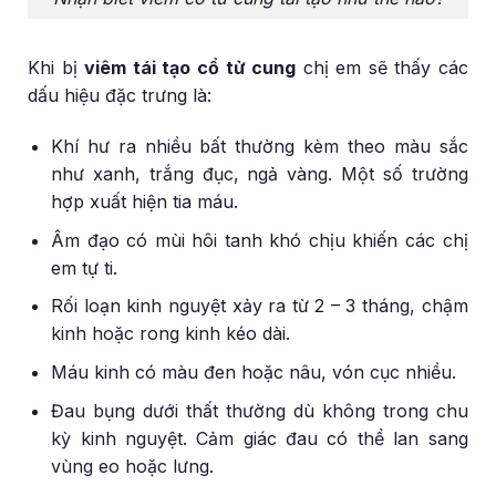
Khi bị
viêm tái tạo cổ tử cung
chị em sẽ thấy các
dấu hiệu đặc trưng là:
Khí hư ra nhiều bất thường kèm theo màu sắc
như xanh, trắng đục, ngả vàng. Một số trường
hợp xuất hiện tia máu.
Âm đạo có mùi hôi tanh khó chịu khiến các chị
em tự ti.
Rối loạn kinh nguyệt xảy ra từ 2 – 3 tháng, chậm
kinh hoặc rong kinh kéo dài.
Máu kinh có màu đen hoặc nâu, vón cục nhiều.
Đau bụng dưới thất thường dù không trong chu
kỳ kinh nguyệt. Cảm giác đau có thể lan sang
vùng eo hoặc lưng.