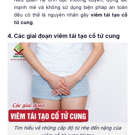
mạnh mẽ và không sử dụng biện pháp an toàn
đều có thể là nguyên nhân gây
viêm tái tạo cổ
tử cung
.
4. Các giai đoạn viêm tái tạo cổ tử cung
Tìm hiểu về những cấp độ từ nhẹ đến nặng của