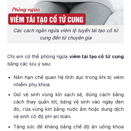
Các cách ngăn ngừa viêm lộ tuyến tái tạo cổ tử
cung đến từ chuyên gia
Chị em có thể phòng ngừa
viêm tái tạo cổ tử cung
bằng các lưu ý sau:
Nên hạn chế quan hệ tình dục trong khi bị viêm
nhiễm phụ khoa.
Giữ vệ sinh vùng kín sạch sẽ, đúng cách bằng
cách thay quần lót, băng vệ sinh vào ngày đèn
đỏ, rửa vùng kín bằng nước ấm hoặc dung dịch
vệ sinh có độ pH an toàn.
Tăng sức đề kháng bằng chế độ ăn uống khoa