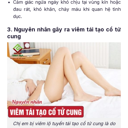
Cảm giác ngứa ngáy khó chịu tại vùng kín hoặc
đau rát, khó khăn, chảy máu khi quan hệ tình
dục.
3. Nguyên nhân gây ra viêm tái tạo cổ tử
cung
Chị em bị viêm lộ tuyến tái tạo cổ tử cung là do