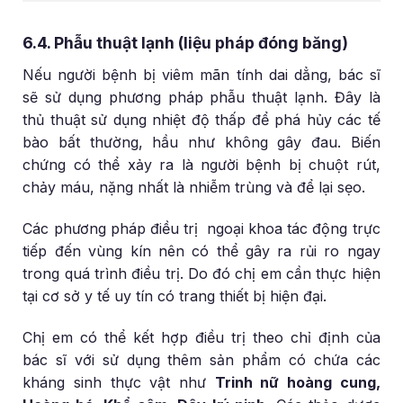
6.4. Phẫu thuật lạnh (liệu pháp đóng băng)
Nếu người bệnh bị viêm mãn tính dai dẳng, bác sĩ
sẽ sử dụng phương pháp phẫu thuật lạnh. Đây là
thủ thuật sử dụng nhiệt độ thấp để phá hủy các tế
bào bất thường, hầu như không gây đau. Biến
chứng có thể xảy ra là người bệnh bị chuột rút,
chảy máu, nặng nhất là nhiễm trùng và để lại sẹo.
Các phương pháp điều trị ngoại khoa tác động trực
tiếp đến vùng kín nên có thể gây ra rủi ro ngay
trong quá trình điều trị. Do đó chị em cần thực hiện
tại cơ sở y tế uy tín có trang thiết bị hiện đại.
Chị em có thể kết hợp điều trị theo chỉ định của
bác sĩ với sử dụng thêm sản phẩm có chứa các
kháng sinh thực vật như
Trinh nữ hoàng cung,