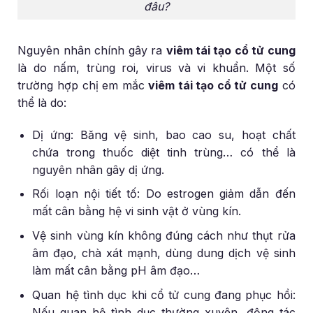
đâu?
Nguyên nhân chính gây ra
viêm tái tạo cổ tử cung
là do nấm, trùng roi, virus và vi khuẩn. Một số
trường hợp chị em mắc
viêm tái tạo cổ tử cung
có
thể là do:
Dị ứng: Băng vệ sinh, bao cao su, hoạt chất
chứa trong thuốc diệt tinh trùng… có thể là
nguyên nhân gây dị ứng.
Rối loạn nội tiết tố: Do estrogen giảm dẫn đến
mất cân bằng hệ vi sinh vật ở vùng kín.
Vệ sinh vùng kín không đúng cách như thụt rửa
âm đạo, chà xát mạnh, dùng dung dịch vệ sinh
làm mất cân bằng pH âm đạo…
Quan hệ tình dục khi cổ tử cung đang phục hồi:
Nếu quan hệ tình dục thường xuyên, động tác