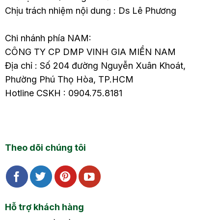
Chịu trách nhiệm nội dung : Ds Lê Phương
Chi nhánh phía NAM:
CÔNG TY CP DMP VINH GIA MIỀN NAM
Địa chỉ : Số 204 đường Nguyễn Xuân Khoát,
Phường Phú Thọ Hòa, TP.HCM
Hotline CSKH : 0904.75.8181
Theo dõi chúng tôi
Hỗ trợ khách hàng