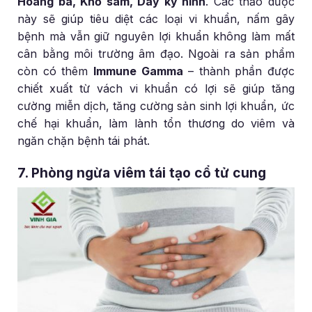
Hoàng bá, Khổ sâm, Dây ký ninh
. Các thảo dược
này sẽ giúp tiêu diệt các loại vi khuẩn, nấm gây
bệnh mà vẫn giữ nguyên lợi khuẩn không làm mất
cân bằng môi trường âm đạo. Ngoài ra sản phẩm
còn có thêm
Immune Gamma
– thành phần được
chiết xuất từ vách vi khuẩn có lợi sẽ giúp tăng
cường miễn dịch, tăng cường sản sinh lợi khuẩn, ức
chế hại khuẩn, làm lành tổn thương do viêm và
ngăn chặn bệnh tái phát.
7. Phòng ngừa viêm tái tạo cổ tử cung