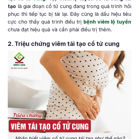
tạo
là giai đoạn cổ tử cung đang trong quá trình hồi
phục thì tiếp tục bị tái lại. Đây cũng là dấu hiệu tiêu
cực cho thấy quá trình điều trị
bệnh viêm lộ tuyến
chưa đạt hiệu quả và cần phải điều trị thêm.
2. Triệu chứng viêm tái tạo cổ tử cung
Nhận biết viêm cổ tử cung tái tạo như thế nào?