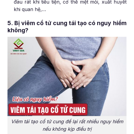
đau rát khi tiểu tiện, cơ thể mệt mỏi, xuất huyết
khi quan hệ,…
5. Bị viêm cổ tử cung tái tạo có nguy hiểm
không?
Viêm tái tạo cổ tử cung để lại rất nhiều nguy hiểm
nếu không kịp điều trị