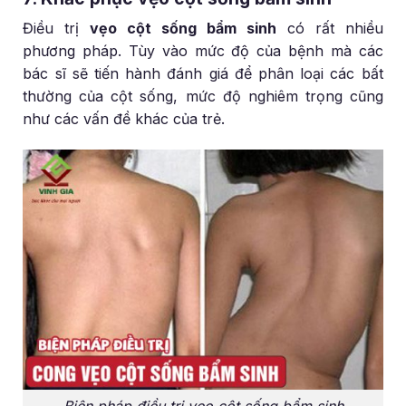
Điều trị
vẹo cột sống bẩm sinh
có rất nhiều
phương pháp. Tùy vào mức độ của bệnh mà các
bác sĩ sẽ tiến hành đánh giá để phân loại các bất
thường của cột sống, mức độ nghiêm trọng cũng
như các vấn đề khác của trẻ.