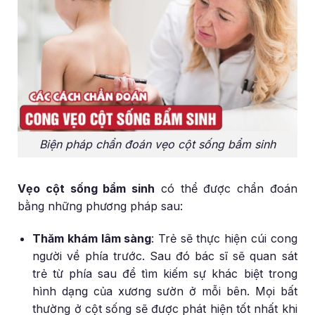
Biện pháp chẩn đoán vẹo cột sống bẩm sinh
Vẹo cột sống bẩm sinh
có thể được chẩn đoán
bằng những phương pháp sau:
Thăm khám lâm sàng
:
Trẻ sẽ thực hiện cúi cong
người về phía trước. Sau đó bác sĩ sẽ quan sát
trẻ từ phía sau để tìm kiếm sự khác biệt trong
hình dạng của xương sườn ở mỗi bên. Mọi bất
thường ở cột sống sẽ được phát hiện tốt nhất khi