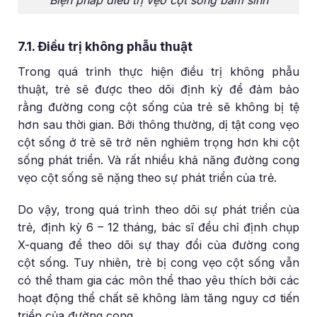
Biện pháp điều trị vẹo cột sống bẩm sinh
7.1. Điều trị không phẫu thuật
Trong quá trình thực hiện điều trị không phẫu
thuật, trẻ sẽ được theo dõi định kỳ để đảm bảo
rằng đường cong cột sống của trẻ sẽ không bị tệ
hơn sau thời gian. Bởi thông thường, dị tật cong vẹo
cột sống ở trẻ sẽ trở nên nghiêm trọng hơn khi cột
sống phát triển. Và rất nhiều khả năng đường cong
vẹo cột sống sẽ nặng theo sự phát triển của trẻ.
Do vậy, trong quá trình theo dõi sự phát triển của
trẻ, định kỳ 6 – 12 tháng, bác sĩ đều chỉ định chụp
X-quang để theo dõi sự thay đổi của đường cong
cột sống. Tuy nhiên, trẻ bị cong vẹo cột sống vẫn
có thể tham gia các môn thể thao yêu thích bởi các
hoạt động thể chất sẽ không làm tăng nguy cơ tiến
triển của đường cong.