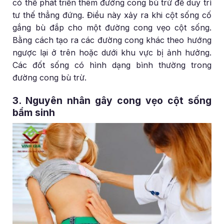
có thể phát triển thêm đường cong bù trừ để duy trì
tư thế thẳng đứng. Điều này xảy ra khi cột sống cố
gắng bù đắp cho một đường cong vẹo cột sống.
Bằng cách tạo ra các đường cong khác theo hướng
ngược lại ở trên hoặc dưới khu vực bị ảnh hưởng.
Các đốt sống có hình dạng bình thường trong
đường cong bù trừ.
3. Nguyên nhân gây cong vẹo cột sống
bẩm sinh