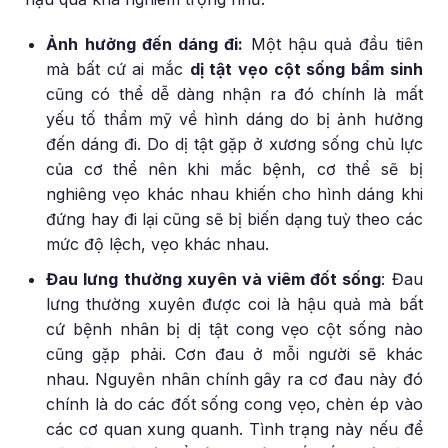
Ảnh hưởng đến dáng đi:
Một hậu quả đầu tiên
mà bất cứ ai mắc
dị tật vẹo cột sống bẩm sinh
cũng có thể dễ dàng nhận ra đó chính là mất
yếu tố thẩm mỹ về hình dáng do bị ảnh hưởng
đến dáng đi. Do dị tật gặp ở xương sống chủ lực
của cơ thể nên khi mắc bệnh, cơ thể sẽ bị
nghiêng vẹo khác nhau khiến cho hình dáng khi
đứng hay đi lại cũng sẽ bị biến dạng tuỳ theo các
mức độ lệch, vẹo khác nhau.
Đau lưng thường xuyên và viêm đốt sống
:
Đau
lưng thường xuyên được coi là hậu quả mà bất
cứ bệnh nhân bị dị tật cong vẹo cột sống nào
cũng gặp phải. Cơn đau ở mỗi người sẽ khác
nhau. Nguyên nhân chính gây ra cơ đau này đó
chính là do các đốt sống cong vẹo, chèn ép vào
các cơ quan xung quanh. Tình trạng này nếu để