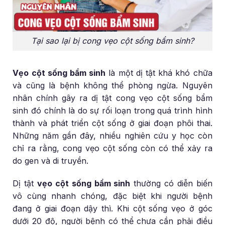
Tại sao lại bị cong vẹo cột sống bẩm sinh?
Vẹo cột sống bẩm sinh
là một dị tật khá khó chữa
và cũng là bệnh không thể phòng ngừa. Nguyên
nhân chính gây ra dị tật cong vẹo cột sống bẩm
sinh đó chính là do sự rối loạn trong quá trình hình
thành và phát triển cột sống ở giai đoạn phôi thai.
Những năm gần đây, nhiều nghiên cứu y học còn
chỉ ra rằng, cong vẹo cột sống còn có thể xảy ra
do gen và di truyền.
Dị tật
vẹo cột sống bẩm sinh
thường có diễn biến
vô cùng nhanh chóng, đặc biệt khi người bệnh
đang ở giai đoạn dậy thì. Khi cột sống vẹo ở góc
dưới 20 độ, người bệnh có thể chưa cần phải điều