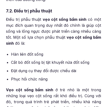
7.2. Điều trị phẫu thuật
Điều trị phẫu thuật
vẹo cột sống bẩm sinh
có một
mục đích quan trọng duy nhất đó chính là giúp cột
sống và lồng ngực được phát triển càng nhiều càng
tốt. Một số lựa chọn phẫu thuật
vẹo cột sống bẩm
sinh
đó là:
Hàn liên đốt sống
Cắt bỏ đốt sống bị tật khuyết nửa đốt sống
Đặt dụng cụ thay đổi được chiều dài
Phục hồi chức năng
Vẹo cột sống bẩm sinh
ở trẻ nhỏ là một trong
những loại vẹo cột sống rất khó điều trị. Cùng với
đó, trong quá trình trẻ phát triển, nhiều khả năng