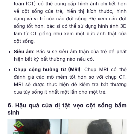
toán (CT) có thể cung cấp hình ảnh chi tiết hơn
về cột sống của trẻ, hiển thị kích thước, hình
dạng và vị trí của các đốt sống. Để xem các đốt
sống tốt hơn, bác sĩ có thể sử dụng hình ảnh 3D
làm từ CT giống như xem một bức ảnh thật của
cột sống.
Siêu âm
:
Bác sĩ sẽ siêu âm thận của trẻ để phát
hiện bất kỳ bất thường nào nếu có.
Chụp cộng hưởng từ (MRI)
:
Chụp MRI có thể
đánh giá các mô mềm tốt hơn so với chụp CT.
MRI sẽ được thực hiện để kiểm tra bất thường
của tủy sống ít nhất một lần cho một trẻ.
6. Hậu quả của dị tật vẹo cột sống bẩm
sinh