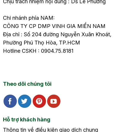
Chịu trách nhiệm nội dung : Ds Lê Phương
Chi nhánh phía NAM:
CÔNG TY CP DMP VINH GIA MIỀN NAM
Địa chỉ : Số 204 đường Nguyễn Xuân Khoát,
Phường Phú Thọ Hòa, TP.HCM
Hotline CSKH : 0904.75.8181
Theo dõi chúng tôi
Hỗ trợ khách hàng
Thông tin về điều kiện giao dịch chung