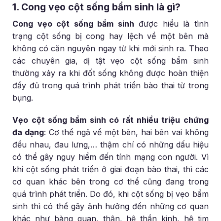
1. Cong vẹo cột sống bẩm sinh là gì?
Cong vẹo cột sống bẩm sinh
được hiểu là tình
trạng cột sống bị cong hay lệch về một bên mà
không có căn nguyên ngay từ khi mới sinh ra. Theo
các chuyên gia, dị tật vẹo cột sống bẩm sinh
thường xảy ra khi đốt sống không được hoàn thiện
đầy đủ trong quá trình phát triển bào thai từ trong
bụng.
Vẹo cột sống bẩm sinh có rất nhiều triệu chứng
đa dạng
: Cơ thể ngả về một bên, hai bên vai không
đều nhau, đau lưng,… thậm chí có những dấu hiệu
có thể gây nguy hiểm đến tính mạng con người. Vì
khi cột sống phát triển ở giai đoạn bào thai, thì các
cơ quan khác bên trong cơ thể cũng đang trong
quá trình phát triển. Do đó, khi cột sống bị vẹo bẩm
sinh thì có thể gây ảnh hưởng đến những cơ quan
khác như bàng quan, thận, hệ thần kinh, hệ tim