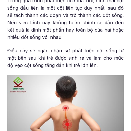
Trong quá trình phát triển của thai nhi, hình thái cột
sống đầu tiên là một cột liên tục duy nhất ,sau đó
sẽ tách thành các đoạn và trở thành các đốt sống.
Nếu việc tách này không hoàn chỉnh sẽ dẫn đến
kết quả là dính một phần hay toàn bộ của hai hoặc
nhiều đốt sống với nhau.
Điều này sẽ ngăn chặn sự phát triển cột sống từ
một bên sau khi trẻ được sinh ra và làm cho mức
độ vẹo cột sống tăng dần khi trẻ lớn lên.