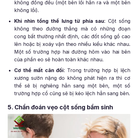
không đồng đều (một bên lồi hẳn ra và một bên
không lồi).
Khi nhìn tổng thể lưng từ phía sau
:
Cột sống
không theo đường thẳng mà có những đoạn
cong bất thường nhất định, các đốt sống gồ cao
lên hoặc bị xoáy vặn theo nhiều kiểu khác nhau.
Một số trường hợp hai đường hõm vào hai bên
của phần eo sẽ hoàn toàn khác nhau.
Cơ thể mất cân đối
:
Trong trường hợp bị lệch
xương sườn nặng do không phát hiện ra thì cơ
thể sẽ bị nghiêng hẳn sang một bên, một số
trường hợp cổ cũng sẽ bị kéo lệch hẳn sang bên.
5. Chẩn đoán vẹo cột sống bẩm sinh