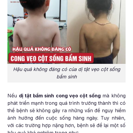
Hậu quả không đáng có của dị tật vẹo cột sống
bẩm sinh
Nếu
dị tật bẩm sinh cong vẹo cột sống
mà không
phát triển mạnh trong quá trình trưởng thành thì có
thể bệnh sẽ không gây ra những vấn đề nguy hiểm
ảnh hưởng đến cuộc sống hàng ngày. Tuy nhiên,
với các trường hợp nặng hơn, bệnh sẽ để lại một số
hậu quả khá nghiêm trọng như: