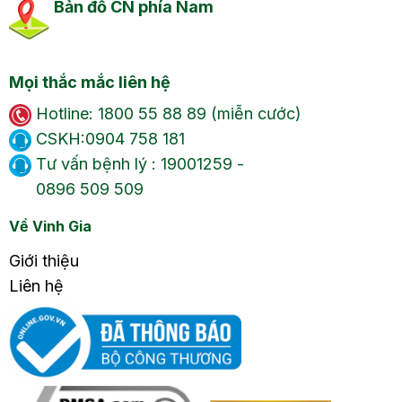
Bản đồ CN phía Nam
Mọi thắc mắc liên hệ
Hotline: 1800 55 88 89 (miễn cước)
CSKH:0904 758 181
Tư vấn bệnh lý : 19001259 -
0896 509 509
Về Vinh Gia
Giới thiệu
Liên hệ