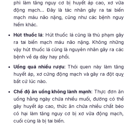
phì làm tăng nguy cơ bị huyết áp cao, xơ vữa
động mạch… Đây là tác nhân gây ra tai biến
mạch máu não nặng, cũng như các bệnh nguy
hiểm khác.
Hút thuốc lá
: Hút thuốc lá cũng là thủ phạm gây
ra tai biến mạch máu não nặng. Không những
vậy hút thuốc lá cũng là nguyên nhân gây ra các
bệnh về dạ dày hay phổi.
Uống quá nhiều rượu
: Thói quen này làm tăng
huyết áp, xơ cứng động mạch và gây ra đột quỵ
bất cứ lúc nào.
Chế độ ăn uống không lành mạnh
: Thực đơn ăn
uống hằng ngày chứa nhiều muối, đường có thể
gây huyết áp cao, thức ăn chứa nhiều chất béo
có hại làm tăng nguy cơ bị xơ vữa động mạch,
cuối cùng là bị tai biến.