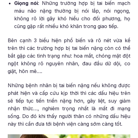
Giọng nói
: Những trường hợp bị tai biến mạch
máu não nặng thường bị nói lắp, nói ngọng,
không rõ lời gây khó hiểu cho đối phương, họ
cũng gặp rất nhiều khó khăn trong giao tiếp.
Bên cạnh 3 biểu hiện phổ biến và rõ nét vừa kể
trên thì các trường hợp bị tai biến nặng còn có thể
bắt gặp các tình trạng như: hoa mắt, chóng mặt đột
ngột không rõ nguyên nhân, đau đầu dữ dội, co
giật, hôn mê….
Những bệnh nhân bị tai biến nặng nếu không được
phát hiện và cấp cứu kịp thời thì các dấu hiệu trên
sẽ tiếp tục tiến triển nặng hơn, gây liệt, suy giảm
nhận thức…, nghiêm trọng nhất là mất đi mạng
sống. Do đó khi thấy người thân có những dấu hiệu
này thì cần đưa tới bệnh viện càng sớm càng tốt.