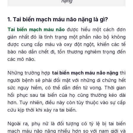
nặng
1. Tai biến mạch máu não nặng là gì?
Tai biến mạch máu não
được hiểu một cách đơn
giản nhất đó là tình trạng một phần não bộ không
được cung cấp máu và oxy đột ngột, khiến các tế
bào não dần chết đi, tổn thương nghiêm trọng đến
các mô não.
Những trường hợp
tai biến mạch máu não nặng
thì
người bệnh sẽ phải đối mặt với những di chứng hết
sức nguy hiểm, có thể dẫn đến tử vong. Thời gian
hồi phục sau tai biến của họ cũng thường kéo dài
hơn. Tuy nhiên, điều này còn tùy thuộc vào sự cấp
cứu kịp thời khi xảy ra tai biến.
Ngoài ra, phụ nữ là đối tượng có tỷ lệ bị tai biến
mạch máu não nặng nhiều hơn so với nam giới và