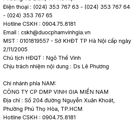
Điện thoại : (024) 353 767 63 - (024) 353 767 64
- (024) 353 767 65
Hotline CSKH : 0904.75.8181
Email : cskh@duocphamvinhgia.vn
MST : 0101819557 - Sở KHĐT TP Hà Nội cấp ngày
2/11/2005
Chủ tịch HĐQT : Ngô Thế Vinh
Chịu trách nhiệm nội dung : Ds Lê Phương
Chi nhánh phía NAM:
CÔNG TY CP DMP VINH GIA MIỀN NAM
Địa chỉ : Số 204 đường Nguyễn Xuân Khoát,
Phường Phú Thọ Hòa, TP.HCM
Hotline CSKH : 0904.75.8181