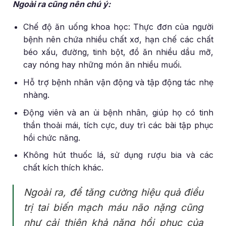
Ngoài ra cũng nên chú ý:
Chế độ ăn uống khoa học: Thực đơn của người
bệnh nên chứa nhiều chất xơ, hạn chế các chất
béo xấu, đường, tinh bột, đồ ăn nhiều dầu mỡ,
cay nóng hay những món ăn nhiều muối.
Hỗ trợ bệnh nhân vận động và tập động tác nhẹ
nhàng.
Động viên và an ủi bệnh nhân, giúp họ có tinh
thần thoải mái, tích cực, duy trì các bài tập phục
hồi chức năng.
Không hút thuốc lá, sử dụng rượu bia và các
chất kích thích khác.
Ngoài ra, để tăng cường hiệu quả điều
trị tai biến mạch máu não nặng cũng
như cải thiện khả năng hồi phục của