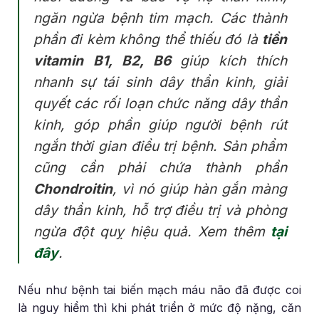
ngăn ngừa bệnh tim mạch. Các thành
phần đi kèm không thể thiếu đó là
tiền
vitamin B1, B2, B6
giúp kích thích
nhanh sự tái sinh dây thần kinh, giải
quyết các rối loạn chức năng dây thần
kinh, góp phần giúp người bệnh rút
ngắn thời gian điều trị bệnh. Sản phẩm
cũng cần phải chứa thành phần
Chondroitin
, vì nó giúp hàn gắn màng
dây thần kinh, hỗ trợ điều trị và phòng
ngừa đột quỵ hiệu quả. Xem thêm
tại
đây
.
Nếu như bệnh tai biến mạch máu não đã được coi
là nguy hiểm thì khi phát triển ở mức độ nặng, căn