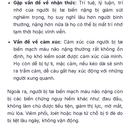
Gặp vấn đề về nhận thức
: Trí tuệ, lý luận, trí
nhớ của người bị tai biến nặng bị giảm sút
nghiêm trọng, họ suy nghĩ lâu hơn người bình
thường, nặng hơn nữa là họ có thể bị mất trí nhớ
tạm thời hoặc vĩnh viễn.
Vấn đề về cảm xúc
: Cảm xúc của người bị tai
biến mạch máu não nặng thường rất không ổn
định, họ khó kiểm soát được cảm xúc của mình.
Họ còn dễ bị tự ti, mặc cảm, nếu kéo dài sẽ sinh
ra trầm cảm, dễ cáu gắt hay xúc động với những
người xung quanh.
Ngoài ra, người bị tai biến mạch máu não nặng còn
bị các biến chứng nguy hiểm khác như: đau đầu,
không làm chủ được tiểu tiện, giảm thị lực, mờ mắt,
mù lòa. Viêm phổi, loét hoặc hoại tử chỗ bị tì đè do
bị liệt lâu ngày, không vận động.