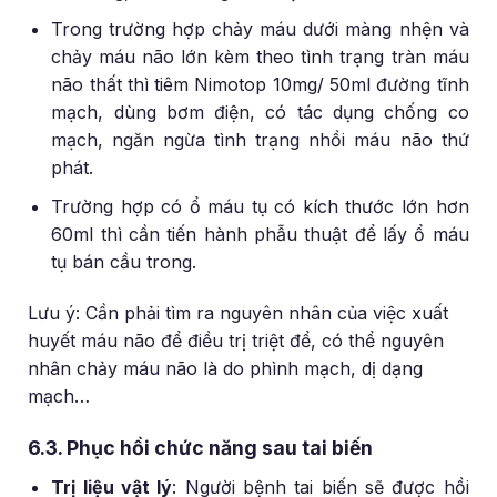
Trong trường hợp chảy máu dưới màng nhện và
chảy máu não lớn kèm theo tình trạng tràn máu
não thất thì tiêm Nimotop 10mg/ 50ml đường tĩnh
mạch, dùng bơm điện, có tác dụng chống co
mạch, ngăn ngừa tình trạng nhồi máu não thứ
phát.
Trường hợp có ổ máu tụ có kích thước lớn hơn
60ml thì cần tiến hành phẫu thuật để lấy ổ máu
tụ bán cầu trong.
Lưu ý: Cần phải tìm ra nguyên nhân của việc xuất
huyết máu não để điều trị triệt để, có thể nguyên
nhân chảy máu não là do phình mạch, dị dạng
mạch…
6.3. Phục hồi chức năng sau tai biến
Trị liệu vật lý
: Người bệnh tai biến sẽ được hồi