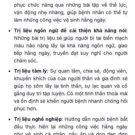
phục chức năng qua những bài tập về thể lực,
vận động nhẹ nhàng, giúp bệnh nhân có thể tự
làm những công việc vệ sinh hằng ngày.
Trị liệu ngôn ngữ để cải thiện khả năng nói
:
Những bài trị liệu sẽ giúp người bị tai biến mạch
máu não nặng lấy lại khả năng ngôn ngữ, giao
tiếp hằng ngày, truyền đạt suy nghĩ cho người
chăm sóc.
Trị liệu tâm lý
: Sự quan tâm, chia sẻ, động viên,
khuyến khích của của người thân và gia đình sẽ
giúp họ sớm lấy lại tinh thần, sự lạc quan và cố
gắng duy trì tập luyện. Có một tinh thần thoải mái
và ổn định sẽ khiến người bệnh nhanh chóng hồi
phục hơn.
Trị liệu nghề nghiệp
: Hướng dẫn người bệnh bắt
đầu thực hiện lại những công việc hằng ngày
như vệ sinh cá nhân, nấu ăn và dọn dẹp đơn