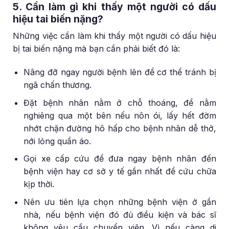
5. Cần làm gì khi thấy một người có dấu
hiệu tai biến nặng?
Những việc cần làm khi thấy một người có dấu hiệu
bị tai biến nặng mà bạn cần phải biết đó là:
Nâng đỡ ngay người bệnh lên để cơ thể tránh bị
ngã chấn thương.
Đặt bệnh nhân nằm ở chỗ thoáng, để nằm
nghiêng qua một bên nếu nôn ói, lấy hết đờm
nhớt chặn đường hô hấp cho bệnh nhân dễ thở,
nới lỏng quần áo.
Gọi xe cấp cứu để đưa ngay bệnh nhân đến
bệnh viện hay cơ sở y tế gần nhất để cứu chữa
kịp thời.
Nên ưu tiên lựa chọn những bệnh viện ở gần
nhà, nếu bệnh viện đó đủ điều kiện và bác sĩ
không yêu cầu chuyển viện. Vì nếu càng di