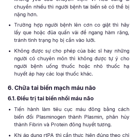
chuyển nhiều thì người bệnh tai biến sẽ có thể bị
nặng hơn.
Trường hợp người bệnh lên cơn co giật thì hãy
lấy que hoặc đũa quấn vải để ngang hàm răng,
tránh tình trạng họ bị cắn vào lưỡi.
Không được sự cho phép của bác sĩ hay những
người có chuyên môn thì không được tự ý cho
người bệnh uống thuốc hoặc nhỏ thuốc hạ
huyết áp hay các loại thuốc khác.
6. Chữa tai biến mạch máu não
6.1. Điều trị tai biến nhồi máu não
Tiến hành làm tiêu cục máu đông bằng cách
biến đổi Plasminogen thành Plasmin, phân hủy
thành Fibrin và Protein đông huyết tương.
Khi áp dụng rtPA thì cần thực hiện đúng theo chỉ