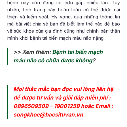
bệnh này còn đáng sợ hơn gấp nhiều lần. Tuy
nhiên, tình trạng này hoàn toàn có thể được cải
thiện và kiểm soát. Hy vọng, qua những thông tin
mà bài viết chia sẻ bạn đã biết làm thế nào để bảo
vệ sức khỏe của gia đình cũng như chính bản thân
mình khỏi bệnh tai biến mạch máu não nặng.
>> Xem thêm:
Bệnh tai biến mạch
máu não có chữa được không
?
Mọi thắc mắc bạn đọc vui lòng liên hệ
để được tư vấn và giải đáp miễn phí :
0896509509
–
19001259
hoặc Email :
songkhoe@bacsituvan.vn