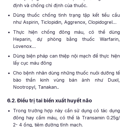
định và chống chỉ định của thuốc.
Dùng thuốc chống tình trạng tập kết tiểu cầu
như Aspirin, Ticlopidin, Aggrenox, Clopidogrel…
Thực hiện chống đông máu, có thể dùng
Heparin, dự phòng bằng thuốc Warfarin,
Lovenox…
Dùng biện pháp can thiệp nội mạch để thực hiện
lấy cục máu đông
Cho bệnh nhân dùng những thuốc nuôi dưỡng tế
bào thần kinh vùng bán ảnh như Duxil,
Nootropyl, Tanakan..
6.2. Điều trị tai biến xuất huyết não
Trong trường hợp này cần sử dụng có tác dụng
đông hay cầm máu, có thể là Transamin 0.25g/
2- 4 ống, tiêm đường tĩnh mạch.