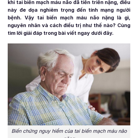
khi tai biến mạch máu não đã tiến triển nặng, điều
này đe dọa nghiêm trọng đến tính mạng người
bệnh. Vậy tai biến mạch máu não nặng là gì,
nguyên nhân và cách điều trị như thế nào? Cùng
tìm lời giải đáp trong bài viết ngay dưới đây.
Biến chứng nguy hiểm của tai biến mạch máu não