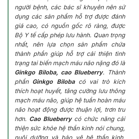
người bệnh, các bác sĩ khuyên nên sử
dụng các sản phẩm hỗ trợ được đánh
giá cao, có nguồn gốc rõ ràng, được
Bộ Y tế cấp phép lưu hành. Quan trọng
nhất, nên lựa chọn sản phẩm chứa
thành phần giúp hỗ trợ cải thiện tình
trạng tai biến mạch máu não nặng đó là
Ginkgo Biloba, cao Blueberry
. Thành
phần
Ginkgo Biloba
có vai trò kích
thích hoạt huyết, tăng cường lưu thông
mạch máu não, giúp hệ tuần hoàn máu
não hoạt động được thuận lợi, trơn tru
hơn.
Cao Blueberry
có chức năng cải
thiện sức khỏe hệ thần kinh nói chung,
nuôi dưỡng và bảo vệ hệ thần kinh,