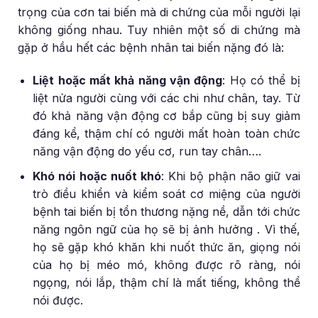
trọng của cơn tai biến mà di chứng của mỗi người lại
không giống nhau. Tuy nhiên một số di chứng mà
gặp ở hầu hết các bệnh nhân tai biến nặng đó là:
Liệt hoặc mất khả năng vận động
: Họ có thể bị
liệt nửa người cùng với các chi như chân, tay. Từ
đó khả năng vận động cơ bắp cũng bị suy giảm
đáng kể, thậm chí có người mất hoàn toàn chức
năng vận động do yếu cơ, run tay chân….
Khó nói hoặc nuốt khó
: Khi bộ phận não giữ vai
trò điều khiển và kiểm soát cơ miệng của người
bệnh tai biến bị tổn thương nặng nề, dẫn tới chức
năng ngôn ngữ của họ sẽ bị ảnh hưởng . Vì thế,
họ sẽ gặp khó khăn khi nuốt thức ăn, giọng nói
của họ bị méo mó, không được rõ ràng, nói
ngọng, nói lắp, thậm chí là mất tiếng, không thể
nói được.