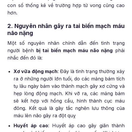
con số thống kê về trường hợp tử vong cũng cao
hơn.
2. Nguyên nhân gây ra tai biến mạch máu
não nặng
Một số nguyên nhân chính dẫn đến tình trạng
người bệnh
bị tai biến mạch máu não nặng
phải
nhắc đến đó là:
Xơ vữa động mạch
: Đây là tình trạng thường xảy
ra ở những người lớn tuổi, do các mảng bám tích
tụ lâu ngày bám vào thành mạch gây xơ cứng và
hẹp lòng động mạch. Khi vỡ ra, các mảng bám
sẽ kết hợp với hồng cầu, hình thành cục máu
đông. Kết quả là gây tắc nghẽn lưu thông của
máu lên não gây ra đột quỵ
Huyết áp cao
: Huyết áp cao gây giãn thành