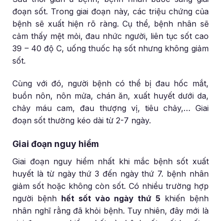
đoạn sốt. Trong giai đoạn này, các triệu chứng của
bệnh sẽ xuất hiện rõ ràng. Cụ thể, bệnh nhân sẽ
cảm thấy mệt mỏi, đau nhức người, liên tục sốt cao
39 – 40 độ C, uống thuốc hạ sốt nhưng không giảm
sốt.
Cùng với đó, người bệnh có thể bị đau hốc mắt,
buồn nôn, nôn mửa, chán ăn, xuất huyết dưới da,
chảy máu cam, đau thượng vị, tiêu chảy,… Giai
đoạn sốt thường kéo dài từ 2-7 ngày.
Giai đoạn nguy hiểm
Giai đoạn nguy hiểm nhất khi mắc bệnh sốt xuất
huyết là từ ngày thứ 3 đến ngày thứ 7. bệnh nhân
giảm sốt hoặc không còn sốt. Có nhiều trường hợp
người bệnh
hết sốt vào ngày thứ 5
khiến bệnh
nhân nghĩ rằng đã khỏi bệnh. Tuy nhiên, đây mới là