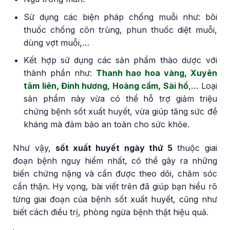
Sử dụng các biện pháp chống muỗi như: bôi
thuốc chống côn trùng, phun thuốc diệt muỗi,
dùng vợt muỗi,…
Kết hợp sử dụng các sản phẩm thảo dược với
thành phần như:
Thanh hao hoa vàng, Xuyên
tâm liên, Đinh hương, Hoàng cầm, Sài hồ
,… Loại
sản phẩm này vừa có thể hỗ trợ giảm triệu
chứng bệnh sốt xuất huyết, vừa giúp tăng sức đề
kháng mà đảm bảo an toàn cho sức khỏe.
Như vậy,
sốt xuất huyết ngày thứ 5
thuộc giai
đoạn bệnh nguy hiểm nhất, có thể gây ra những
biến chứng nặng và cần được theo dõi, chăm sóc
cẩn thận. Hy vọng, bài viết trên đã giúp bạn hiểu rõ
từng giai đoạn của bệnh sốt xuất huyết, cũng như
biết cách điều trị, phòng ngừa bệnh thật hiệu quả.