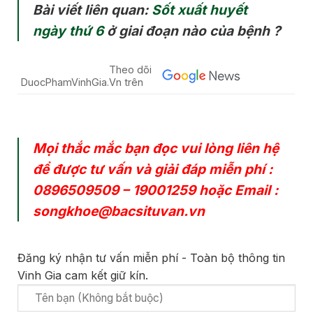
Bài viết liên quan:
Sốt xuất huyết
ngày thứ 6
ở giai đoạn nào của bệnh ?
Theo dõi
DuocPhamVinhGia.Vn trên
Mọi thắc mắc bạn đọc vui lòng liên hệ
để được tư vấn và giải đáp miễn phí :
0896509509
–
19001259
hoặc Email :
songkhoe@bacsituvan.vn
Đăng ký nhận tư vấn miễn phí - Toàn bộ thông tin
Vinh Gia cam kết giữ kín.