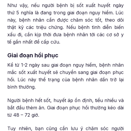
Như vậy, nếu người bệnh bị sốt xuất huyết ngày
thứ 5 nghĩa là đang trong giai đoạn nguy hiểm. Lúc
này, bệnh nhân cần được chăm sóc tốt, theo dõi
thật kỹ các triệu chứng. Nếu bệnh tình diễn biến
xấu đi, cần kịp thời đưa bệnh nhân tới các cơ sở y
tế gần nhất để cấp cứu.
Giai đoạn hồi phục
Kể từ 1-2 ngày sau giai đoạn nguy hiểm, bệnh nhân
mắc sốt xuất huyết sẽ chuyển sang giai đoạn phục
hồi. Lúc này thể trạng của bệnh nhân dần trở lại
bình thường.
Người bệnh hết sốt, huyết áp ổn định, tiểu nhiều và
bắt đầu thèm ăn. Giai đoạn phục hồi thường kéo dài
từ 48 – 72 giờ.
Tuy nhiên, bạn cũng cần lưu ý chăm sóc người