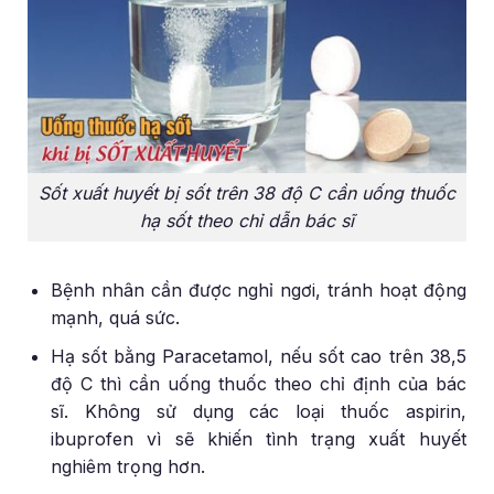
Sốt xuất huyết bị sốt trên 38 độ C cần uống thuốc
hạ sốt theo chỉ dẫn bác sĩ
Bệnh nhân cần được nghỉ ngơi, tránh hoạt động
mạnh, quá sức.
Hạ sốt bằng Paracetamol, nếu sốt cao trên 38,5
độ C thì cần uống thuốc theo chỉ định của bác
sĩ. Không sử dụng các loại thuốc aspirin,
ibuprofen vì sẽ khiến tình trạng xuất huyết
nghiêm trọng hơn.