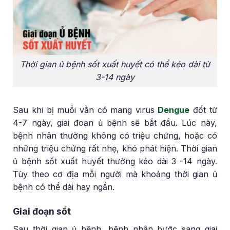
Thời gian ủ bệnh sốt xuất huyết có thể kéo dài từ
3-14 ngày
Sau khi bị muỗi vằn có mang virus
Dengue
đốt từ
4-7 ngày, giai đoạn ủ bệnh sẽ bắt đầu. Lúc này,
bệnh nhân thường không có triệu chứng, hoặc có
những triệu chứng rất nhẹ, khó phát hiện. Thời gian
ủ bệnh sốt xuất huyết thường kéo dài 3 -14 ngày.
Tùy theo cơ địa mỗi người mà khoảng thời gian ủ
bệnh có thể dài hay ngắn.
Giai đoạn sốt
Sau thời gian ủ bệnh, bệnh nhân bước sang giai