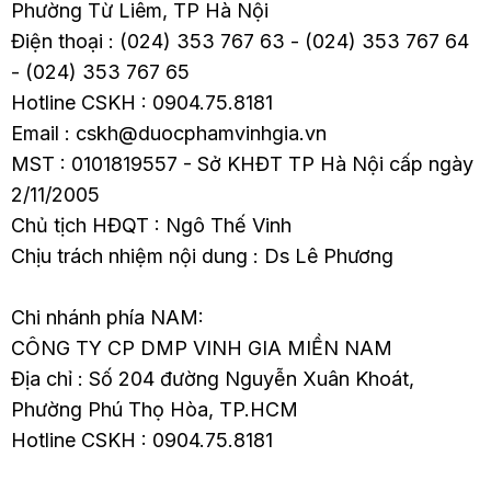
Phường Từ Liêm, TP Hà Nội
Điện thoại : (024) 353 767 63 - (024) 353 767 64
- (024) 353 767 65
Hotline CSKH : 0904.75.8181
Email : cskh@duocphamvinhgia.vn
MST : 0101819557 - Sở KHĐT TP Hà Nội cấp ngày
2/11/2005
Chủ tịch HĐQT : Ngô Thế Vinh
Chịu trách nhiệm nội dung : Ds Lê Phương
Chi nhánh phía NAM:
CÔNG TY CP DMP VINH GIA MIỀN NAM
Địa chỉ : Số 204 đường Nguyễn Xuân Khoát,
Phường Phú Thọ Hòa, TP.HCM
Hotline CSKH : 0904.75.8181