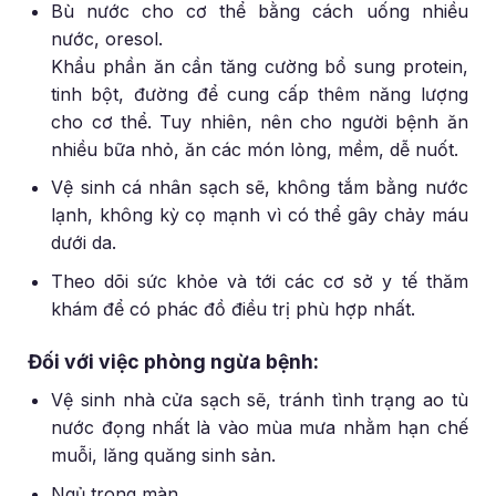
Bù nước cho cơ thể bằng cách uống nhiều
nước, oresol.
Khẩu phần ăn cần tăng cường bổ sung protein,
tinh bột, đường để cung cấp thêm năng lượng
cho cơ thể. Tuy nhiên, nên cho người bệnh ăn
nhiều bữa nhỏ, ăn các món lỏng, mềm, dễ nuốt.
Vệ sinh cá nhân sạch sẽ, không tắm bằng nước
lạnh, không kỳ cọ mạnh vì có thể gây chảy máu
dưới da.
Theo dõi sức khỏe và tới các cơ sở y tế thăm
khám để có phác đồ điều trị phù hợp nhất.
Đối với việc phòng ngừa bệnh:
Vệ sinh nhà cửa sạch sẽ, tránh tình trạng ao tù
nước đọng nhất là vào mùa mưa nhằm hạn chế
muỗi, lăng quăng sinh sản.
Ngủ trong màn.