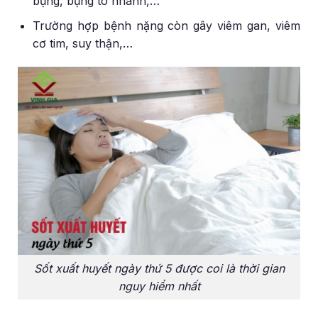
bụng, bụng to nhanh,…
Trường hợp bệnh nặng còn gây viêm gan, viêm
cơ tim, suy thận,…
Sốt xuất huyết ngày thứ 5 được coi là thời gian
nguy hiểm nhất