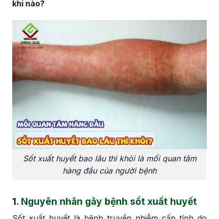
khi nào?
Sốt xuất huyết bao lâu thì khỏi là mối quan tâm
hàng đầu của người bệnh
1.
Nguyên nhân gây bệnh sốt xuất huyết
Sốt xuất huyết là bệnh truyền nhiễm cấp tính do