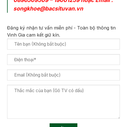
0896509509
–
19001259
hoặc Email :
songkhoe@bacsituvan.vn
Đăng ký nhận tư vấn miễn phí - Toàn bộ thông tin
Vinh Gia cam kết giữ kín.