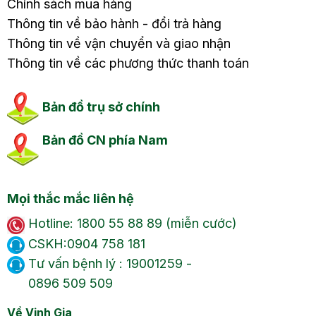
Chính sách mua hàng
Thông tin về bảo hành - đổi trả hàng
Thông tin về vận chuyển và giao nhận
Thông tin về các phương thức thanh toán
Bản đồ trụ sở chính
Bản đồ CN phía Nam
Mọi thắc mắc liên hệ
Hotline: 1800 55 88 89 (miễn cước)
CSKH:0904 758 181
Tư vấn bệnh lý : 19001259 -
0896 509 509
Về Vinh Gia