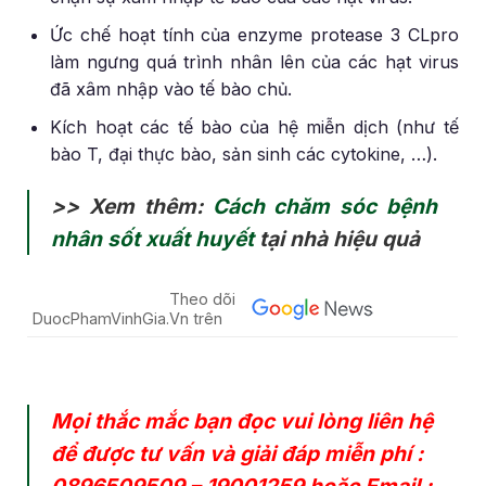
Ức chế hoạt tính của enzyme protease 3 CLpro
làm ngưng quá trình nhân lên của các hạt virus
đã xâm nhập vào tế bào chủ.
Kích hoạt các tế bào của hệ miễn dịch (như tế
bào T, đại thực bào, sản sinh các cytokine, …).
>> Xem thêm:
Cách chăm sóc bệnh
nhân sốt xuất huyết
tại nhà hiệu quả
Theo dõi
DuocPhamVinhGia.Vn trên
Mọi thắc mắc bạn đọc vui lòng liên hệ
để được tư vấn và giải đáp miễn phí :