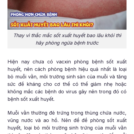
Thay vì thắc mắc sốt xuất huyết bao lâu khỏi thì
hãy phòng ngừa bệnh trước
Hiện nay chưa có vacxin phòng bệnh sốt xuất
huyết, nên cách phòng bệnh hiệu quả nhất là loại
bỏ muỗi vằn, môi trường sinh sản của muỗi và tăng
sức đề kháng cho cơ thể có thể giảm nhẹ hoặc
không mắc các bệnh do virus gây nên trong đó có
bệnh sốt xuất huyết.
Muỗi vằn thường đẻ trứng trong thùng chứa nước,
vũng nước và ao hồ. Nên để đề phòng sốt xuất
huyết, loại bỏ môi trường sinh trứng của muỗi vằn