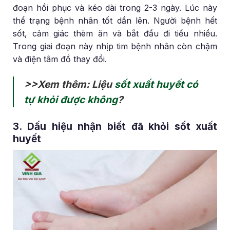
đoạn hồi phục và kéo dài trong 2-3 ngày. Lúc này
thể trạng bệnh nhân tốt dần lên. Người bệnh hết
sốt, cảm giác thèm ăn và bắt đầu đi tiểu nhiều.
Trong giai đoạn này nhịp tim bệnh nhân còn chậm
và điện tâm đồ thay đổi.
>>Xem thêm: Liệu
sốt xuất huyết có
tự khỏi được không
?
3. Dấu hiệu nhận biết đã khỏi sốt xuất
huyết