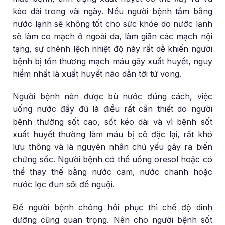
kéo dài trong vài ngày. Nếu người bệnh tắm bằng
nước lạnh sẽ không tốt cho sức khỏe do nước lạnh
sẽ làm co mạch ở ngoài da, làm giãn các mạch nội
tạng, sự chênh lệch nhiệt độ này rất dễ khiến người
bệnh bị tổn thương mạch máu gây xuất huyết, nguy
hiểm nhất là xuất huyết não dẫn tới tử vong.
Người bệnh nên được bù nước đúng cách, việc
uống nước đầy đủ là điều rất cần thiết do người
bệnh thường sốt cao, sốt kéo dài và vì bệnh sốt
xuất huyết thường làm máu bị cô đặc lại, rất khó
lưu thông và là nguyên nhân chủ yếu gây ra biến
chứng sốc. Người bệnh có thể uống oresol hoặc có
thể thay thế bằng nước cam, nước chanh hoặc
nước lọc đun sôi để nguội.
Để người bệnh chóng hồi phục thì chế độ dinh
dưỡng cũng quan trọng. Nên cho người bệnh sốt