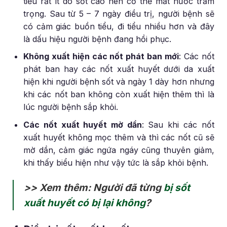
tiểu rất ít do sốt cao nên cơ thể mất nước trầm
trọng. Sau từ 5 – 7 ngày điều trị, người bệnh sẽ
có cảm giác buồn tiểu, đi tiểu nhiều hơn và đây
là dấu hiệu người bệnh đang hồi phục.
Không xuất hiện các nốt phát ban mới
: Các nốt
phát ban hay các nốt xuất huyết dưới da xuất
hiện khi người bệnh sốt và ngày 1 dày hơn nhưng
khi các nốt ban không còn xuất hiện thêm thì là
lúc người bệnh sắp khỏi.
Các nốt xuất huyết mờ dần
: Sau khi các nốt
xuất huyết không mọc thêm và thì các nốt cũ sẽ
mờ dần, cảm giác ngứa ngáy cũng thuyên giảm,
khi thấy biểu hiện như vậy tức là sắp khỏi bệnh.
>> Xem thêm: Người đã từng
bị sốt
xuất huyết có bị lại không
?