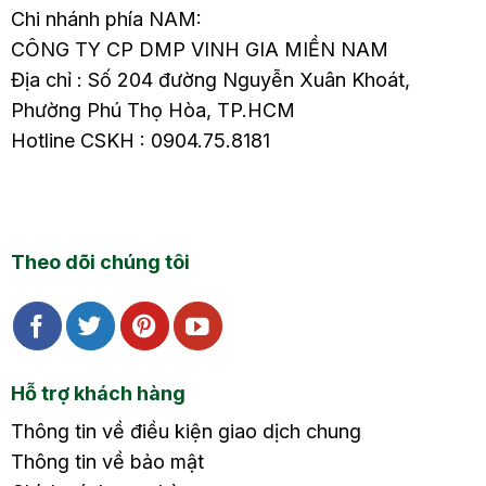
Chi nhánh phía NAM:
CÔNG TY CP DMP VINH GIA MIỀN NAM
Địa chỉ : Số 204 đường Nguyễn Xuân Khoát,
Phường Phú Thọ Hòa, TP.HCM
Hotline CSKH : 0904.75.8181
Theo dõi chúng tôi
Hỗ trợ khách hàng
Thông tin về điều kiện giao dịch chung
Thông tin về bảo mật