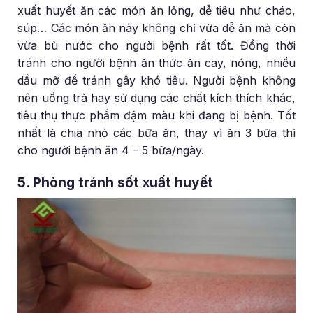
xuất huyết ăn các món ăn lỏng, dễ tiêu như cháo,
súp… Các món ăn này không chỉ vừa dễ ăn mà còn
vừa bù nước cho người bệnh rất tốt. Đồng thời
tránh cho người bệnh ăn thức ăn cay, nóng, nhiều
dầu mỡ để tránh gây khó tiêu. Người bệnh không
nên uống trà hay sử dụng các chất kích thích khác,
tiêu thụ thực phẩm đậm màu khi đang bị bệnh. Tốt
nhất là chia nhỏ các bữa ăn, thay vì ăn 3 bữa thì
cho người bệnh ăn 4 – 5 bữa/ngày.
5. Phòng tránh sốt xuất huyết