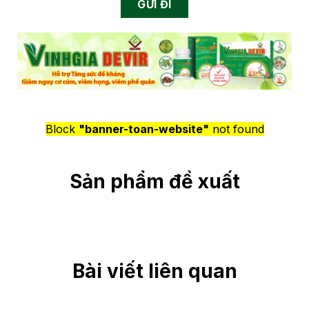
Block
"banner-toan-website"
not found
Sản phẩm đề xuất
Bài viết liên quan