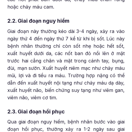
hoặc chảy máu cam.
2.2. Giai đoạn nguy hiểm
Giai đoạn này thường kéo dài 3-4 ngày, xảy ra vào
ngày thứ 4 đến ngày thứ 7 kể từ khi bị sốt. Lúc này
bệnh nhân thường chỉ còn sốt nhẹ hoặc hết sốt,
xuất huyết dưới da, các nốt ban đỏ nổi lên ở mặt
trước hai cẳng chân và mặt trong cánh tay, bụng,
đùi, mạn sườn. Xuất huyết niêm mạc như chảy máu
mũi, lợi và đi tiểu ra máu. Trường hợp nặng có thể
dẫn đến xuất huyết nội tạng như chảy máu dạ dày,
xuất huyết não, biến chứng suy tạng như viêm gan,
viêm não, viêm cơ tim.
2.3. Giai đoạn hồi phục
Qua giai đoạn nguy hiểm, bệnh nhân bước vào giai
đoạn hồi phục, thường xảy ra 1-2 ngày sau giai