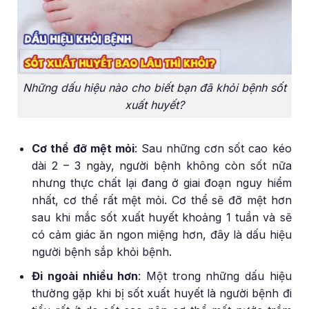
Những dấu hiệu nào cho biết bạn đã khỏi bệnh sốt
xuất huyết?
Cơ thể đỡ mệt mỏi
: Sau những cơn sốt cao kéo
dài 2 – 3 ngày, người bệnh không còn sốt nữa
nhưng thực chất lại đang ở giai đoạn nguy hiểm
nhất, cơ thể rất mệt mỏi. Cơ thể sẽ đỡ mệt hơn
sau khi mắc sốt xuất huyết khoảng 1 tuần và sẽ
có cảm giác ăn ngon miệng hơn, đây là dấu hiệu
người bệnh sắp khỏi bệnh.
Đi ngoài nhiều hơn
: Một trong những dấu hiệu
thường gặp khi bị sốt xuất huyết là người bệnh đi