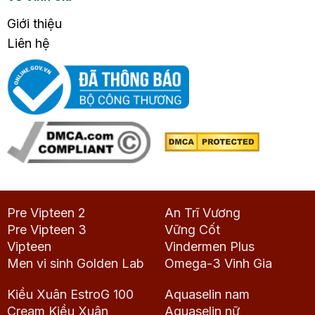
Giới thiệu
Liên hệ
Pre Vipteen 2
An Trĩ Vương
Pre Vipteen 3
Vững Cốt
Vipteen
Vindermen Plus
Men vi sinh Golden Lab
Omega-3 Vinh Gia
Kiều Xuân EstroG 100
Aquaselin nam
Cream Kiều Xuân
Aquaselin nữ