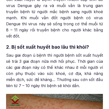
virus Dengue gây ra và muỗi vằn là trung gian
truyền bệnh từ người mắc bệnh sang người khoẻ
mạnh. Khi muỗi vằn đốt người bệnh có virus
Dengue thì virus này sẽ sống trong cơ thể muỗi từ
8 – 11 ngày rồi truyền bệnh cho người khác bằng
vết đốt.
2. Bị sốt xuất huyết bao lâu thì khỏi?
Sau giai đoạn ủ bệnh thì người bệnh sốt xuất huyết
sẽ trải 3 giai đoạn nữa mới hồi phục. Thời gian của
các giai đoạn này có thể khác nhau ở mỗi người vì
còn phụ thuộc vào sức khoẻ, cơ địa, khả năng
miễn dịch, sức đề kháng… Thường sau cơn sốt đầu
tiên từ 7 – 10 ngày thì bệnh sẽ khỏi dần.