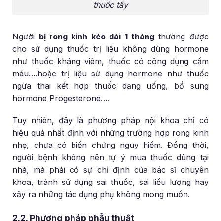
thuốc tây
Người
bị rong kinh kéo dài 1 tháng
thường được
cho sử dụng thuốc trị liệu không dùng hormone
như thuốc kháng viêm, thuốc có công dụng cầm
máu….hoặc trị liệu sử dụng hormone như thuốc
ngừa thai kết hợp thuốc dạng uống, bổ sung
hormone Progesterone….
Tuy nhiên, đây là phương pháp nội khoa chỉ có
hiệu quả nhất định với những trường hợp rong kinh
nhẹ, chưa có biến chứng nguy hiểm. Đồng thời,
người bệnh không nên tự ý mua thuốc dùng tại
nhà, mà phải có sự chỉ định của bác sĩ chuyên
khoa, tránh sử dụng sai thuốc, sai liều lượng hay
xảy ra những tác dụng phụ không mong muốn.
2.2. Phương pháp phẫu thuật