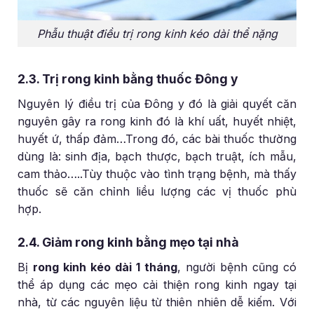
Phẫu thuật điều trị rong kinh kéo dài thể nặng
2.3. Trị rong kinh bằng thuốc Đông y
Nguyên lý điều trị của Đông y đó là giải quyết căn
nguyên gây ra rong kinh đó là khí uất, huyết nhiệt,
huyết ứ, thấp đảm…Trong đó, các bài thuốc thường
dùng là: sinh địa, bạch thược, bạch truật, ích mẫu,
cam thảo…..Tùy thuộc vào tình trạng bệnh, mà thấy
thuốc sẽ căn chỉnh liều lượng các vị thuốc phù
hợp.
2.4. Giảm rong kinh bằng mẹo tại nhà
Bị
rong kinh kéo dài 1 tháng
, người bệnh cũng có
thể áp dụng các mẹo cải thiện rong kinh ngay tại
nhà, từ các nguyên liệu từ thiên nhiên dễ kiếm. Với