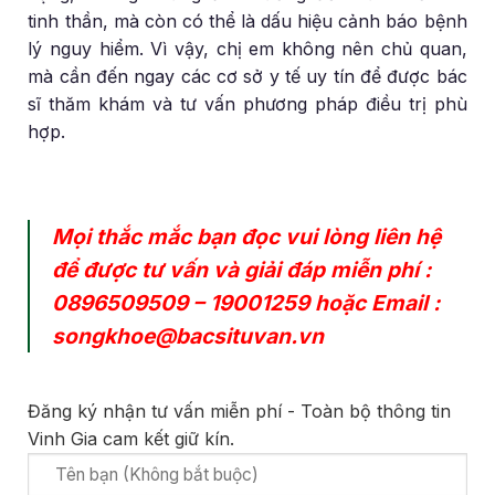
tinh thần, mà còn có thể là dấu hiệu cảnh báo bệnh
lý nguy hiểm. Vì vậy, chị em không nên chủ quan,
mà cần đến ngay các cơ sở y tế uy tín để được bác
sĩ thăm khám và tư vấn phương pháp điều trị phù
hợp.
Mọi thắc mắc bạn đọc vui lòng liên hệ
để được tư vấn và giải đáp miễn phí :
0896509509
–
19001259
hoặc Email :
songkhoe@bacsituvan.vn
Đăng ký nhận tư vấn miễn phí - Toàn bộ thông tin
Vinh Gia cam kết giữ kín.