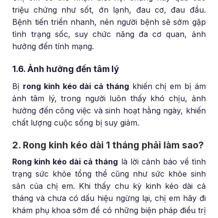
triệu chứng như sốt, ớn lạnh, đau cơ, đau đầu.
Bệnh tiến triển nhanh, nên người bệnh sẽ sớm gặp
tình trạng sốc, suy chức năng đa cơ quan, ảnh
hưởng đến tính mạng.
1.6. Ảnh hưởng đến tâm lý
Bị
rong kinh kéo dài cả tháng
khiến chị em bị ám
ảnh tâm lý, trong người luôn thấy khó chịu, ảnh
hưởng đến công việc và sinh hoạt hằng ngày, khiến
chất lượng cuộc sống bị suy giảm.
2. Rong kinh kéo dài 1 tháng phải làm sao?
Rong kinh kéo dài cả tháng
là lời cảnh báo về tình
trạng sức khỏe tổng thể cũng như sức khỏe sinh
sản của chị em. Khi thấy chu kỳ kinh kéo dài cả
tháng và chưa có dấu hiệu ngừng lại, chị em hãy đi
khám phụ khoa sớm để có những biện pháp điều trị