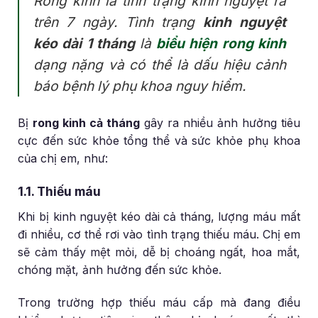
Rong kinh là tình trạng kinh nguyệt ra
trên 7 ngày. Tình trạng
kinh nguyệt
kéo dài 1 tháng
là
biểu hiện rong kinh
dạng nặng và có thể là dấu hiệu cảnh
báo bệnh lý phụ khoa nguy hiểm.
Bị
rong kinh cả tháng
gây ra nhiều ảnh hưởng tiêu
cực đến sức khỏe tổng thể và sức khỏe phụ khoa
của chị em, như:
1.1. Thiếu máu
Khi bị kinh nguyệt kéo dài cả tháng, lượng máu mất
đi nhiều, cơ thể rơi vào tình trạng thiếu máu. Chị em
sẽ cảm thấy mệt mỏi, dễ bị choáng ngất, hoa mắt,
chóng mặt, ảnh hưởng đến sức khỏe.
Trong trường hợp thiếu máu cấp mà đang điều