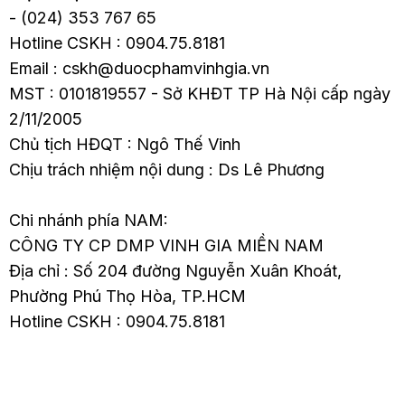
- (024) 353 767 65
Hotline CSKH : 0904.75.8181
Email : cskh@duocphamvinhgia.vn
MST : 0101819557 - Sở KHĐT TP Hà Nội cấp ngày
2/11/2005
Chủ tịch HĐQT : Ngô Thế Vinh
Chịu trách nhiệm nội dung : Ds Lê Phương
Chi nhánh phía NAM:
CÔNG TY CP DMP VINH GIA MIỀN NAM
Địa chỉ : Số 204 đường Nguyễn Xuân Khoát,
Phường Phú Thọ Hòa, TP.HCM
Hotline CSKH : 0904.75.8181