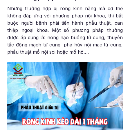
Những trường hợp bị rong kinh nặng mà cơ thể
không đáp ứng với phương pháp nội khoa, thì bắt
buộc người bệnh phải tiến hành phẫu thuật, can
thiệp ngoại khoa. Một số phương pháp thường
được áp dụng là: nong nạo buồng tử cung, thuyên
tắc động mạch tử cung, phá hủy nội mạc tử cung,
phẫu thuật mổ nội soi hoặc mổ hở….