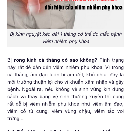
Bị kinh nguyệt kéo dài 1 tháng có thể do mắc bệnh
viêm nhiễm phụ khoa
Bị
rong kinh cả tháng có sao không?
Tình trạng
này rất dễ dẫn đến viêm nhiễm phụ khoa. Vì trong
cả tháng, âm đạo luôn bị ẩm ướt, khó chịu, đây là
môi trường thuận lợi cho vi khuẩn xâm nhập và gây
bệnh. Ngoài ra, nếu không vệ sinh vùng kín đúng
cách và thay băng vệ sinh thường xuyên thì cũng
rất dễ bị viêm nhiễm phụ khoa như viêm âm đạo,
viêm cổ tử cung, viêm vùng chậu, viêm tắc vòi
trứng….