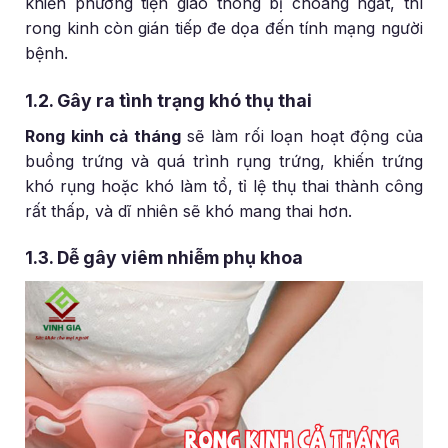
khiển phương tiện giao thông bị choáng ngất, thì
rong kinh còn gián tiếp đe dọa đến tính mạng người
bệnh.
1.2. Gây ra tình trạng khó thụ thai
Rong kinh cả tháng
sẽ làm rối loạn hoạt động của
buồng trứng và quá trình rụng trứng, khiến trứng
khó rụng hoặc khó làm tổ, tỉ lệ thụ thai thành công
rất thấp, và dĩ nhiên sẽ khó mang thai hơn.
1.3. Dễ gây viêm nhiễm phụ khoa