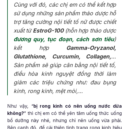
Cùng với đó, các chị em có thể kết hợp
sử dụng những sản phẩm thảo dược hỗ
trợ tăng cường nội tiết tố nữ được chiết
xuất từ
EstroG-100
(hỗn hợp thảo dược
đương quy, tục đoạn, cách sơn tiêu
)
kết hợp
Gamma-Oryzanol,
Glutathione, Curcumin, Collagen,
…
Sản phẩm sẽ giúp cân bằng nội tiết tố,
điều hòa kinh nguyệt đồng thời làm
giảm các triệu chứng như: đau bụng
kinh, rong kinh, mệt mỏi,…
Như vậy, “
bị rong kinh có nên uống nước dừa
không?
” thì chị em có thể yên tâm uống thức uống
bổ dưỡng này nhé, nhưng chỉ nên uống vừa phải.
Bên cạnh đó, để cải thiện tình trạng rong kinh hiệu