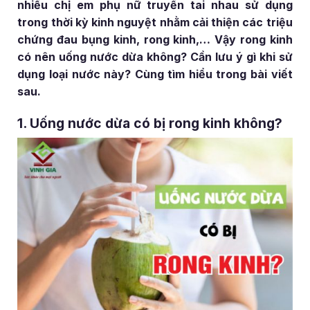
nhiều chị em phụ nữ truyền tai nhau sử dụng
trong thời kỳ kinh nguyệt nhằm cải thiện các triệu
chứng đau bụng kinh, rong kinh,… Vậy rong kinh
có nên uống nước dừa không? Cần lưu ý gì khi sử
dụng loại nước này? Cùng tìm hiểu trong bài viết
sau.
1. Uống nước dừa có bị rong kinh không?