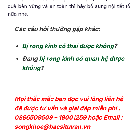
quả bền vững và an toàn thì hãy bổ sung nội tiết tố
nữa nhé.
Các câu hỏi thường gặp khác:
Bị rong kinh có thai được không
?
Đang
bị rong kinh có quan hệ được
không
?
Mọi thắc mắc bạn đọc vui lòng liên hệ
để được tư vấn và giải đáp miễn phí :
0896509509
–
19001259
hoặc Email :
songkhoe@bacsituvan.vn