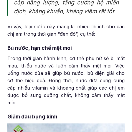
cấp năng lượng, tăng cường hệ miễn
dịch, kháng khuẩn, kháng viêm rất tốt.
Vì vậy, loại nước này mang lại nhiều lợi ích cho các
chị em trong thời gian “đèn đỏ”, cụ thể:
Bù nước, hạn chế mệt mỏi
Trong thời gian hành kinh, cơ thể phụ nữ sẽ bị mất
máu, thiếu nước và luôn cảm thấy mệt mỏi. Việc
uống nước dừa sẽ giúp bù nước, bù điện giải cho
cơ thể hiệu quả. Đồng thời, nước dừa cũng cung
cấp nhiều vitamin và khoáng chất giúp các chị em
được bổ sung dưỡng chất, không cảm thấy mệt
mỏi.
Giảm đau bụng kinh