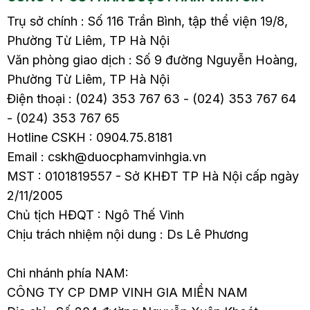
Trụ sở chính : Số 116 Trần Bình, tập thể viện 19/8,
Phường Từ Liêm, TP Hà Nội
Văn phòng giao dịch : Số 9 đường Nguyễn Hoàng,
Phường Từ Liêm, TP Hà Nội
Điện thoại : (024) 353 767 63 - (024) 353 767 64
- (024) 353 767 65
Hotline CSKH : 0904.75.8181
Email : cskh@duocphamvinhgia.vn
MST : 0101819557 - Sở KHĐT TP Hà Nội cấp ngày
2/11/2005
Chủ tịch HĐQT : Ngô Thế Vinh
Chịu trách nhiệm nội dung : Ds Lê Phương
Chi nhánh phía NAM:
CÔNG TY CP DMP VINH GIA MIỀN NAM