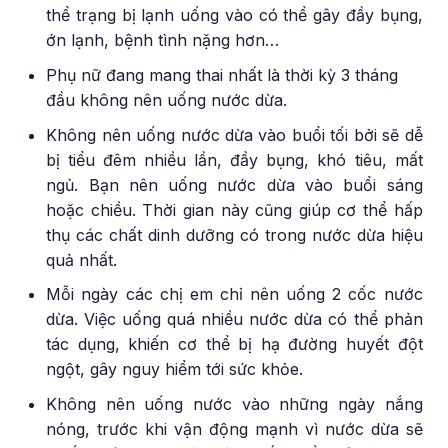
thể trạng bị lạnh uống vào có thể gây đầy bụng,
ớn lạnh, bệnh tình nặng hơn…
Phụ nữ đang mang thai nhất là thời kỳ 3 tháng
đầu không nên uống nước dừa.
Không nên uống nước dừa vào buổi tối bởi sẽ dễ
bị tiểu đêm nhiều lần, đầy bụng, khó tiêu, mất
ngủ. Bạn nên uống nước dừa vào buổi sáng
hoặc chiều. Thời gian này cũng giúp cơ thể hấp
thụ các chất dinh dưỡng có trong nước dừa hiệu
quả nhất.
Mỗi ngày các chị em chỉ nên uống 2 cốc nước
dừa. Việc uống quá nhiều nước dừa có thể phản
tác dụng, khiến cơ thể bị hạ đường huyết đột
ngột, gây nguy hiểm tới sức khỏe.
Không nên uống nước vào những ngày nắng
nóng, trước khi vận động mạnh vì nước dừa sẽ