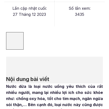
Lần cập nhật cuối:
Số lần xem:
27 Tháng 12 2023
3435
Nội dung bài viết
Nước dừa là loại nước uống yêu thích của rất
nhiều người, mang lại nhiều lợi ích cho sức khỏe
như: chống oxy hóa, tốt cho tim mạch, ngăn ngừa
sỏi thận,… Bên cạnh đó, loại nước này cũng được