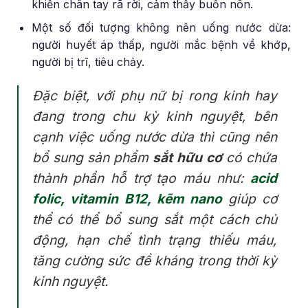
khiến chân tay rã rời, cảm thấy buồn nôn.
Một số đối tượng không nên uống nước dừa:
người huyết áp thấp, người mắc bệnh về khớp,
người bị trĩ, tiêu chảy.
Đặc biệt, với phụ nữ bị rong kinh hay
đang trong chu kỳ kinh nguyệt, bên
cạnh việc uống nước dừa thì cũng nên
bổ sung sản phẩm
sắt hữu cơ
có chứa
thành phần hỗ trợ tạo máu như:
acid
folic, vitamin B12, kẽm nano
giúp cơ
thể có thể bổ sung sắt một cách chủ
động, hạn chế tình trạng thiếu máu,
tăng cường sức đề kháng trong thời kỳ
kinh nguyệt.