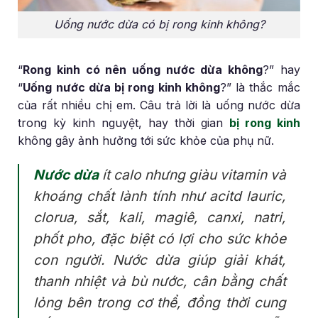
Uống nước dừa có bị rong kinh không?
“
Rong kinh có nên uống nước dừa không
?” hay
“
Uống nước dừa bị rong kinh không
?” là thắc mắc
của rất nhiều chị em. Câu trả lời là uống nước dừa
trong kỳ kinh nguyệt, hay thời gian
bị rong kinh
không gây ảnh hưởng tới sức khỏe của phụ nữ.
Nước dừa
ít calo nhưng giàu vitamin và
khoáng chất lành tính như acitd lauric,
clorua, sắt, kali, magiê, canxi, natri,
phốt pho, đặc biệt có lợi cho sức khỏe
con người. Nước dừa giúp giải khát,
thanh nhiệt và bù nước, cân bằng chất
lỏng bên trong cơ thể, đồng thời cung