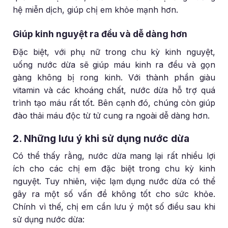
hệ miễn dịch, giúp chị em khỏe mạnh hơn.
Giúp kinh nguyệt ra đều và dễ dàng hơn
Đặc biệt, với phụ nữ trong chu kỳ kinh nguyệt,
uống nước dừa sẽ giúp máu kinh ra đều và gọn
gàng không bị rong kinh. Với thành phần giàu
vitamin và các khoáng chất, nước dừa hỗ trợ quá
trình tạo máu rất tốt. Bên cạnh đó, chúng còn giúp
đào thải máu độc từ tử cung ra ngoài dễ dàng hơn.
2. Những lưu ý khi sử dụng nước dừa
Có thể thấy rằng, nước dừa mang lại rất nhiều lợi
ích cho các chị em đặc biệt trong chu kỳ kinh
nguyệt. Tuy nhiên, việc lạm dụng nước dừa có thể
gây ra một số vấn đề không tốt cho sức khỏe.
Chính vì thế, chị em cần lưu ý một số điều sau khi
sử dụng nước dừa: