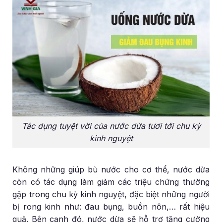
Tác dụng tuyệt vời của nước dừa tươi tới chu kỳ
kinh nguyệt
Không những giúp bù nước cho cơ thể, nước dừa
còn có tác dụng làm giảm các triệu chứng thường
gặp trong chu kỳ kinh nguyệt, đặc biệt những người
bị rong kinh như: đau bụng, buồn nôn,… rất hiệu
quả. Bên cạnh đó, nước dừa sẽ hỗ trợ tăng cường