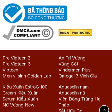
Pre Vipteen 2
An Trĩ Vương
Pre Vipteen 3
Vững Cốt
Vipteen
Vindermen Plus
Men vi sinh Golden Lab
Omega-3 Vinh Gia
Kiều Xuân EstroG 100
Aquaselin nam
Cream Kiều Xuân
Aquaselin nữ
Serum Kiều Xuân
Viên Đông Trùng Hạ
Nữ Vương New
Thảo
Sắt Hữu Cơ