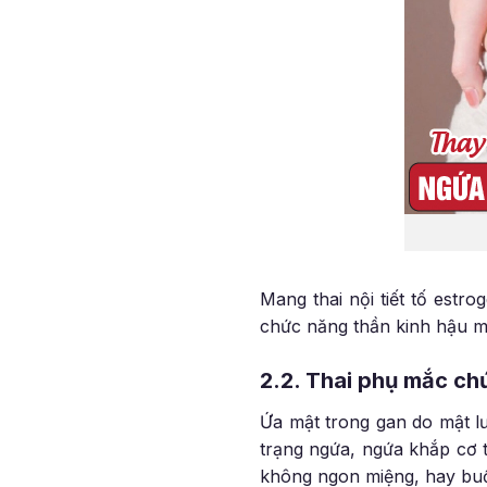
Mang thai nội tiết tố estr
chức năng thần kinh hậu m
2.2. Thai phụ mắc ch
Ứa mật trong gan do mật l
trạng ngứa, ngứa khắp cơ t
không ngon miệng, hay buồ