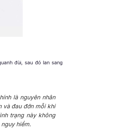
uanh đùi, sau đó lan sang
chính là nguyên nhân
n và đau đớn mỗi khi
tình trạng này không
 nguy hiểm.