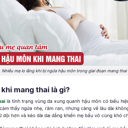
Nhiều mẹ lo lắng khi bị ngứa hậu môn trong giai đoạn mang thai
khi mang thai là gì?
hai
là tình trạng vùng da xung quanh hậu môn có biểu hiện
cảm thấy ngứa nhẹ, râm ran, nhưng càng về lâu dài không
 dội hơn và kéo dài dai dẳng khiến mẹ bầu vô cùng khó chị