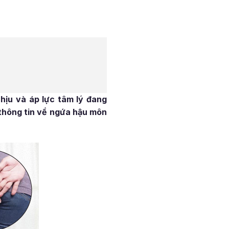
hịu và áp lực tâm lý đang
 thông tin về ngứa hậu môn