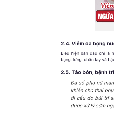
2.4. Viêm da bọng n
Biểu hiện ban đầu chỉ là
bụng, lưng, chân tay và h
2.5. Táo bón, bệnh trĩ
Đa số phụ nữ mang
khiến cho thai phụ
đi cầu do búi trĩ
được xử lý sớm ng