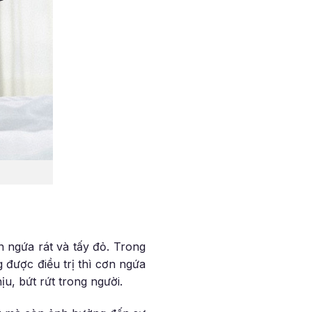
 ngứa rát và tấy đỏ. Trong
 được điều trị thì cơn ngứa
u, bứt rứt trong người.