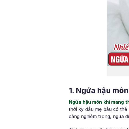
1. Ngứa hậu môn 
Ngứa hậu môn khi mang t
thời kỳ đầu mẹ bầu có thể 
càng nghiêm trọng, ngứa dữ