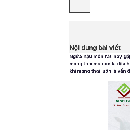
Nội dung bài viết
Ngứa hậu môn rất hay gặp
mang thai mà còn là dấu h
khi mang thai luôn là vấn 