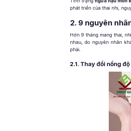
Tình trạng
ngứa hậu môn k
phát triển của thai nhi, ng
2. 9 nguyên nhâ
Hơn 9 tháng mang thai, nh
nhau, do nguyên nhân kh
phải.
2.1. Thay đổi nồng đ