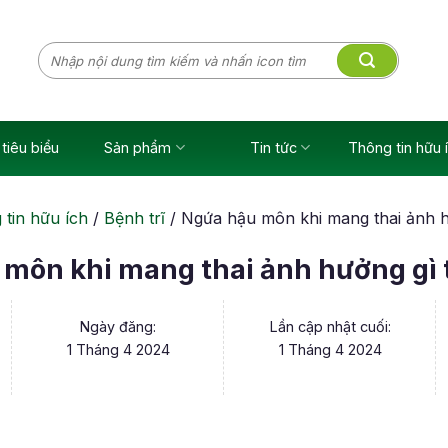
Tìm
kiếm:
tiêu biểu
Sản phẩm
Tin tức
Thông tin hữu 
tin hữu ích
/
Bệnh trĩ
/
Ngứa hậu môn khi mang thai ảnh h
môn khi mang thai ảnh hưởng gì 
Ngày đăng:
Lần cập nhật cuối:
1 Tháng 4 2024
1 Tháng 4 2024