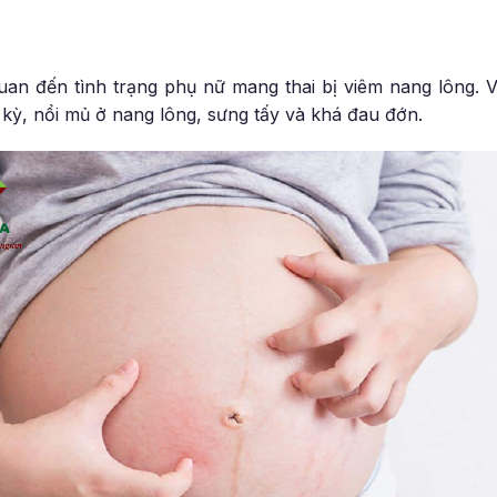
an đến tình trạng phụ nữ mang thai bị viêm nang lông. 
i kỳ, nổi mủ ở nang lông, sưng tấy và khá đau đớn.