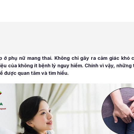
 ở phụ nữ mang thai. Không chỉ gây ra cảm giác khó c
iệu của không ít bệnh lý nguy hiểm. Chính vì vậy, những
đề được quan tâm và tìm hiểu.