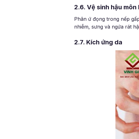
2.6. Vệ sinh hậu môn
Phân ứ đọng trong nếp gấp 
nhiễm, sưng và ngứa rát h
2.7. Kích ứng da