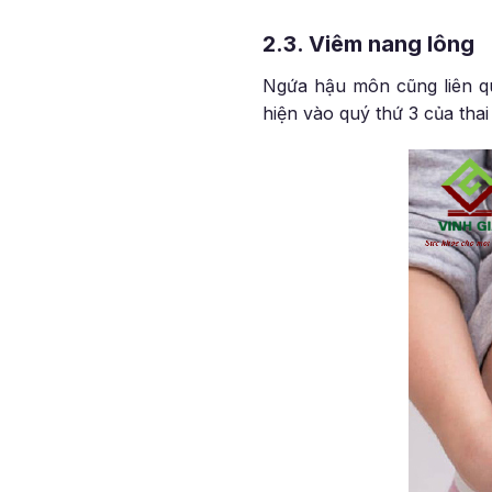
2.3. Viêm nang lông
Ngứa hậu môn cũng liên qu
hiện vào quý thứ 3 của tha