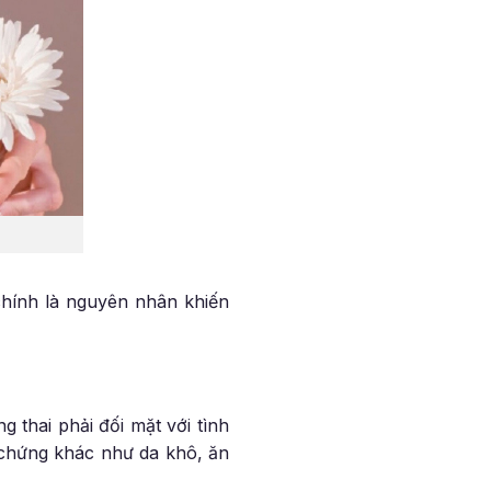
 chính là nguyên nhân khiến
thai phải đối mặt với tình
u chứng khác như da khô, ăn