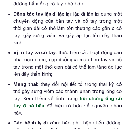
đường hầm ống cổ tay nhỏ hơn.
Động tác tay lặp đi lặp lại
: lặp đi lặp lại cùng một
chuyển động của bàn tay và cổ tay trong một
thời gian dài có thể làm tổn thương các gân ở cổ
tay, gây sưng viêm và gây áp lực lên dây thần
kinh.
Vị trí tay và cổ tay
: thực hiện các hoạt động cần
phải uốn cong, gập duỗi quá mức bàn tay và cổ
tay trong một thời gian dài có thể làm tăng áp lực
lên dây thần kinh;
Mang thai
: thay đổi nội tiết tố trong thai kỳ có
thể gây sưng viêm các thành phần trong ống cổ
tay. Xem thêm về tình trạng
hội chứng ống cổ
tay ở bà bầu
để hiểu rõ hơn về nguyên nhân
này.
Các bệnh lý đi kèm
: béo phì, bệnh tiểu đường,