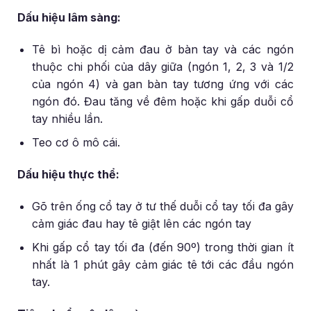
Dấu hiệu lâm sàng:
Tê bì hoặc dị cảm đau ở bàn tay và các ngón
thuộc chi phối của dây giữa (ngón 1, 2, 3 và 1/2
của ngón 4) và gan bàn tay tương ứng với các
ngón đó. Đau tăng về đêm hoặc khi gấp duỗi cổ
tay nhiều lần.
Teo cơ ô mô cái.
Dấu hiệu thực thể:
Gõ trên ống cổ tay ở tư thế duỗi cổ tay tối đa gây
cảm giác đau hay tê giật lên các ngón tay
Khi gấp cổ tay tối đa (đến 90º) trong thời gian ít
nhất là 1 phút gây cảm giác tê tới các đầu ngón
tay.