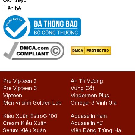
Liên hệ
Pre Vipteen 2
An Trĩ Vương
Pre Vipteen 3
Vững Cốt
Vipteen
Vindermen Plus
Men vi sinh Golden Lab
Omega-3 Vinh Gia
Kiều Xuân EstroG 100
Aquaselin nam
Cream Kiều Xuân
Aquaselin nữ
Serum Kiều Xuân
Viên Đông Trùng Hạ