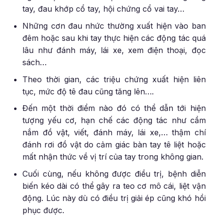
tay, đau khớp cổ tay, hội chứng cổ vai tay…
Những cơn đau nhức thường xuất hiện vào ban
đêm hoặc sau khi tay thực hiện các động tác quá
lâu như đánh máy, lái xe, xem điện thoại, đọc
sách…
Theo thời gian, các triệu chứng xuất hiện liên
tục, mức độ tê đau cũng tăng lên….
Đến một thời điểm nào đó có thể dẫn tới hiện
tượng yếu cơ, hạn chế các động tác như cầm
nắm đồ vật, viết, đánh máy, lái xe,… thậm chí
đánh rơi đồ vật do cảm giác bàn tay tê liệt hoặc
mất nhận thức về vị trí của tay trong không gian.
Cuối cùng, nếu không được điều trị, bệnh diễn
biến kéo dài có thể gây ra teo cơ mô cái, liệt vận
động. Lúc này dù có điều trị giải ép cũng khó hồi
phục được.