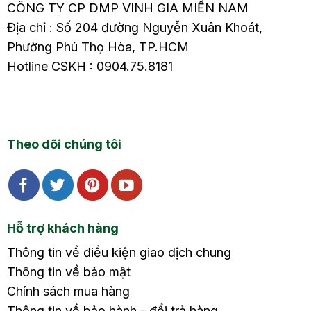
CÔNG TY CP DMP VINH GIA MIỀN NAM
Địa chỉ : Số 204 đường Nguyễn Xuân Khoát,
Phường Phú Thọ Hòa, TP.HCM
Hotline CSKH : 0904.75.8181
Theo dõi chúng tôi
Hỗ trợ khách hàng
Thông tin về điều kiện giao dịch chung
Thông tin về bảo mật
Chính sách mua hàng
Thông tin về bảo hành - đổi trả hàng