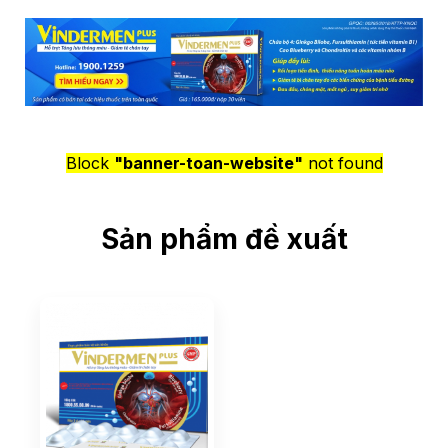
Block
"banner-toan-website"
not found
Sản phẩm đề xuất