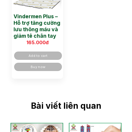
Vindermen Plus –
Hỗ trợ tăng cường
lưu thông máu và
giảm tê chân tay
165.000
đ
Add to cart
Buy now
Bài viết liên quan