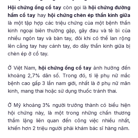
Hội chứng ống cổ tay
còn gọi là
hội chứng đường
hầm cổ tay
hay
hội chứng chèn ép thần kinh giữa
là một tập hợp các triệu chứng của một bệnh thần
kinh ngoại biên thường gặp, gây đau và tê bì của
nhiều ngón tay và bàn tay, đôi khi có thể lan rộng
lên cẳng tay hay cánh tay, do dây thần kinh giữa bị
chèn ép ở cổ tay.
Ở Việt Nam,
hội chứng ống cổ tay
ảnh hưởng đến
khoảng 2,7% dân số. Trong đó, tỉ lệ phụ nữ mắc
bệnh cao gấp 3 lần nam giới, nhất là ở phụ nữ mãn
kinh, mang thai hoặc sử dụng thuốc tránh thai.
Ở Mỹ khoảng 3% người trưởng thành có biểu hiện
hội chứng này, là một trong những chấn thương
thầm lặng liên quan đến công việc nhiều nhất,
khiến hơn 2 triệu người phải khám bác sĩ hàng năm.