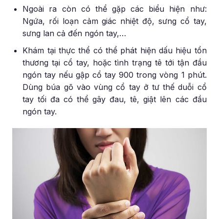
Ngoài ra còn có thể gặp các biểu hiện như:
Ngứa, rối loạn cảm giác nhiệt độ, sưng cổ tay,
sưng lan cả đến ngón tay,…
Khám tại thực thể có thể phát hiện dấu hiệu tổn
thương tại cổ tay, hoặc tình trạng tê tới tận đầu
ngón tay nếu gập cổ tay 900 trong vòng 1 phút.
Dùng búa gõ vào vùng cổ tay ở tư thế duỗi cổ
tay tối đa có thể gây đau, tê, giật lên các đầu
ngón tay.