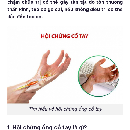
chậm chữa trị có thể gây tàn tật do tổn thương
thần kinh, teo cơ gò cái, nếu không điều trị có thể
dẫn đến teo cơ.
Tìm hiểu về hội chứng ống cổ tay
1. Hội chứng ống cổ tay là gì?