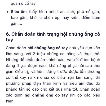
quan ở cổ tay
Siêu âm
: thấy hình ảnh tràn dịch, phù nề gân,
bao gân, khối u chèn ép, hay viêm điểm bám
gân,…
6. Chẩn đoán tình trạng hội chứng ống cổ
tay
Chẩn đoán
hội chứng ống cổ tay
chủ yếu dựa vào
lâm sàng, với 2 triệu chứng cơ năng và thực thể.
Nhưng để chẩn đoán chính xác, và biết được bệnh
đang ở giai đoạn nào, khả năng phục hồi sau thời
gian điều trị, và tiên lượng trước được tổn thương
có thể xảy ra khi chưa có biểu hiện lâm sàng, thì
phương pháp điện thần kinh và siêu âm đầu dò
phẳng tần số cao cho kết quả khá tốt. Chẩn đoán
xác định
hội chứng ống cổ tay
khi có các biểu
hiện: