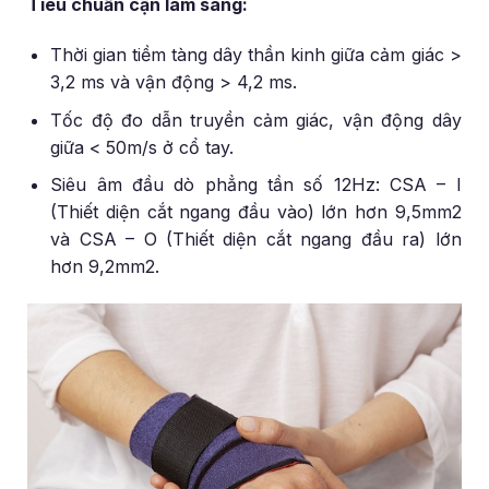
Tiêu chuẩn cận lâm sàng:
Thời gian tiềm tàng dây thần kinh giữa cảm giác >
3,2 ms và vận động > 4,2 ms.
Tốc độ đo dẫn truyền cảm giác, vận động dây
giữa < 50m/s ở cổ tay.
Siêu âm đầu dò phẳng tần số 12Hz: CSA – I
(Thiết diện cắt ngang đầu vào) lớn hơn 9,5mm2
và CSA – O (Thiết diện cắt ngang đầu ra) lớn
hơn 9,2mm2.