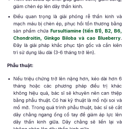
giảm chèn ép lên dây thần kinh.
Điều quan trọng là giải phóng rễ thần kinh và
mạch máu bị chèn ép, phục hồi tổn thương bằng
sản phẩm chứa
Fursultiamine (tiền B1), B2, B6,
Chondroitin, Ginkgo Biloba và cao Blueberry
.
Đây là giải pháp khắc phục tận gốc và cần kiên
trì sử dụng lâu dài (3-6 tháng trở lên).
Phẫu thuật:
Nếu triệu chứng trở lên nặng hơn, kéo dài hơn 6
tháng hoặc các phương pháp điều trị khác
không hiệu quả, bác sĩ sẽ khuyên nên can thiệp
bằng phẫu thuật. Có hai kỹ thuật là mổ nội soi và
mổ mở. Trong quá trình phẫu thuật, bác sĩ sẽ cắt
dây chằng ngang ống cổ tay để giảm áp lực lên
dây thần kinh giữa. Dây chằng sẽ liền lại và