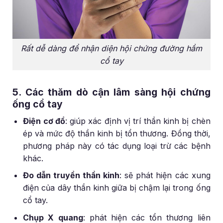
Rất dễ dàng để nhận diện hội chứng đường hầm
cổ tay
5. Các thăm dò cận lâm sàng hội chứng
ống cổ tay
Điện cơ đồ
: giúp xác định vị trí thần kinh bị chèn
ép và mức độ thần kinh bị tổn thương. Đồng thời,
phương pháp này có tác dụng loại trừ các bệnh
khác.
Đo dẫn truyền thần kinh
: sẽ phát hiện các xung
điện của dây thần kinh giữa bị chậm lại trong ống
cổ tay.
Chụp X quang
: phát hiện các tổn thương liên