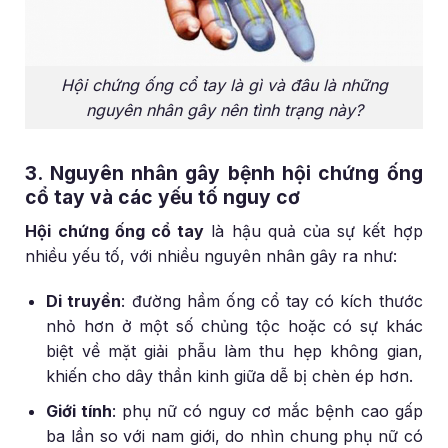
Hội chứng ống cổ tay là gì và đâu là những
nguyên nhân gây nên tình trạng này?
3. Nguyên nhân gây bệnh hội chứng ống
cổ tay và các yếu tố nguy cơ
Hội chứng ống cổ tay
là hậu quả của sự kết hợp
nhiều yếu tố, với nhiều nguyên nhân gây ra như:
Di truyền
: đường hầm ống cổ tay có kích thước
nhỏ hơn ở một số chủng tộc hoặc có sự khác
biệt về mặt giải phẫu làm thu hẹp không gian,
khiến cho dây thần kinh giữa dễ bị chèn ép hơn.
Giới tính
: phụ nữ có nguy cơ mắc bệnh cao gấp
ba lần so với nam giới, do nhìn chung phụ nữ có