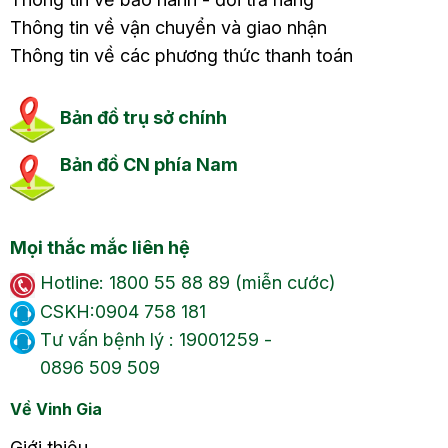
Thông tin về vận chuyển và giao nhận
Thông tin về các phương thức thanh toán
Bản đồ trụ sở chính
Bản đồ CN phía Nam
Mọi thắc mắc liên hệ
Hotline: 1800 55 88 89 (miễn cước)
CSKH:0904 758 181
Tư vấn bệnh lý : 19001259 -
0896 509 509
Về Vinh Gia
Giới thiệu