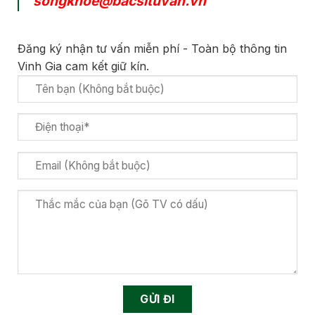
songkhoe@bacsituvan.vn
Đăng ký nhận tư vấn miễn phí - Toàn bộ thông tin
Vinh Gia cam kết giữ kín.