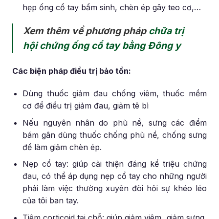
hẹp ống cổ tay bẩm sinh, chèn ép gây teo cơ,…
Xem thêm về phương pháp
chữa trị
hội chứng ống cổ tay bằng Đông y
Các biện pháp điều trị bảo tồn:
Dùng thuốc giảm đau chống viêm, thuốc mềm
cơ để điều trị giảm đau, giảm tê bì
Nếu nguyên nhân do phù nề, sưng các điểm
bám gân dùng thuốc chống phù nề, chống sưng
để làm giảm chèn ép.
Nẹp cổ tay: giúp cải thiện đáng kể triệu chứng
đau, có thể áp dụng nẹp cổ tay cho những người
phải làm việc thường xuyên đòi hỏi sự khéo léo
của tôi ban tay.
Tiêm corticoid tại chỗ: giúp giảm viêm, giảm sưng,