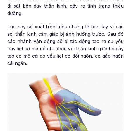
đi sát bên dây thần kinh, gây ra tình trạng thiểu
dưỡng.
Lúc này sẽ xuất hiện triệu chứng tê bàn tay vì các
sợi thần kinh cảm giác bị ảnh hưởng trước. Sau đó
các nhánh vận động sẽ bị tác động tạo ra sự yếu
hay liệt cơ mà nó chi phối. Với thần kinh giữa thì gây
teo cơ mô cái do yếu liệt cơ đối ngón, cơ gấp ngón
cái ngắn.