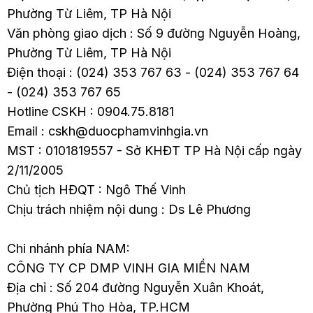
trong bài viết này.
Phường Từ Liêm, TP Hà Nội
Văn phòng giao dịch : Số 9 đường Nguyễn Hoàng,
Phường Từ Liêm, TP Hà Nội
Điện thoại : (024) 353 767 63 - (024) 353 767 64
- (024) 353 767 65
Hotline CSKH : 0904.75.8181
Email : cskh@duocphamvinhgia.vn
MST : 0101819557 - Sở KHĐT TP Hà Nội cấp ngày
2/11/2005
Chủ tịch HĐQT : Ngô Thế Vinh
Chịu trách nhiệm nội dung : Ds Lê Phương
Chi nhánh phía NAM:
CÔNG TY CP DMP VINH GIA MIỀN NAM
Địa chỉ : Số 204 đường Nguyễn Xuân Khoát,
Phường Phú Thọ Hòa, TP.HCM