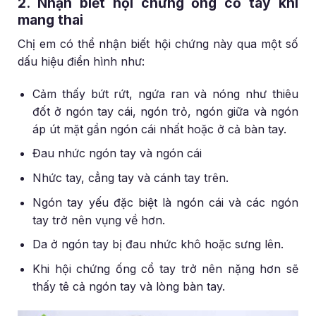
2. Nhận biết hội chứng ống cổ tay khi
mang thai
Chị em có thể nhận biết hội chứng này qua một số
dấu hiệu điển hình như:
Cảm thấy bứt rứt, ngứa ran và nóng như thiêu
đốt ở ngón tay cái, ngón trỏ, ngón giữa và ngón
áp út mặt gần ngón cái nhất hoặc ở cả bàn tay.
Đau nhức ngón tay và ngón cái
Nhức tay, cẳng tay và cánh tay trên.
Ngón tay yếu đặc biệt là ngón cái và các ngón
tay trở nên vụng về hơn.
Da ở ngón tay bị đau nhức khô hoặc sưng lên.
Khi hội chứng ống cổ tay trở nên nặng hơn sẽ
thấy tê cả ngón tay và lòng bàn tay.