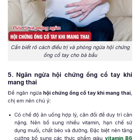
Cần biết rõ cách điều trị và phòng ngừa hội chứng
ống cổ tay cho bà bầu
5. Ngăn ngừa hội chứng ống cổ tay khi
mang thai
Để ngăn ngừa
hội chứng ống cổ tay khi mang thai
,
chị em nên chú ý:
Có chế độ ăn uống hợp lý, cân đối để duy trì cân
nặng. Nên bổ sung nhiều vitamin, hạn chế sử
dụng muối, chất béo và đường. Đặc biệt nên tăng
cường bổ sung các thực phẩm giàu
vitamin B6