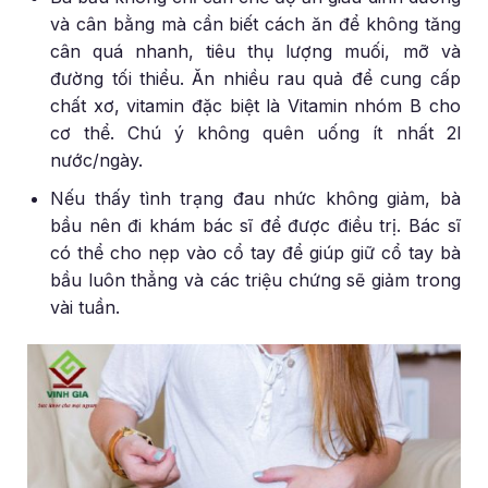
và cân bằng mà cần biết cách ăn để không tăng
cân quá nhanh, tiêu thụ lượng muối, mỡ và
đường tối thiểu. Ăn nhiều rau quả để cung cấp
chất xơ, vitamin đặc biệt là Vitamin nhóm B cho
cơ thể. Chú ý không quên uống ít nhất 2l
nước/ngày.
Nếu thấy tình trạng đau nhức không giảm, bà
bầu nên đi khám bác sĩ để được điều trị. Bác sĩ
có thể cho nẹp vào cổ tay để giúp giữ cổ tay bà
bầu luôn thẳng và các triệu chứng sẽ giảm trong
vài tuần.