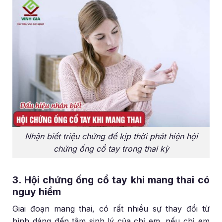
Nhận biết triệu chứng để kịp thời phát hiện hội
chứng ống cổ tay trong thai kỳ
3. Hội chứng ống cổ tay khi mang thai có
nguy hiểm
Giai đoạn mang thai, có rất nhiều sự thay đổi từ
hình dáng đến tâm sinh lý của chị em, nếu chị em