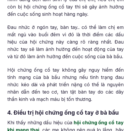
còn bị hội chứng ống cổ tay thì sẽ gây ảnh hưởng
đến cuộc sống sinh hoạt hàng ngày.
Đau nhức ở ngón tay, bàn tay.. có thể làm chị em
mất ngủ vào buổi đêm vì đó là thời điểm các dấu
hiệu của hội chứng này càng rõ ràng nhất. Đau
nhức tay sẽ làm ảnh hưởng đến hoạt động của tay
và từ đó làm ảnh hưởng đến cuộc sống của bà bầu.
Hội chứng ống cổ tay không gây nguy hiểm đến
tính mạng của bà bầu nhưng nếu tình trạng đau
nhức kéo dài và phát triển nặng có thể là nguyên
nhân dẫn đến teo cơ, tàn tật bàn tay do các dây
thần kinh và mạch máu bị tổn thương.
4. Điều trị hội chứng ống cổ tay ở bà bầu
Khi thấy những dấu hiệu của
hội chứng ống cổ tay
khi mang thai
, các mẹ không nên quá lo lắng, hãy