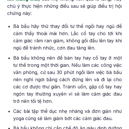
chú ý thực hiện những điều sau sẽ giúp điều trị hội
chứng này:
Bà bầu hãy thử thay đổi tư thế ngồi hay ngủ để
cảm thấy thoải mái hơn. Lắc cổ tay cho tới khi
cảm giác râm ran giảm, không gối đầu lên tay khi
ngủ để tránh nhức, cơn đau tăng lên.
Bà bầu không nên để bàn tay hay cổ tay ở một
tư thế trong một thời gian. Nếu làm các công việc
văn phòng, cứ sau 30 phút ngồi làm việc bà bầu
nên nghỉ ngơi bằng cách đứng lên và đi lại cho
các cơ được thư giãn. Tránh uốn, gập cổ tay hay
ngón tay thường xuyên vì sẽ làm cảm giác đau
trở nên tồi tệ hơn.
Các bài tập thể dục nhẹ nhàng và đơn giản như
yoga cũng sẽ làm giảm bớt các cảm giác đau.
Bà bầu không chỉ cần chế độ ăn giàu dinh dưỡng