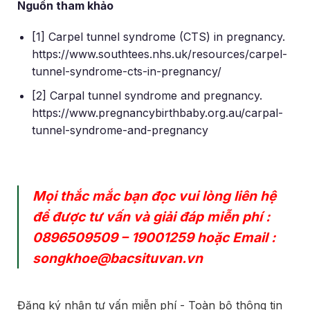
Nguồn tham khảo
[1] Carpel tunnel syndrome (CTS) in pregnancy.
https://www.southtees.nhs.uk/resources/carpel-
tunnel-syndrome-cts-in-pregnancy/
[2] Carpal tunnel syndrome and pregnancy.
https://www.pregnancybirthbaby.org.au/carpal-
tunnel-syndrome-and-pregnancy
Mọi thắc mắc bạn đọc vui lòng liên hệ
để được tư vấn và giải đáp miễn phí :
0896509509
–
19001259
hoặc Email :
songkhoe@bacsituvan.vn
Đăng ký nhận tư vấn miễn phí - Toàn bộ thông tin