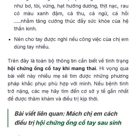
như bơ, tỏi, vừng, hạt hướng dương, thịt nạc, rau
có màu xanh đậm, cá thu, cá ngừ, cá hồi
…..nhằm tăng cường thúc đẩy sức khỏe của hệ
thần kinh.
Nên cho tay được nghỉ nếu công việc của chị em
dùng tay nhiều.
Trên đây là toàn bộ thông tin cần biết về tình trạng
hội chứng ống cổ tay khi mang thai
. Hi vọng qua
bài viết này nhiều mẹ sẽ tìm được những phương
pháp khắc phục phù hợp với mình. Nếu bệnh tình
trở nặng, các mẹ hãy tìm đến cơ sở y tế gần nhất
để được thăm khám và điều trị kịp thời.
Bài viết liên quan: Mách chị em cách
điều trị
hội chứng ống cổ tay sau sinh