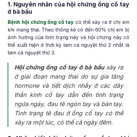
1. Nguyên nhân của hội chứng ống cổ tay
ở bà bầu
Bệnh hội chứng ống cổ tay
có thể xảy ra ở chị em
khi mang thai. Theo thống kê có đến 60% chị em bị
ảnh hưởng của tình trạng này và hội chứng này có
thể xuất hiện ở thời kỳ tam cá nguyệt thứ 2 nhất là
tam cá nguyệt thứ 3.
Hội chứng ống cổ tay ở bà bầu
xảy ra
ở giai đoạn mang thai do sự gia tăng
hormone và tiết dịch nhầy ở các dây
thần kinh cổ tay dẫn đến tình trạng
ngứa ngáy, đau tê ngón tay và bàn tay.
Tình trạng tê đau ở ống cổ tay có thể
xảy ra một lúc, có thể cả ngày đêm.