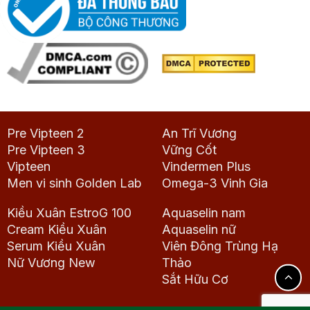
Pre Vipteen 2
An Trĩ Vương
Pre Vipteen 3
Vững Cốt
Vipteen
Vindermen Plus
Men vi sinh Golden Lab
Omega-3 Vinh Gia
Kiều Xuân EstroG 100
Aquaselin nam
Cream Kiều Xuân
Aquaselin nữ
Serum Kiều Xuân
Viên Đông Trùng Hạ
Nữ Vương New
Thảo
Sắt Hữu Cơ