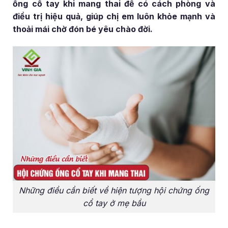
ống cổ tay khi mang thai để có cách phòng và
điều trị hiệu quả, giúp chị em luôn khỏe mạnh và
thoải mái chờ đón bé yêu chào đời.
Những điều cần biết về hiện tượng hội chứng ống
cổ tay ở mẹ bầu